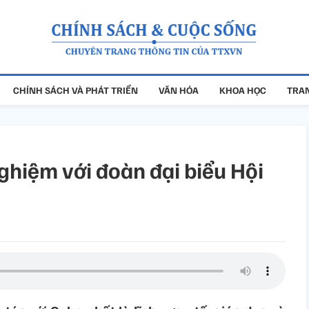
CHÍNH SÁCH VÀ PHÁT TRIỂN
VĂN HÓA
KHOA HỌC
TRAN
ghiệm với đoàn đại biểu Hội