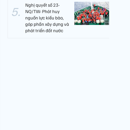
Nghị quyết số 23-
NQ/TW: Phát huy
nguồn lực kiều bào,
góp phần xây dựng và
phát triển đất nước