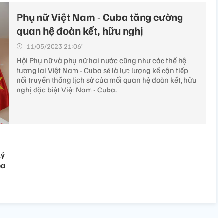
Phụ nữ Việt Nam - Cuba tăng cường
quan hệ đoàn kết, hữu nghị
11/05/2023 21:06’
Hội Phụ nữ và phụ nữ hai nước cũng như các thế hệ
tương lai Việt Nam - Cuba sẽ là lực lượng kế cận tiếp
nối truyền thống lịch sử của mối quan hệ đoàn kết, hữu
nghị đặc biệt Việt Nam - Cuba.
g
ký
ba