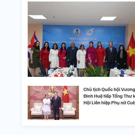
Chủ tịch Quốc hội Vươn
Đình Huệ tiếp Tổng Thư 
Hội Liên hiệp Phụ nữ Cu