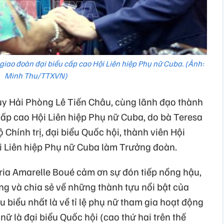
giao đoàn đại biểu cấp cao Hội Liên hiệp Phụ nữ Cuba. (Ảnh:
Minh Thu/TTXVN)
ủy Hải Phòng Lê Tiến Châu, cùng lãnh đạo thành
cấp cao Hội Liên hiệp Phụ nữ Cuba, do bà Teresa
Chính trị, đại biểu Quốc hội, thành viên Hội
i Liên hiệp Phụ nữ Cuba làm Trưởng đoàn.
aria Amarelle Boué cảm ơn sự đón tiếp nồng hậu,
g và chia sẻ về những thành tựu nổi bật của
u biểu nhất là về tỉ lệ phụ nữ tham gia hoạt động
 nữ là đại biểu Quốc hội (cao thứ hai trên thế