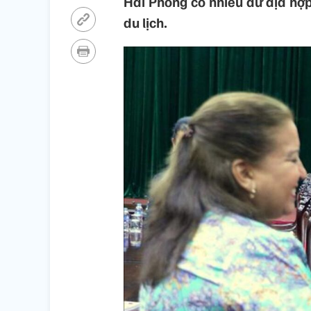
Hải Phòng có nhiều dư địa hợp 
du lịch.