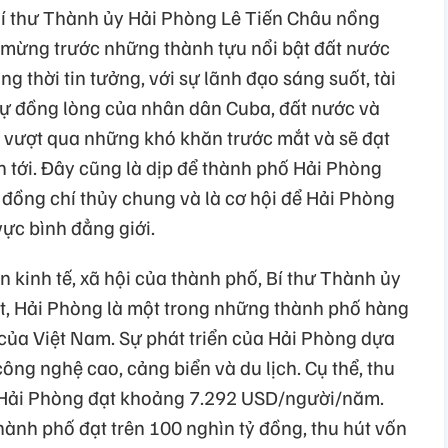
Bí thư Thành ủy Hải Phòng Lê Tiến Châu nồng
i mừng trước những thành tựu nổi bật đất nước
g thời tin tưởng, với sự lãnh đạo sáng suốt, tài
sự đồng lòng của nhân dân Cuba, đất nước và
vượt qua những khó khăn trước mắt và sẽ đạt
an tới. Đây cũng là dịp để thành phố Hải Phòng
đồng chí thủy chung và là cơ hội để Hải Phòng
vực bình đẳng giới.
n kinh tế, xã hội của thành phố, Bí thư Thành ủy
t, Hải Phòng là một trong những thành phố hàng
i của Việt Nam. Sự phát triển của Hải Phòng dựa
ông nghệ cao, cảng biển và du lịch. Cụ thể, thu
 Hải Phòng đạt khoảng 7.292 USD/người/năm.
ành phố đạt trên 100 nghìn tỷ đồng, thu hút vốn