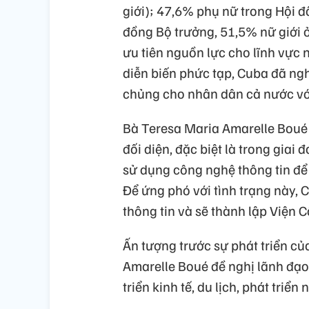
giới); 47,6% phụ nữ trong Hội 
đồng Bộ trưởng, 51,5% nữ giới ở
ưu tiên nguồn lực cho lĩnh vực
diễn biến phức tạp, Cuba đã ng
chủng cho nhân dân cả nước với
Bà Teresa Maria Amarelle Boué
đối diện, đặc biệt là trong giai
sử dụng công nghệ thông tin để l
Để ứng phó với tình trạng này,
thông tin và sẽ thành lập Viện C
Ấn tượng trước sự phát triển c
Amarelle Boué đề nghị lãnh đạo
triển kinh tế, du lịch, phát triển