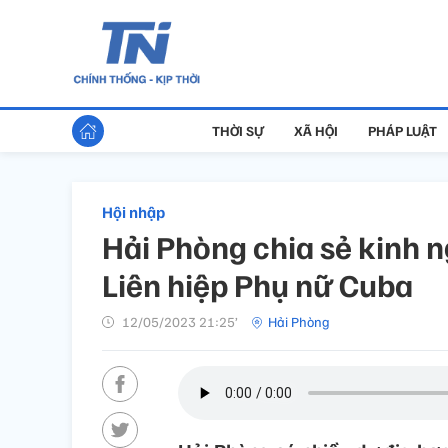
THỜI SỰ
XÃ HỘI
PHÁP LUẬT
Hội nhập
Hải Phòng chia sẻ kinh n
Liên hiệp Phụ nữ Cuba
12/05/2023 21:25’
Hải Phòng