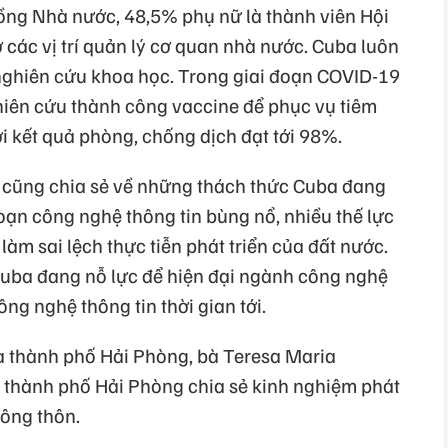
đồng Nhà nước, 48,5% phụ nữ là thành viên Hội
 các vị trí quản lý cơ quan nhà nước. Cuba luôn
 nghiên cứu khoa học. Trong giai đoạn COVID-19
hiên cứu thành công vaccine để phục vụ tiêm
 kết quả phòng, chống dịch đạt tới 98%.
 cũng chia sẻ về những thách thức Cuba đang
 đoạn công nghệ thông tin bùng nổ, nhiều thế lực
àm sai lệch thực tiễn phát triển của đất nước.
 Cuba đang nỗ lực để hiện đại ngành công nghệ
ông nghệ thông tin thời gian tới.
ủa thành phố Hải Phòng, bà Teresa Maria
 thành phố Hải Phòng chia sẻ kinh nghiệm phát
 nông thôn.