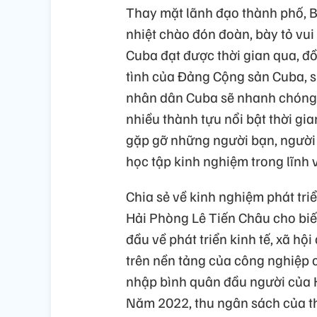
Thay mặt lãnh đạo thành phố, 
nhiệt chào đón đoàn, bày tỏ vu
Cuba đạt được thời gian qua, đồn
tình của Đảng Cộng sản Cuba, 
nhân dân Cuba sẽ nhanh chóng 
nhiều thành tựu nổi bật thời gi
gặp gỡ những người bạn, người 
học tập kinh nghiệm trong lĩnh 
Chia sẻ về kinh nghiệm phát triể
Hải Phòng Lê Tiến Châu cho biế
đầu về phát triển kinh tế, xã hộ
trên nền tảng của công nghiệp c
nhập bình quân đầu người của
Năm 2022, thu ngân sách của th