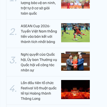
lượng bảo vệ an ninh,
trật tự ở cơ sở giỏi
toàn quốc
ASEAN Cup 2026:
Tuyển Việt Nam thẳng
tiến vào bán kết với
thành tích nhất bảng
Nghị quyết của Quốc
hội, Ủy ban Thường vụ
Quốc hội về công tác
nhân sự
Lần đầu tiên tổ chức
Festival Võ thuật quốc
tế tại Hoàng thành
Thăng Long