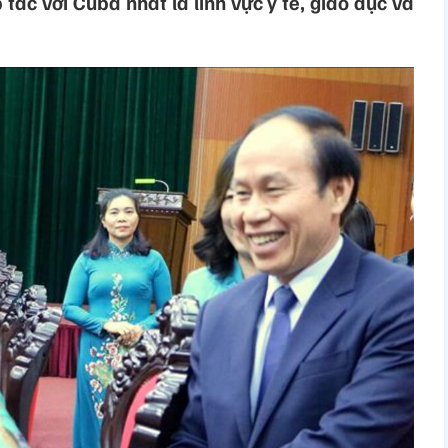
tác với Cuba nhất là lĩnh vực y tế, giáo dục và