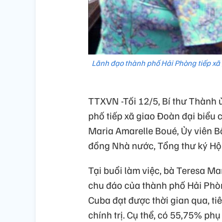
Lãnh đạo thành phố Hải Phòng tiếp xã 
TTXVN -Tối 12/5, Bí thư Thành 
phố tiếp xã giao Đoàn đại biểu 
Maria Amarelle Boué, Ủy viên Bộ 
đồng Nhà nước, Tổng thư ký Hộ
Tại buổi làm việc, bà Teresa M
chu đáo của thành phố Hải Phòn
Cuba đạt được thời gian qua, tiê
chính trị. Cụ thể, có 55,75% phụ