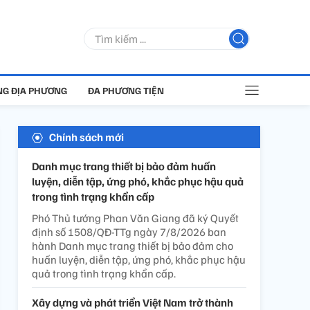
G ĐỊA PHƯƠNG
ĐA PHƯƠNG TIỆN
Chính sách mới
Danh mục trang thiết bị bảo đảm huấn
luyện, diễn tập, ứng phó, khắc phục hậu quả
trong tình trạng khẩn cấp
Phó Thủ tướng Phan Văn Giang đã ký Quyết
định số 1508/QĐ-TTg ngày 7/8/2026 ban
hành Danh mục trang thiết bị bảo đảm cho
huấn luyện, diễn tập, ứng phó, khắc phục hậu
quả trong tình trạng khẩn cấp.
Xây dựng và phát triển Việt Nam trở thành