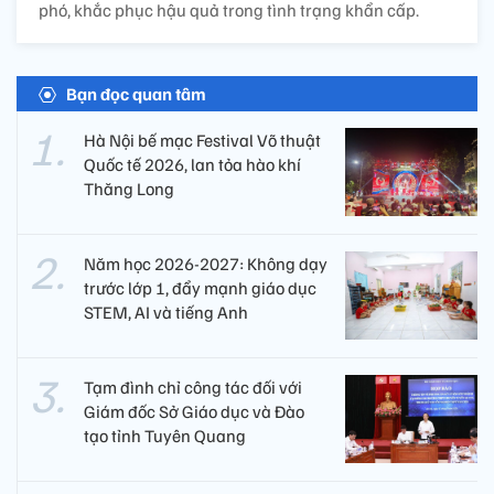
phó, khắc phục hậu quả trong tình trạng khẩn cấp.
Bạn đọc quan tâm
Hà Nội bế mạc Festival Võ thuật
Quốc tế 2026, lan tỏa hào khí
Thăng Long
Năm học 2026-2027: Không dạy
trước lớp 1, đẩy mạnh giáo dục
STEM, AI và tiếng Anh
Tạm đình chỉ công tác đối với
Giám đốc Sở Giáo dục và Đào
tạo tỉnh Tuyên Quang