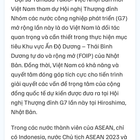
Việt Nam tham dự Hội nghị Thượng đỉnh
Nhóm các nước công nghiệp phát triển (G7)
mở rộng lần này là do Việt Nam là đối tác
quan trọng và cần thiết trong thực hiện mục
tiêu Khu vực Ấn Độ Dương – Thái Bình
Dương tự do và rộng mở (FOIP) của Nhật
Bản. Đồng thời, Việt Nam có khả năng và
quyết tâm đóng góp tích cực cho tiến trình
giải quyết các vấn đề trọng tâm của cộng
đồng quốc tế dự kiến được đưa ra tại Hội
nghị Thượng đỉnh G7 lần này tại Hiroshima,
Nhật Bản.
Trong các nước thành viên của ASEAN, chỉ
có Indonesia, nước Chủ tịch ASEAN 2023 và