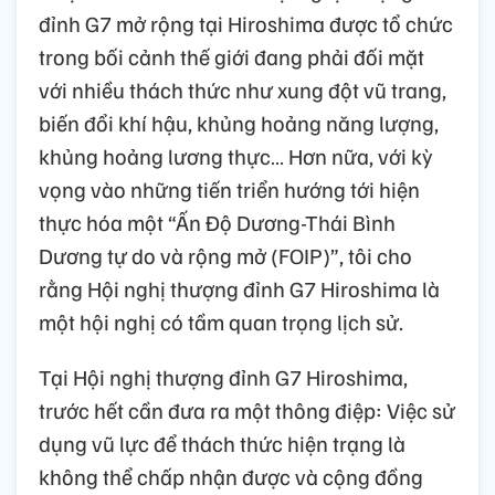
đỉnh G7 mở rộng tại Hiroshima được tổ chức
trong bối cảnh thế giới đang phải đối mặt
với nhiều thách thức như xung đột vũ trang,
biến đổi khí hậu, khủng hoảng năng lượng,
khủng hoảng lương thực… Hơn nữa, với kỳ
vọng vào những tiến triển hướng tới hiện
thực hóa một “Ấn Độ Dương-Thái Bình
Dương tự do và rộng mở (FOIP)”, tôi cho
rằng Hội nghị thượng đỉnh G7 Hiroshima là
một hội nghị có tầm quan trọng lịch sử.
Tại Hội nghị thượng đỉnh G7 Hiroshima,
trước hết cần đưa ra một thông điệp: Việc sử
dụng vũ lực để thách thức hiện trạng là
không thể chấp nhận được và cộng đồng