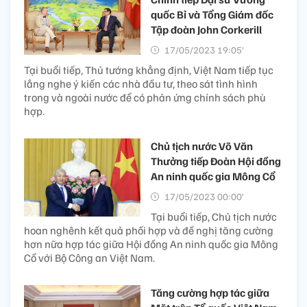
quốc Bỉ và Tổng Giám đốc
Tập đoàn John Corkerill
17/05/2023 19:05’
Tại buổi tiếp, Thủ tướng khẳng định, Việt Nam tiếp tục
lắng nghe ý kiến các nhà đầu tư, theo sát tình hình
trong và ngoài nước để có phản ứng chính sách phù
hợp.
Chủ tịch nước Võ Văn
Thưởng tiếp Đoàn Hội đồng
An ninh quốc gia Mông Cổ
17/05/2023 00:00’
Tại buổi tiếp, Chủ tịch nước
hoan nghênh kết quả phối hợp và đề nghị tăng cường
hơn nữa hợp tác giữa Hội đồng An ninh quốc gia Mông
Cổ với Bộ Công an Việt Nam.
Tăng cường hợp tác giữa