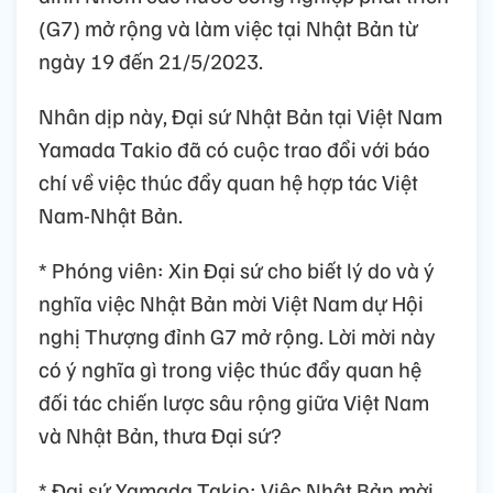
(G7) mở rộng và làm việc tại Nhật Bản từ
ngày 19 đến 21/5/2023.
Nhân dịp này, Đại sứ Nhật Bản tại Việt Nam
Yamada Takio đã có cuộc trao đổi với báo
chí về việc thúc đẩy quan hệ hợp tác Việt
Nam-Nhật Bản.
* Phóng viên: Xin Đại sứ cho biết lý do và ý
nghĩa việc Nhật Bản mời Việt Nam dự Hội
nghị Thượng đỉnh G7 mở rộng. Lời mời này
có ý nghĩa gì trong việc thúc đẩy quan hệ
đối tác chiến lược sâu rộng giữa Việt Nam
và Nhật Bản, thưa Đại sứ?
* Đại sứ Yamada Takio: Việc Nhật Bản mời