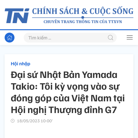
Hội nhập
Đại sứ Nhật Bản Yamada
Takio: Tôi kỳ vọng vào sự
đóng góp của Việt Nam tại
Hội nghị Thượng đỉnh G7
18/05/2023 10:00’