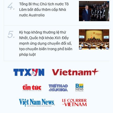
Tổng Bí thư, Chủ tịch nước Tô
Lâm bắt đầu thăm cấp Nhà
nước Australia
Kỳ họp không thường lệ thứ
Nhất, Quốc hội khóa XVI: Đẩy
mạnh ứng dụng chuyển đổi số,
tạo chuyển biến trong phổ biến
pháp luật