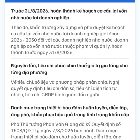
Trước 31/8/2026, hoàn thành kế hoạch cơ cấu lại vốn
nhà nước tại doanh nghiệp
Theo đó, khẩn trương xây dựng và phê duyệt Kế hoạch
cơ cấu lại vốn nhà nước tại doanh nghiệp giai đoạn
2026 - 2030 đối với các doanh nghiệp nhà nước, doanh
nghiệp có vốn nhà nước thuộc phạm vi quản lý, hoàn
thành trước ngày 31/8/2026.
Nguyên tắc, tiêu chí phân chia thuế giá trị gia tăng cho
từng địa phương
Về tiêu chí, số liệu và phương pháp phân chia, Nghị
quyết quy định tiêu chí dân số, tiêu chí diện tích tự
nhiên, tiêu chí GRDP bình quân đầu người.
Danh mục trang thiết bị bảo đảm huấn luyện, diễn tập,
ứng phó, khắc phục hậu quả trong tình trạng khẩn cấp
Phó Thủ tướng Phan Văn Giang đã ký Quyết định số
1508/QĐ-TTg ngày 7/8/2026 ban hành Danh mục
trang thiết bị bảo đảm cho huấn luyện, diễn tập, ứng