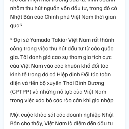
nhằm thu hút nguồn vốn đầu tư, trong đó có
Nhật Bản của Chính phủ Việt Nam thời gian
qua?
* Đại sứ Yamada Takio: Việt Nam rất thành
công trong việc thu hút đầu tư từ các quốc
gia. Tôi đánh giá cao sự tham gia tích cực
của Việt Nam vào các khuôn khổ đối tác
kinh tế trong đó có Hiệp định Đối tác toàn
diện và tiến bộ xuyên Thái Bình Dương
(CPTPP) và những nỗ lực của Việt Nam
trong việc xóa bỏ các rào cản khi gia nhập.
Một cuộc khảo sát các doanh nghiệp Nhật
Bản cho thấy, Việt Nam là điểm đến đầu tư