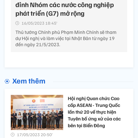
đỉnh Nhóm các nước công nghiệp
phát triển (G7) mở rộng
16/05/2023 18:45’
Thủ tướng Chính phủ Phạm Minh Chính sẽ tham
dự Hội nghị và làm việc tại Nhật Bản từ ngày 19
đến ngày 21/5/2023.
Xem thêm
Hội nghị Quan chức Cao
cấp ASEAN - Trung Quốc
lần thứ 20 về thực hiện
Tuyên bố ứng xử của các
bên tại Biển Đông
17/05/2023 20:50’