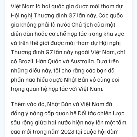
Việt Nam là hai quốc gia được mời tham dự
Hội nghị Thượng đỉnh G7 lần này. Các quốc
gia không phải là nước Chủ tịch của một
diễn đàn hoăc cơ chế hợp tác trong khu vực
và trên thế giới được mời tham dự Hội nghị
Thượng đỉnh G7 lần này ngoài Việt Nam, chỉ
có Brazil, Hàn Quốc và Australia. Dựa trên
những điều này, tôi cho rằng các bạn đã
phần nào hiểu được Nhật Bản vô cùng coi
trọng quan hệ hợp tác với Việt Nam.
Thêm vào đó, Nhật Bản và Việt Nam đã
đồng ý nâng cấp quan hệ Đối tác chiến lược
sâu rộng giữa hai nước hiện nay lên một tầm
cao mới trong năm 2023 tại cuộc hội đàm