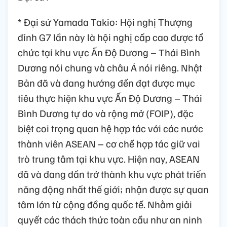
* Đại sứ Yamada Takio: Hội nghị Thượng
đỉnh G7 lần này là hội nghị cấp cao được tổ
chức tại khu vực Ấn Độ Dương – Thái Bình
Dương nói chung và châu Á nói riêng. Nhật
Bản đã và đang hướng đến đạt được mục
tiêu thực hiện khu vực Ấn Độ Dương – Thái
Bình Dương tự do và rộng mở (FOIP), đặc
biệt coi trọng quan hệ hợp tác với các nước
thành viên ASEAN – cơ chế hợp tác giữ vai
trò trung tâm tại khu vực. Hiện nay, ASEAN
đã và đang dần trở thành khu vực phát triển
năng động nhất thế giới; nhận được sự quan
tâm lớn từ cộng đồng quốc tế. Nhằm giải
quyết các thách thức toàn cầu như an ninh