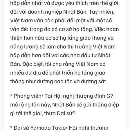
hấp dẫn nhất và được yêu thích trên thế giới
đối với doanh nghiệp Nhật Bản. Tuy nhiên,
Việt Nam vẫn còn phải đối mặt với một số
vấn đề; trong đó có cơ sở hạ tầng. Việc hoàn
thiện hơn nữa cơ sở hạ tầng giao thông và
năng lượng sẽ làm cho thị trường Việt Nam
hấp dẫn hơn đối với các nhà đầu tư Nhật
Bản. Đặc biệt, tôi cho rằng Việt Nam có
nhiều dư địa để phát triển hạ tầng giao
thông như đường cao tốc và đường sắt…
* Phóng viên: Tại Hội nghị thượng đỉnh G7
mở rộng lần này, Nhật Bản sẽ gửi thông điệp
gì tới thế giới, thưa Đại sứ?
* Đại sứ Yamada Takio: Hội nghị thượng