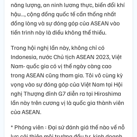
năng lượng, an ninh lương thực, biến đổi khí
hậu…, cộng đồng quốc tế cần thống nhất
đồng lòng và sự đóng góp của ASEAN vào
tiến trình này là điều không thể thiếu.
Trong hội nghị lần này, không chỉ có
Indonesia, nước Chủ tịch ASEAN 2023, Việt
Nam- quốc gia có vị thế ngày càng cao
trong ASEAN cũng tham gia. Tôi vô cùng kỳ
vọng vào sự đóng góp của Việt Nam tại Hội
nghị Thượng đỉnh G7 diễn ra tại Hiroshima
lần này trên cương vị là quốc gia thành viên
của ASEAN.
* Phóng viên : Đại sứ đánh giá thế nào về nỗ
lực cải thiện môi trường đầu tư, kinh doanh