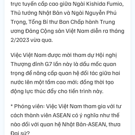
trực tuyến cấp cao giữa Ngài Kishida Fumio,
Thủ tướng Nhật Bản và Ngài Nguyễn Phú
Trọng, Tổng Bí thư Ban Chấp hành Trung
ương Đảng Cộng sản Việt Nam diễn ra tháng
2/2023 vừa qua.
Việc Việt Nam được mời tham dự Hội nghị
Thượng đỉnh G7 lần này là dấu mốc quan
trọng để nâng cấp quan hệ đối tác giữa hai
nước lên một tầm cao mới; đồng thời tạo
động lực thúc đẩy cho tiến trình này.
* Phóng viên: Việc Việt Nam tham gia với tư
cách thành viên ASEAN có ý nghĩa như thế
nào đối với quan hệ Nhật Bản-ASEAN, thưa
Đại sứ?