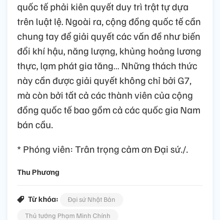
quốc tế phải kiên quyết duy trì trật tự dựa
trên luật lệ. Ngoài ra, cộng đồng quốc tế cần
chung tay để giải quyết các vấn đề như biến
đổi khí hậu, năng lượng, khủng hoảng lương
thực, lạm phát gia tăng… Những thách thức
này cần được giải quyết không chỉ bởi G7,
mà còn bởi tất cả các thành viên của cộng
đồng quốc tế bao gồm cả các quốc gia Nam
bán cầu.
* Phóng viên: Trân trọng cảm ơn Đại sứ./.
Thu Phương
Từ khóa:
Đại sứ Nhật Bản
Thủ tướng Phạm Minh Chính