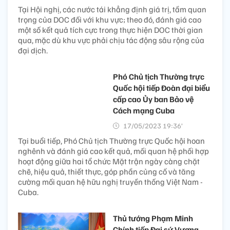
Tại Hội nghị, các nước tái khẳng định giá trị, tầm quan
trọng của DOC đối với khu vực; theo đó, đánh giá cao
một số kết quả tích cực trong thực hiện DOC thời gian
qua, mặc dù khu vực phải chịu tác động sâu rộng của
đại dịch.
Phó Chủ tịch Thường trực
Quốc hội tiếp Đoàn đại biểu
cấp cao Ủy ban Bảo vệ
Cách mạng Cuba
17/05/2023 19:36’
Tại buổi tiếp, Phó Chủ tịch Thường trực Quốc hội hoan
nghênh và đánh giá cao kết quả, mối quan hệ phối hợp
hoạt động giữa hai tổ chức Mặt trận ngày càng chặt
chẽ, hiệu quả, thiết thực, góp phần củng cố và tăng
cường mối quan hệ hữu nghị truyền thống Việt Nam -
Cuba.
Thủ tướng Phạm Minh
Chính tiếp Đại sứ Vương