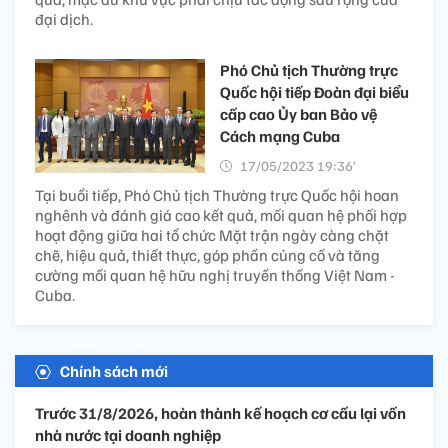
đại dịch.
Phó Chủ tịch Thường trực
Quốc hội tiếp Đoàn đại biểu
cấp cao Ủy ban Bảo vệ
Cách mạng Cuba
17/05/2023 19:36’
Tại buổi tiếp, Phó Chủ tịch Thường trực Quốc hội hoan
nghênh và đánh giá cao kết quả, mối quan hệ phối hợp
hoạt động giữa hai tổ chức Mặt trận ngày càng chặt
chẽ, hiệu quả, thiết thực, góp phần củng cố và tăng
cường mối quan hệ hữu nghị truyền thống Việt Nam -
Cuba.
Chính sách mới
Trước 31/8/2026, hoàn thành kế hoạch cơ cấu lại vốn
nhà nước tại doanh nghiệp