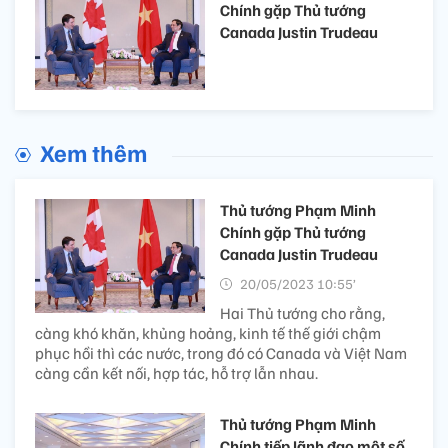
Chính gặp Thủ tướng
Canada Justin Trudeau
Xem thêm
Thủ tướng Phạm Minh
Chính gặp Thủ tướng
Canada Justin Trudeau
20/05/2023 10:55’
Hai Thủ tướng cho rằng,
càng khó khăn, khủng hoảng, kinh tế thế giới chậm
phục hồi thì các nước, trong đó có Canada và Việt Nam
càng cần kết nối, hợp tác, hỗ trợ lẫn nhau.
Thủ tướng Phạm Minh
Chính tiếp lãnh đạo một số