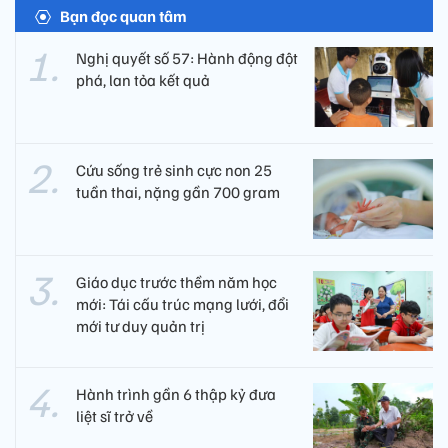
Bạn đọc quan tâm
Nghị quyết số 57: Hành động đột
phá, lan tỏa kết quả
Cứu sống trẻ sinh cực non 25
tuần thai, nặng gần 700 gram
Giáo dục trước thềm năm học
mới: Tái cấu trúc mạng lưới, đổi
mới tư duy quản trị
Hành trình gần 6 thập kỷ đưa
liệt sĩ trở về