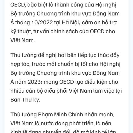
OECD, đặc biệt là thành công của Hội nghị
Bộ trưởng Chương trình khu vực Đông Nam
Á tháng 10/2022 tại Hà Nội; cảm ơn hỗ trợ
kỹ thuật, tư vấn chính sách của OECD cho
Việt Nam.
Thủ tướng đề nghị hai bên tiếp tục thúc đẩy
hợp tác, trước mắt chuẩn bị tốt cho Hội nghị
Bộ trưởng Chương trình khu vực Đông Nam
Á năm 2023; mong OECD tạo điều kiện cho
nhiều cán bộ điều phối Việt Nam làm việc tại
Ban Thư ký.
Thủ tướng Phạm Minh Chính nhấn mạnh,
Việt Nam là nước đang phát triển, là nền
kinh tế đang chuyển đổi, độ mở kinh tế lớn