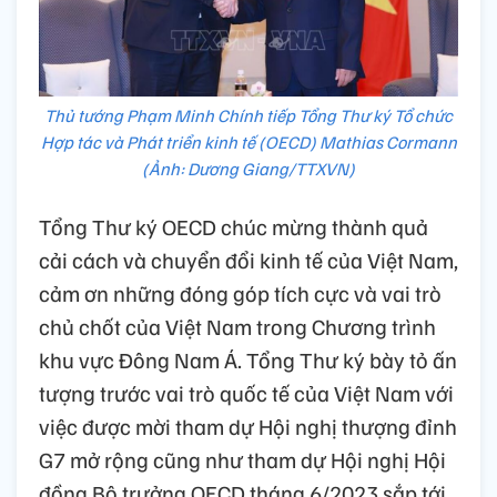
Thủ tướng Phạm Minh Chính tiếp Tổng Thư ký Tổ chức
Hợp tác và Phát triển kinh tế (OECD) Mathias Cormann
(Ảnh: Dương Giang/TTXVN)
Tổng Thư ký OECD chúc mừng thành quả
cải cách và chuyển đổi kinh tế của Việt Nam,
cảm ơn những đóng góp tích cực và vai trò
chủ chốt của Việt Nam trong Chương trình
khu vực Đông Nam Á. Tổng Thư ký bày tỏ ấn
tượng trước vai trò quốc tế của Việt Nam với
việc được mời tham dự Hội nghị thượng đỉnh
G7 mở rộng cũng như tham dự Hội nghị Hội
đồng Bộ trưởng OECD tháng 6/2023 sắp tới.