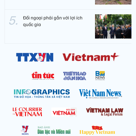
Đối ngoại phải gắn với lợi ích
quốc gia