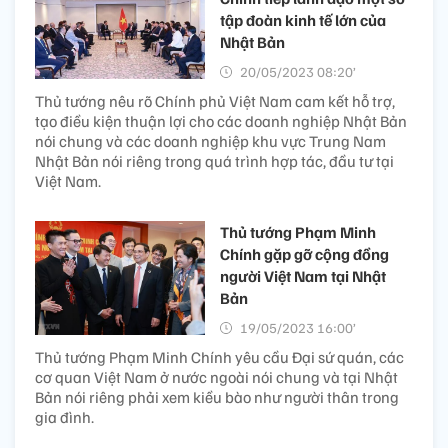
tập đoàn kinh tế lớn của
Nhật Bản
20/05/2023 08:20’
Thủ tướng nêu rõ Chính phủ Việt Nam cam kết hỗ trợ,
tạo điều kiện thuận lợi cho các doanh nghiệp Nhật Bản
nói chung và các doanh nghiệp khu vực Trung Nam
Nhật Bản nói riêng trong quá trình hợp tác, đầu tư tại
Việt Nam.
Thủ tướng Phạm Minh
Chính gặp gỡ cộng đồng
người Việt Nam tại Nhật
Bản
19/05/2023 16:00’
Thủ tướng Phạm Minh Chính yêu cầu Đại sứ quán, các
cơ quan Việt Nam ở nước ngoài nói chung và tại Nhật
Bản nói riêng phải xem kiều bào như người thân trong
gia đình.