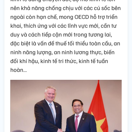
nên khả năng chống chịu với các cú sốc bên
ngoài còn hạn chế, mong OECD hỗ trợ triển
khai, thích ứng với các lĩnh vực mới, cần tư
duy và cách tiếp cận mới trong tương lai,
đặc biệt là vấn đề thuế tối thiểu toàn cầu, an
ninh năng lượng, an ninh lương thực, biến
đối khí hậu, kinh tế tri thức, kinh tế tuần
hoàn…