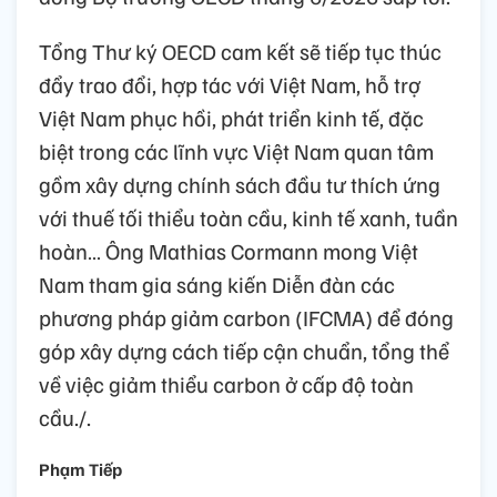
Tổng Thư ký OECD cam kết sẽ tiếp tục thúc
đẩy trao đổi, hợp tác với Việt Nam, hỗ trợ
Việt Nam phục hồi, phát triển kinh tế, đặc
biệt trong các lĩnh vực Việt Nam quan tâm
gồm xây dựng chính sách đầu tư thích ứng
với thuế tối thiểu toàn cầu, kinh tế xanh, tuần
hoàn… Ông Mathias Cormann mong Việt
Nam tham gia sáng kiến Diễn đàn các
phương pháp giảm carbon (IFCMA) để đóng
góp xây dựng cách tiếp cận chuẩn, tổng thể
về việc giảm thiểu carbon ở cấp độ toàn
cầu./.
Phạm Tiếp