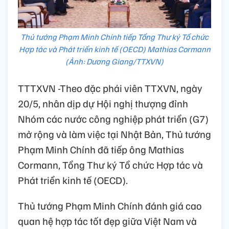
Thủ tướng Phạm Minh Chính tiếp Tổng Thư ký Tổ chức
Hợp tác và Phát triển kinh tế (OECD) Mathias Cormann
(Ảnh: Dương Giang/TTXVN)
TTTXVN -Theo đặc phái viên TTXVN, ngày
20/5, nhân dịp dự Hội nghị thượng đỉnh
Nhóm các nước công nghiệp phát triển (G7)
mở rộng và làm việc tại Nhật Bản, Thủ tướng
Phạm Minh Chính đã tiếp ông Mathias
Cormann, Tổng Thư ký Tổ chức Hợp tác và
Phát triển kinh tế (OECD).
Thủ tướng Phạm Minh Chính đánh giá cao
quan hệ hợp tác tốt đẹp giữa Việt Nam và