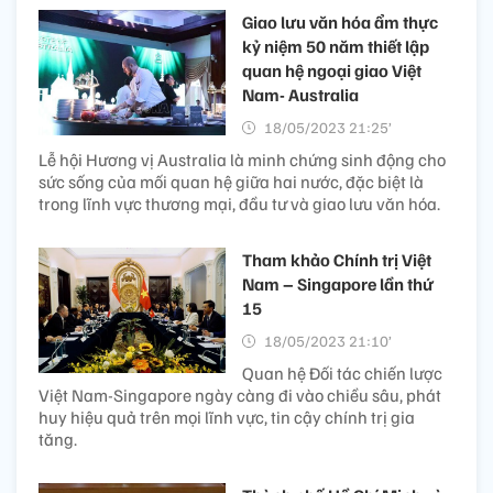
Giao lưu văn hóa ẩm thực
kỷ niệm 50 năm thiết lập
quan hệ ngoại giao Việt
Nam- Australia
18/05/2023 21:25’
Lễ hội Hương vị Australia là minh chứng sinh động cho
sức sống của mối quan hệ giữa hai nước, đặc biệt là
trong lĩnh vực thương mại, đầu tư và giao lưu văn hóa.
Tham khảo Chính trị Việt
Nam – Singapore lần thứ
15
18/05/2023 21:10’
Quan hệ Đối tác chiến lược
Việt Nam-Singapore ngày càng đi vào chiều sâu, phát
huy hiệu quả trên mọi lĩnh vực, tin cậy chính trị gia
tăng.