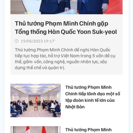
Thủ tướng Phạm Minh Chính gặp
Tổng thống Hàn Quốc Yoon Suk-yeol
19/05/2023 19:17’
Thủ tướng Phạm Minh Chính đề nghị Hàn Quốc
tiếp tục hợp tác, hỗ trợ Việt Nam trong 5 vấn đề cụ
thể, gồm: vốn, công nghệ, nguồn nhân lực, xây
dựng thể chế và quản trị.
Thủ tướng Phạm Minh
Chính tiếp lãnh đạo một số
tập đoàn kinh tế lớn của
Nhật Bản
Thủ tướng Phạm Minh