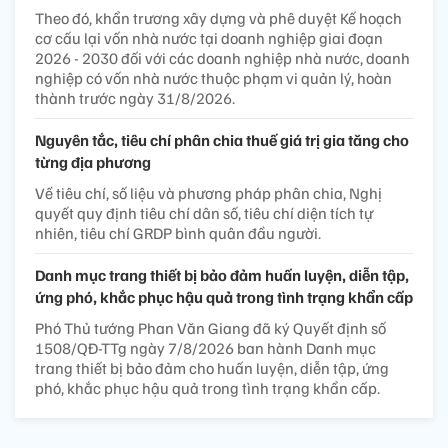
Theo đó, khẩn trương xây dựng và phê duyệt Kế hoạch
cơ cấu lại vốn nhà nước tại doanh nghiệp giai đoạn
2026 - 2030 đối với các doanh nghiệp nhà nước, doanh
nghiệp có vốn nhà nước thuộc phạm vi quản lý, hoàn
thành trước ngày 31/8/2026.
Nguyên tắc, tiêu chí phân chia thuế giá trị gia tăng cho
từng địa phương
Về tiêu chí, số liệu và phương pháp phân chia, Nghị
quyết quy định tiêu chí dân số, tiêu chí diện tích tự
nhiên, tiêu chí GRDP bình quân đầu người.
Danh mục trang thiết bị bảo đảm huấn luyện, diễn tập,
ứng phó, khắc phục hậu quả trong tình trạng khẩn cấp
Phó Thủ tướng Phan Văn Giang đã ký Quyết định số
1508/QĐ-TTg ngày 7/8/2026 ban hành Danh mục
trang thiết bị bảo đảm cho huấn luyện, diễn tập, ứng
phó, khắc phục hậu quả trong tình trạng khẩn cấp.