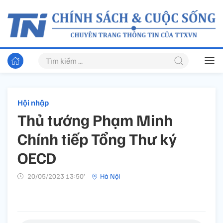
Hội nhập
Thủ tướng Phạm Minh
Chính tiếp Tổng Thư ký
OECD
20/05/2023 13:50’
Hà Nội