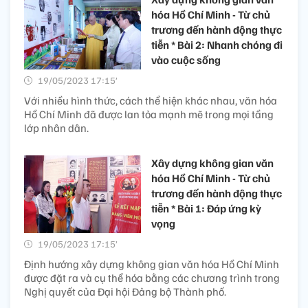
hóa Hồ Chí Minh - Từ chủ
trương đến hành động thực
tiễn * Bài 2: Nhanh chóng đi
vào cuộc sống
19/05/2023 17:15’
Với nhiều hình thức, cách thể hiện khác nhau, văn hóa
Hồ Chí Minh đã được lan tỏa mạnh mẽ trong mọi tầng
lớp nhân dân.
Xây dựng không gian văn
hóa Hồ Chí Minh - Từ chủ
trương đến hành động thực
tiễn * Bài 1: Đáp ứng kỳ
vọng
19/05/2023 17:15’
Định hướng xây dựng không gian văn hóa Hồ Chí Minh
được đặt ra và cụ thể hóa bằng các chương trình trong
Nghị quyết của Đại hội Đảng bộ Thành phố.