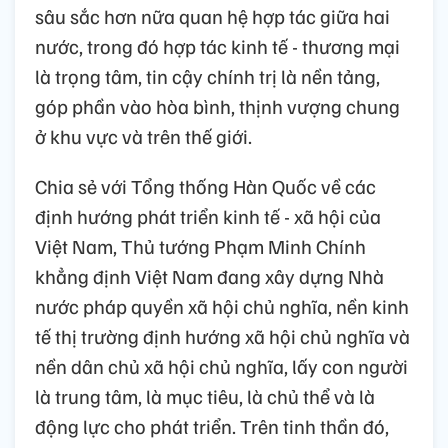
sâu sắc hơn nữa quan hệ hợp tác giữa hai
nước, trong đó hợp tác kinh tế - thương mại
là trọng tâm, tin cậy chính trị là nền tảng,
góp phần vào hòa bình, thịnh vượng chung
ở khu vực và trên thế giới.
Chia sẻ với Tổng thống Hàn Quốc về các
định hướng phát triển kinh tế - xã hội của
Việt Nam, Thủ tướng Phạm Minh Chính
khẳng định Việt Nam đang xây dựng Nhà
nước pháp quyền xã hội chủ nghĩa, nền kinh
tế thị trường định hướng xã hội chủ nghĩa và
nền dân chủ xã hội chủ nghĩa, lấy con người
là trung tâm, là mục tiêu, là chủ thể và là
động lực cho phát triển. Trên tinh thần đó,