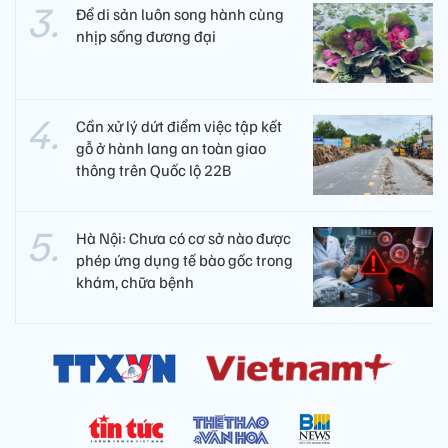
Để di sản luôn song hành cùng
nhịp sống đương đại
Cần xử lý dứt điểm việc tập kết
gỗ ở hành lang an toàn giao
thông trên Quốc lộ 22B
Hà Nội: Chưa có cơ sở nào được
phép ứng dụng tế bào gốc trong
khám, chữa bệnh