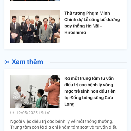
Thủ tướng Phạm Minh
Chính dự Lễ công bố đường
bay thẳng Hà Nội -
Hiroshima
Xem thêm
Ra mắt trung tâm tư vấn
điều trị các bệnh lý võng
mạc trẻ sinh non đầu tiên
tại Đồng bằng sông Cửu
Long
19/05/2023 19:16’
Ngoài việc điều trị các bệnh lý về mắt thông thường,
Trung tâm còn là địa chỉ khám tầm soát và tư vấn điều