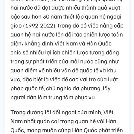
hai nước đã đạt được nhiều thành quả vượt
bậc sau hơn 30 năm thiết lập quan hệ ngoại
giao (1992-2022), trong đó có việc nâng cấp
quan hệ hai nước lên đối tác chiến lược toàn
diện; khẳng định Việt Nam và Hàn Quốc
chia sẻ nhiều lợi ích chiến lược tương đồng
trong sự phát triển của mỗi nước cũng như
quan điểm về nhiều vấn đề quốc tế và khu
vực, đặc biệt là việc đề cao vai trò của luật
pháp quốc tế, chủ nghĩa đa phương, lấy
người dân làm trung tâm phục vụ.
Trong đường lối đối ngoại của mình, Việt
Nam nhất quán coi trọng quan hệ với Hàn
Quốc, mong muốn cùng Hàn Quốc phát triển