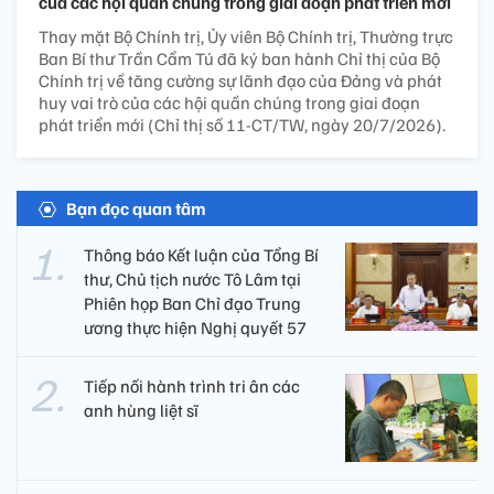
của các hội quần chúng trong giai đoạn phát triển mới
Thay mặt Bộ Chính trị, Ủy viên Bộ Chính trị, Thường trực
Ban Bí thư Trần Cẩm Tú đã ký ban hành Chỉ thị của Bộ
Chính trị về tăng cường sự lãnh đạo của Đảng và phát
huy vai trò của các hội quần chúng trong giai đoạn
phát triển mới (Chỉ thị số 11-CT/TW, ngày 20/7/2026).
Bạn đọc quan tâm
Thông báo Kết luận của Tổng Bí
thư, Chủ tịch nước Tô Lâm tại
Phiên họp Ban Chỉ đạo Trung
ương thực hiện Nghị quyết 57
Tiếp nối hành trình tri ân các
anh hùng liệt sĩ ​