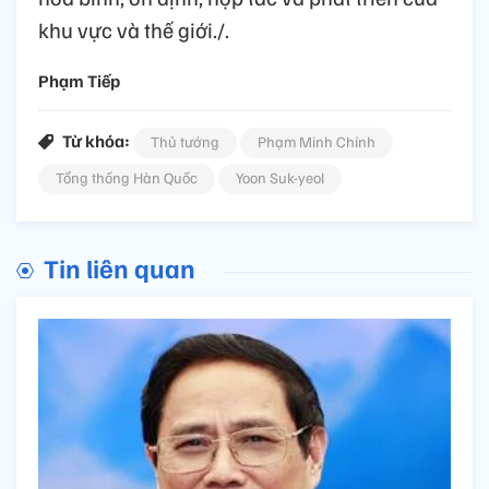
khu vực và thế giới./.
Phạm Tiếp
Từ khóa:
Thủ tướng
Phạm Minh Chính
Tổng thống Hàn Quốc
Yoon Suk-yeol
Tin liên quan