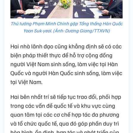
Thủ tướng Phạm Minh Chính gặp Tổng thống Hàn Quốc
Yoon Suk-yeol. (Ảnh: Dương Giang/TTXVN)
Hai nhà lãnh đạo cũng khẳng định sẽ có các
biện pháp thiết thực để hỗ trợ cộng đồng
người Việt Nam sinh sống, làm việc tại Hàn
Quốc và người Hàn Quốc sinh sống, làm việc
tại Việt Nam.
Hai bên nhất trí sẽ tiếp tục trao đổi, phối hợp
trong các vấn đề quốc tế và khu vực cùng
quan tâm tại các cơ chế hợp tác đa phương
và tổ chức quốc tế, qua đó góp phần duy trì
hòa bình, ổn định, hợp tác và phát triển của