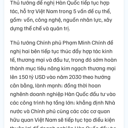
Thủ tướng đề nghị Hàn Quốc tiếp tục hợp
tác, hỗ trợ Việt Nam trong 5 vấn đề cụ thể,
gồm: vốn, công nghệ, nguồn nhân lực, xây
dựng thể chế và quản trị.
Thủ tướng Chính phủ Phạm Minh Chính đề
nghị hai bên tiếp tục thúc đẩy hợp tác kinh
tế, thương mại và đầu tư, trong đó sớm hoàn
thành mục tiêu nâng kim ngạch thương mại
lên 150 tỷ USD vào năm 2030 theo hướng
cân bằng, lành mạnh; đồng thời hoan
nghênh doanh nghiệp Hàn Quốc đầu tư vào
các công trình hạ tầng lớn; khẳng định Nhà
nước và Chính phủ cùng các các cơ quan
hữu quan Việt Nam sẽ tiếp tục tạo điều kiện
thuận lợi để doanh nghiệp Hàn Quốc đầu tư