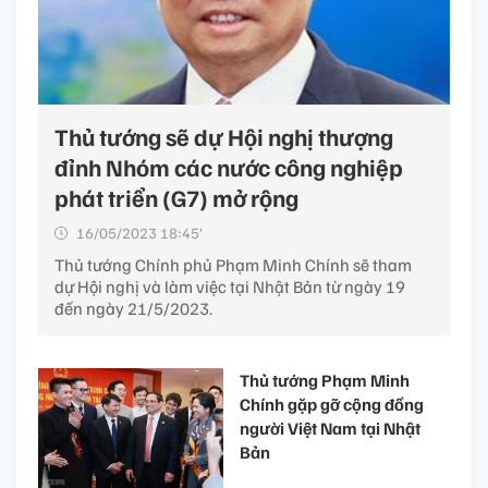
Thủ tướng sẽ dự Hội nghị thượng
đỉnh Nhóm các nước công nghiệp
phát triển (G7) mở rộng
16/05/2023 18:45’
Thủ tướng Chính phủ Phạm Minh Chính sẽ tham
dự Hội nghị và làm việc tại Nhật Bản từ ngày 19
đến ngày 21/5/2023.
Thủ tướng Phạm Minh
Chính gặp gỡ cộng đồng
người Việt Nam tại Nhật
Bản