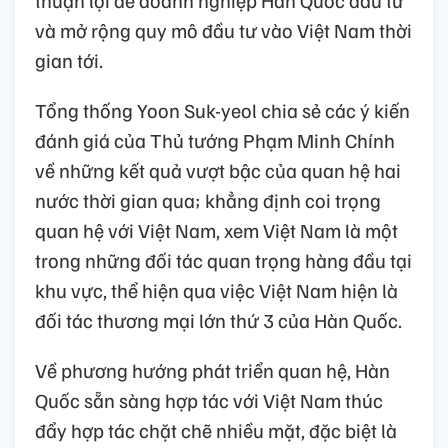
và mở rộng quy mô đầu tư vào Việt Nam thời
gian tới.
Tổng thống Yoon Suk-yeol chia sẻ các ý kiến
đánh giá của Thủ tướng Phạm Minh Chính
về những kết quả vượt bậc của quan hệ hai
nước thời gian qua; khẳng định coi trọng
quan hệ với Việt Nam, xem Việt Nam là một
trong những đối tác quan trọng hàng đầu tại
khu vực, thể hiện qua việc Việt Nam hiện là
đối tác thương mại lớn thứ 3 của Hàn Quốc.
Về phương hướng phát triển quan hệ, Hàn
Quốc sẵn sàng hợp tác với Việt Nam thúc
đẩy hợp tác chặt chẽ nhiều mặt, đặc biệt là