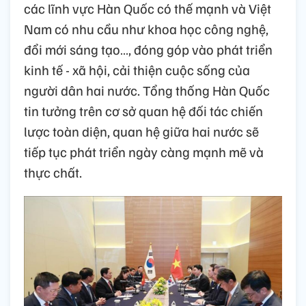
các lĩnh vực Hàn Quốc có thế mạnh và Việt
Nam có nhu cầu như khoa học công nghệ,
đổi mới sáng tạo…, đóng góp vào phát triển
kinh tế - xã hội, cải thiện cuộc sống của
người dân hai nước. Tổng thống Hàn Quốc
tin tưởng trên cơ sở quan hệ đối tác chiến
lược toàn diện, quan hệ giữa hai nước sẽ
tiếp tục phát triển ngày càng mạnh mẽ và
thực chất.