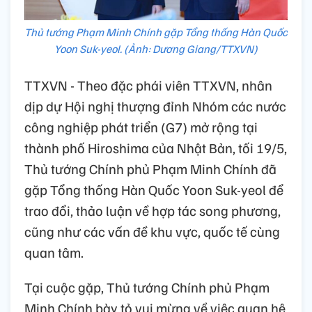
Thủ tướng Phạm Minh Chính gặp Tổng thống Hàn Quốc
Yoon Suk-yeol. (Ảnh: Dương Giang/TTXVN)
TTXVN - Theo đặc phái viên TTXVN, nhân
dịp dự Hội nghị thượng đỉnh Nhóm các nước
công nghiệp phát triển (G7) mở rộng tại
thành phố Hiroshima của Nhật Bản, tối 19/5,
Thủ tướng Chính phủ Phạm Minh Chính đã
gặp Tổng thống Hàn Quốc Yoon Suk-yeol để
trao đổi, thảo luận về hợp tác song phương,
cũng như các vấn đề khu vực, quốc tế cùng
quan tâm.
Tại cuộc gặp, Thủ tướng Chính phủ Phạm
Minh Chính bày tỏ vui mừng về việc quan hệ