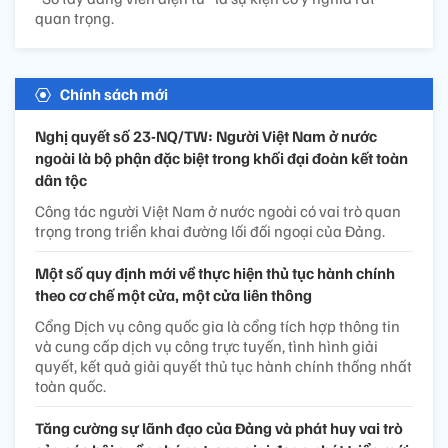
quan trọng.
Chính sách mới
Nghị quyết số 23-NQ/TW: Người Việt Nam ở nước
ngoài là bộ phận đặc biệt trong khối đại đoàn kết toàn
dân tộc
Công tác người Việt Nam ở nước ngoài có vai trò quan
trọng trong triển khai đường lối đối ngoại của Đảng.
Một số quy định mới về thực hiện thủ tục hành chính
theo cơ chế một cửa, một cửa liên thông
Cổng Dịch vụ công quốc gia là cổng tích hợp thông tin
và cung cấp dịch vụ công trực tuyến, tình hình giải
quyết, kết quả giải quyết thủ tục hành chính thống nhất
toàn quốc.
Tăng cường sự lãnh đạo của Đảng và phát huy vai trò