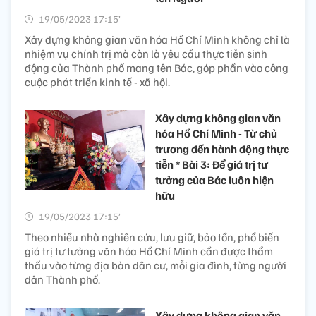
19/05/2023 17:15’
Xây dựng không gian văn hóa Hồ Chí Minh không chỉ là
nhiệm vụ chính trị mà còn là yêu cầu thực tiễn sinh
động của Thành phố mang tên Bác, góp phần vào công
cuộc phát triển kinh tế - xã hội.
Xây dựng không gian văn
hóa Hồ Chí Minh - Từ chủ
trương đến hành động thực
tiễn * Bài 3: Để giá trị tư
tưởng của Bác luôn hiện
hữu
19/05/2023 17:15’
Theo nhiều nhà nghiên cứu, lưu giữ, bảo tồn, phổ biến
giá trị tư tưởng văn hóa Hồ Chí Minh cần được thẩm
thấu vào từng địa bàn dân cư, mỗi gia đình, từng người
dân Thành phố.
Xây dựng không gian văn