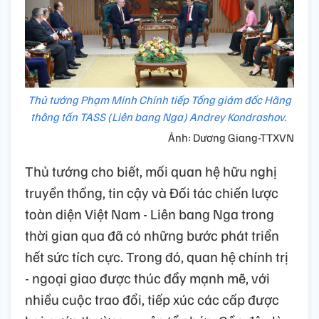
Thủ tướng Phạm Minh Chính tiếp Tổng giám đốc Hãng
thông tấn TASS (Liên bang Nga) Andrey Kondrashov.
Ảnh: Dương Giang-TTXVN
Thủ tướng cho biết, mối quan hệ hữu nghị
truyền thống, tin cậy và Đối tác chiến lược
toàn diện Việt Nam - Liên bang Nga trong
thời gian qua đã có những bước phát triển
hết sức tích cực. Trong đó, quan hệ chính trị
- ngoại giao được thúc đẩy mạnh mẽ, với
nhiều cuộc trao đổi, tiếp xúc các cấp được