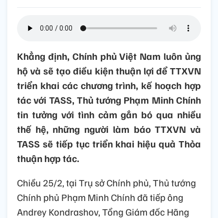
Khẳng định, Chính phủ Việt Nam luôn ủng
hộ và sẽ tạo điều kiện thuận lợi để TTXVN
triển khai các chương trình, kế hoạch hợp
tác với TASS, Thủ tướng Phạm Minh Chính
tin tưởng với tình cảm gắn bó qua nhiều
thế hệ, những người làm báo TTXVN và
TASS sẽ tiếp tục triển khai hiệu quả Thỏa
thuận hợp tác.
Chiều 25/2, tại Trụ sở Chính phủ, Thủ tướng
Chính phủ Phạm Minh Chính đã tiếp ông
Andrey Kondrashov, Tổng Giám đốc Hãng