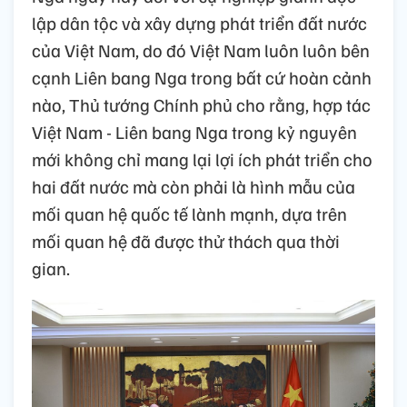
lập dân tộc và xây dựng phát triển đất nước
của Việt Nam, do đó Việt Nam luôn luôn bên
cạnh Liên bang Nga trong bất cứ hoàn cảnh
nào, Thủ tướng Chính phủ cho rằng, hợp tác
Việt Nam - Liên bang Nga trong kỷ nguyên
mới không chỉ mang lại lợi ích phát triển cho
hai đất nước mà còn phải là hình mẫu của
mối quan hệ quốc tế lành mạnh, dựa trên
mối quan hệ đã được thử thách qua thời
gian.