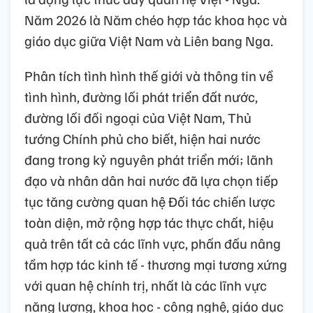
Năm 2026 là Năm chéo hợp tác khoa học và
giáo dục giữa Việt Nam và Liên bang Nga.
Phân tích tình hình thế giới và thông tin về
tình hình, đường lối phát triển đất nước,
đường lối đối ngoại của Việt Nam, Thủ
tướng Chính phủ cho biết, hiện hai nước
đang trong kỷ nguyên phát triển mới; lãnh
đạo và nhân dân hai nước đã lựa chọn tiếp
tục tăng cường quan hệ Đối tác chiến lược
toàn diện, mở rộng hợp tác thực chất, hiệu
quả trên tất cả các lĩnh vực, phấn đấu nâng
tầm hợp tác kinh tế - thương mại tương xứng
với quan hệ chính trị, nhất là các lĩnh vực
năng lượng, khoa học - công nghệ, giáo dục