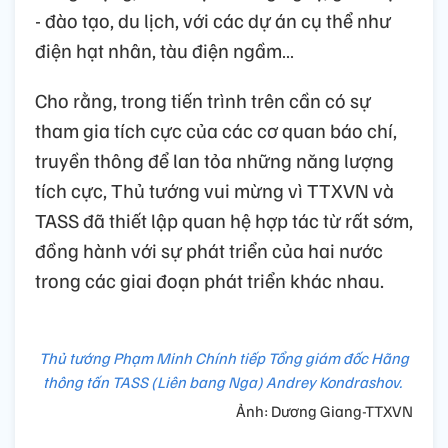
- đào tạo, du lịch, với các dự án cụ thể như
điện hạt nhân, tàu điện ngầm…
Cho rằng, trong tiến trình trên cần có sự
tham gia tích cực của các cơ quan báo chí,
truyền thông để lan tỏa những năng lượng
tích cực, Thủ tướng vui mừng vì TTXVN và
TASS đã thiết lập quan hệ hợp tác từ rất sớm,
đồng hành với sự phát triển của hai nước
trong các giai đoạn phát triển khác nhau.