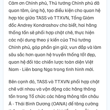
nguồn nhân lực, chống tin giả…
Thủ tướng Phạm Minh Chính và Tổng giám đốc Hãng
thông tấn TASS (Liên bang Nga) Andrey Kondrashov
cùng thành viên đoàn hai nước.
Ảnh: Dương Giang-TTXVN
Cảm ơn Chính phủ, Thủ tướng Chính phủ đã