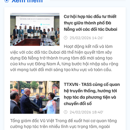
TTXVN - TASS củng cố quan hệ
truyền thống, hướng tới hợp tác đa
phương tiện và chuyển đổi số
24/02/2026 18:40’
Tổng giám đốc Vũ Việt Trang đề xuất hai cơ quan
tăng cường hợp tác trên nhiều lĩnh vực trọng tâm,
ngoài thông tin về chính trị, còn mở rộng sang
thông tin về kinh tế – xã hội, phát triển xanh,
chuyển đổi số, ứng dụng và quản lý AI...
Xem thêm