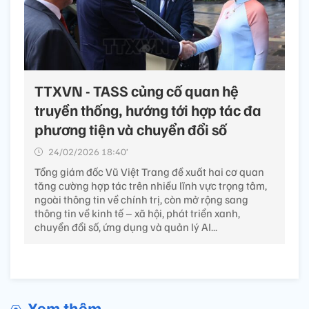
Phạm Tiếp
Từ khóa:
Thông tấn
TASS
Việt Nam
Liên bang Nga
Tin liên quan