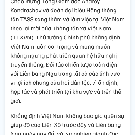
Chào mừng Tổng Giám đốc Andrey
Kondrashov và đoàn đại biểu Hãng thông
tấn TASS sang thăm và làm việc tại Việt Nam
theo lời mời của Thông tấn xã Việt Nam
(TTXVN), Thủ tướng Chính phủ khẳng định,
Việt Nam luôn coi trọng và mong muốn
không ngừng phát triển quan hệ hữu nghị
truyền thống, Đối tác chiến lược toàn diện
với Liên bang Nga trong tất cả các lĩnh vực
vì lợi ích chung của hai dân tộc, vì ổn định,
hợp tác và phát triển tại khu vực và trên thế
giới.
Khẳng định Việt Nam không bao giờ quên sự
giúp đỡ của Liên Xô trước đây và Liên bang
Nga ngày nay đối với sự nghiệp giành độc