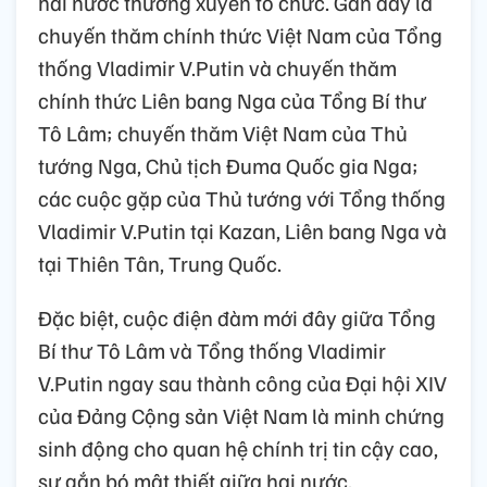
hai nước thường xuyên tổ chức. Gần đây là
chuyến thăm chính thức Việt Nam của Tổng
thống Vladimir V.Putin và chuyến thăm
chính thức Liên bang Nga của Tổng Bí thư
Tô Lâm; chuyến thăm Việt Nam của Thủ
tướng Nga, Chủ tịch Đuma Quốc gia Nga;
các cuộc gặp của Thủ tướng với Tổng thống
Vladimir V.Putin tại Kazan, Liên bang Nga và
tại Thiên Tân, Trung Quốc.
Đặc biệt, cuộc điện đàm mới đây giữa Tổng
Bí thư Tô Lâm và Tổng thống Vladimir
V.Putin ngay sau thành công của Đại hội XIV
của Đảng Cộng sản Việt Nam là minh chứng
sinh động cho quan hệ chính trị tin cậy cao,
sự gắn bó mật thiết giữa hai nước.