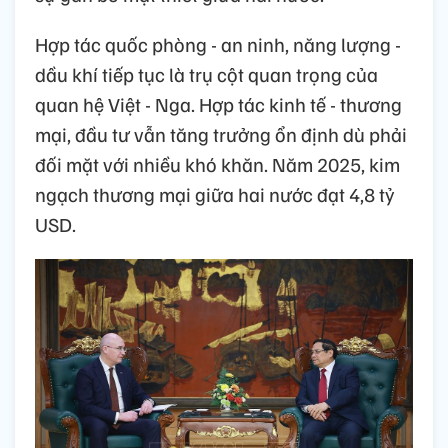
Hợp tác quốc phòng - an ninh, năng lượng -
dầu khí tiếp tục là trụ cột quan trọng của
quan hệ Việt - Nga. Hợp tác kinh tế - thương
mại, đầu tư vẫn tăng trưởng ổn định dù phải
đối mặt với nhiều khó khăn. Năm 2025, kim
ngạch thương mại giữa hai nước đạt 4,8 tỷ
USD.