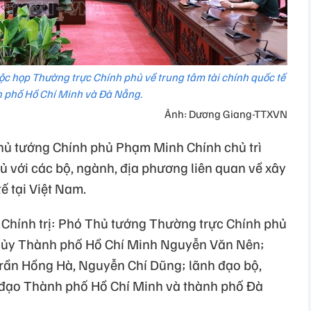
c họp Thường trực Chính phủ về trung tâm tài chính quốc tế
h phố Hồ Chí Minh và Đà Nẵng.
Ảnh: Dương Giang-TTXVN
 Thủ tướng Chính phủ Phạm Minh Chính chủ trì
 với các bộ, ngành, địa phương liên quan về xây
ế tại Việt Nam.
Chính trị: Phó Thủ tướng Thường trực Chính phủ
 ủy Thành phố Hồ Chí Minh Nguyễn Văn Nên;
rần Hồng Hà, Nguyễn Chí Dũng; lãnh đạo bộ,
h đạo Thành phố Hồ Chí Minh và thành phố Đà