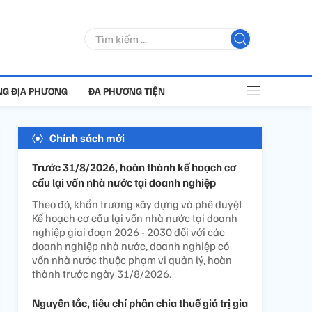
G ĐỊA PHƯƠNG
ĐA PHƯƠNG TIỆN
Chính sách mới
Trước 31/8/2026, hoàn thành kế hoạch cơ
cấu lại vốn nhà nước tại doanh nghiệp
Theo đó, khẩn trương xây dựng và phê duyệt
Kế hoạch cơ cấu lại vốn nhà nước tại doanh
nghiệp giai đoạn 2026 - 2030 đối với các
doanh nghiệp nhà nước, doanh nghiệp có
vốn nhà nước thuộc phạm vi quản lý, hoàn
thành trước ngày 31/8/2026.
Nguyên tắc, tiêu chí phân chia thuế giá trị gia