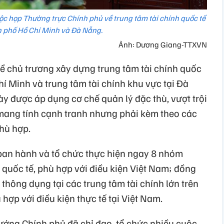
c họp Thường trực Chính phủ về trung tâm tài chính quốc tế
h phố Hồ Chí Minh và Đà Nẵng.
Ảnh: Dương Giang-TTXVN
về chủ trương xây dựng trung tâm tài chính quốc
hí Minh và trung tâm tài chính khu vực tại Đà
ày được áp dụng cơ chế quản lý đặc thù, vượt trội
 mang tính cạnh tranh nhưng phải kèm theo các
phù hợp.
 ban hành và tổ chức thực hiện ngay 8 nhóm
 quốc tế, phù hợp với điều kiện Việt Nam; đồng
 thông dụng tại các trung tâm tài chính lớn trên
ù hợp với điều kiện thực tế tại Việt Nam.
tướng Chính phủ đã chỉ đạo, tổ chức nhiều cuộc