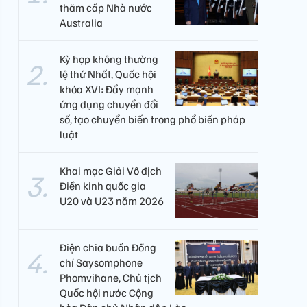
thăm cấp Nhà nước
Australia
Kỳ họp không thường
lệ thứ Nhất, Quốc hội
khóa XVI: Đẩy mạnh
ứng dụng chuyển đổi
số, tạo chuyển biến trong phổ biến pháp
luật
Khai mạc Giải Vô địch
Điền kinh quốc gia
U20 và U23 năm 2026
Điện chia buồn Đồng
chí Saysomphone
Phomvihane, Chủ tịch
Quốc hội nước Cộng