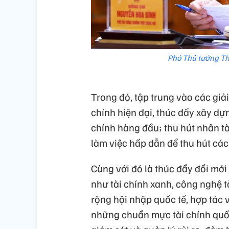
Phó Thủ tướng Th
Trong đó, tập trung vào các giải
chính hiện đại, thúc đẩy xây dựn
chính hàng đầu; thu hút nhân tà
làm việc hấp dẫn để thu hút các
Cùng với đó là thúc đẩy đổi mới 
như tài chính xanh, công nghệ tài
rộng hội nhập quốc tế, hợp tác v
những chuẩn mực tài chính quốc