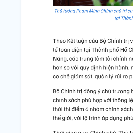
Thủ tướng Phạm Minh Chính chủ trì cuộ
tại Thàn
Theo Kết luận của Bộ Chính trị 
tế toàn diện tại Thành phố Hồ C
Nẵng, các trung tâm tài chính n
hơn so với quy định hiện hành,
cơ chế giám sát, quản lý rủi ro 
Bộ Chính trị đồng ý chủ trương
chính sách phù hợp với thông lệ
thời thí điểm 6 nhóm chính sách
thế giới, với lộ trình áp dụng ph
Thời gian qua, Chính phủ, Thủ 