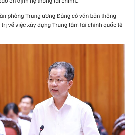
 bảo ổn định hệ thống tài chính…
Văn phòng Trung ương Đảng có văn bản thông
 trị về việc xây dựng Trung tâm tài chính quốc tế