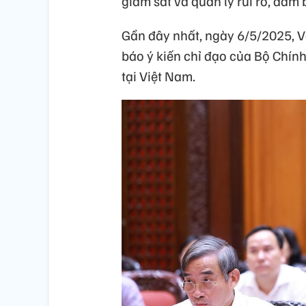
giám sát và quản lý rủi ro, đảm
Gần đây nhất, ngày 6/5/2025, 
báo ý kiến chỉ đạo của Bộ Chính
tại Việt Nam.