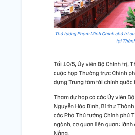
Thủ tướng Phạm Minh Chính chủ trì cuộ
tại Thàn
Tối 10/5, Ủy viên Bộ Chính trị,
cuộc họp Thường trực Chính phủ
dựng Trung tâm tài chính quốc t
Tham dự họp có các Ủy viên Bộ 
Nguyễn Hòa Bình, Bí thư Thành
các Phó Thủ tướng Chính phủ T
ngành, cơ quan liên quan; lãn
Nẵng.