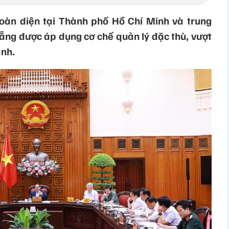
toàn diện tại Thành phố Hồ Chí Minh và trung
Nẵng được áp dụng cơ chế quản lý đặc thù, vượt
ành.