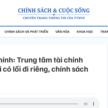
CHÍNH SÁCH VÀ PHÁT TRIỂN
VĂN HÓA
KHOA HỌC
TRAN
nh: Trung tâm tài chính
 có lối đi riêng, chính sách