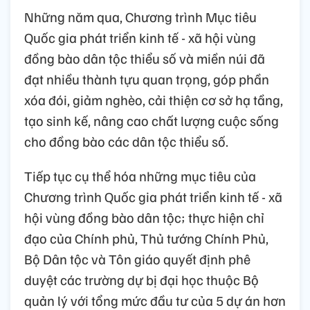
Những năm qua, Chương trình Mục tiêu
Quốc gia phát triển kinh tế - xã hội vùng
đồng bào dân tộc thiểu số và miền núi đã
đạt nhiều thành tựu quan trọng, góp phần
xóa đói, giảm nghèo, cải thiện cơ sở hạ tầng,
tạo sinh kế, nâng cao chất lượng cuộc sống
cho đồng bào các dân tộc thiểu số.
Tiếp tục cụ thể hóa những mục tiêu của
Chương trình Quốc gia phát triển kinh tế - xã
hội vùng đồng bào dân tộc; thực hiện chỉ
đạo của Chính phủ, Thủ tướng Chính Phủ,
Bộ Dân tộc và Tôn giáo quyết định phê
duyệt các trường dự bị đại học thuộc Bộ
quản lý với tổng mức đầu tư của 5 dự án hơn