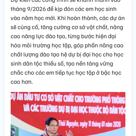
tháng 9/2026 để kịp đón các em học sinh
vào năm học mới. Khi hoàn thành, các dự án
sẽ củng cố, tăng cường cơ sở vật chất, nâng
cao năng lực đào tạo, từng bước hiện đại
hóa môi trường học tập, góp phần nâng cao
chất lượng đào tạo hệ dự bị đại học cho học
sinh dân tộc thiểu số, tạo nền tảng vững
chắc cho các em tiếp tục học tập ở bậc học
cao hơn.