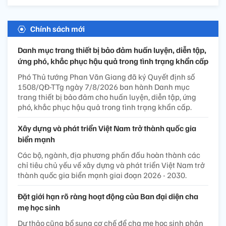
Chính sách mới
Danh mục trang thiết bị bảo đảm huấn luyện, diễn tập,
ứng phó, khắc phục hậu quả trong tình trạng khẩn cấp
Phó Thủ tướng Phan Văn Giang đã ký Quyết định số
1508/QĐ-TTg ngày 7/8/2026 ban hành Danh mục
trang thiết bị bảo đảm cho huấn luyện, diễn tập, ứng
phó, khắc phục hậu quả trong tình trạng khẩn cấp.
Xây dựng và phát triển Việt Nam trở thành quốc gia
biển mạnh
Các bộ, ngành, địa phương phấn đấu hoàn thành các
chỉ tiêu chủ yếu về xây dựng và phát triển Việt Nam trở
thành quốc gia biển mạnh giai đoạn 2026 - 2030.
Đặt giới hạn rõ ràng hoạt động của Ban đại diện cha
mẹ học sinh
Dự thảo cũng bổ sung cơ chế để cha mẹ học sinh phản