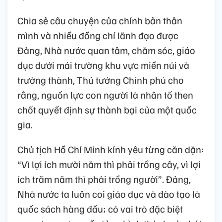
Chia sẻ câu chuyện của chính bản thân
mình và nhiều đồng chí lãnh đạo được
Đảng, Nhà nước quan tâm, chăm sóc, giáo
dục dưới mái trường khu vực miền núi và
trưởng thành, Thủ tướng Chính phủ cho
rằng, nguồn lực con người là nhân tố then
chốt quyết định sự thành bại của một quốc
gia.
Chủ tịch Hồ Chí Minh kính yêu từng căn dặn:
“Vì lợi ích mười năm thì phải trồng cây, vì lợi
ích trăm năm thì phải trồng người”. Đảng,
Nhà nước ta luôn coi giáo dục và đào tạo là
quốc sách hàng đầu; có vai trò đặc biệt