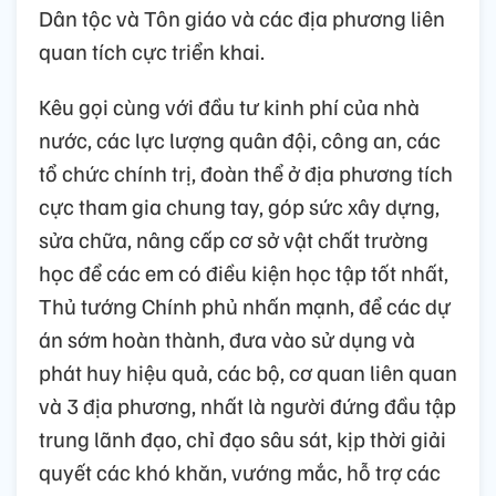
Dân tộc và Tôn giáo và các địa phương liên
quan tích cực triển khai.
Kêu gọi cùng với đầu tư kinh phí của nhà
nước, các lực lượng quân đội, công an, các
tổ chức chính trị, đoàn thể ở địa phương tích
cực tham gia chung tay, góp sức xây dựng,
sửa chữa, nâng cấp cơ sở vật chất trường
học để các em có điều kiện học tập tốt nhất,
Thủ tướng Chính phủ nhấn mạnh, để các dự
án sớm hoàn thành, đưa vào sử dụng và
phát huy hiệu quả, các bộ, cơ quan liên quan
và 3 địa phương, nhất là người đứng đầu tập
trung lãnh đạo, chỉ đạo sâu sát, kịp thời giải
quyết các khó khăn, vướng mắc, hỗ trợ các