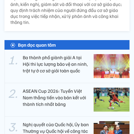
ánh, kiến nghị, giám sát và đối thoại với cơ sở giáo dục;
quy định trách nhiệm của người đứng đầu cơ sở giáo
dục trong việc tiếp nhận, xử lý phản ánh và công khai
thông tin.
Bạn đọc quan tâm
Ba thành phố giành giải A tại
Hội thi lực lượng bảo vệ an ninh,
trật tự ở cơ sở giỏi toàn quốc
ASEAN Cup 2026: Tuyển Việt
Nam thẳng tiến vào bán kết với
thành tích nhất bảng
Nghị quyết của Quốc hội, Ủy ban
Thường vụ Quốc hội về công tác