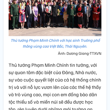
Thủ tướng Phạm Minh Chính với học sinh Trường phổ
thông vùng cao Việt Bắc, Thái Nguyên.
Ảnh: Dương Giang-TTXVN
Thủ tướng Phạm Minh Chính tin tưởng, với
sự quan tâm đặc biệt của Đảng, Nhà nước,
sự vào cuộc quyết liệt của cả hệ thống chính
trị và với nỗ lực vươn lên của các thế hệ thầy
và trò vùng cao, mọi con em đồng bào dân
tộc thiểu số và miền núi sẽ đều được học
tập, rèn luyện dưới những mái trường an