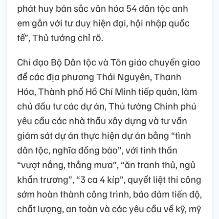
phát huy bản sắc văn hóa 54 dân tộc anh
em gắn với tư duy hiện đại, hội nhập quốc
tế”, Thủ tướng chỉ rõ.
Chỉ đạo Bộ Dân tộc và Tôn giáo chuyển giao
để các địa phương Thái Nguyên, Thanh
Hóa, Thành phố Hồ Chí Minh tiếp quản, làm
chủ đầu tư các dự án, Thủ tướng Chính phủ
yêu cầu các nhà thầu xây dựng và tư vấn
giám sát dự án thực hiện dự án bằng “tình
dân tộc, nghĩa đồng bào”, với tinh thần
“vượt nắng, thắng mưa”, “ăn tranh thủ, ngủ
khẩn trương”, “3 ca 4 kíp”, quyết liệt thi công
sớm hoàn thành công trình, bảo đảm tiến độ,
chất lượng, an toàn và các yêu cầu về kỹ, mỹ