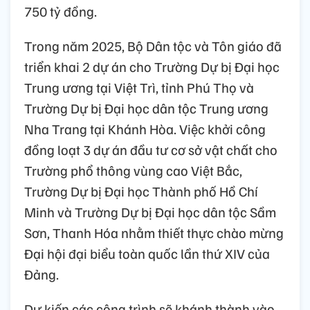
750 tỷ đồng.
Trong năm 2025, Bộ Dân tộc và Tôn giáo đã
triển khai 2 dự án cho Trường Dự bị Đại học
Trung ương tại Việt Trì, tỉnh Phú Thọ và
Trường Dự bị Đại học dân tộc Trung ương
Nha Trang tại Khánh Hòa. Việc khởi công
đồng loạt 3 dự án đầu tư cơ sở vật chất cho
Trường phổ thông vùng cao Việt Bắc,
Trường Dự bị Đại học Thành phố Hồ Chí
Minh và Trường Dự bị Đại học dân tộc Sầm
Sơn, Thanh Hóa nhằm thiết thực chào mừng
Đại hội đại biểu toàn quốc lần thứ XIV của
Đảng.
Dự kiến các công trình sẽ khánh thành vào