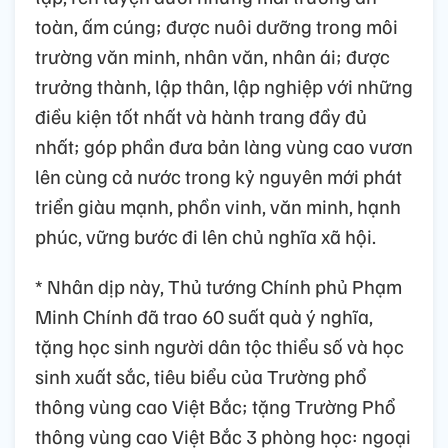
toàn, ấm cúng; được nuôi dưỡng trong môi
trường văn minh, nhân văn, nhân ái; được
trưởng thành, lập thân, lập nghiệp với những
điều kiện tốt nhất và hành trang đầy đủ
nhất; góp phần đưa bản làng vùng cao vươn
lên cùng cả nước trong kỷ nguyên mới phát
triển giàu mạnh, phồn vinh, văn minh, hạnh
phúc, vững bước đi lên chủ nghĩa xã hội.
* Nhân dịp này, Thủ tướng Chính phủ Phạm
Minh Chính đã trao 60 suất quà ý nghĩa,
tặng học sinh người dân tộc thiểu số và học
sinh xuất sắc, tiêu biểu của Trường phổ
thông vùng cao Việt Bắc; tặng Trường Phổ
thông vùng cao Việt Bắc 3 phòng học: ngoại