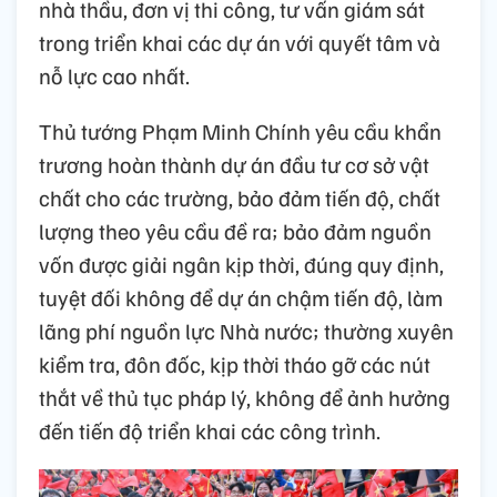
nhà thầu, đơn vị thi công, tư vấn giám sát
trong triển khai các dự án với quyết tâm và
nỗ lực cao nhất.
Thủ tướng Phạm Minh Chính yêu cầu khẩn
trương hoàn thành dự án đầu tư cơ sở vật
chất cho các trường, bảo đảm tiến độ, chất
lượng theo yêu cầu đề ra; bảo đảm nguồn
vốn được giải ngân kịp thời, đúng quy định,
tuyệt đối không để dự án chậm tiến độ, làm
lãng phí nguồn lực Nhà nước; thường xuyên
kiểm tra, đôn đốc, kịp thời tháo gỡ các nút
thắt về thủ tục pháp lý, không để ảnh hưởng
đến tiến độ triển khai các công trình.