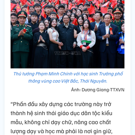
Thủ tướng Phạm Minh Chính với học sinh Trường phổ
thông vùng cao Việt Bắc, Thái Nguyên.
Ảnh: Dương Giang-TTXVN
“Phấn đấu xây dựng các trường này trở
thành hệ sinh thái giáo dục dân tộc kiểu
mẫu, không chỉ dạy chữ, nâng cao chất
lượng dạy và học mà phải là nơi gìn giữ,