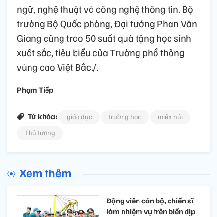
ngữ, nghệ thuật và công nghệ thông tin. Bộ
trưởng Bộ Quốc phòng, Đại tướng Phan Văn
Giang cũng trao 50 suất quà tặng học sinh
xuất sắc, tiêu biểu của Trường phổ thông
vùng cao Việt Bắc./.
Phạm Tiếp
Từ khóa:
giáo dục
trường học
miền núi
Thủ tướng
Xem thêm
Động viên cán bộ, chiến sĩ
làm nhiệm vụ trên biển dịp