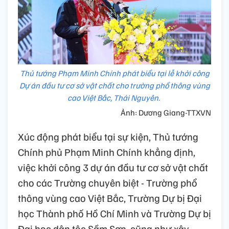
Thủ tướng Phạm Minh Chính phát biểu tại lễ khởi công
Dự án đầu tư cơ sở vật chất cho trường phổ thông vùng
cao Việt Bắc, Thái Nguyên.
Ảnh: Dương Giang-TTXVN
Xúc động phát biểu tại sự kiện, Thủ tướng
Chính phủ Phạm Minh Chính khẳng định,
việc khởi công 3 dự án đầu tư cơ sở vật chất
cho các Trường chuyên biệt - Trường phổ
thông vùng cao Việt Bắc, Trường Dự bị Đại
học Thành phố Hồ Chí Minh và Trường Dự bị
Đại học dân tộc Sầm Sơn, cũng như xây