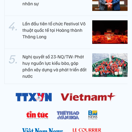
nhân sự
Lần đầu tiên tổ chức Festival Võ
thuật quốc tế tại Hoàng thành
Thăng Long
Nghị quyết số 23-NQ/TW: Phát
huy nguồn lực kiều bào, góp
phần xây dựng và phát triển đất
nước