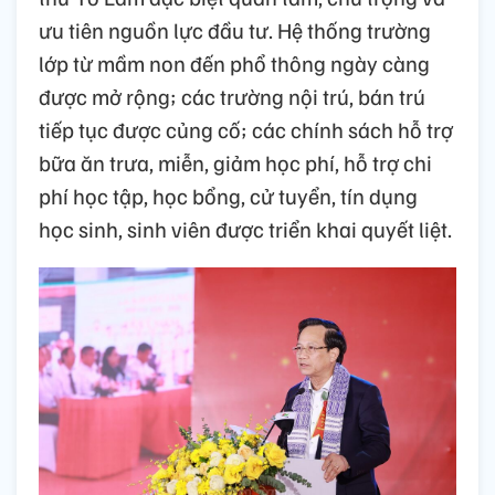
ưu tiên nguồn lực đầu tư. Hệ thống trường
lớp từ mầm non đến phổ thông ngày càng
được mở rộng; các trường nội trú, bán trú
tiếp tục được củng cố; các chính sách hỗ trợ
bữa ăn trưa, miễn, giảm học phí, hỗ trợ chi
phí học tập, học bổng, cử tuyển, tín dụng
học sinh, sinh viên được triển khai quyết liệt.