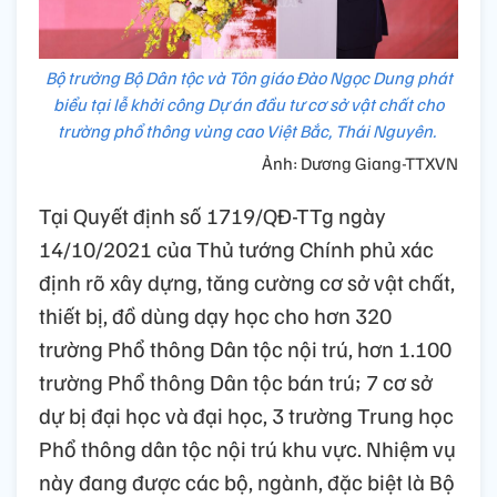
Bộ trưởng Bộ Dân tộc và Tôn giáo Đào Ngọc Dung phát
biểu tại lễ khởi công Dự án đầu tư cơ sở vật chất cho
trường phổ thông vùng cao Việt Bắc, Thái Nguyên.
Ảnh: Dương Giang-TTXVN
Tại Quyết định số 1719/QĐ-TTg ngày
14/10/2021 của Thủ tướng Chính phủ xác
định rõ xây dựng, tăng cường cơ sở vật chất,
thiết bị, đồ dùng dạy học cho hơn 320
trường Phổ thông Dân tộc nội trú, hơn 1.100
trường Phổ thông Dân tộc bán trú; 7 cơ sở
dự bị đại học và đại học, 3 trường Trung học
Phổ thông dân tộc nội trú khu vực. Nhiệm vụ
này đang được các bộ, ngành, đặc biệt là Bộ