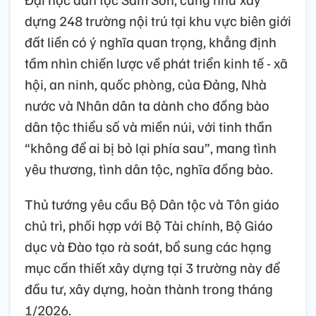
dựng 248 trường nội trú tại khu vực biên giới
đất liền có ý nghĩa quan trọng, khẳng định
tầm nhìn chiến lược về phát triển kinh tế - xã
hội, an ninh, quốc phòng, của Đảng, Nhà
nước và Nhân dân ta dành cho đồng bào
dân tộc thiểu số và miền núi, với tinh thần
“không để ai bị bỏ lại phía sau”, mang tình
yêu thương, tình dân tộc, nghĩa đồng bào.
Thủ tướng yêu cầu Bộ Dân tộc và Tôn giáo
chủ trì, phối hợp với Bộ Tài chính, Bộ Giáo
dục và Đào tạo rà soát, bổ sung các hạng
mục cần thiết xây dựng tại 3 trường này để
đầu tư, xây dựng, hoàn thành trong tháng
1/2026.