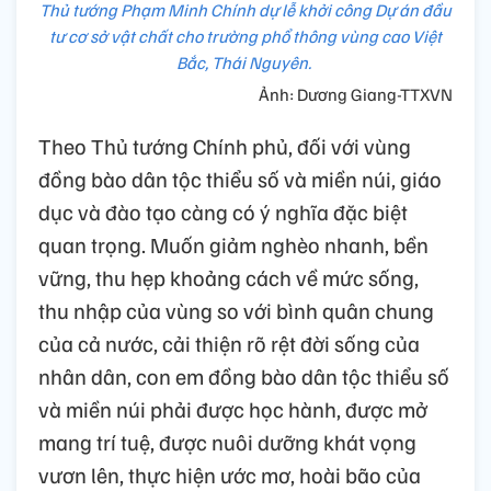
Thủ tướng Phạm Minh Chính dự lễ khởi công Dự án đầu
tư cơ sở vật chất cho trường phổ thông vùng cao Việt
Bắc, Thái Nguyên.
Ảnh: Dương Giang-TTXVN
Theo Thủ tướng Chính phủ, đối với vùng
đồng bào dân tộc thiểu số và miền núi, giáo
dục và đào tạo càng có ý nghĩa đặc biệt
quan trọng. Muốn giảm nghèo nhanh, bền
vững, thu hẹp khoảng cách về mức sống,
thu nhập của vùng so với bình quân chung
của cả nước, cải thiện rõ rệt đời sống của
nhân dân, con em đồng bào dân tộc thiểu số
và miền núi phải được học hành, được mở
mang trí tuệ, được nuôi dưỡng khát vọng
vươn lên, thực hiện ước mơ, hoài bão của