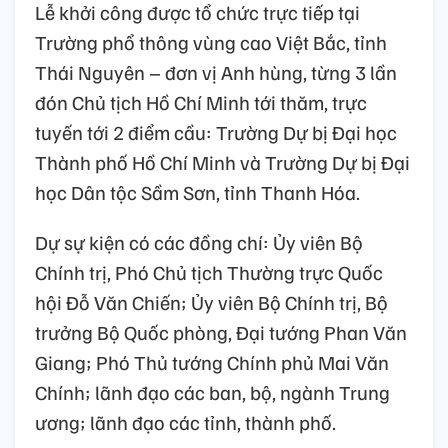
Lễ khởi công được tổ chức trực tiếp tại
Trường phổ thông vùng cao Việt Bắc, tỉnh
Thái Nguyên – đơn vị Anh hùng, từng 3 lần
đón Chủ tịch Hồ Chí Minh tới thăm, trực
tuyến tới 2 điểm cầu: Trường Dự bị Đại học
Thành phố Hồ Chí Minh và Trường Dự bị Đại
học Dân tộc Sầm Sơn, tỉnh Thanh Hóa.
Dự sự kiện có các đồng chí: Ủy viên Bộ
Chính trị, Phó Chủ tịch Thường trực Quốc
hội Đỗ Văn Chiến; Ủy viên Bộ Chính trị, Bộ
trưởng Bộ Quốc phòng, Đại tướng Phan Văn
Giang; Phó Thủ tướng Chính phủ Mai Văn
Chính; lãnh đạo các ban, bộ, ngành Trung
ương; lãnh đạo các tỉnh, thành phố.