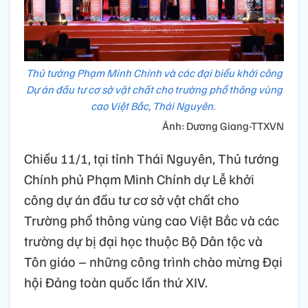
Thủ tướng Phạm Minh Chính và các đại biểu khởi công
Dự án đầu tư cơ sở vật chất cho trường phổ thông vùng
cao Việt Bắc, Thái Nguyên.
Ảnh: Dương Giang-TTXVN
Chiều 11/1, tại tỉnh Thái Nguyên, Thủ tướng
Chính phủ Phạm Minh Chính dự Lễ khởi
công dự án đầu tư cơ sở vật chất cho
Trường phổ thông vùng cao Việt Bắc và các
trường dự bị đại học thuộc Bộ Dân tộc và
Tôn giáo – những công trình chào mừng Đại
hội Đảng toàn quốc lần thứ XIV.