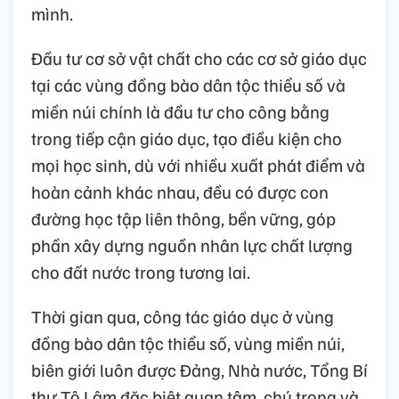
mình.
Đầu tư cơ sở vật chất cho các cơ sở giáo dục
tại các vùng đồng bào dân tộc thiểu số và
miền núi chính là đầu tư cho công bằng
trong tiếp cận giáo dục, tạo điều kiện cho
mọi học sinh, dù với nhiều xuất phát điểm và
hoàn cảnh khác nhau, đều có được con
đường học tập liên thông, bền vững, góp
phần xây dựng nguồn nhân lực chất lượng
cho đất nước trong tương lai.
Thời gian qua, công tác giáo dục ở vùng
đồng bào dân tộc thiểu số, vùng miền núi,
biên giới luôn được Đảng, Nhà nước, Tổng Bí
thư Tô Lâm đặc biệt quan tâm, chú trọng và