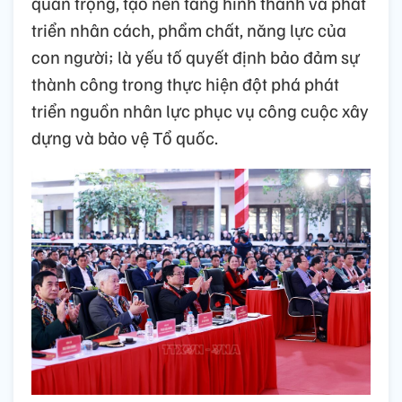
quan trọng, tạo nền tảng hình thành và phát
triển nhân cách, phẩm chất, năng lực của
con người; là yếu tố quyết định bảo đảm sự
thành công trong thực hiện đột phá phát
triển nguồn nhân lực phục vụ công cuộc xây
dựng và bảo vệ Tổ quốc.