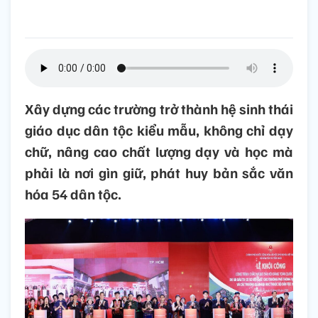
Xây dựng các trường trở thành hệ sinh thái
giáo dục dân tộc kiểu mẫu, không chỉ dạy
chữ, nâng cao chất lượng dạy và học mà
phải là nơi gìn giữ, phát huy bản sắc văn
hóa 54 dân tộc.