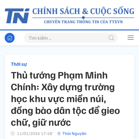
Thời sự
Thủ tướng Phạm Minh
Chính: Xây dựng trường
học khu vực miền núi,
đồng bào dân tộc để gieo
chữ, giữ nước
11/01/2026 17:48’
Thái Nguyên