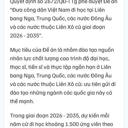
Quyết định số 2672/QĐ-TTg phê duyệt Đề án
“Đưa công dân Việt Nam đi học tại Liên
bang Nga, Trung Quốc, các nước Đông Âu
và các nước thuộc Liên Xô cũ giai đoạn
2026 - 2035”.
Mục tiêu của Đề án là nhằm đào tạo nguồn
nhân lực chất lượng cao trình độ đại học,
thạc sĩ, tiến sĩ và thực tập ngắn hạn ở Liên
bang Nga, Trung Quốc, các nước Đông Âu
và các nước thuộc Liên Xô cũ; ưu tiên gửi đi
đào tạo những ngành các quốc gia này có
thế mạnh.
Trong giai đoạn 2026 - 2035, dự kiến mỗi
năm cử đi học khoảng 1.500 ứng viên theo