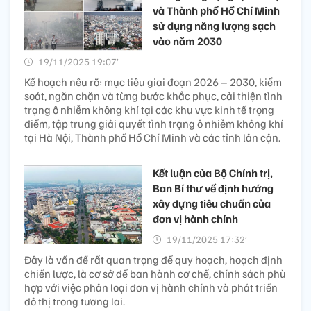
và Thành phố Hồ Chí Minh
sử dụng năng lượng sạch
vào năm 2030
19/11/2025 19:07’
Kế hoạch nêu rõ: mục tiêu giai đoạn 2026 – 2030, kiểm
soát, ngăn chặn và từng bước khắc phục, cải thiện tình
trạng ô nhiễm không khí tại các khu vực kinh tế trọng
điểm, tập trung giải quyết tình trạng ô nhiễm không khí
tại Hà Nội, Thành phố Hồ Chí Minh và các tỉnh lân cận.
Kết luận của Bộ Chính trị,
Ban Bí thư về định hướng
xây dựng tiêu chuẩn của
đơn vị hành chính
19/11/2025 17:32’
Đây là vấn đề rất quan trọng để quy hoạch, hoạch định
chiến lược, là cơ sở để ban hành cơ chế, chính sách phù
hợp với việc phân loại đơn vị hành chính và phát triển
đô thị trong tương lai.