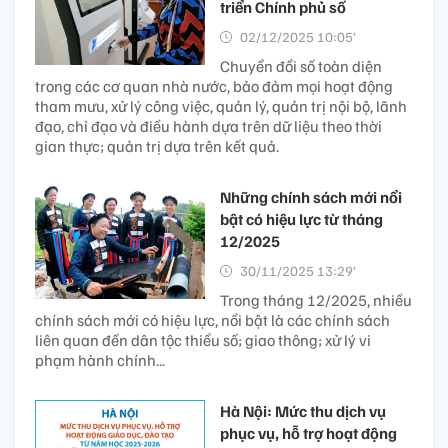
triển Chính phủ số
02/12/2025 10:05’
Chuyển đổi số toàn diện
trong các cơ quan nhà nước, bảo đảm mọi hoạt động
tham mưu, xử lý công việc, quản lý, quản trị nội bộ, lãnh
đạo, chỉ đạo và điều hành dựa trên dữ liệu theo thời
gian thực; quản trị dựa trên kết quả.
Những chính sách mới nổi
bật có hiệu lực từ tháng
12/2025
30/11/2025 13:29’
Trong tháng 12/2025, nhiều
chính sách mới có hiệu lực, nổi bật là các chính sách
liên quan đến dân tộc thiểu số; giao thông; xử lý vi
phạm hành chính...
Hà Nội: Mức thu dịch vụ
phục vụ, hỗ trợ hoạt động