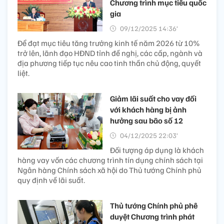
Chương trình mục tiêu quốc
gia
09/12/2025 14:36’
Để đạt mục tiêu tăng trưởng kinh tế năm 2026 từ 10%
trở lên, lãnh đạo HĐND tỉnh đề nghị, các cấp, ngành và
địa phương tiếp tục nêu cao tinh thần chủ động, quyết
liệt.
Giảm lãi suất cho vay đối
với khách hàng bị ảnh
hưởng sau bão số 12
04/12/2025 22:03’
Đối tượng áp dụng là khách
hàng vay vốn các chương trình tín dụng chính sách tại
Ngân hàng Chính sách xã hội do Thủ tướng Chính phủ
quy định về lãi suất.
Thủ tướng Chính phủ phê
duyệt Chương trình phát