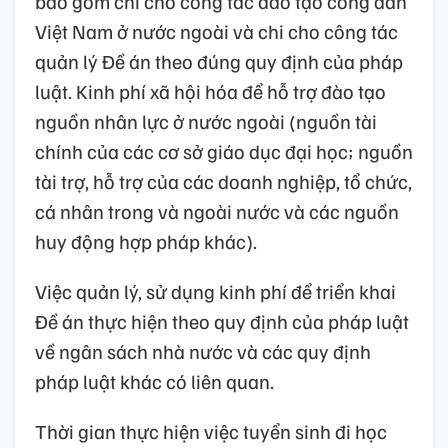
bao gồm chi cho công tác đào tạo công dân
Việt Nam ở nước ngoài và chi cho công tác
quản lý Đề án theo đúng quy định của pháp
luật. Kinh phí xã hội hóa để hỗ trợ đào tạo
nguồn nhân lực ở nước ngoài (nguồn tài
chính của các cơ sở giáo dục đại học; nguồn
tài trợ, hỗ trợ của các doanh nghiệp, tổ chức,
cá nhân trong và ngoài nước và các nguồn
huy động hợp pháp khác).
Việc quản lý, sử dụng kinh phí để triển khai
Đề án thực hiện theo quy định của pháp luật
về ngân sách nhà nước và các quy định
pháp luật khác có liên quan.
Thời gian thực hiện việc tuyển sinh đi học