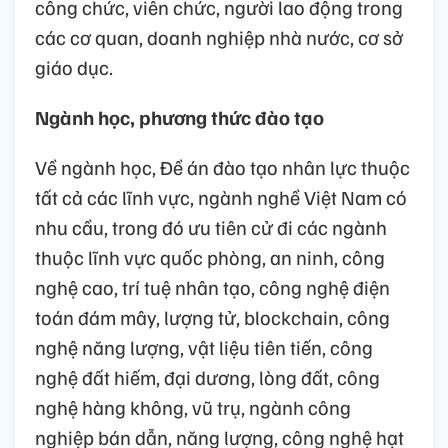
công chức, viên chức, người lao động trong
các cơ quan, doanh nghiệp nhà nước, cơ sở
giáo dục.
Ngành học, phương thức đào tạo
Về ngành học, Đề án đào tạo nhân lực thuộc
tất cả các lĩnh vực, ngành nghề Việt Nam có
nhu cầu, trong đó ưu tiên cử đi các ngành
thuộc lĩnh vực quốc phòng, an ninh, công
nghệ cao, trí tuệ nhân tạo, công nghệ điện
toán đám mây, lượng tử, blockchain, công
nghệ năng lượng, vật liệu tiên tiến, công
nghệ đất hiếm, đại dương, lòng đất, công
nghệ hàng không, vũ trụ, ngành công
nghiệp bán dẫn, năng lượng, công nghệ hạt