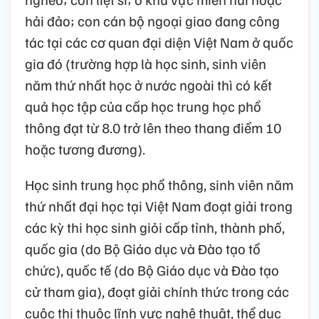
hải đảo; con cán bộ ngoại giao đang công
tác tại các cơ quan đại diện Việt Nam ở quốc
gia đó (trường hợp là học sinh, sinh viên
năm thứ nhất học ở nước ngoài thì có kết
quả học tập của cấp học trung học phổ
thông đạt từ 8.0 trở lên theo thang điểm 10
hoặc tương đương).
Học sinh trung học phổ thông, sinh viên năm
thứ nhất đại học tại Việt Nam đoạt giải trong
các kỳ thi học sinh giỏi cấp tỉnh, thành phố,
quốc gia (do Bộ Giáo dục và Đào tạo tổ
chức), quốc tế (do Bộ Giáo dục và Đào tạo
cử tham gia), đoạt giải chính thức trong các
cuộc thi thuộc lĩnh vực nghệ thuật, thể dục