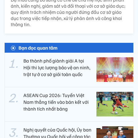
ánh, kiến nghị, giám sát và đối thoại với cơ sở giáo dục;
quy định trách nhiệm của người đứng đầu cơ sở giáo
dục trong việc tiếp nhận, xử lý phản ánh và công khai
thông tin.
Bạn đọc quan tâm
Ba thành phố giành giải A tại
Hội thi lực lượng bảo vệ an ninh,
trật tự ở cơ sở giỏi toàn quốc
ASEAN Cup 2026: Tuyển Việt
Nam thẳng tiến vào bán kết với
thành tích nhất bảng
Nghị quyết của Quốc hội, Ủy ban
Thường vụ Quốc hội về công tác