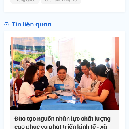
Tin liên quan
Đào tạo nguồn nhân lực chất lượng
cao phục vụ phát triển kinh tế - xã