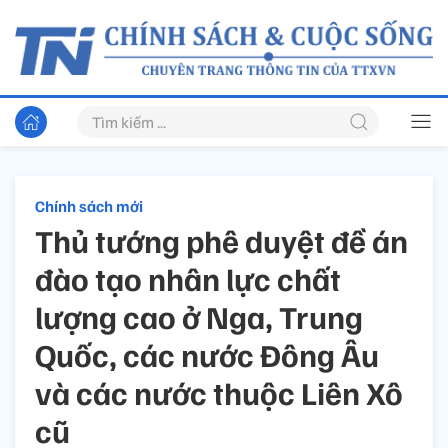
Chính sách mới
Thủ tướng phê duyệt đề án
đào tạo nhân lực chất
lượng cao ở Nga, Trung
Quốc, các nước Đông Âu
và các nước thuộc Liên Xô
cũ