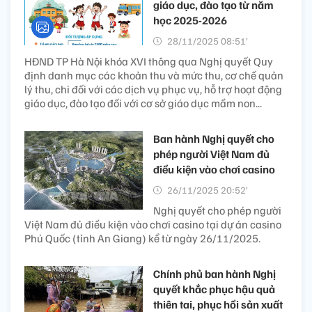
giáo dục, đào tạo từ năm
học 2025-2026
28/11/2025 08:51’
HĐND TP Hà Nội khóa XVI thông qua Nghị quyết Quy
định danh mục các khoản thu và mức thu, cơ chế quản
lý thu, chi đối với các dịch vụ phục vụ, hỗ trợ hoạt động
giáo dục, đào tạo đối với cơ sở giáo dục mầm non...
Ban hành Nghị quyết cho
phép người Việt Nam đủ
điều kiện vào chơi casino
26/11/2025 20:52’
Nghị quyết cho phép người
Việt Nam đủ điều kiện vào chơi casino tại dự án casino
Phú Quốc (tỉnh An Giang) kể từ ngày 26/11/2025.
Chính phủ ban hành Nghị
quyết khắc phục hậu quả
thiên tai, phục hồi sản xuất