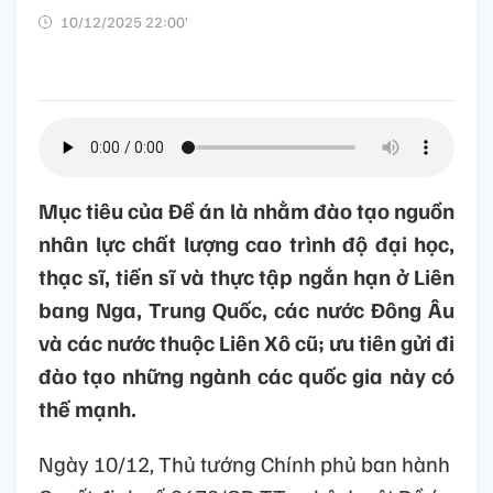
10/12/2025 22:00’
Mục tiêu của Đề án là nhằm đào tạo nguồn
nhân lực chất lượng cao trình độ đại học,
thạc sĩ, tiến sĩ và thực tập ngắn hạn ở Liên
bang Nga, Trung Quốc, các nước Đông Âu
và các nước thuộc Liên Xô cũ; ưu tiên gửi đi
đào tạo những ngành các quốc gia này có
thế mạnh.
Ngày 10/12, Thủ tướng Chính phủ ban hành