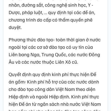
nhân, đường sắt, công nghệ sinh học, Y -
Dược, pháp luật, … quy định tại các đề án,
chương trình do cấp có thẩm quyền phê
duyệt.
Phương thức đào tạo: toàn thời gian ở nước
ngoài tại các cơ sở đào tạo có uy tín của
Liên bang Nga, Trung Quốc, các nước Đông
Âu và các nước thuộc Liên Xô cũ.
Quyết định quy định kinh phí thực hiện Đề
án gồm: Kinh phí hỗ trợ của các nước dành
cho đào tạo công dân Việt Nam theo diện
Hiệp định và ngoài Hiệp định. Kinh phí thực
hiện Đề án từ ngân sách nhà nước Việt Nam