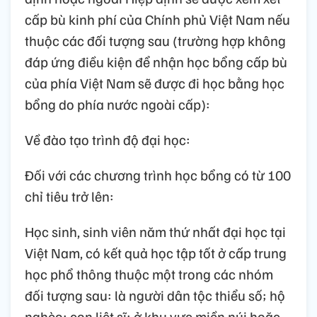
cấp bù kinh phí của Chính phủ Việt Nam nếu
thuộc các đối tượng sau (trường hợp không
đáp ứng điều kiện để nhận học bổng cấp bù
của phía Việt Nam sẽ được đi học bằng học
bổng do phía nước ngoài cấp):
Về đào tạo trình độ đại học:
Đối với các chương trình học bổng có từ 100
chỉ tiêu trở lên:
Học sinh, sinh viên năm thứ nhất đại học tại
Việt Nam, có kết quả học tập tốt ở cấp trung
học phổ thông thuộc một trong các nhóm
đối tượng sau: là người dân tộc thiểu số; hộ
nghèo; con liệt sĩ; ở khu vực miền núi hoặc