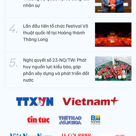
nhân sự
Lần đầu tiên tổ chức Festival Võ
thuật quốc tế tại Hoàng thành
Thăng Long
Nghị quyết số 23-NQ/TW: Phát
huy nguồn lực kiều bào, góp
phần xây dựng và phát triển đất
nước