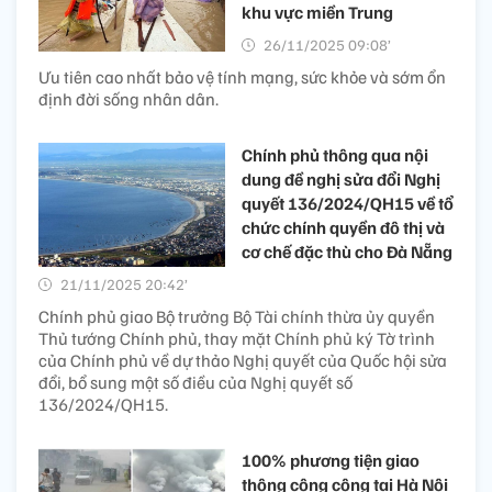
khu vực miền Trung
26/11/2025 09:08’
Ưu tiên cao nhất bảo vệ tính mạng, sức khỏe và sớm ổn
định đời sống nhân dân.
Chính phủ thông qua nội
dung đề nghị sửa đổi Nghị
quyết 136/2024/QH15 về tổ
chức chính quyền đô thị và
cơ chế đặc thù cho Đà Nẵng
21/11/2025 20:42’
Chính phủ giao Bộ trưởng Bộ Tài chính thừa ủy quyền
Thủ tướng Chính phủ, thay mặt Chính phủ ký Tờ trình
của Chính phủ về dự thảo Nghị quyết của Quốc hội sửa
đổi, bổ sung một số điều của Nghị quyết số
136/2024/QH15.
100% phương tiện giao
thông công cộng tại Hà Nội