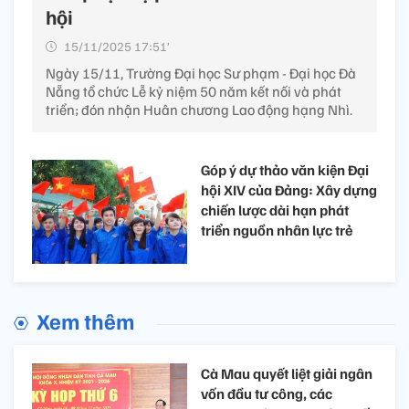
hội
15/11/2025 17:51’
Ngày 15/11, Trường Đại học Sư phạm - Đại học Đà
Nẵng tổ chức Lễ kỷ niệm 50 năm kết nối và phát
triển; đón nhận Huân chương Lao động hạng Nhì.
Góp ý dự thảo văn kiện Đại
hội XIV của Đảng: Xây dựng
chiến lược dài hạn phát
triển nguồn nhân lực trẻ
Xem thêm
Cà Mau quyết liệt giải ngân
vốn đầu tư công, các