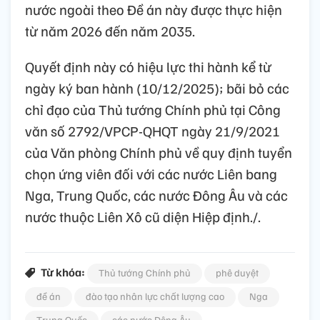
nước ngoài theo Đề án này được thực hiện
từ năm 2026 đến năm 2035.
Quyết định này có hiệu lực thi hành kể từ
ngày ký ban hành (10/12/2025); bãi bỏ các
chỉ đạo của Thủ tướng Chính phủ tại Công
văn số 2792/VPCP-QHQT ngày 21/9/2021
của Văn phòng Chính phủ về quy định tuyển
chọn ứng viên đối với các nước Liên bang
Nga, Trung Quốc, các nước Đông Âu và các
nước thuộc Liên Xô cũ diện Hiệp định./.
Từ khóa:
Thủ tướng Chính phủ
phê duyệt
đề án
đào tạo nhân lực chất lượng cao
Nga
Trung Quốc
các nước Đông Âu