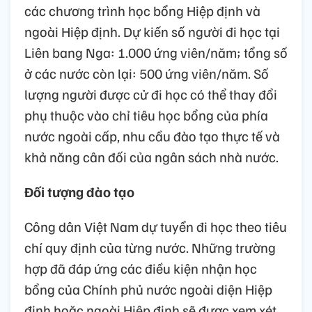
các chương trình học bổng Hiệp định và
ngoài Hiệp định. Dự kiến số người đi học tại
Liên bang Nga: 1.000 ứng viên/năm; tổng số
ở các nước còn lại: 500 ứng viên/năm. Số
lượng người được cử đi học có thể thay đổi
phụ thuộc vào chỉ tiêu học bổng của phía
nước ngoài cấp, nhu cầu đào tạo thực tế và
khả năng cân đối của ngân sách nhà nước.
Đối tượng đào tạo
Công dân Việt Nam dự tuyển đi học theo tiêu
chí quy định của từng nước. Những trường
hợp đã đáp ứng các điều kiện nhận học
bổng của Chính phủ nước ngoài diện Hiệp
định hoặc ngoài Hiệp định sẽ được xem xét