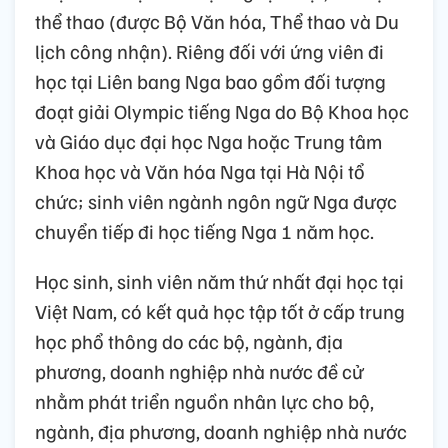
thể thao (được Bộ Văn hóa, Thể thao và Du
lịch công nhận). Riêng đối với ứng viên đi
học tại Liên bang Nga bao gồm đối tượng
đoạt giải Olympic tiếng Nga do Bộ Khoa học
và Giáo dục đại học Nga hoặc Trung tâm
Khoa học và Văn hóa Nga tại Hà Nội tổ
chức; sinh viên ngành ngôn ngữ Nga được
chuyển tiếp đi học tiếng Nga 1 năm học.
Học sinh, sinh viên năm thứ nhất đại học tại
Việt Nam, có kết quả học tập tốt ở cấp trung
học phổ thông do các bộ, ngành, địa
phương, doanh nghiệp nhà nước đề cử
nhằm phát triển nguồn nhân lực cho bộ,
ngành, địa phương, doanh nghiệp nhà nước