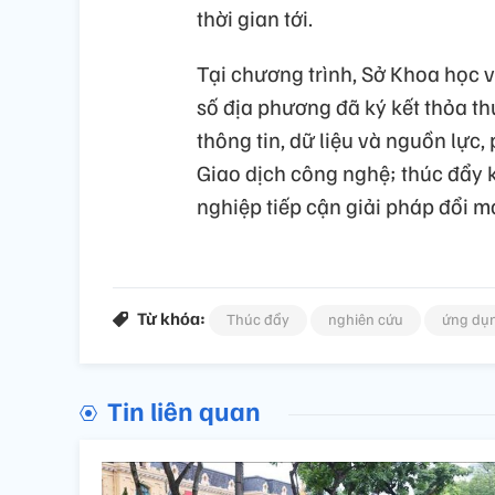
thời gian tới.
Tại chương trình, Sở Khoa học
số địa phương đã ký kết thỏa th
thông tin, dữ liệu và nguồn lực
Giao dịch công nghệ; thúc đẩy 
nghiệp tiếp cận giải pháp đổi mới
Từ khóa:
Thúc đẩy
nghiên cứu
ứng dụ
Tin liên quan