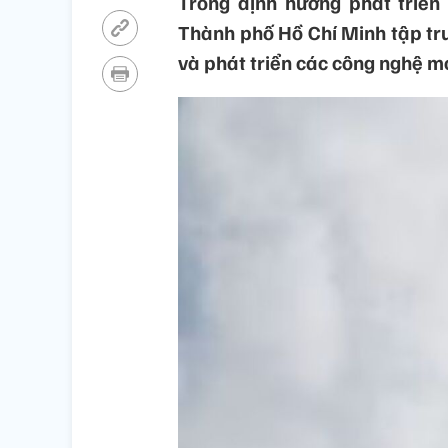
Trong định hướng phát triển
Thành phố Hồ Chí Minh tập tr
và phát triển các công nghệ mớ