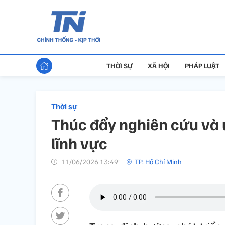
THỜI SỰ
XÃ HỘI
PHÁP LUẬT
Thời sự
Thúc đẩy nghiên cứu và 
lĩnh vực
11/06/2026 13:49’
TP. Hồ Chí Minh