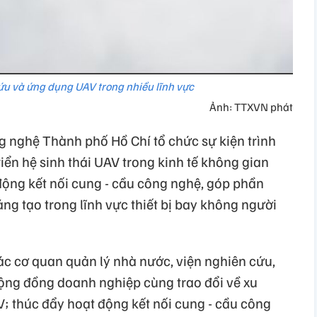
u và ứng dụng UAV trong nhiều lĩnh vực
Ảnh: TTXVN phát
 nghệ Thành phố Hồ Chí tổ chức sự kiện trình
riển hệ sinh thái UAV trong kinh tế không gian
ộng kết nối cung - cầu công nghệ, góp phần
sáng tạo trong lĩnh vực thiết bị bay không người
ác cơ quan quản lý nhà nước, viện nghiên cứu,
cộng đồng doanh nghiệp cùng trao đổi về xu
; thúc đẩy hoạt động kết nối cung - cầu công