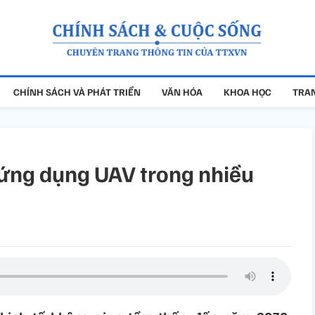
CHÍNH SÁCH VÀ PHÁT TRIỂN
VĂN HÓA
KHOA HỌC
TRAN
ứng dụng UAV trong nhiều