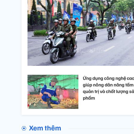
Ứng dụng công nghệ ca
giúp nông dân nâng tầm
quản trị và chất lượng s
phẩm
Xem thêm