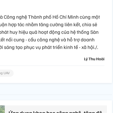
 và Công nghệ Thành phố Hồ Chí Minh cùng một
uận hợp tác nhằm tăng cường liên kết, chia sẻ
, phát huy hiệu quả hoạt động của hệ thống Sàn
kết nối cung - cầu công nghệ và hỗ trợ doanh
 sáng tạo phục vụ phát triển kinh tế - xã hội./.
Lý Thu Hoài
ng UAV
Ứng dụng khoa học công nghệ, tăng độ