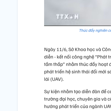
Thúc đẩy nghiên cứ
Ngày 11/6, Sở Khoa học và Công
diễn - kết nối công nghệ “Phát t
tầm thấp” nhằm thúc đẩy hoạt đ
phát triển hệ sinh thái đổi mới 
lái (UAV).
Sự kiện nhằm tạo diễn đàn để c
trường đại học, chuyên gia và 
hướng phát triển của ngành UAV