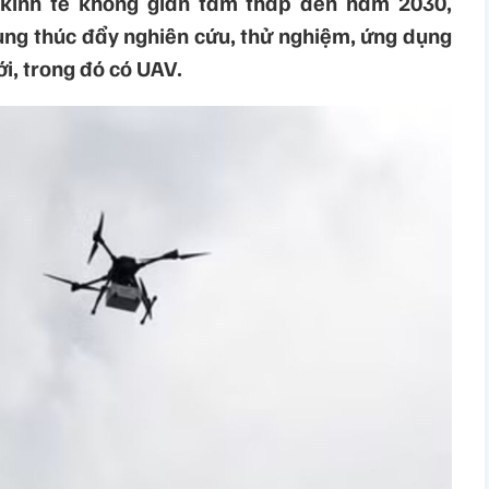
 kinh tế không gian tầm thấp đến năm 2030,
ung thúc đẩy nghiên cứu, thử nghiệm, ứng dụng
i, trong đó có UAV.