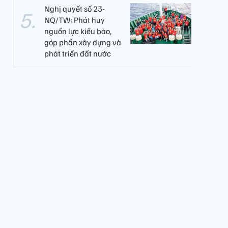
Nghị quyết số 23-
NQ/TW: Phát huy
nguồn lực kiều bào,
góp phần xây dựng và
phát triển đất nước