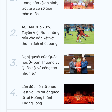
lượng bảo vệ an ninh,
trật tự ở cơ sở giỏi
toàn quốc
ASEAN Cup 2026:
Tuyển Việt Nam thẳng
tiến vào bán kết với
thành tích nhất bảng
Nghị quyết của Quốc
hội, Ủy ban Thường vụ
Quốc hội về công tác
nhân sự
Lần đầu tiên tổ chức
Festival Võ thuật quốc
tế tại Hoàng thành
Thăng Long