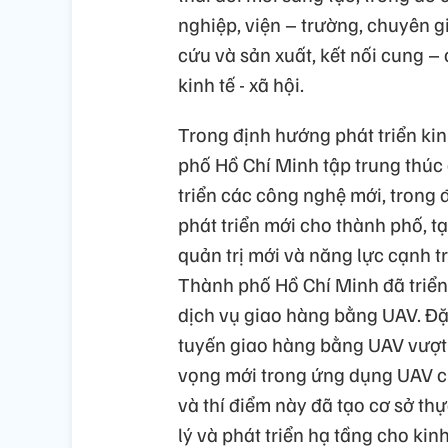
nghiệp, viện – trường, chuyên 
cứu và sản xuất, kết nối cung –
kinh tế - xã hội.
Trong định hướng phát triển ki
phố Hồ Chí Minh tập trung thúc
triển các công nghệ mới, tron
phát triển mới cho thành phố, 
quản trị mới và năng lực cạnh t
Thành phố Hồ Chí Minh đã triển
dịch vụ giao hàng bằng UAV. Đặc
tuyến giao hàng bằng UAV vượt b
vọng mới trong ứng dụng UAV ch
và thí điểm này đã tạo cơ sở th
lý và phát triển hạ tầng cho ki