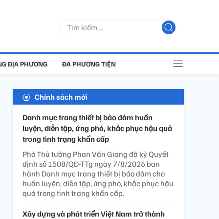
G ĐỊA PHƯƠNG
ĐA PHƯƠNG TIỆN
Chính sách mới
Danh mục trang thiết bị bảo đảm huấn
luyện, diễn tập, ứng phó, khắc phục hậu quả
trong tình trạng khẩn cấp
Phó Thủ tướng Phan Văn Giang đã ký Quyết
định số 1508/QĐ-TTg ngày 7/8/2026 ban
hành Danh mục trang thiết bị bảo đảm cho
huấn luyện, diễn tập, ứng phó, khắc phục hậu
quả trong tình trạng khẩn cấp.
Xây dựng và phát triển Việt Nam trở thành