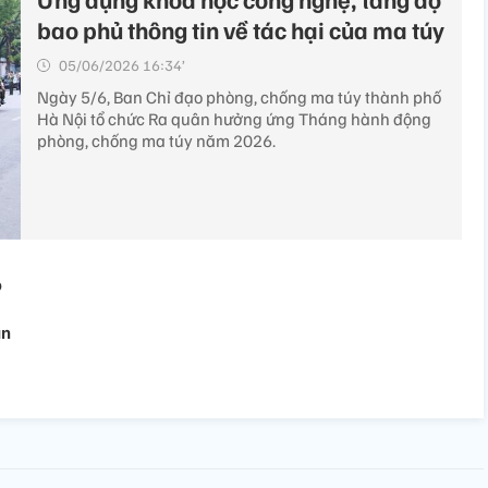
bao phủ thông tin về tác hại của ma túy
05/06/2026 16:34’
Ngày 5/6, Ban Chỉ đạo phòng, chống ma túy thành phố
Hà Nội tổ chức Ra quân hưởng ứng Tháng hành động
phòng, chống ma túy năm 2026.
o
ản