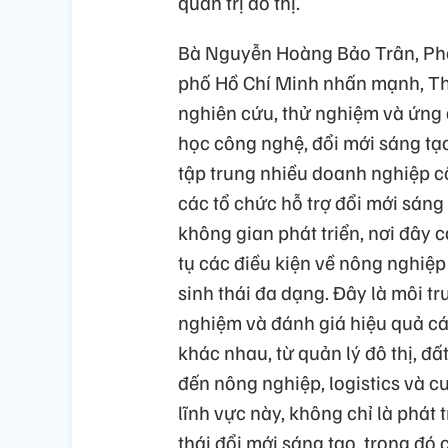
quản trị đô thị.
Bà Nguyễn Hoàng Bảo Trân, Ph
phố Hồ Chí Minh nhấn mạnh, Thà
nghiên cứu, thử nghiệm và ứng 
học công nghệ, đổi mới sáng tạ
tập trung nhiều doanh nghiệp c
các tổ chức hỗ trợ đổi mới sáng
không gian phát triển, nơi đây c
tụ các điều kiện về nông nghiệp 
sinh thái đa dạng. Đây là môi tr
nghiệm và đánh giá hiệu quả cá
khác nhau, từ quản lý đô thị, đấ
đến nông nghiệp, logistics và c
lĩnh vực này, không chỉ là phát
thái đổi mới sáng tạo, trong đó