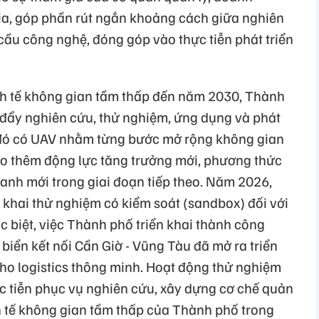
gia, góp phần rút ngắn khoảng cách giữa nghiên
 cầu công nghệ, đóng góp vào thực tiễn phát triển
nh tế không gian tầm thấp đến năm 2030, Thành
 đẩy nghiên cứu, thử nghiệm, ứng dụng và phát
g đó có UAV nhằm từng bước mở rộng không gian
tạo thêm động lực tăng trưởng mới, phương thức
ranh mới trong giai đoạn tiếp theo. Năm 2026,
 khai thử nghiệm có kiểm soát (sandbox) đối với
 biệt, việc Thành phố triển khai thành công
iển kết nối Cần Giờ - Vũng Tàu đã mở ra triển
o logistics thông minh. Hoạt động thử nghiệm
ực tiễn phục vụ nghiên cứu, xây dựng cơ chế quản
nh tế không gian tầm thấp của Thành phố trong