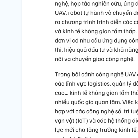
nghệ, hợp tác nghiên cứu, ứng 
UAV, robot tự hành và chuyển đ
ra chương trình trình diễn các c
và kinh tế không gian tầm thấp
đơn vị có nhu cầu ứng dụng côn
thi, hiệu quả đầu tư và khả năng
nối và chuyển giao công nghệ.
Trong bối cảnh công nghệ UAV 
các lĩnh vực logistics, quản lý 
cao… kinh tế không gian tầm th
nhiều quốc gia quan tâm. Việc 
hợp với các công nghệ số, trí tuệ
vạn vật (IoT) và các hệ thống 
lực mới cho tăng trưởng kinh tế