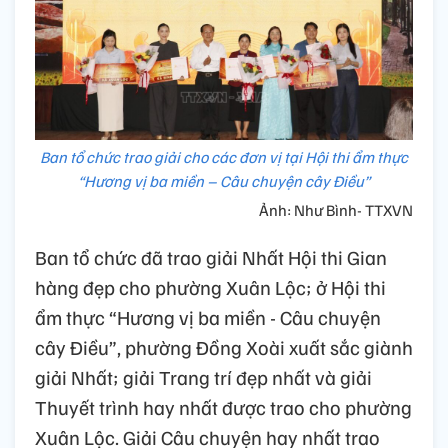
Ban tổ chức trao giải cho các đơn vị tại Hội thi ẩm thực
“Hương vị ba miền – Câu chuyện cây Điều”
Ảnh: Như Bình- TTXVN
Ban tổ chức đã trao giải Nhất Hội thi Gian
hàng đẹp cho phường Xuân Lộc; ở Hội thi
ẩm thực “Hương vị ba miền - Câu chuyện
cây Điều”, phường Đồng Xoài xuất sắc giành
giải Nhất; giải Trang trí đẹp nhất và giải
Thuyết trình hay nhất được trao cho phường
Xuân Lộc. Giải Câu chuyện hay nhất trao