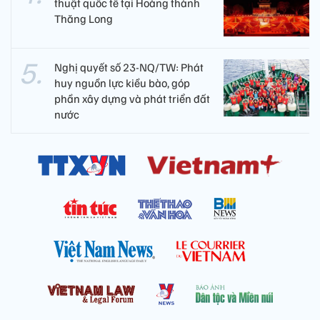
thuật quốc tế tại Hoàng thành
Thăng Long
Nghị quyết số 23-NQ/TW: Phát
huy nguồn lực kiều bào, góp
phần xây dựng và phát triển đất
nước