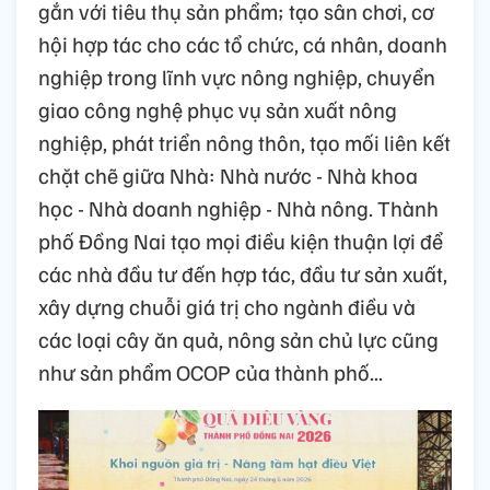
gắn với tiêu thụ sản phẩm; tạo sân chơi, cơ
hội hợp tác cho các tổ chức, cá nhân, doanh
nghiệp trong lĩnh vực nông nghiệp, chuyển
giao công nghệ phục vụ sản xuất nông
nghiệp, phát triển nông thôn, tạo mối liên kết
chặt chẽ giữa Nhà: Nhà nước - Nhà khoa
học - Nhà doanh nghiệp - Nhà nông. Thành
phố Đồng Nai tạo mọi điều kiện thuận lợi để
các nhà đầu tư đến hợp tác, đầu tư sản xuất,
xây dựng chuỗi giá trị cho ngành điều và
các loại cây ăn quả, nông sản chủ lực cũng
như sản phẩm OCOP của thành phố...