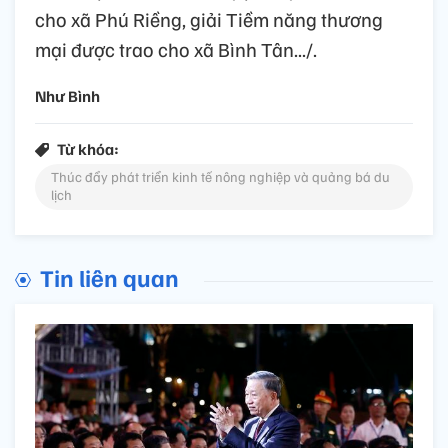
cho xã Phú Riềng, giải Tiềm năng thương
mại được trao cho xã Bình Tân.../.
Như Bình
Từ khóa:
Thúc đẩy phát triển kinh tế nông nghiệp và quảng bá du
lịch
Tin liên quan