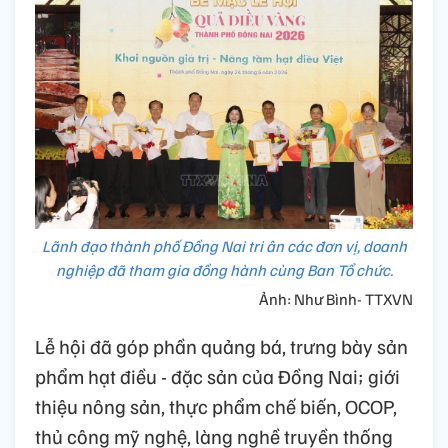
Lãnh đạo thành phố Đồng Nai tri ân các đơn vị, doanh
nghiệp đã tham gia đồng hành cùng Ban Tổ chức.
Ảnh: Như Bình- TTXVN
Lễ hội đã góp phần quảng bá, trưng bày sản
phẩm hạt điều - đặc sản của Đồng Nai; giới
thiệu nông sản, thực phẩm chế biến, OCOP,
thủ công mỹ nghệ, làng nghề truyền thống