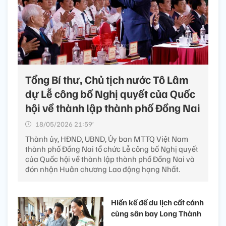
Tổng Bí thư, Chủ tịch nước Tô Lâm
dự Lễ công bố Nghị quyết của Quốc
hội về thành lập thành phố Đồng Nai
18/05/2026 21:59’
Thành ủy, HĐND, UBND, Ủy ban MTTQ Việt Nam
thành phố Đồng Nai tổ chức Lễ công bố Nghị quyết
của Quốc hội về thành lập thành phố Đồng Nai và
đón nhận Huân chương Lao động hạng Nhất.
Hiến kế để du lịch cất cánh
cùng sân bay Long Thành