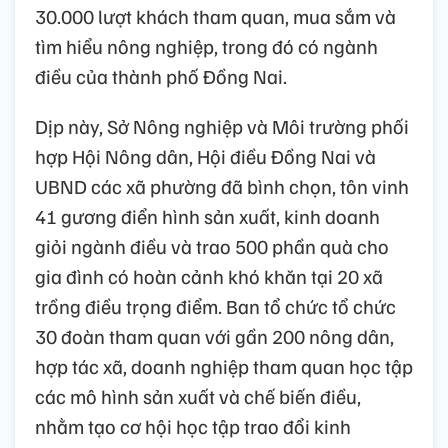
30.000 lượt khách tham quan, mua sắm và
tìm hiểu nông nghiệp, trong đó có ngành
điều của thành phố Đồng Nai.
Dịp này, Sở Nông nghiệp và Môi trường phối
hợp Hội Nông dân, Hội điều Đồng Nai và
UBND các xã phường đã bình chọn, tôn vinh
41 gương điển hình sản xuất, kinh doanh
giỏi ngành điều và trao 500 phần quà cho
gia đình có hoàn cảnh khó khăn tại 20 xã
trồng điều trọng điểm. Ban tổ chức tổ chức
30 đoàn tham quan với gần 200 nông dân,
hợp tác xã, doanh nghiệp tham quan học tập
các mô hình sản xuất và chế biến điều,
nhằm tạo cơ hội học tập trao đổi kinh