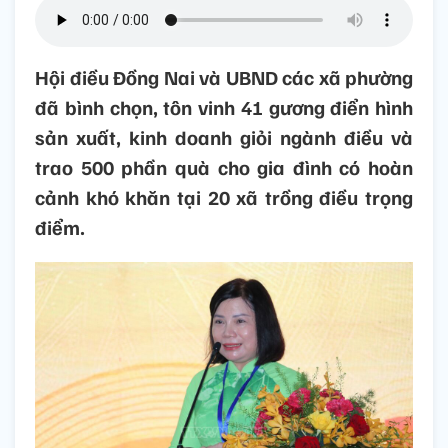
Hội điều Đồng Nai và UBND các xã phường
đã bình chọn, tôn vinh 41 gương điển hình
sản xuất, kinh doanh giỏi ngành điều và
trao 500 phần quà cho gia đình có hoàn
cảnh khó khăn tại 20 xã trồng điều trọng
điểm.