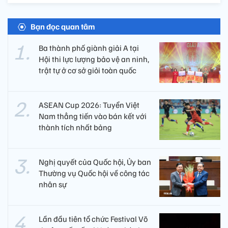
Bạn đọc quan tâm
Ba thành phố giành giải A tại
Hội thi lực lượng bảo vệ an ninh,
trật tự ở cơ sở giỏi toàn quốc
ASEAN Cup 2026: Tuyển Việt
Nam thẳng tiến vào bán kết với
thành tích nhất bảng
Nghị quyết của Quốc hội, Ủy ban
Thường vụ Quốc hội về công tác
nhân sự
Lần đầu tiên tổ chức Festival Võ