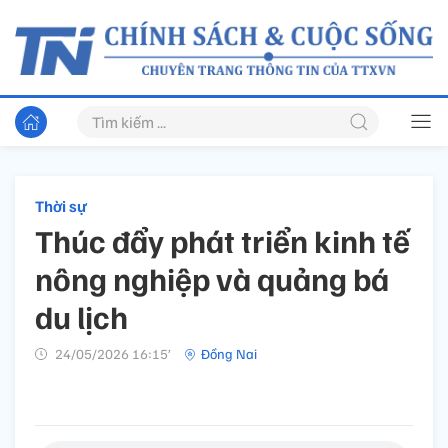
Thời sự
Thúc đẩy phát triển kinh tế
nông nghiệp và quảng bá
du lịch
24/05/2026 16:15’
Đồng Nai