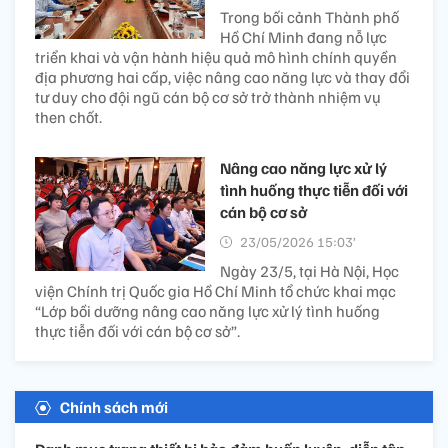
Trong bối cảnh Thành phố
Hồ Chí Minh đang nỗ lực
triển khai và vận hành hiệu quả mô hình chính quyền
địa phương hai cấp, việc nâng cao năng lực và thay đổi
tư duy cho đội ngũ cán bộ cơ sở trở thành nhiệm vụ
then chốt.
Nâng cao năng lực xử lý
tình huống thực tiễn đối với
cán bộ cơ sở
23/05/2026 15:03’
Ngày 23/5, tại Hà Nội, Học
viện Chính trị Quốc gia Hồ Chí Minh tổ chức khai mạc
“Lớp bồi dưỡng nâng cao năng lực xử lý tình huống
thực tiễn đối với cán bộ cơ sở”.
Chính sách mới