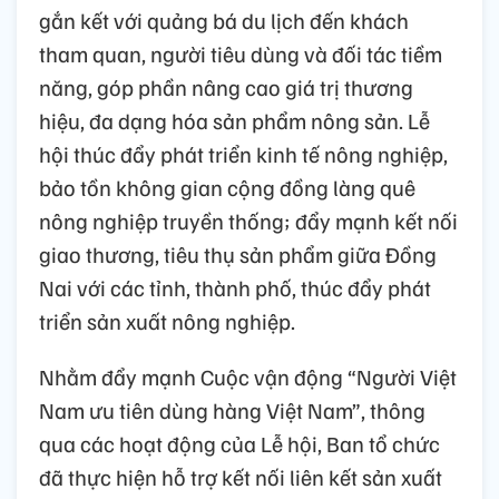
gắn kết với quảng bá du lịch đến khách
tham quan, người tiêu dùng và đối tác tiềm
năng, góp phần nâng cao giá trị thương
hiệu, đa dạng hóa sản phẩm nông sản. Lễ
hội thúc đẩy phát triển kinh tế nông nghiệp,
bảo tồn không gian cộng đồng làng quê
nông nghiệp truyền thống; đẩy mạnh kết nối
giao thương, tiêu thụ sản phẩm giữa Đồng
Nai với các tỉnh, thành phố, thúc đẩy phát
triển sản xuất nông nghiệp.
Nhằm đẩy mạnh Cuộc vận động “Người Việt
Nam ưu tiên dùng hàng Việt Nam”, thông
qua các hoạt động của Lễ hội, Ban tổ chức
đã thực hiện hỗ trợ kết nối liên kết sản xuất