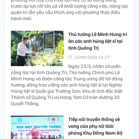
trước áp lực rất lớn cả về khối lượng công việc, năng lực
quản trị lẫn yêu cầu thích ứng với phương thức điều
hành mới.
Thủ tướng Lê Minh Hưng tri
ân các anh hùng liệt sĩ tại
tỉnh Quảng Trị
23/05/2026 16:17’
Ngày 23/5, nhân chuyến
công tác tại tỉnh Quảng Trị, Thủ tướng Chính phủ Lê
Minh Hưng và đoàn công tác Trung ương đã tới dâng
hương, dâng hoa viếng các anh hùng liệt sĩ tại Nghĩa
trang liệt sĩ Quốc gia Trường Sơn; Khu di tích đặc biệt
Thành cổ Quảng Trị và Hang Tám Cô trên đường 20
Quyết Thắng.
Tiếp nối truyền thống vẻ
vang của phụ nữ Giải
phóng Khu Đông Nam Bộ