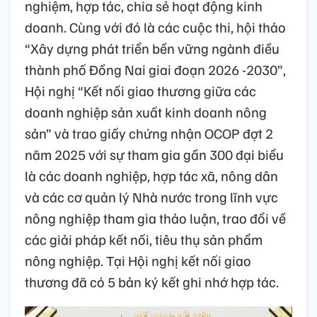
nghiệm, hợp tác, chia sẻ hoạt động kinh
doanh. Cùng với đó là các cuộc thi, hội thảo
“Xây dựng phát triển bền vững ngành điều
thành phố Đồng Nai giai đoạn 2026 -2030”,
Hội nghị “Kết nối giao thương giữa các
doanh nghiệp sản xuất kinh doanh nông
sản” và trao giấy chứng nhận OCOP đợt 2
năm 2025 với sự tham gia gần 300 đại biểu
là các doanh nghiệp, hợp tác xã, nông dân
và các cơ quản lý Nhà nước trong lĩnh vực
nông nghiệp tham gia thảo luận, trao đổi về
các giải pháp kết nối, tiêu thụ sản phẩm
nông nghiệp. Tại Hội nghị kết nối giao
thương đã có 5 bản ký kết ghi nhớ hợp tác.