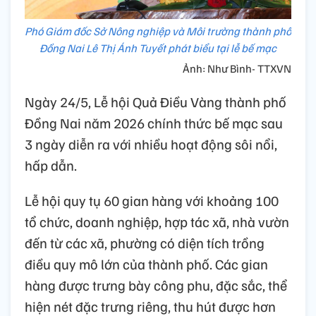
Phó Giám đốc Sở Nông nghiệp và Môi trường thành phố
Đồng Nai Lê Thị Ánh Tuyết phát biểu tại lễ bế mạc
Ảnh: Như Bình- TTXVN
Ngày 24/5, Lễ hội Quả Điều Vàng thành phố
Đồng Nai năm 2026 chính thức bế mạc sau
3 ngày diễn ra với nhiều hoạt động sôi nổi,
hấp dẫn.
Lễ hội quy tụ 60 gian hàng với khoảng 100
tổ chức, doanh nghiệp, hợp tác xã, nhà vườn
đến từ các xã, phường có diện tích trồng
điều quy mô lớn của thành phố. Các gian
hàng được trưng bày công phu, đặc sắc, thể
hiện nét đặc trưng riêng, thu hút được hơn