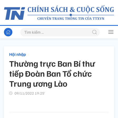
Hội nhập
Thường trực Ban Bí thư
tiếp Đoàn Ban Tổ chức
Trung ương Lào
09/11/2022 19:25’