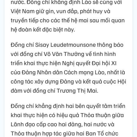
nước. Đồng chí khẳng định Lào sẽ cùng với
Việt Nam giữ gìn, vun đắp, phát huy và
truyền tiếp cho các thế hệ mai sau mối quan
hệ đoàn kết đặc biệt này.
Đồng chí Sisay Leudetmounsone thông báo
với đồng chí Võ Văn Thưởng về tình hình
triển khai thực hiện Nghị quyết Đại hội XI
của Đảng Nhân dân Cách mạng Lào, nhất là
công tác xây dựng Đảng và kết quả cuộc Hội
đàm với đồng chí Trương Thị Mai.
Đồng chí khẳng định hai bên quyết tâm triển
khai thực hiện có hiệu quả Thỏa thuận giữa
Lãnh đạo cấp cao hai đảng, hai nước và
Thỏa thuận hợp tác giữa hai Ban Tổ chức