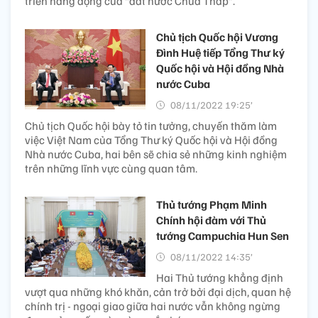
triển năng động của “đất nước Chùa Tháp”.
Chủ tịch Quốc hội Vương
Đình Huệ tiếp Tổng Thư ký
Quốc hội và Hội đồng Nhà
nước Cuba
08/11/2022 19:25’
Chủ tịch Quốc hội bày tỏ tin tưởng, chuyến thăm làm
việc Việt Nam của Tổng Thư ký Quốc hội và Hội đồng
Nhà nước Cuba, hai bên sẽ chia sẻ những kinh nghiệm
trên những lĩnh vực cùng quan tâm.
Thủ tướng Phạm Minh
Chính hội đàm với Thủ
tướng Campuchia Hun Sen
08/11/2022 14:35’
Hai Thủ tướng khẳng định
vượt qua những khó khăn, cản trở bởi đại dịch, quan hệ
chính trị - ngoại giao giữa hai nước vẫn không ngừng