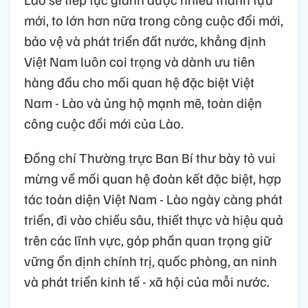
mới, to lớn hơn nữa trong công cuộc đổi mới,
bảo vệ và phát triển đất nước, khẳng định
Việt Nam luôn coi trọng và dành ưu tiên
hàng đầu cho mối quan hệ đặc biệt Việt
Nam - Lào và ủng hộ mạnh mẽ, toàn diện
công cuộc đổi mới của Lào.
Đồng chí Thường trực Ban Bí thư bày tỏ vui
mừng về mối quan hệ đoàn kết đặc biệt, hợp
tác toàn diện Việt Nam - Lào ngày càng phát
triển, đi vào chiều sâu, thiết thực và hiệu quả
trên các lĩnh vực, góp phần quan trọng giữ
vững ổn định chính trị, quốc phòng, an ninh
và phát triển kinh tế - xã hội của mỗi nước.