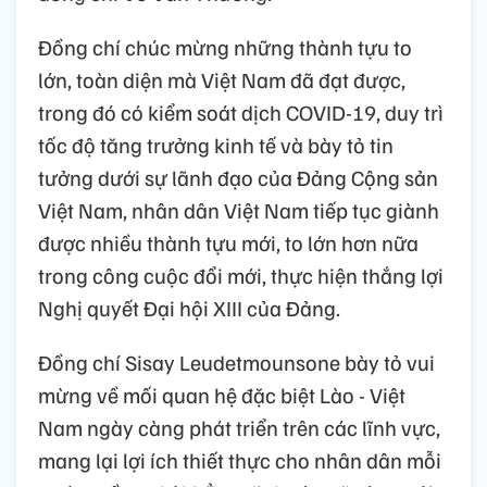
Đồng chí chúc mừng những thành tựu to
lớn, toàn diện mà Việt Nam đã đạt được,
trong đó có kiểm soát dịch COVID-19, duy trì
tốc độ tăng trưởng kinh tế và bày tỏ tin
tưởng dưới sự lãnh đạo của Đảng Cộng sản
Việt Nam, nhân dân Việt Nam tiếp tục giành
được nhiều thành tựu mới, to lớn hơn nữa
trong công cuộc đổi mới, thực hiện thắng lợi
Nghị quyết Đại hội XIII của Đảng.
Đồng chí Sisay Leudetmounsone bày tỏ vui
mừng về mối quan hệ đặc biệt Lào - Việt
Nam ngày càng phát triển trên các lĩnh vực,
mang lại lợi ích thiết thực cho nhân dân mỗi