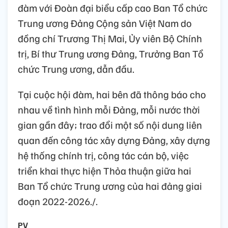
đàm với Đoàn đại biểu cấp cao Ban Tổ chức
Trung ương Đảng Cộng sản Việt Nam do
đồng chí Trương Thị Mai, Ủy viên Bộ Chính
trị, Bí thư Trung ương Đảng, Trưởng Ban Tổ
chức Trung ương, dẫn đầu.
Tại cuộc hội đàm, hai bên đã thông báo cho
nhau về tình hình mỗi Đảng, mỗi nước thời
gian gần đây; trao đổi một số nội dung liên
quan đến công tác xây dựng Đảng, xây dựng
hệ thống chính trị, công tác cán bộ, việc
triển khai thực hiện Thỏa thuận giữa hai
Ban Tổ chức Trung ương của hai đảng giai
đoạn 2022-2026./.
PV