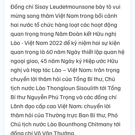
Đồng chí Sisay Leudetmounsone bày tỏ vui
mừng sang thăm Việt Nam trong bối cảnh
hai nước tổ chức hàng loạt các hoạt động
quan trọng trong Năm Đoàn kết Hữu nghị
Lào - Việt Nam 2022 để kỷ niệm hai sự kiện
quan trọng là 60 năm Ngày thiết lập quan hệ
ngoại giao, 45 năm Ngày ký Hiệp ước Hữu
nghị và Hợp tác Lào – Việt Nam; trân trọng
chuyển lời thăm hỏi của Tổng Bí thư, Chủ
tịch nước Lào Thongloun Sisoulith tới Tổng
Bí thư Nguyễn Phú Trọng và các đồng chí
Lãnh đạo cấp cao Việt Nam; chuyển lời
thăm hỏi của Thường trực Ban Bí thư, Phó
Chủ tịch nước Lào Bounthong Chitmany tới
đồng chí Võ Văn Thưởng.