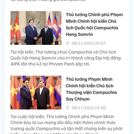
Thủ tướng Chính phủ Phạm
Minh Chính hội kiến Chủ
tịch Quốc hội Campuchia
Heng Samrin
08/11/2022 20:07’
Tại hội kiến, Thủ tướng chúc Campuchia và Chủ tịch
Quốc hội Heng Samrin chủ trì thành công Đại hội đồng
AIPA lần thứ 43 tại Phnom Penh sắp tới.
Thủ tướng Phạm Minh
Chính hội kiến Chủ tịch
Thượng viện Campuchia
Say Chhum
08/11/2022 19:50’
Tại cuộc hội kiến, Thủ tướng Chính phủ Phạm Minh
Chính bày tỏ vui mừng lần đầu tiên thăm chính thức
Vương quốc Campuchia và tận mắt chứng kiến sự phát