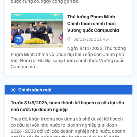
được củng cố, ngày càng gắn bó.
Thủ tướng Phạm Minh
Chính thăm chính thức
Vương quốc Campuchia
08/11/2022 11:45’
Ngày 8/11/2022, Thủ tướng
Phạm Minh Chính và Đoàn đại biểu cấp cao Chính phủ
Việt Nam rời Hà Nội sang thăm chính thức Vương quốc
Campuchia.
Chính sách mới
Trước 31/8/2026, hoàn thành kế hoạch cơ cấu lại vốn
nhà nước tại doanh nghiệp
Theo đó, khẩn trương xây dựng và phê duyệt Kế hoạch
cơ cấu lại vốn nhà nước tại doanh nghiệp giai đoạn
2026 - 2030 đối với các doanh nghiệp nhà nước, doanh