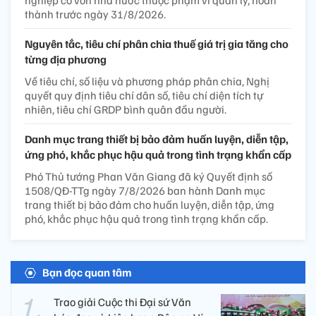
nghiệp có vốn nhà nước thuộc phạm vi quản lý, hoàn
thành trước ngày 31/8/2026.
Nguyên tắc, tiêu chí phân chia thuế giá trị gia tăng cho
từng địa phương
Về tiêu chí, số liệu và phương pháp phân chia, Nghị
quyết quy định tiêu chí dân số, tiêu chí diện tích tự
nhiên, tiêu chí GRDP bình quân đầu người.
Danh mục trang thiết bị bảo đảm huấn luyện, diễn tập,
ứng phó, khắc phục hậu quả trong tình trạng khẩn cấp
Phó Thủ tướng Phan Văn Giang đã ký Quyết định số
1508/QĐ-TTg ngày 7/8/2026 ban hành Danh mục
trang thiết bị bảo đảm cho huấn luyện, diễn tập, ứng
phó, khắc phục hậu quả trong tình trạng khẩn cấp.
Bạn đọc quan tâm
Trao giải Cuộc thi Đại sứ Văn