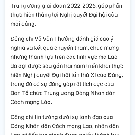
Trung ương giai đoạn 2022-2026, góp phần
thực hiện thắng lợi Nghị quyết Đại hội của
mỗi đảng.
Đồng chí Võ Văn Thưởng đánh giá cao ý
nghĩa và kết quả chuyến thăm, chúc mừng
những thành tựu trên các lĩnh vực mà Lào
đã đạt được sau gần hai năm triển khai thực
hiện Nghị quyết Đại hội lần thứ XI của Đảng,
trong đó có sự đóng góp rất tích cực của
Ban Tổ chức Trung ương Đảng Nhân dân
Cách mạng Lào.
Đồng chí tin tưởng dưới sự lãnh đạo của
Đảng Nhân dân Cách mạng Lào, nhân dân
Lào sẽ tiếp tục giành được nhiều thành tựu