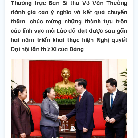
Thường trực Ban Bí thư Võ Văn Thưởng
đánh giá cao ý nghĩa và kết quả chuyến
thăm, chúc mừng những thành tựu trên
các lĩnh vực mà Lào đã đạt được sau gần
hai năm triển khai thực hiện Nghị quyết
Đại hội lần thứ XI của Đảng