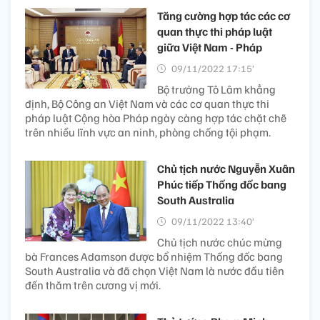
Tăng cường hợp tác các cơ
quan thực thi pháp luật
giữa Việt Nam - Pháp
09/11/2022 17:15’
Bộ trưởng Tô Lâm khẳng
định, Bộ Công an Việt Nam và các cơ quan thực thi
pháp luật Cộng hòa Pháp ngày càng hợp tác chặt chẽ
trên nhiều lĩnh vực an ninh, phòng chống tội phạm.
Chủ tịch nước Nguyễn Xuân
Phúc tiếp Thống đốc bang
South Australia
09/11/2022 13:40’
Chủ tịch nước chúc mừng
bà Frances Adamson được bổ nhiệm Thống đốc bang
South Australia và đã chọn Việt Nam là nước đầu tiên
đến thăm trên cương vị mới.