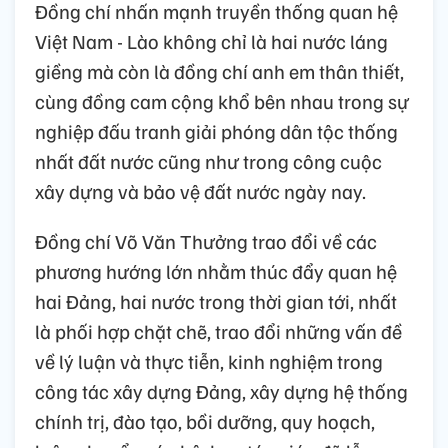
Đồng chí nhấn mạnh truyền thống quan hệ
Việt Nam - Lào không chỉ là hai nước láng
giềng mà còn là đồng chí anh em thân thiết,
cùng đồng cam cộng khổ bên nhau trong sự
nghiệp đấu tranh giải phóng dân tộc thống
nhất đất nước cũng như trong công cuộc
xây dựng và bảo vệ đất nước ngày nay.
Đồng chí Võ Văn Thưởng trao đổi về các
phương hướng lớn nhằm thúc đẩy quan hệ
hai Đảng, hai nước trong thời gian tới, nhất
là phối hợp chặt chẽ, trao đổi những vấn đề
về lý luận và thực tiễn, kinh nghiệm trong
công tác xây dựng Đảng, xây dựng hệ thống
chính trị, đào tạo, bồi dưỡng, quy hoạch,