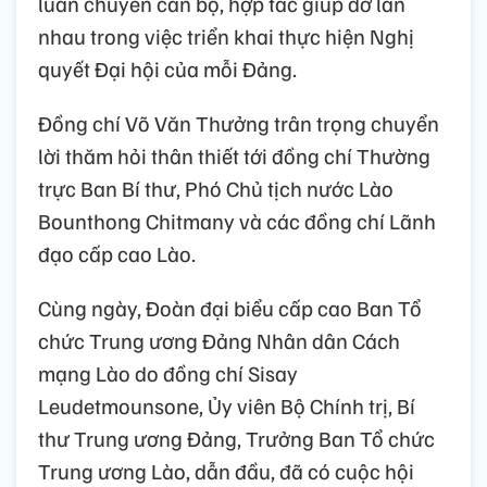
luân chuyển cán bộ, hợp tác giúp đỡ lẫn
nhau trong việc triển khai thực hiện Nghị
quyết Đại hội của mỗi Đảng.
Đồng chí Võ Văn Thưởng trân trọng chuyển
lời thăm hỏi thân thiết tới đồng chí Thường
trực Ban Bí thư, Phó Chủ tịch nước Lào
Bounthong Chitmany và các đồng chí Lãnh
đạo cấp cao Lào.
Cùng ngày, Đoàn đại biểu cấp cao Ban Tổ
chức Trung ương Đảng Nhân dân Cách
mạng Lào do đồng chí Sisay
Leudetmounsone, Ủy viên Bộ Chính trị, Bí
thư Trung ương Đảng, Trưởng Ban Tổ chức
Trung ương Lào, dẫn đầu, đã có cuộc hội