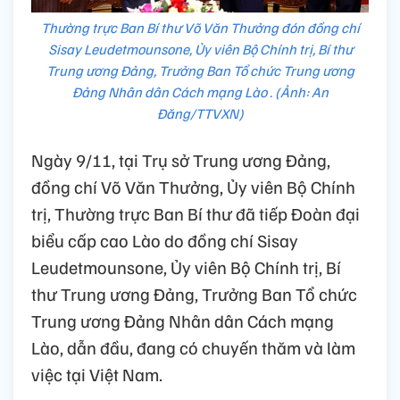
Thường trực Ban Bí thư Võ Văn Thưởng đón đồng chí
Sisay Leudetmounsone, Ủy viên Bộ Chính trị, Bí thư
Trung ương Đảng, Trưởng Ban Tổ chức Trung ương
Đảng Nhân dân Cách mạng Lào . (Ảnh: An
Đăng/TTVXN)
Ngày 9/11, tại Trụ sở Trung ương Đảng,
đồng chí Võ Văn Thưởng, Ủy viên Bộ Chính
trị, Thường trực Ban Bí thư đã tiếp Đoàn đại
biểu cấp cao Lào do đồng chí Sisay
Leudetmounsone, Ủy viên Bộ Chính trị, Bí
thư Trung ương Đảng, Trưởng Ban Tổ chức
Trung ương Đảng Nhân dân Cách mạng
Lào, dẫn đầu, đang có chuyến thăm và làm
việc tại Việt Nam.