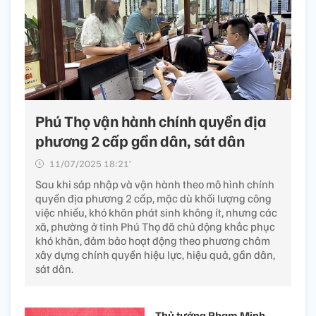
Phú Thọ vận hành chính quyền địa
phương 2 cấp gần dân, sát dân
11/07/2025 18:21’
Sau khi sáp nhập và vận hành theo mô hình chính
quyền địa phương 2 cấp, mặc dù khối lượng công
việc nhiều, khó khăn phát sinh không ít, nhưng các
xã, phường ở tỉnh Phú Thọ đã chủ động khắc phục
khó khăn, đảm bảo hoạt động theo phương châm
xây dựng chính quyền hiệu lực, hiệu quả, gần dân,
sát dân.
Thủ tướng Phạm Minh