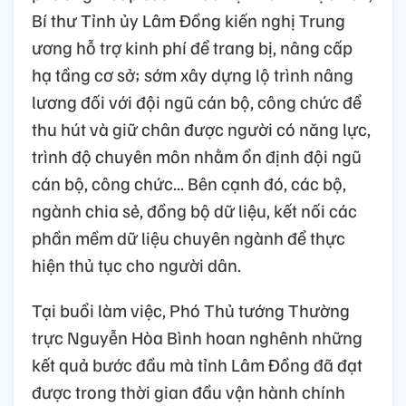
Bí thư Tỉnh ủy Lâm Đồng kiến nghị Trung
ương hỗ trợ kinh phí để trang bị, nâng cấp
hạ tầng cơ sở; sớm xây dựng lộ trình nâng
lương đối với đội ngũ cán bộ, công chức để
thu hút và giữ chân được người có năng lực,
trình độ chuyên môn nhằm ổn định đội ngũ
cán bộ, công chức... Bên cạnh đó, các bộ,
ngành chia sẻ, đồng bộ dữ liệu, kết nối các
phần mềm dữ liệu chuyên ngành để thực
hiện thủ tục cho người dân.
Tại buổi làm việc, Phó Thủ tướng Thường
trực Nguyễn Hòa Bình hoan nghênh những
kết quả bước đầu mà tỉnh Lâm Đồng đã đạt
được trong thời gian đầu vận hành chính