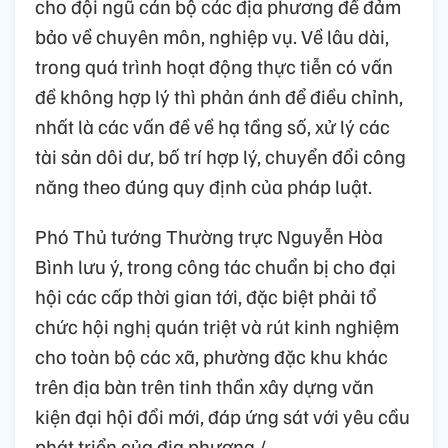
cho đội ngũ cán bộ các địa phương để đảm
bảo về chuyên môn, nghiệp vụ. Về lâu dài,
trong quá trình hoạt động thực tiễn có vấn
đề không hợp lý thì phản ánh để điều chỉnh,
nhất là các vấn đề về hạ tầng số, xử lý các
tài sản dôi dư, bố trí hợp lý, chuyển đổi công
năng theo đúng quy định của pháp luật.
Phó Thủ tướng Thường trực Nguyễn Hòa
Bình lưu ý, trong công tác chuẩn bị cho đại
hội các cấp thời gian tới, đặc biệt phải tổ
chức hội nghị quán triệt và rút kinh nghiệm
cho toàn bộ các xã, phường đặc khu khác
trên địa bàn trên tinh thần xây dựng văn
kiện đại hội đổi mới, đáp ứng sát với yêu cầu
phát triển của địa phương./.