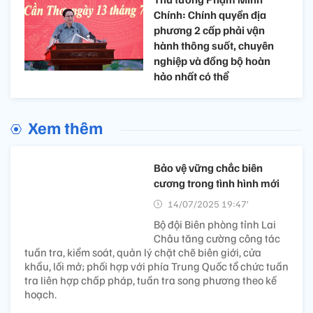
Chính: Chính quyền địa
phương 2 cấp phải vận
hành thông suốt, chuyên
nghiệp và đồng bộ hoàn
hảo nhất có thể
Xem thêm
Bảo vệ vững chắc biên
cương trong tình hình mới
14/07/2025 19:47’
Bộ đội Biên phòng tỉnh Lai
Châu tăng cường công tác
tuần tra, kiểm soát, quản lý chặt chẽ biên giới, cửa
khẩu, lối mở; phối hợp với phía Trung Quốc tổ chức tuần
tra liên hợp chấp pháp, tuần tra song phương theo kế
hoạch.