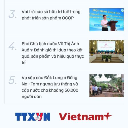
Vai trò của sở hữu trí tuệ trong
phát triển sản phẩm OCOP
Phó Chủ tịch nước Võ Thị Ánh
Xuân: Đánh giá thi đua theo kết
quả, sản phẩm và hiệu quả thực
tế
Vụ sập cầu Đắk Lung ở Đồng
Nai: Tạm ngưng lưu thông và
cấp nước cho khoảng 50.000
người dân