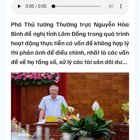
Phó Thủ tướng Thường trực Nguyễn Hòa
Bình đề nghị tỉnh Lâm Đồng trong quá trình
hoạt động thực tiễn có vấn đề không hợp lý
thì phản ánh để điều chỉnh, nhất là các vấn
đề về hạ tầng số, xử lý các tài sản dôi dư...