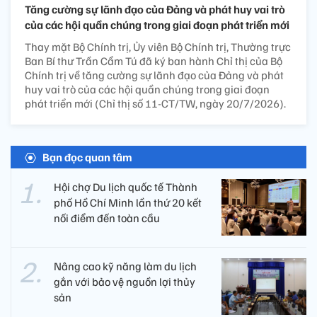
Tăng cường sự lãnh đạo của Đảng và phát huy vai trò
của các hội quần chúng trong giai đoạn phát triển mới
Thay mặt Bộ Chính trị, Ủy viên Bộ Chính trị, Thường trực
Ban Bí thư Trần Cẩm Tú đã ký ban hành Chỉ thị của Bộ
Chính trị về tăng cường sự lãnh đạo của Đảng và phát
huy vai trò của các hội quần chúng trong giai đoạn
phát triển mới (Chỉ thị số 11-CT/TW, ngày 20/7/2026).
Bạn đọc quan tâm
Hội chợ Du lịch quốc tế Thành
phố Hồ Chí Minh lần thứ 20 kết
nối điểm đến toàn cầu
Nâng cao kỹ năng làm du lịch
gắn với bảo vệ nguồn lợi thủy
sản