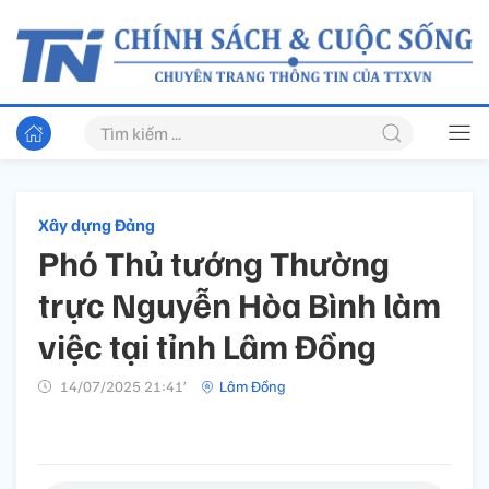
Xây dựng Đảng
Phó Thủ tướng Thường
trực Nguyễn Hòa Bình làm
việc tại tỉnh Lâm Đồng
14/07/2025 21:41’
Lâm Đồng