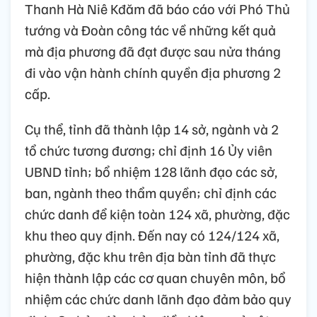
Thanh Hà Niê Kđăm đã báo cáo với Phó Thủ
tướng và Đoàn công tác về những kết quả
mà địa phương đã đạt được sau nửa tháng
đi vào vận hành chính quyền địa phương 2
cấp.
Cụ thể, tỉnh đã thành lập 14 sở, ngành và 2
tổ chức tương đương; chỉ định 16 Ủy viên
UBND tỉnh; bổ nhiệm 128 lãnh đạo các sở,
ban, ngành theo thẩm quyền; chỉ định các
chức danh để kiện toàn 124 xã, phường, đặc
khu theo quy định. Đến nay có 124/124 xã,
phường, đặc khu trên địa bàn tỉnh đã thực
hiện thành lập các cơ quan chuyên môn, bổ
nhiệm các chức danh lãnh đạo đảm bảo quy