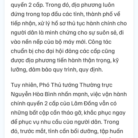
quyền 2 cấp. Trong đó, địa phương luôn
đứng trong top đầu các tỉnh, thành phố về
tiếp nhận, xử lý hồ sơ thủ tục hành chính cho
người dân là minh chứng cho sự suôn sẻ, đi
vào nền nếp của bộ máy mới. Công tác
chuẩn bị cho đại hội đảng các cấp cũng
được địa phương tiến hành thận trọng, kỹ
lưỡng, đảm bảo quy trình, quy định.
Tuy nhiên, Phó Thủ tướng Thường trực
Nguyễn Hòa Bình nhấn mạnh, việc vận hành
chính quyền 2 cấp của Lâm Đồng vẫn có
những bất cập cần tháo gỡ, khắc phục ngay
để phục vụ nhu cầu của người dân. Trong
đó, trước mắt, tỉnh cần bồi dưỡng, tập huấn