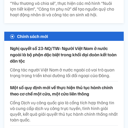
“Yêu thương và chia sẻ”, thực hiện các mô hình “Nuôi
lợn tiết kiệm”, “Căng tin phụ nữ” để tạo nguồn quỹ cho
hoạt động nhân ái và công tác an sinh xã hội.
Chính sách mới
Nghị quyết số 23-NQ/TW: Người Việt Nam ở nước
ngoài là bộ phận đặc biệt trong khối đại đoàn kết toàn
dân tộc
Công tác người Việt Nam ở nước ngoài có vai trò quan
trọng trong triển khai đường lối đối ngoại của Đảng.
Một số quy định mới về thực hiện thủ tục hành chính
theo cơ chế một cửa, một cửa liên thông
Cổng Dịch vụ công quốc gia là cổng tích hợp thông tin
và cung cấp dịch vụ công trực tuyến, tình hình giải
quyết, kết quả giải quyết thủ tục hành chính thống nhất
toàn quốc.