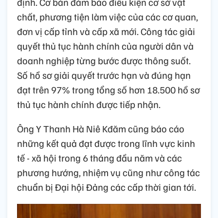
định. Cơ bản đảm bảo điều kiện cơ sở vật
chất, phương tiện làm việc của các cơ quan,
đơn vị cấp tỉnh và cấp xã mới. Công tác giải
quyết thủ tục hành chính của người dân và
doanh nghiệp từng bước được thông suốt.
Số hồ sơ giải quyết trước hạn và đúng hạn
đạt trên 97% trong tổng số hơn 18.500 hồ sơ
thủ tục hành chính được tiếp nhận.
Ông Y Thanh Hà Niê Kđăm cũng báo cáo
những kết quả đạt được trong lĩnh vực kinh
tế - xã hội trong 6 tháng đầu năm và các
phương hướng, nhiệm vụ cũng như công tác
chuẩn bị Đại hội Đảng các cấp thời gian tới.