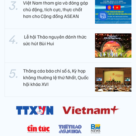
Việt Nam tham gia và đóng góp
chủ động, tích cực, thực chất
hơn cho Cộng đồng ASEAN
​ Lễ hội Thảo nguyên đánh thức
sức hút Bùi Hui
Thông cáo báo chí số 6, Kỳ họp
không thường lệ thứ Nhất, Quốc
hội khóa XVI