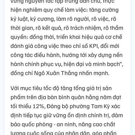
vững nguyên tắc tập trung dân chủ, thực
hiện nghiêm quy chế làm việc; tăng cường
kỷ luật, kỷ cương, làm rõ người, rõ việc, rõ
thời gian, rõ kết quả, rõ trách nhiệm, rõ thẩm
quyền; đồng thời, triển khai hiệu quả cơ chế
đánh giá công việc theo chỉ số KPI, đổi mới
công tác điều hành, hướng tới xây dựng nền
hành chính phục vụ, hiện đại và minh bạch”,
đồng chí Ngô Xuân Thắng nhấn mạnh.
Với mục tiêu tốc độ tăng tổng giá trị sản
phẩm trên địa bàn bình quân hằng năm đạt
tối thiểu 12%, Đảng bộ phường Tam Kỳ xác
định tiếp tục giữ vững ổn định chính trị, đảm
bảo quốc phòng - an ninh, nâng cao chất
lượng cuộc sống của nhân dân, góp phần