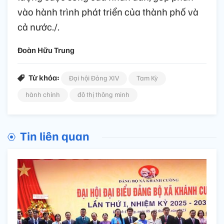
vào hành trình phát triển của thành phố và
cả nước./.
Đoàn Hữu Trung
Từ khóa:
Đại hội Đảng XIV
Tam Kỳ
hành chính
đô thị thông minh
Tin liên quan