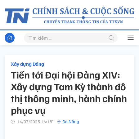
Xây dựng Đảng
Tiến tới Đại hội Đảng XIV:
Xây dựng Tam Kỳ thành đô
thị thông minh, hành chính
phục vụ
14/07/2025 16:18’
Đà Nẵng