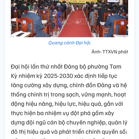
Quang cảnh Đại hội.
Ảnh: TTXVN phát
Đại hội lần thứ nhất Đảng bộ phường Tam
Kỳ nhiệm kỳ 2025-2030 xác định tiếp tục
tăng cường xây dựng, chỉnh đốn Đảng và hệ
thống chính trị trong sạch, vững mạnh, hoạt
động hiệu năng, hiệu lực, hiệu quả, gắn với
thực hiện ba nhiệm vụ đột phá gồm xây
dựng đội ngũ cán bộ chuyên nghiệp, quản lý
đô thị hiệu quả và phát triển chính quyền số;