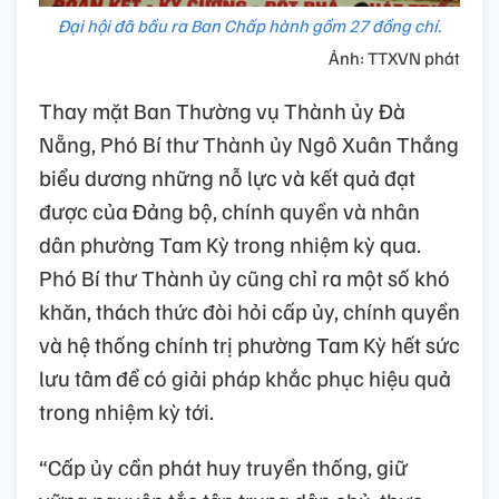
Đại hội đã bầu ra Ban Chấp hành gồm 27 đồng chí.
Ảnh: TTXVN phát
Thay mặt Ban Thường vụ Thành ủy Đà
Nẵng, Phó Bí thư Thành ủy Ngô Xuân Thắng
biểu dương những nỗ lực và kết quả đạt
được của Đảng bộ, chính quyền và nhân
dân phường Tam Kỳ trong nhiệm kỳ qua.
Phó Bí thư Thành ủy cũng chỉ ra một số khó
khăn, thách thức đòi hỏi cấp ủy, chính quyền
và hệ thống chính trị phường Tam Kỳ hết sức
lưu tâm để có giải pháp khắc phục hiệu quả
trong nhiệm kỳ tới.
“Cấp ủy cần phát huy truyền thống, giữ