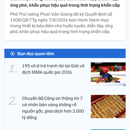
ứng phó, khắc phục hậu quả trong tình trạng khẩn cấp
Phó Thủ tướng Phan Văn Giang đã ký Quyết định số
1508/QĐ-TTg ngày 7/8/2026 ban hành Danh mục
trang thiết bị bảo đảm cho huấn luyện, diễn tập, ứng
phó, khắc phục hậu quả trong tình trạng khẩn cấp.
Bạn đọc quan tâm
195 võ sĩ trẻ tranh tài tại Giải vô
địch MMA quốc gia 2026
Chuyển Bộ Công an thông tin 7
cá nhân bán vàng không rõ
nguồn gốc, giao dịch hơn 2.000
tỷ đồng