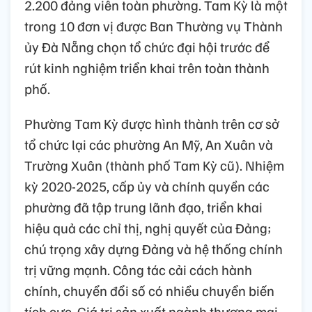
2.200 đảng viên toàn phường. Tam Kỳ là một
trong 10 đơn vị được Ban Thường vụ Thành
ủy Đà Nẵng chọn tổ chức đại hội trước để
rút kinh nghiệm triển khai trên toàn thành
phố.
Phường Tam Kỳ được hình thành trên cơ sở
tổ chức lại các phường An Mỹ, An Xuân và
Trường Xuân (thành phố Tam Kỳ cũ). Nhiệm
kỳ 2020-2025, cấp ủy và chính quyền các
phường đã tập trung lãnh đạo, triển khai
hiệu quả các chỉ thị, nghị quyết của Đảng;
chú trọng xây dựng Đảng và hệ thống chính
trị vững mạnh. Công tác cải cách hành
chính, chuyển đổi số có nhiều chuyển biến
tích cực. Giá trị sản xuất ngành thương mại -