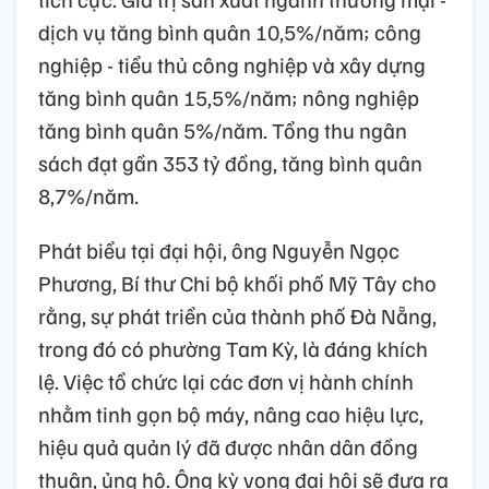
dịch vụ tăng bình quân 10,5%/năm; công
nghiệp - tiểu thủ công nghiệp và xây dựng
tăng bình quân 15,5%/năm; nông nghiệp
tăng bình quân 5%/năm. Tổng thu ngân
sách đạt gần 353 tỷ đồng, tăng bình quân
8,7%/năm.
Phát biểu tại đại hội, ông Nguyễn Ngọc
Phương, Bí thư Chi bộ khối phố Mỹ Tây cho
rằng, sự phát triển của thành phố Đà Nẵng,
trong đó có phường Tam Kỳ, là đáng khích
lệ. Việc tổ chức lại các đơn vị hành chính
nhằm tinh gọn bộ máy, nâng cao hiệu lực,
hiệu quả quản lý đã được nhân dân đồng
thuận, ủng hộ. Ông kỳ vọng đại hội sẽ đưa ra