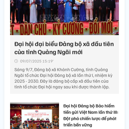
Đại hội đại biểu Đảng bộ xã đầu tiên
của tỉnh Quảng Ngãi mới
09/07/2025 15:19’
Sáng 9/7, Đảng bộ xã Khánh Cường, tỉnh Quảng
Ngãi tổ chức Đại hội Đảng bộ xã lần thứ I, nhiệm kỳ
2025 - 2030. Đây là đảng bộ cấp xã đầu tiên của
tỉnh tổ chức Đại hội ngay sau khi được thành lập.
Đại hội Đảng bộ Bảo hiểm
tiền gửi Việt Nam lần thứ III:
Đột phá chiến lược để phát
triển bền vững