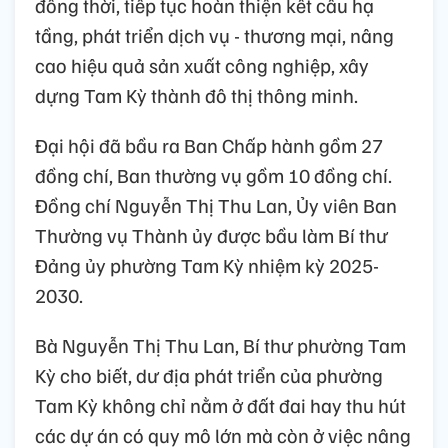
đồng thời, tiếp tục hoàn thiện kết cấu hạ
tầng, phát triển dịch vụ - thương mại, nâng
cao hiệu quả sản xuất công nghiệp, xây
dựng Tam Kỳ thành đô thị thông minh.
Đại hội đã bầu ra Ban Chấp hành gồm 27
đồng chí, Ban thường vụ gồm 10 đồng chí.
Đồng chí Nguyễn Thị Thu Lan, Ủy viên Ban
Thường vụ Thành ủy được bầu làm Bí thư
Đảng ủy phường Tam Kỳ nhiệm kỳ 2025-
2030.
Bà Nguyễn Thị Thu Lan, Bí thư phường Tam
Kỳ cho biết, dư địa phát triển của phường
Tam Kỳ không chỉ nằm ở đất đai hay thu hút
các dự án có quy mô lớn mà còn ở việc nâng