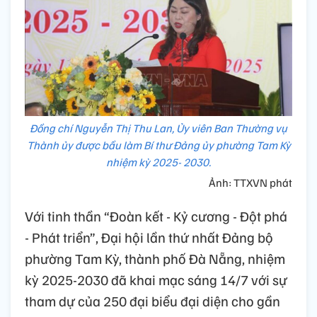
Đồng chí Nguyễn Thị Thu Lan, Ủy viên Ban Thường vụ
Thành ủy được bầu làm Bí thư Đảng ủy phường Tam Kỳ
nhiệm kỳ 2025- 2030.
Ảnh: TTXVN phát
Với tinh thần “Đoàn kết - Kỷ cương - Đột phá
- Phát triển”, Đại hội lần thứ nhất Đảng bộ
phường Tam Kỳ, thành phố Đà Nẵng, nhiệm
kỳ 2025-2030 đã khai mạc sáng 14/7 với sự
tham dự của 250 đại biểu đại diện cho gần