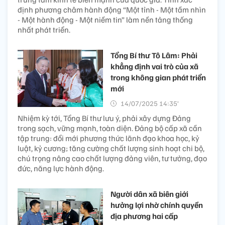
định phương châm hành động “Một tỉnh - Một tầm nhìn
- Một hành động - Một niềm tin” làm nền tảng thống
nhất phát triển.
Tổng Bí thư Tô Lâm: Phải
khẳng định vai trò của xã
trong không gian phát triển
mới
14/07/2025 14:35’
Nhiệm kỳ tới, Tổng Bí thư lưu ý, phải xây dựng Đảng
trong sạch, vững mạnh, toàn diện. Đảng bộ cấp xã cần
tập trung: đổi mới phương thức lãnh đạo khoa học, kỷ
luật, kỷ cương; tăng cường chất lượng sinh hoạt chi bộ,
chú trọng nâng cao chất lượng đảng viên, tư tưởng, đạo
đức, năng lực hành động.
Người dân xã biên giới
hưởng lợi nhờ chính quyền
địa phương hai cấp