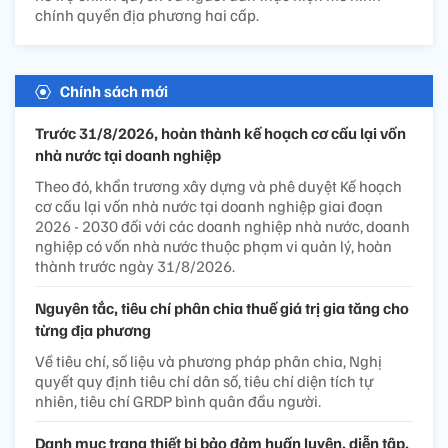
chính quyền địa phương hai cấp.
Chính sách mới
Trước 31/8/2026, hoàn thành kế hoạch cơ cấu lại vốn
nhà nước tại doanh nghiệp
Theo đó, khẩn trương xây dựng và phê duyệt Kế hoạch
cơ cấu lại vốn nhà nước tại doanh nghiệp giai đoạn
2026 - 2030 đối với các doanh nghiệp nhà nước, doanh
nghiệp có vốn nhà nước thuộc phạm vi quản lý, hoàn
thành trước ngày 31/8/2026.
Nguyên tắc, tiêu chí phân chia thuế giá trị gia tăng cho
từng địa phương
Về tiêu chí, số liệu và phương pháp phân chia, Nghị
quyết quy định tiêu chí dân số, tiêu chí diện tích tự
nhiên, tiêu chí GRDP bình quân đầu người.
Danh mục trang thiết bị bảo đảm huấn luyện, diễn tập,