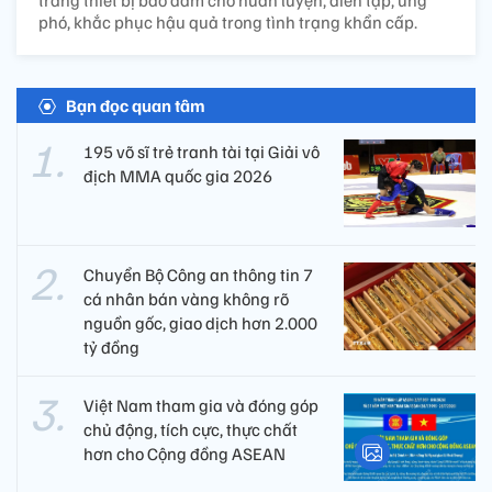
phó, khắc phục hậu quả trong tình trạng khẩn cấp.
Bạn đọc quan tâm
195 võ sĩ trẻ tranh tài tại Giải vô
địch MMA quốc gia 2026
Chuyển Bộ Công an thông tin 7
cá nhân bán vàng không rõ
nguồn gốc, giao dịch hơn 2.000
tỷ đồng
Việt Nam tham gia và đóng góp
chủ động, tích cực, thực chất
hơn cho Cộng đồng ASEAN