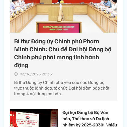
Bí thư Đảng ủy Chính phủ Phạm
Minh Chính: Chủ đề Đại hội Đảng bộ
Chính phủ phải mang tính hành
động
03/06/2025 20:35’
Bí thư Đảng ủy Chính phủ yêu cầu các Đảng bộ
trực thuộc lãnh đạo, tổ chức Đại hội đảm bảo chất
lượng 4 nội dung cơ bản.
Đại hội Đảng bộ Bộ Văn
hóa, Thể thao và Du lịch
nhiệm kỳ 2025-2030: Nhiều