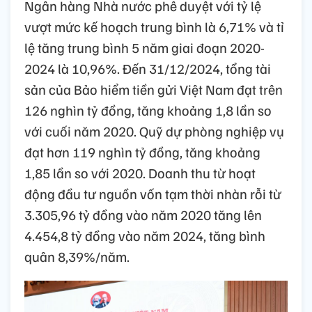
Ngân hàng Nhà nước phê duyệt với tỷ lệ
vượt mức kế hoạch trung bình là 6,71% và tỉ
lệ tăng trung bình 5 năm giai đoạn 2020-
2024 là 10,96%. Đến 31/12/2024, tổng tài
sản của Bảo hiểm tiền gửi Việt Nam đạt trên
126 nghìn tỷ đồng, tăng khoảng 1,8 lần so
với cuối năm 2020. Quỹ dự phòng nghiệp vụ
đạt hơn 119 nghìn tỷ đồng, tăng khoảng
1,85 lần so với 2020. Doanh thu từ hoạt
động đầu tư nguồn vốn tạm thời nhàn rỗi từ
3.305,96 tỷ đồng vào năm 2020 tăng lên
4.454,8 tỷ đồng vào năm 2024, tăng bình
quân 8,39%/năm.