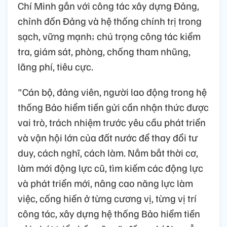
Chí Minh gắn với công tác xây dựng Đảng,
chỉnh đốn Đảng và hệ thống chính trị trong
sạch, vững mạnh; chú trọng công tác kiểm
tra, giám sát, phòng, chống tham nhũng,
lãng phí, tiêu cực.
"Cán bộ, đảng viên, người lao động trong hệ
thống Bảo hiểm tiền gửi cần nhận thức được
vai trò, trách nhiệm trước yêu cầu phát triển
và vận hội lớn của đất nước để thay đổi tư
duy, cách nghĩ, cách làm. Nắm bắt thời cơ,
làm mới động lực cũ, tìm kiếm các động lực
và phát triển mới, nâng cao năng lực làm
việc, cống hiến ở từng cương vị, từng vị trí
công tác, xây dựng hệ thống Bảo hiểm tiền