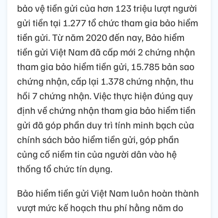
bảo vệ tiền gửi của hơn 123 triệu lượt người
gửi tiền tại 1.277 tổ chức tham gia bảo hiểm
tiền gửi. Từ năm 2020 đến nay, Bảo hiểm
tiền gửi Việt Nam đã cấp mới 2 chứng nhận
tham gia bảo hiểm tiền gửi, 15.785 bản sao
chứng nhận, cấp lại 1.378 chứng nhận, thu
hồi 7 chứng nhận. Việc thực hiện đúng quy
định về chứng nhận tham gia bảo hiểm tiền
gửi đã góp phần duy trì tính minh bạch của
chính sách bảo hiểm tiền gửi, góp phần
củng cố niềm tin của người dân vào hệ
thống tổ chức tín dụng.
Bảo hiểm tiền gửi Việt Nam luôn hoàn thành
vượt mức kế hoạch thu phí hằng năm do