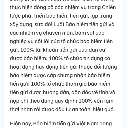
thực hiện đồng bộ các nhiệm vụ trong Chiến
lược phát triển bảo hiểm tiền gửi, tập trung
xây dựng, sửa đổi Luật Bảo hiểm tiền gửi và
các nhiệm vụ chuyên môn, bám sát các
nghiệp vụ cốt lõi của tổ chức bảo hiểm tiền
gửi. 100% tài khoản tiền gửi của dân cư
được bảo hiểm; 100% tổ chức tín dụng có
hoạt động huy động tiền gửi thuộc đối tượng
bảo hiểm được cấp chứng nhận bảo hiểm
tiền gửi; 100% tổ chức tham gia bảo hiểm
tiền gửi được hướng dẫn, đôn đốc về tính và
nộp phí theo đúng quy định; 100% vốn tạm
thời nhàn rỗi được đầu tư an toàn, hiệu quả.
Hiện nay, Bảo hiểm tiền gửi Việt Nam đang