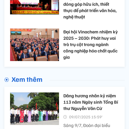
đóng góp hữu ích, thiết
thực để phát triển văn hóa,
nghệ thuật
Đại hội Vinachem nhiệm kỳ
2025 – 2030: Phát huy vai
trò trụ cột trong ngành
công nghiệp hóa chất quốc
gia
Xem thêm
Dâng hương nhân kỷ niệm
113 năm Ngày sinh Tổng Bí
thư Nguyễn Văn Cừ
09/07/2025 15:59’
Sáng 9/7, Đoàn đại biểu