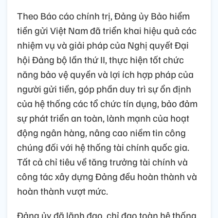
Theo Báo cáo chính trị, Đảng ủy Bảo hiểm
tiền gửi Việt Nam đã triển khai hiệu quả các
nhiệm vụ và giải pháp của Nghị quyết Đại
hội Đảng bộ lần thứ II, thực hiện tốt chức
năng bảo vệ quyền và lợi ích hợp pháp của
người gửi tiền, góp phần duy trì sự ổn định
của hệ thống các tổ chức tín dụng, bảo đảm
sự phát triển an toàn, lành mạnh của hoạt
động ngân hàng, nâng cao niềm tin công
chúng đối với hệ thống tài chính quốc gia.
Tất cả chỉ tiêu về tăng trưởng tài chính và
công tác xây dựng Đảng đều hoàn thành và
hoàn thành vượt mức.
Đảng ủy đã lãnh đạo, chỉ đạo toàn hệ thống