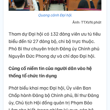
Quang cảnh Đại hội.
Ảnh: TTXVN phát
Tham dự Đại hội có 132 đảng viên ưu tú tiêu
biểu đến từ 27 đảng bộ, chi bộ trực thuộc.
Phó Bí thư chuyên trách Đảng ủy Chính phủ
Nguyễn Đức Phong dự và chỉ đạo Đại hội.
Củng cố niềm tin của người dân vào hệ
thống tổ chức tín dụng
Phát biểu khai mạc Đại hội, Ủy viên Ban
Chấp hành Đảng bộ Chính phủ, Bí thư Đảng
ủy, Chủ tịch Hội đồng quản trị Phạm Bảo
Lâm cho biết, trong nhiệm kỳ qua, cán bộ,