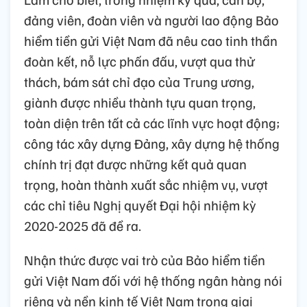
đảng viên, đoàn viên và người lao động Bảo
hiểm tiền gửi Việt Nam đã nêu cao tinh thần
đoàn kết, nỗ lực phấn đấu, vượt qua thử
thách, bám sát chỉ đạo của Trung ương,
giành được nhiều thành tựu quan trọng,
toàn diện trên tất cả các lĩnh vực hoạt động;
công tác xây dựng Đảng, xây dựng hệ thống
chính trị đạt được những kết quả quan
trọng, hoàn thành xuất sắc nhiệm vụ, vượt
các chỉ tiêu Nghị quyết Đại hội nhiệm kỳ
2020-2025 đã đề ra.
Nhận thức được vai trò của Bảo hiểm tiền
gửi Việt Nam đối với hệ thống ngân hàng nói
riêng và nền kinh tế Việt Nam trong giai