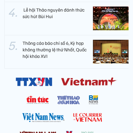
​ Lễ hội Thảo nguyên đánh thức
sức hút Bùi Hui
Thông cáo báo chí số 6, Kỳ họp
không thường lệ thứ Nhất, Quốc
hội khóa XVI