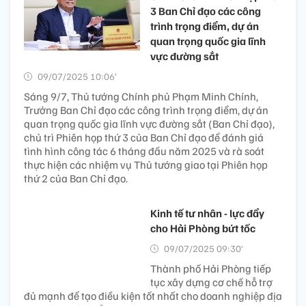
3 Ban Chỉ đạo các công
trình trọng điểm, dự án
quan trọng quốc gia lĩnh
vực đường sắt
09/07/2025 10:06’
Sáng 9/7, Thủ tướng Chính phủ Phạm Minh Chính,
Trưởng Ban Chỉ đạo các công trình trọng điểm, dự án
quan trọng quốc gia lĩnh vực đường sắt (Ban Chỉ đạo),
chủ trì Phiên họp thứ 3 của Ban Chỉ đạo để đánh giá
tình hình công tác 6 tháng đầu năm 2025 và rà soát
thực hiện các nhiệm vụ Thủ tướng giao tại Phiên họp
thứ 2 của Ban Chỉ đạo.
Kinh tế tư nhân - lực đẩy
cho Hải Phòng bứt tốc
09/07/2025 09:30’
Thành phố Hải Phòng tiếp
tục xây dựng cơ chế hỗ trợ
đủ mạnh để tạo điều kiện tốt nhất cho doanh nghiệp địa