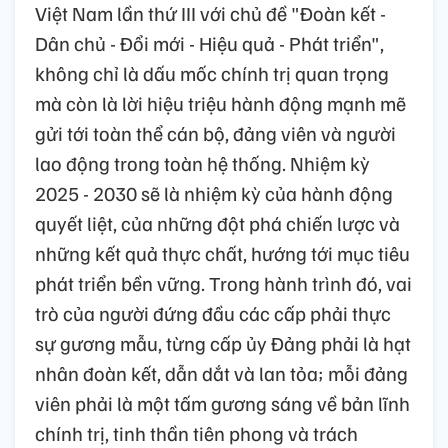
Việt Nam lần thứ III với chủ đề "Đoàn kết -
Dân chủ - Đổi mới - Hiệu quả - Phát triển",
không chỉ là dấu mốc chính trị quan trọng
mà còn là lời hiệu triệu hành động mạnh mẽ
gửi tới toàn thể cán bộ, đảng viên và người
lao động trong toàn hệ thống. Nhiệm kỳ
2025 - 2030 sẽ là nhiệm kỳ của hành động
quyết liệt, của những đột phá chiến lược và
những kết quả thực chất, hướng tới mục tiêu
phát triển bền vững. Trong hành trình đó, vai
trò của người đứng đầu các cấp phải thực
sự gương mẫu, từng cấp ủy Đảng phải là hạt
nhân đoàn kết, dẫn dắt và lan tỏa; mỗi đảng
viên phải là một tấm gương sáng về bản lĩnh
chính trị, tinh thần tiên phong và trách