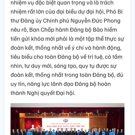
nhiệm vụ đặc biệt quan trọng và là trách
nhiệm rất lớn của đại biểu dự đại hội, Phó Bí
thư Đảng ủy Chính phủ Nguyễn Đức Phong
nêu rõ, Ban Chấp hành Đảng bộ Bảo hiểm
tiền gửi khóa mới phải là một tập thể thực sự
đoàn kết, thống nhất về ý chí và hành động,
tiêu biểu cho toàn Đảng bộ về trí tuệ, có tầm
nhìn, tư duy mới, sáng tạo, quy tụ được sự
đoàn kết, thống nhất trong toàn Đảng bộ, đủ
uy tín, năng lực lãnh đạo Đảng bộ hoàn
thành Nghị quyết Đại hội.