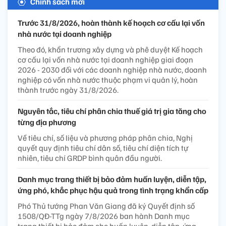
Chính sách mới
Trước 31/8/2026, hoàn thành kế hoạch cơ cấu lại vốn
nhà nước tại doanh nghiệp
Theo đó, khẩn trương xây dựng và phê duyệt Kế hoạch
cơ cấu lại vốn nhà nước tại doanh nghiệp giai đoạn
2026 - 2030 đối với các doanh nghiệp nhà nước, doanh
nghiệp có vốn nhà nước thuộc phạm vi quản lý, hoàn
thành trước ngày 31/8/2026.
Nguyên tắc, tiêu chí phân chia thuế giá trị gia tăng cho
từng địa phương
Về tiêu chí, số liệu và phương pháp phân chia, Nghị
quyết quy định tiêu chí dân số, tiêu chí diện tích tự
nhiên, tiêu chí GRDP bình quân đầu người.
Danh mục trang thiết bị bảo đảm huấn luyện, diễn tập,
ứng phó, khắc phục hậu quả trong tình trạng khẩn cấp
Phó Thủ tướng Phan Văn Giang đã ký Quyết định số
1508/QĐ-TTg ngày 7/8/2026 ban hành Danh mục
trang thiết bị bảo đảm cho huấn luyện, diễn tập, ứng