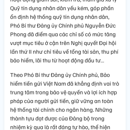
Quỹ tín dụng nhân dân yếu kém, góp phần
ổn định hệ thống quỹ tín dụng nhân dân,
Phó Bí thư Đảng ủy Chính phủ Nguyễn Đức
Phong đã điểm qua các chỉ số có mức tăng
vượt mục tiêu ở cận trên Nghị quyết Đại hội
lần thứ II như chỉ tiêu về tổng tài sản, thu phí
bảo hiểm, lãi thu từ hoạt động đầu tư…
Theo Phó Bí thư Đảng ủy Chính phủ, Bảo
hiểm tiền gửi Việt Nam đã khẳng định vai trò
trung tâm trong bảo vệ quyền và lợi ích hợp
pháp của người gửi tiền, giữ vững an toàn
hệ thống tài chính cho ngân hàng. Những
thành tựu đạt được của Đảng bộ trong
nhiệm kỳ qua là rất đáng tự hào, thể hiện