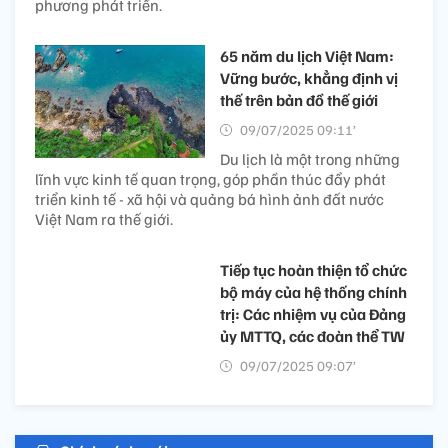
phương phát triển.
65 năm du lịch Việt Nam:
Vững bước, khẳng định vị
thế trên bản đồ thế giới
09/07/2025 09:11’
Du lịch là một trong những
lĩnh vực kinh tế quan trọng, góp phần thúc đẩy phát
triển kinh tế - xã hội và quảng bá hình ảnh đất nước
Việt Nam ra thế giới.
Tiếp tục hoàn thiện tổ chức
bộ máy của hệ thống chính
trị: Các nhiệm vụ của Đảng
ủy MTTQ, các đoàn thể TW
09/07/2025 09:07’