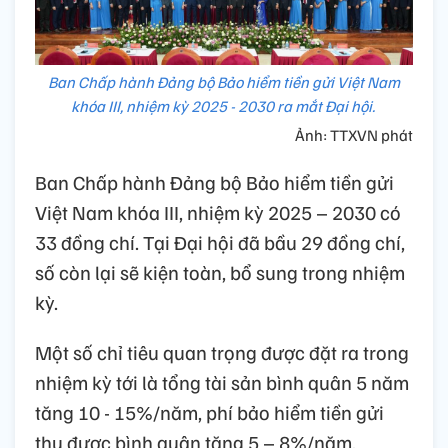
Ban Chấp hành Đảng bộ Bảo hiểm tiền gửi Việt Nam
khóa III, nhiệm kỳ 2025 - 2030 ra mắt Đại hội.
Ảnh: TTXVN phát
Ban Chấp hành Đảng bộ Bảo hiểm tiền gửi
Việt Nam khóa III, nhiệm kỳ 2025 – 2030 có
33 đồng chí. Tại Đại hội đã bầu 29 đồng chí,
số còn lại sẽ kiện toàn, bổ sung trong nhiệm
kỳ.
Một số chỉ tiêu quan trọng được đặt ra trong
nhiệm kỳ tới là tổng tài sản bình quân 5 năm
tăng 10 - 15%/năm, phí bảo hiểm tiền gửi
thu được bình quân tăng 5 – 8%/năm,