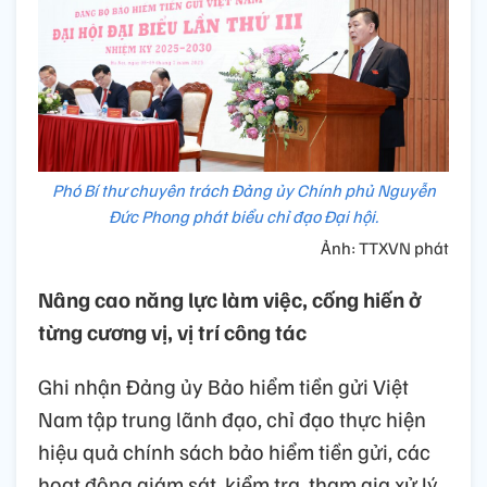
Phó Bí thư chuyên trách Đảng ủy Chính phủ Nguyễn
Đức Phong phát biểu chỉ đạo Đại hội.
Ảnh: TTXVN phát
Nâng cao năng lực làm việc, cống hiến ở
từng cương vị, vị trí công tác
Ghi nhận Đảng ủy Bảo hiểm tiền gửi Việt
Nam tập trung lãnh đạo, chỉ đạo thực hiện
hiệu quả chính sách bảo hiểm tiền gửi, các
hoạt động giám sát, kiểm tra, tham gia xử lý