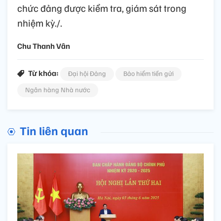
chức đảng được kiểm tra, giám sát trong
nhiệm kỳ./.
Chu Thanh Vân
Từ khóa:
Đại hội Đảng
Bảo hiểm tiền gửi
Ngân hàng Nhà nước
Tin liên quan