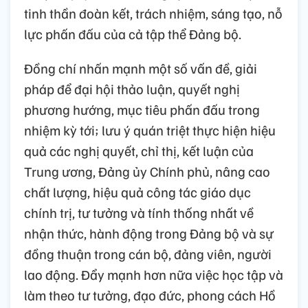
tinh thần đoàn kết, trách nhiệm, sáng tạo, nỗ
lực phấn đấu của cả tập thể Đảng bộ.
Đồng chí nhấn mạnh một số vấn đề, giải
pháp để đại hội thảo luận, quyết nghị
phương hướng, mục tiêu phấn đấu trong
nhiệm kỳ tới; lưu ý quán triệt thực hiện hiệu
quả các nghị quyết, chỉ thị, kết luận của
Trung ương, Đảng ủy Chính phủ, nâng cao
chất lượng, hiệu quả công tác giáo dục
chính trị, tư tưởng và tính thống nhất về
nhận thức, hành động trong Đảng bộ và sự
đồng thuận trong cán bộ, đảng viên, người
lao động. Đẩy mạnh hơn nữa việc học tập và
làm theo tư tưởng, đạo đức, phong cách Hồ