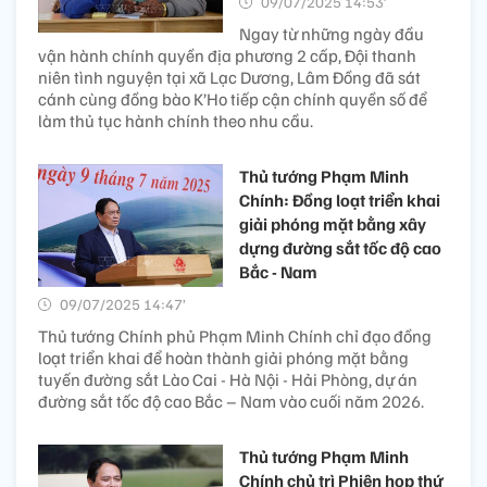
09/07/2025 14:53’
Ngay từ những ngày đầu
vận hành chính quyền địa phương 2 cấp, Đội thanh
niên tình nguyện tại xã Lạc Dương, Lâm Đồng đã sát
cánh cùng đồng bào K’Ho tiếp cận chính quyền số để
làm thủ tục hành chính theo nhu cầu.
Thủ tướng Phạm Minh
Chính: Đồng loạt triển khai
giải phóng mặt bằng xây
dựng đường sắt tốc độ cao
Bắc - Nam
09/07/2025 14:47’
Thủ tướng Chính phủ Phạm Minh Chính chỉ đạo đồng
loạt triển khai để hoàn thành giải phóng mặt bằng
tuyến đường sắt Lào Cai - Hà Nội - Hải Phòng, dự án
đường sắt tốc độ cao Bắc – Nam vào cuối năm 2026.
Thủ tướng Phạm Minh
Chính chủ trì Phiên họp thứ