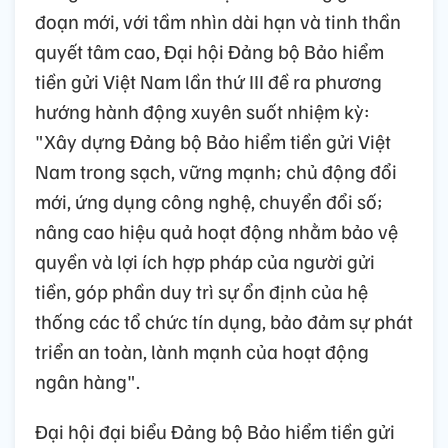
đoạn mới, với tầm nhìn dài hạn và tinh thần
quyết tâm cao, Đại hội Đảng bộ Bảo hiểm
tiền gửi Việt Nam lần thứ III đề ra phương
hướng hành động xuyên suốt nhiệm kỳ:
"Xây dựng Đảng bộ Bảo hiểm tiền gửi Việt
Nam trong sạch, vững mạnh; chủ động đổi
mới, ứng dụng công nghệ, chuyển đổi số;
nâng cao hiệu quả hoạt động nhằm bảo vệ
quyền và lợi ích hợp pháp của người gửi
tiền, góp phần duy trì sự ổn định của hệ
thống các tổ chức tín dụng, bảo đảm sự phát
triển an toàn, lành mạnh của hoạt động
ngân hàng".
Đại hội đại biểu Đảng bộ Bảo hiểm tiền gửi