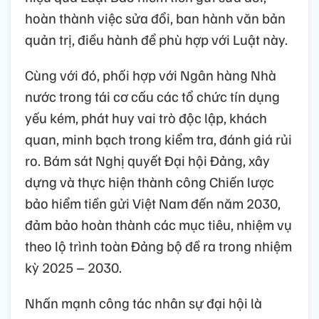
hoàn thành việc sửa đổi, ban hành văn bản
quản trị, điều hành để phù hợp với Luật này.
Cùng với đó, phối hợp với Ngân hàng Nhà
nước trong tái cơ cấu các tổ chức tín dụng
yếu kém, phát huy vai trò độc lập, khách
quan, minh bạch trong kiểm tra, đánh giá rủi
ro. Bám sát Nghị quyết Đại hội Đảng, xây
dựng và thực hiện thành công Chiến lược
bảo hiểm tiền gửi Việt Nam đến năm 2030,
đảm bảo hoàn thành các mục tiêu, nhiệm vụ
theo lộ trình toàn Đảng bộ đề ra trong nhiệm
kỳ 2025 – 2030.
Nhấn mạnh công tác nhân sự đại hội là