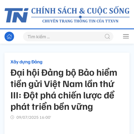
Xây dựng Đảng
Đại hội Đảng bộ Bảo hiểm
tiền gửi Việt Nam lần thứ
III: Đột phá chiến lược để
phát triển bền vững
09/07/2025 16:00’