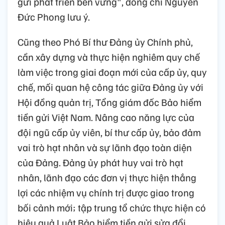
gửi phát triển bền vững", đồng chí Nguyễn
Đức Phong lưu ý.
Cũng theo Phó Bí thư Đảng ủy Chính phủ,
cần xây dựng và thực hiện nghiêm quy chế
làm việc trong giai đoạn mới của cấp ủy, quy
chế, mối quan hệ công tác giữa Đảng ủy với
Hội đồng quản trị, Tổng giám đốc Bảo hiểm
tiền gửi Việt Nam. Nâng cao năng lực của
đội ngũ cấp ủy viên, bí thư cấp ủy, bảo đảm
vai trò hạt nhân và sự lãnh đạo toàn diện
của Đảng. Đảng ủy phát huy vai trò hạt
nhân, lãnh đạo các đơn vị thực hiện thắng
lợi các nhiệm vụ chính trị được giao trong
bối cảnh mới; tập trung tổ chức thực hiện có
hiệu quả Luật Bảo hiểm tiền gửi sửa đổi,