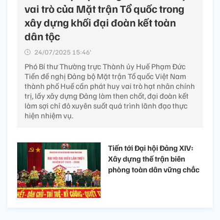
vai trò của Mặt trận Tổ quốc trong
xây dựng khối đại đoàn kết toàn
dân tộc
24/07/2025 15:46’
Phó Bí thư Thường trực Thành ủy Huế Phạm Đức
Tiến đề nghị Đảng bộ Mặt trận Tổ quốc Việt Nam
thành phố Huế cần phát huy vai trò hạt nhân chính
trị, lấy xây dựng Đảng làm then chốt, đại đoàn kết
làm sợi chỉ đỏ xuyên suốt quá trình lãnh đạo thực
hiện nhiệm vụ.
Tiến tới Đại hội Đảng XIV:
Xây dựng thế trận biên
phòng toàn dân vững chắc