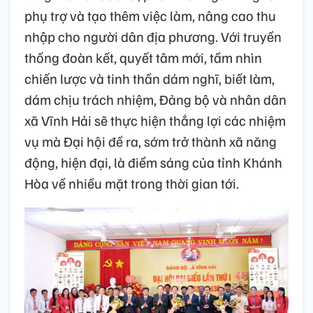
phụ trợ và tạo thêm việc làm, nâng cao thu
nhập cho người dân địa phương. Với truyền
thống đoàn kết, quyết tâm mới, tầm nhìn
chiến lược và tinh thần dám nghĩ, biết làm,
dám chịu trách nhiệm, Đảng bộ và nhân dân
xã Vĩnh Hải sẽ thực hiện thắng lợi các nhiệm
vụ mà Đại hội đề ra, sớm trở thành xã năng
động, hiện đại, là điểm sáng của tỉnh Khánh
Hòa về nhiều mặt trong thời gian tới.