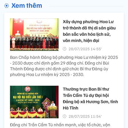
Xem thêm
Xây dựng phường Hoa Lư
trở thành đô thị di sản giàu
bản sắc văn hóa lịch sử,
văn minh, hiện đại
28/07/2025 14:55’
Ban Chấp hành Đảng bộ phường Hoa Lư nhiệm kỳ 2025
- 2030 được chỉ định gồm 29 đồng chí. Đồng chí Bùi
Thành Đông được chỉ định giữ chức Bí thư Đảng ủy
phường Hoa Lư nhiệm kỳ 2025 - 2030.
Thường trực Ban Bí thư
Trần Cẩm Tú dự Đại hội
Đảng bộ xã Hương Sơn, tỉnh
Hà Tĩnh
28/07/2025 11:54’
Đồng chí Trần Cẩm Tú nhấn mạnh, việc tổ chức, vận