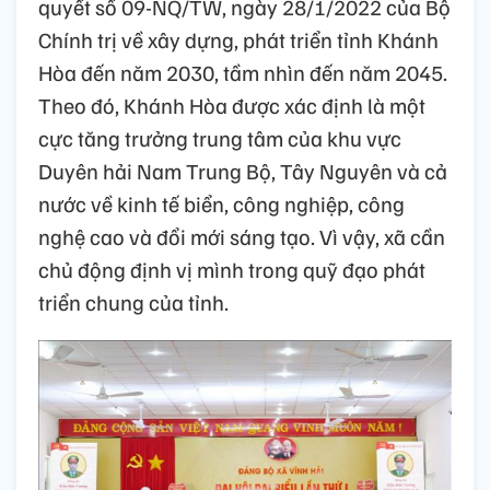
quyết số 09-NQ/TW, ngày 28/1/2022 của Bộ
Chính trị về xây dựng, phát triển tỉnh Khánh
Hòa đến năm 2030, tầm nhìn đến năm 2045.
Theo đó, Khánh Hòa được xác định là một
cực tăng trưởng trung tâm của khu vực
Duyên hải Nam Trung Bộ, Tây Nguyên và cả
nước về kinh tế biển, công nghiệp, công
nghệ cao và đổi mới sáng tạo. Vì vậy, xã cần
chủ động định vị mình trong quỹ đạo phát
triển chung của tỉnh.