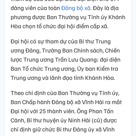
đảng viên của toàn
Đảng bộ xã.
Đây là địa
phương được Ban Thường vụ Tỉnh ủy Khánh
Hòa chọn tổ chức đại hội điểm cấp xã.
Đại hội có sự tham dự của Bí thư Trung
ương Đảng, Trưởng Ban Chính sách, Chiến
lược Trung ương Trần Lưu Quang; đại diện
Ban Tổ chức Trung ương, Ủy ban Kiểm tra
Trung ương và lãnh đạo tỉnh Khánh Hòa.
Theo chỉ định của Ban Thường vụ Tỉnh ủy,
Ban Chấp hành Đảng bộ xã Vĩnh Hải ra mắt
Đại hội với 25 thành viên. Ông Phan Tấn
Cảnh, Bí thư huyện ủy Ninh Hải (cũ) được
chỉ định giữ chức Bí thư Đảng ủy xã Vĩnh