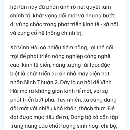
hội lần này đã phản ánh rõ nét quyết tâm
chính trị, khát vọng đổi mới và những bước
đi vững chắc trong phát triển kinh tế - xã hội
và củng cố hệ thống chính trị.
Xã Vĩnh Hải có nhiều tiềm năng, lợi thế nổi
trội để phát triển nông nghiệp công nghệ
cao, kinh tế biển, năng lượng tái tạo; đặc
biệt là phát triển dự án nhà máy điện hạt
nhân Ninh Thuận 2. Đây là cơ hội để Vĩnh
Hải mở ra không gian kinh tế mới, với sự
phát triển bứt phá. Tuy nhiên, xã cũng đang
đối mặt với nhiều khó khăn, thách thức. Để
đạt được mục tiêu đề ra, Đảng bộ xã cần tập
trung nâng cao chất lượng sinh hoạt chi bộ,