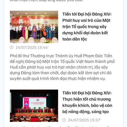
Tiến tới Đại hội Đảng XIV:
Phát huy vai trò của Mặt
trận Tổ quốc trong xây
dựng khối đại đoàn kết
toàn dân tộc
24/07/2025 15:46’
Phó Bí thư Thường trực Thành ủy Huế Phạm Đức Tiến
đề nghị Đảng bộ Mặt trận Tổ quốc Việt Nam thành phố
Huế cần phát huy vai trò hạt nhân chính trị, lấy xây
dựng Đảng làm then chốt, đại đoàn kết làm sợi chỉ đỏ
xuyên suốt quá trình lãnh đạo thực hiện nhiệm vụ.
Tiến tới Đại hội Đảng XIV:
Thực hiện tốt chủ trương
khuyến khích, bảo vệ cán
bộ năng động, sáng tạo
24/07/2025 15:27’