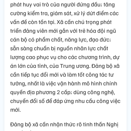
phát huy vai trò của người đứng đầu; tăng
cường kiểm tra, giám sát, xử lý dứt điểm các
vấn đề còn tồn tại. Xã cần chú trọng phát
triển đảng viên mới gắn với trẻ hóa đội ngũ
cán bộ có phẩm chất, năng lực, đạo đức;
sẵn sàng chuẩn bị nguồn nhân lực chất
lượng cao phục vụ cho các chương trình, dự
án lớn của tỉnh, của Trung ương. Đảng bộ xã
cần tiếp tục đổi mới và làm tốt công tác tư
tưởng, nhất là việc vận hành mô hình chính
quyền địa phương 2 cấp; dùng công nghệ,
chuyển đổi số để đáp ứng nhu cầu công việc
mới.
Đảng bộ xã cần nhận thức rõ tinh thần Nghị