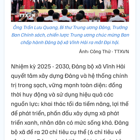
Ông Trần Lưu Quang, Bí thư Trung ương Đảng, Trưởng
Ban Chính sách, chiến lược Trung ương chúc mừng Ban
chấp hành Đảng bộ xã Vĩnh Hải ra mắt Đại hội.
Ảnh: Công Thử - TTXVN
Nhiệm kỳ 2025 - 2030, Đảng bộ xã Vĩnh Hải
quyết tâm xây dựng Đảng và hệ thống chính
trị trong sạch, vững mạnh toàn diện; đồng
thời huy động và sử dụng hiệu quả các
nguồn lực; khai thác tối đa tiềm năng, lợi thế
để phát triển, phấn đấu xây dựng xã phát
triển xanh, nhân dân có mức sống khá. Đảng
bộ xã đề ra 20 chỉ tiêu cụ thể (6 chỉ tiêu về