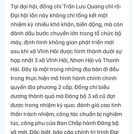
Tại đại hội, đồng chí Trần Lưu Quang chỉ rõ:
Đại hội lần này không chỉ tổng kết một
nhiệm kỳ nhiều khó khăn, biến động, mà còn
đánh dấu bước chuyển lớn trong tổ chức bộ
máy, định hình không gian phát triển mới
sau khi xã Vĩnh Hải được hình thành dưới sự
hợp nhất 3 xã Vĩnh Hải, Nhơn Hải và Thanh
Hải. Đây là một trong những địa bàn đi đầu
trong thực hiện mô hình hành chính chính
quyền địa phương 2 cấp. Đồng chí biểu
dương thành quả mà Đảng bộ 3 xã cũ đạt
được trong nhiệm kỳ qua; đánh giá cao tinh
thần trách nhiệm, công tác chuẩn bị nghiêm
túc, công phu của Ban Chấp hành Đảng bộ
xã mới. Đặc biệt, báo cáo chính trị trình Đại