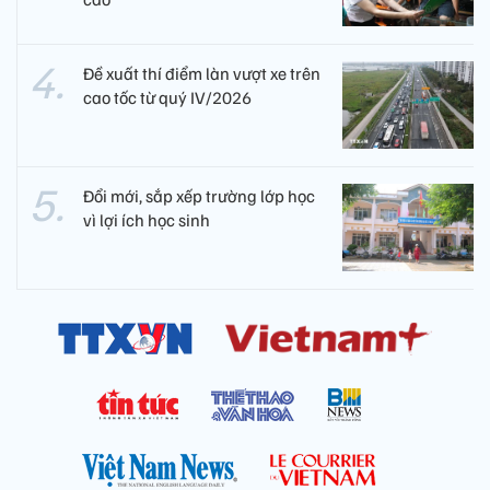
Đề xuất thí điểm làn vượt xe trên
cao tốc từ quý IV/2026
Đổi mới, sắp xếp trường lớp học
vì lợi ích học sinh