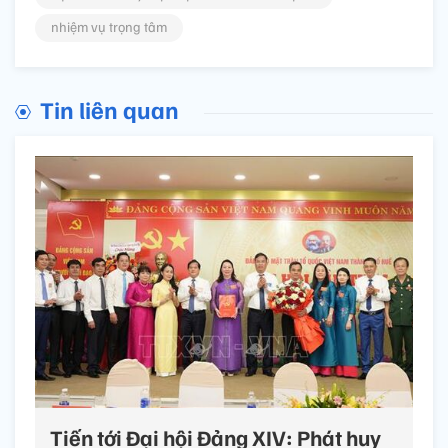
nhiệm vụ trọng tâm
Tin liên quan
Tiến tới Đại hội Đảng XIV: Phát huy