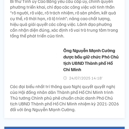
Bí thư Tỉnh ủy Cao Bằng yêu cầu cấp ủy, chính quyền
phường triển khai, chỉ đạo các công việc với tinh thần
“rõ người, rõ việc, rõ trách nhiệm, rõ sản phẩm, kết quả
cụ thể, rõ thời hạn, rõ lộ trình”; nâng cao chất lượng,
hiệu quả giải quyết các công việc. Lãnh đạo phường
cần nhận diện đúng, xác định rõ vai trò trung tâm trong
tổng thể phát triển của tỉnh.
Ông Nguyễn Mạnh Cường
được bầu giữ chức Phó Chủ
tịch UBND Thành phố Hồ
Chí Minh
24/07/2025 14:18’
Các đại biểu nhất trí thông qua Nghị quyết quyết nghị
của Hội đồng nhân dân Thành phố Hồ Chí Minh trình
Thủ tướng Chính phủ phê chuẩn chức danh Phó Chủ
tịch UBND Thành phố Hồ Chí Minh nhiệm kỳ 2021-2026
đối với ông Nguyễn Mạnh Cường.