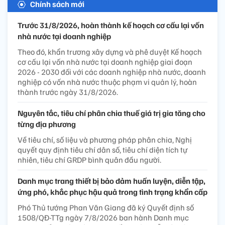
Chính sách mới
Trước 31/8/2026, hoàn thành kế hoạch cơ cấu lại vốn
nhà nước tại doanh nghiệp
Theo đó, khẩn trương xây dựng và phê duyệt Kế hoạch
cơ cấu lại vốn nhà nước tại doanh nghiệp giai đoạn
2026 - 2030 đối với các doanh nghiệp nhà nước, doanh
nghiệp có vốn nhà nước thuộc phạm vi quản lý, hoàn
thành trước ngày 31/8/2026.
Nguyên tắc, tiêu chí phân chia thuế giá trị gia tăng cho
từng địa phương
Về tiêu chí, số liệu và phương pháp phân chia, Nghị
quyết quy định tiêu chí dân số, tiêu chí diện tích tự
nhiên, tiêu chí GRDP bình quân đầu người.
Danh mục trang thiết bị bảo đảm huấn luyện, diễn tập,
ứng phó, khắc phục hậu quả trong tình trạng khẩn cấp
Phó Thủ tướng Phan Văn Giang đã ký Quyết định số
1508/QĐ-TTg ngày 7/8/2026 ban hành Danh mục