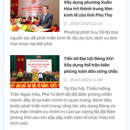
Xây dựng phường Xuân
Hòa trở thành trung tâm
kinh tế của tỉnh Phú Thọ
25/07/2025 22:45’
Phường phát huy tối đa mọi
nguồn lực để phát triển kinh tế; lấy du lịch, dịch vụ làm
mũi nhọn tạo đột phá.
Tiến tới Đại hội Đảng XIV:
Xây dựng thế trận biên
phòng toàn dân vững chắc
25/07/2025 14:50’
Tại Đại hội, Thiếu tướng
Trần Ngọc Hữu, Phó Tư lệnh Bộ đội Biên phòng nhấn
mạnh, đây là sự kiện chính trị quan trọng, đánh dấu
bước phát triển mới trong công tác xây dựng Đảng và
thực hiện nhiệm vụ chính trị của lực lượng Bộ đội Biên
phòng tỉnh sau khi sắp xếp, kiện toàn tổ chức theo mô
hình mới.