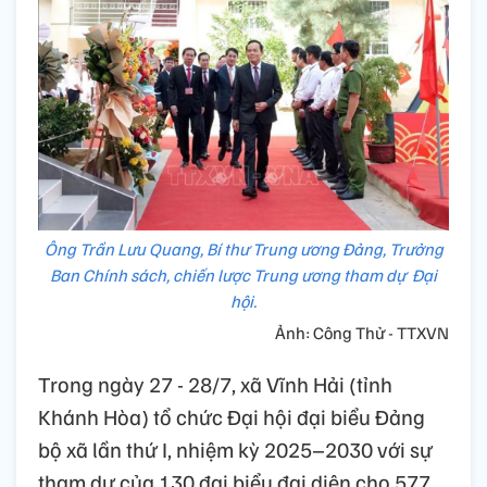
Ông Trần Lưu Quang, Bí thư Trung ương Đảng, Trưởng
Ban Chính sách, chiến lược Trung ương tham dự Đại
hội.
Ảnh: Công Thử - TTXVN
Trong ngày 27 - 28/7, xã Vĩnh Hải (tỉnh
Khánh Hòa) tổ chức Đại hội đại biểu Đảng
bộ xã lần thứ I, nhiệm kỳ 2025–2030 với sự
tham dự của 130 đại biểu đại diện cho 577