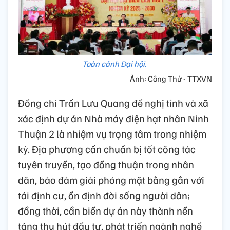
Toàn cảnh Đại hội.
Ảnh: Công Thử - TTXVN
Đồng chí Trần Lưu Quang đề nghị tỉnh và xã
xác định dự án Nhà máy điện hạt nhân Ninh
Thuận 2 là nhiệm vụ trọng tâm trong nhiệm
kỳ. Địa phương cần chuẩn bị tốt công tác
tuyên truyền, tạo đồng thuận trong nhân
dân, bảo đảm giải phóng mặt bằng gắn với
tái định cư, ổn định đời sống người dân;
đồng thời, cần biến dự án này thành nền
tảng thu hút đầu tư, phát triển ngành nghề