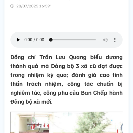
28/07/2025 16:59’
Đồng chí Trần Lưu Quang biểu dương
thành quả mà Đảng bộ 3 xã cũ đạt được
trong nhiệm kỳ qua; đánh giá cao tinh
thần trách nhiệm, công tác chuẩn bị
nghiêm túc, công phu của Ban Chấp hành
Đảng bộ xã mới.