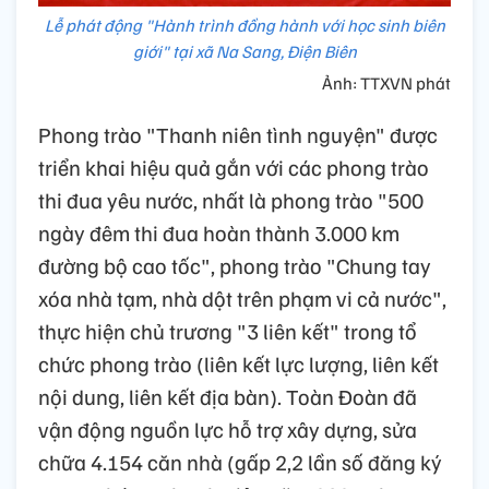
Lễ phát động "Hành trình đồng hành với học sinh biên
giới" tại xã Na Sang, Điện Biên
Ảnh: TTXVN phát
Phong trào "Thanh niên tình nguyện" được
triển khai hiệu quả gắn với các phong trào
thi đua yêu nước, nhất là phong trào "500
ngày đêm thi đua hoàn thành 3.000 km
đường bộ cao tốc", phong trào "Chung tay
xóa nhà tạm, nhà dột trên phạm vi cả nước",
thực hiện chủ trương "3 liên kết" trong tổ
chức phong trào (liên kết lực lượng, liên kết
nội dung, liên kết địa bàn). Toàn Đoàn đã
vận động nguồn lực hỗ trợ xây dựng, sửa
chữa 4.154 căn nhà (gấp 2,2 lần số đăng ký