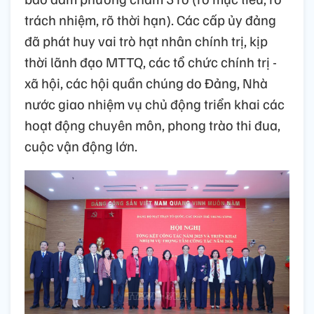
trách nhiệm, rõ thời hạn). Các cấp ủy đảng
đã phát huy vai trò hạt nhân chính trị, kịp
thời lãnh đạo MTTQ, các tổ chức chính trị -
xã hội, các hội quần chúng do Đảng, Nhà
nước giao nhiệm vụ chủ động triển khai các
hoạt động chuyên môn, phong trào thi đua,
cuộc vận động lớn.