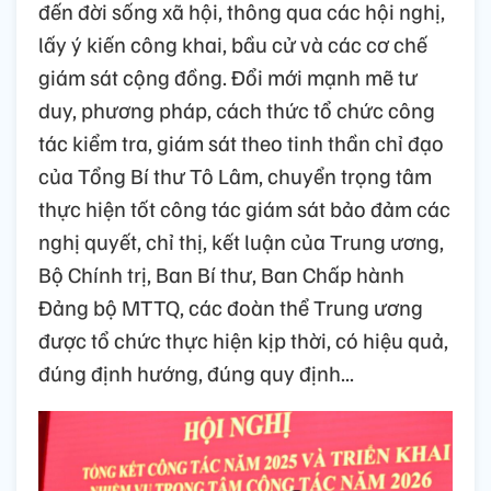
đến đời sống xã hội, thông qua các hội nghị,
lấy ý kiến công khai, bầu cử và các cơ chế
giám sát cộng đồng. Đổi mới mạnh mẽ tư
duy, phương pháp, cách thức tổ chức công
tác kiểm tra, giám sát theo tinh thần chỉ đạo
của Tổng Bí thư Tô Lâm, chuyển trọng tâm
thực hiện tốt công tác giám sát bảo đảm các
nghị quyết, chỉ thị, kết luận của Trung ương,
Bộ Chính trị, Ban Bí thư, Ban Chấp hành
Đảng bộ MTTQ, các đoàn thể Trung ương
được tổ chức thực hiện kịp thời, có hiệu quả,
đúng định hướng, đúng quy định...