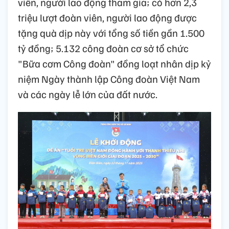
viên, người lao động tham gia; có hơn 2,3
triệu lượt đoàn viên, người lao động được
tặng quà dịp này với tổng số tiền gần 1.500
tỷ đồng; 5.132 công đoàn cơ sở tổ chức
"Bữa cơm Công đoàn" đồng loạt nhân dịp kỷ
niệm Ngày thành lập Công đoàn Việt Nam
và các ngày lễ lớn của đất nước.