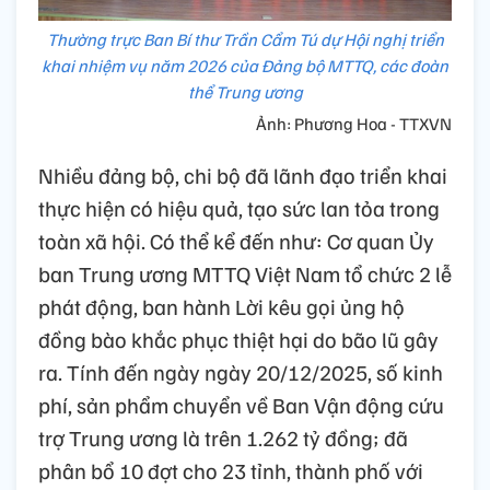
Thường trực Ban Bí thư Trần Cẩm Tú dự Hội nghị triển
khai nhiệm vụ năm 2026 của Đảng bộ MTTQ, các đoàn
thể Trung ương
Ảnh: Phương Hoa - TTXVN
Nhiều đảng bộ, chi bộ đã lãnh đạo triển khai
thực hiện có hiệu quả, tạo sức lan tỏa trong
toàn xã hội. Có thể kể đến như: Cơ quan Ủy
ban Trung ương MTTQ Việt Nam tổ chức 2 lễ
phát động, ban hành Lời kêu gọi ủng hộ
đồng bào khắc phục thiệt hại do bão lũ gây
ra. Tính đến ngày ngày 20/12/2025, số kinh
phí, sản phẩm chuyển về Ban Vận động cứu
trợ Trung ương là trên 1.262 tỷ đồng; đã
phân bổ 10 đợt cho 23 tỉnh, thành phố với