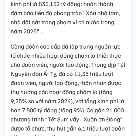
kinh phí là 833,152 tỷ đồng; hoàn thành
đảm bảo tiến độ phong trào "Xóa nhà tạm,
nhà dột nát trong phạm vi cả nước trong
năm 2025"...
Công đoàn các cấp đã tập trung nguồn lực
tổ chức nhiều hoạt động chăm lo thiết thực
cho đoàn viên, người lao động. Trong dịp Tết
Nguyên đán Ất Tỵ, đã có 11,35 triệu lượt
đoàn viên, người lao động, thân nhân được
thụ hưởng các hoạt động chăm lo (tăng
9,25% so với năm 2024), với tổng kinh phí là
hơn 7.800 tỷ đồng (tăng 9%). Có gần 21.000
chương trình “Tết Sum vầy - Xuân ơn Đảng”
được tổ chức, thu hút gần 6,1 triệu lượt đoàn