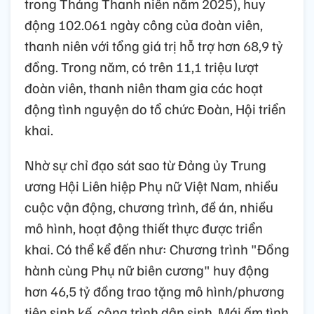
trong Tháng Thanh niên năm 2025), huy
động 102.061 ngày công của đoàn viên,
thanh niên với tổng giá trị hỗ trợ hơn 68,9 tỷ
đồng. Trong năm, có trên 11,1 triệu lượt
đoàn viên, thanh niên tham gia các hoạt
động tình nguyện do tổ chức Đoàn, Hội triển
khai.
Nhờ sự chỉ đạo sát sao từ Đảng ủy Trung
ương Hội Liên hiệp Phụ nữ Việt Nam, nhiều
cuộc vận động, chương trình, đề án, nhiều
mô hình, hoạt động thiết thực được triển
khai. Có thể kể đến như: Chương trình "Đồng
hành cùng Phụ nữ biên cương" huy động
hơn 46,5 tỷ đồng trao tặng mô hình/phương
tiện sinh kế, công trình dân sinh, Mái ấm tình