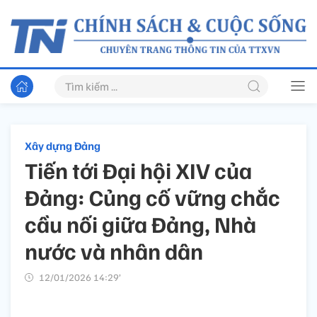
Xây dựng Đảng
Tiến tới Đại hội XIV của
Đảng: Củng cố vững chắc
cầu nối giữa Đảng, Nhà
nước và nhân dân
12/01/2026 14:29’