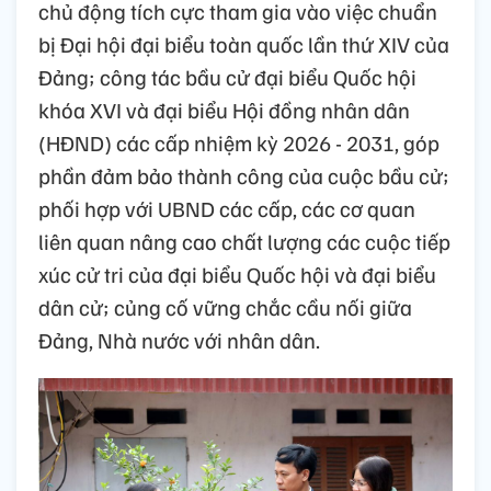
chủ động tích cực tham gia vào việc chuẩn
bị Đại hội đại biểu toàn quốc lần thứ XIV của
Đảng; công tác bầu cử đại biểu Quốc hội
khóa XVI và đại biểu Hội đồng nhân dân
(HĐND) các cấp nhiệm kỳ 2026 - 2031, góp
phần đảm bảo thành công của cuộc bầu cử;
phối hợp với UBND các cấp, các cơ quan
liên quan nâng cao chất lượng các cuộc tiếp
xúc cử tri của đại biểu Quốc hội và đại biểu
dân cử; củng cố vững chắc cầu nối giữa
Đảng, Nhà nước với nhân dân.