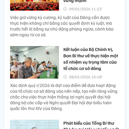
vững mạnh
09/01/2026 11:22’
Việc giữ vững kỷ cương, kỷ luật của Đảng cần được
thực hiện không chỉ bằng các quyết định kỷ luật, mà
trước hết là bằng sự chủ động phòng ngừa, cảnh báo
sớm ngay từ cơ sở.
Kết luận của Bộ Chính trị,
Ban Bí thư về thực hiện một
số nhiệm vụ trọng tâm của
tổ chức cơ sở đảng
08/01/2026 15:48’
Xác định quý I/2026 là đợt cao điểm để đưa hoạt động
của tổ chức cơ sở đảng vào nền nếp, tạo nền tảng vững
chắc cho việc thực hiện thắng lợi nghị quyết đại hội
đảng bộ các cấp và Nghị quyết Đại hội đại biểu toàn
quốc lần thứ XIV của Đảng.
Phát biểu của Tổng Bí thư