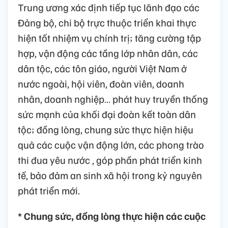
Trung ương xác định tiếp tục lãnh đạo các
Đảng bộ, chi bộ trực thuộc triển khai thực
hiện tốt nhiệm vụ chính trị; tăng cường tập
hợp, vận động các tầng lớp nhân dân, các
dân tộc, các tôn giáo, người Việt Nam ở
nước ngoài, hội viên, đoàn viên, doanh
nhân, doanh nghiệp… phát huy truyền thống
sức mạnh của khối đại đoàn kết toàn dân
tộc; đồng lòng, chung sức thực hiện hiệu
quả các cuộc vận động lớn, các phong trào
thi đua yêu nước , góp phần phát triển kinh
tế, bảo đảm an sinh xã hội trong kỷ nguyên
phát triển mới.
* Chung sức, đồng lòng thực hiện các cuộc