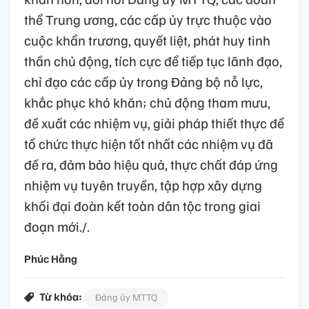
thể Trung ương, các cấp ủy trực thuộc vào
cuộc khẩn trương, quyết liệt, phát huy tinh
thần chủ động, tích cực để tiếp tục lãnh đạo,
chỉ đạo các cấp ủy trong Đảng bộ nỗ lực,
khắc phục khó khăn; chủ động tham mưu,
đề xuất các nhiệm vụ, giải pháp thiết thực để
tổ chức thực hiện tốt nhất các nhiệm vụ đã
đề ra, đảm bảo hiệu quả, thực chất đáp ứng
nhiệm vụ tuyên truyền, tập hợp xây dựng
khối đại đoàn kết toàn dân tộc trong giai
đoạn mới./.
Phúc Hằng
Từ khóa:
Đảng ủy MTTQ