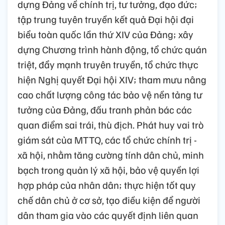
dựng Đảng về chính trị, tư tưởng, đạo đức;
tập trung tuyên truyền kết quả Đại hội đại
biểu toàn quốc lần thứ XIV của Đảng; xây
dựng Chương trình hành động, tổ chức quán
triệt, đẩy mạnh truyên truyền, tổ chức thực
hiện Nghị quyết Đại hội XIV; tham mưu nâng
cao chất lượng công tác bảo vệ nền tảng tư
tưởng của Đảng, đấu tranh phản bác các
quan điểm sai trái, thù địch. Phát huy vai trò
giám sát của MTTQ, các tổ chức chính trị -
xã hội, nhằm tăng cường tính dân chủ, minh
bạch trong quản lý xã hội, bảo vệ quyền lợi
hợp pháp của nhân dân; thực hiện tốt quy
chế dân chủ ở cơ sở, tạo điều kiện để người
dân tham gia vào các quyết định liên quan