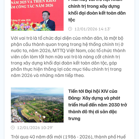
chính trị trong xây dựng
khối đại đoàn kết toàn dân
tộc
12/01/2026 14:13’
Với vai trò là tổ chức đại diện của nhân dân, là một bộ
phận cấu thành quan trọng trong hệ thống chính trị ở
nước ta, năm 2026, MTTQ Việt Nam, các tổ chức thành
viên cần làm tốt hơn nữa vai trò là nòng cốt chính trị
trong xây dựng khối đại đoàn kết toàn dân tộc, góp
phần thực hiện thắng lợi các mục tiêu chính trị trong
năm 2026 và những năm tiếp theo.
Tiến tới Đại hội XIV của
Đảng: Xây dựng và phát
triển Huế đến năm 2030 trở
thành đô thị di sản đặc
trưng
12/01/2026 10:29’
Trải qua 40 năm đổi mới (1986 - 2026), thành phố Huế