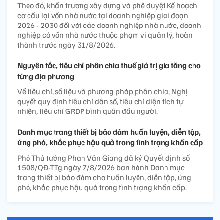
Theo đó, khẩn trương xây dựng và phê duyệt Kế hoạch
cơ cấu lại vốn nhà nước tại doanh nghiệp giai đoạn
2026 - 2030 đối với các doanh nghiệp nhà nước, doanh
nghiệp có vốn nhà nước thuộc phạm vi quản lý, hoàn
thành trước ngày 31/8/2026.
Nguyên tắc, tiêu chí phân chia thuế giá trị gia tăng cho
từng địa phương
Về tiêu chí, số liệu và phương pháp phân chia, Nghị
quyết quy định tiêu chí dân số, tiêu chí diện tích tự
nhiên, tiêu chí GRDP bình quân đầu người.
Danh mục trang thiết bị bảo đảm huấn luyện, diễn tập,
ứng phó, khắc phục hậu quả trong tình trạng khẩn cấp
Phó Thủ tướng Phan Văn Giang đã ký Quyết định số
1508/QĐ-TTg ngày 7/8/2026 ban hành Danh mục
trang thiết bị bảo đảm cho huấn luyện, diễn tập, ứng
phó, khắc phục hậu quả trong tình trạng khẩn cấp.