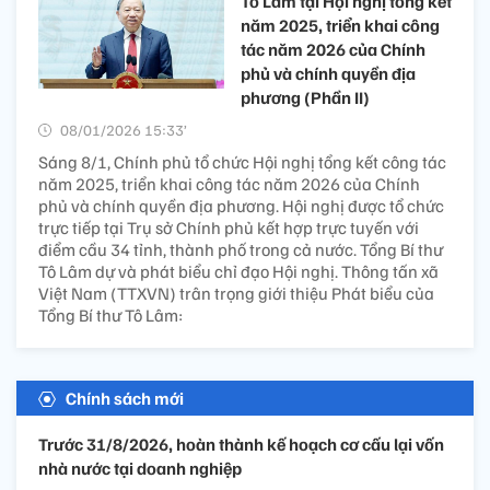
Tô Lâm tại Hội nghị tổng kết
năm 2025, triển khai công
tác năm 2026 của Chính
phủ và chính quyền địa
phương (Phần II)
08/01/2026 15:33’
Sáng 8/1, Chính phủ tổ chức Hội nghị tổng kết công tác
năm 2025, triển khai công tác năm 2026 của Chính
phủ và chính quyền địa phương. Hội nghị được tổ chức
trực tiếp tại Trụ sở Chính phủ kết hợp trực tuyến với
điểm cầu 34 tỉnh, thành phố trong cả nước. Tổng Bí thư
Tô Lâm dự và phát biểu chỉ đạo Hội nghị. Thông tấn xã
Việt Nam (TTXVN) trân trọng giới thiệu Phát biểu của
Tổng Bí thư Tô Lâm:
Chính sách mới
Trước 31/8/2026, hoàn thành kế hoạch cơ cấu lại vốn
nhà nước tại doanh nghiệp