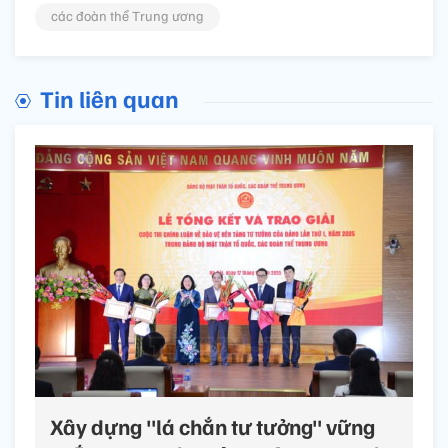
các đoàn thể Trung ương
Tin liên quan
Xây dựng "lá chắn tư tưởng" vững