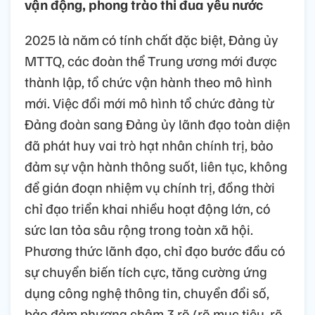
vận động, phong trào thi đua yêu nước
2025 là năm có tính chất đặc biệt, Đảng ủy
MTTQ, các đoàn thể Trung ương mới được
thành lập, tổ chức vận hành theo mô hình
mới. Việc đổi mới mô hình tổ chức đảng từ
Đảng đoàn sang Đảng ủy lãnh đạo toàn diện
đã phát huy vai trò hạt nhân chính trị, bảo
đảm sự vận hành thông suốt, liên tục, không
để gián đoạn nhiệm vụ chính trị, đồng thời
chỉ đạo triển khai nhiều hoạt động lớn, có
sức lan tỏa sâu rộng trong toàn xã hội.
Phương thức lãnh đạo, chỉ đạo bước đầu có
sự chuyển biến tích cực, tăng cường ứng
dụng công nghệ thông tin, chuyển đổi số,
bảo đảm phương châm 3 rõ (rõ mục tiêu, rõ