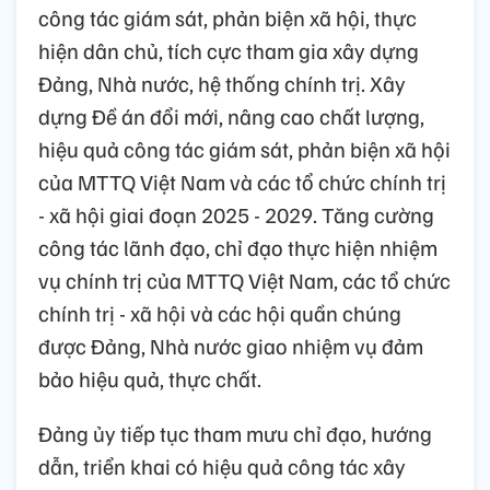
công tác giám sát, phản biện xã hội, thực
hiện dân chủ, tích cực tham gia xây dựng
Đảng, Nhà nước, hệ thống chính trị. Xây
dựng Đề án đổi mới, nâng cao chất lượng,
hiệu quả công tác giám sát, phản biện xã hội
của MTTQ Việt Nam và các tổ chức chính trị
- xã hội giai đoạn 2025 - 2029. Tăng cường
công tác lãnh đạo, chỉ đạo thực hiện nhiệm
vụ chính trị của MTTQ Việt Nam, các tổ chức
chính trị - xã hội và các hội quần chúng
được Đảng, Nhà nước giao nhiệm vụ đảm
bảo hiệu quả, thực chất.
Đảng ủy tiếp tục tham mưu chỉ đạo, hướng
dẫn, triển khai có hiệu quả công tác xây