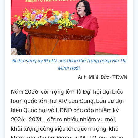
Bí thư Đảng ủy MTTQ, các đoàn thể Trung ương Bùi Thị
Minh Hoài
Ảnh: Minh Đức - TTXVN
Năm 2026, với trọng tâm là Đại hội đại biểu
toàn quốc lần thứ XIV của Đảng, bầu cử đại
biểu Quốc hội và HĐND các cấp nhiệm kỳ
2026 - 2031… đặt ra nhiều nhiệm vụ mới,
khối lượng công việc lớn, quan trọng, khó
khăn hơn, đòi hỏi Đảng ủy MTTQ, các đoàn