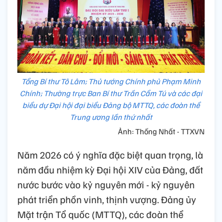
Tổng Bí thư Tô Lâm; Thủ tướng Chính phủ Phạm Minh
Chính; Thường trực Ban Bí thư Trần Cẩm Tú và các đại
biểu dự Đại hội đại biểu Đảng bộ MTTQ, các đoàn thể
Trung ương lần thứ nhất
Ảnh: Thống Nhất - TTXVN
Năm 2026 có ý nghĩa đặc biệt quan trọng, là
năm đầu nhiệm kỳ Đại hội XIV của Đảng, đất
nước bước vào kỷ nguyên mới - kỷ nguyên
phát triển phồn vinh, thịnh vượng. Đảng ủy
Mặt trận Tổ quốc (MTTQ), các đoàn thể