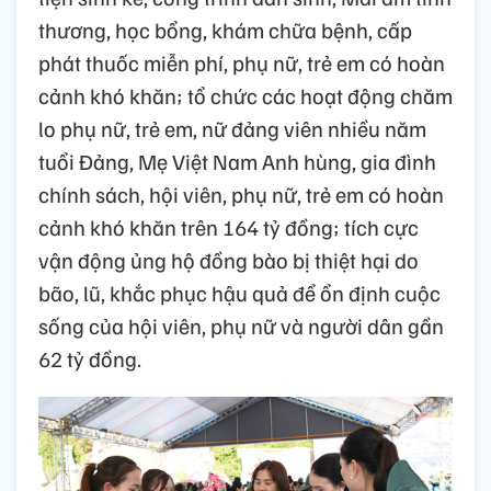
thương, học bổng, khám chữa bệnh, cấp
phát thuốc miễn phí, phụ nữ, trẻ em có hoàn
cảnh khó khăn; tổ chức các hoạt động chăm
lo phụ nữ, trẻ em, nữ đảng viên nhiều năm
tuổi Đảng, Mẹ Việt Nam Anh hùng, gia đình
chính sách, hội viên, phụ nữ, trẻ em có hoàn
cảnh khó khăn trên 164 tỷ đồng; tích cực
vận động ủng hộ đồng bào bị thiệt hại do
bão, lũ, khắc phục hậu quả để ổn định cuộc
sống của hội viên, phụ nữ và người dân gần
62 tỷ đồng.