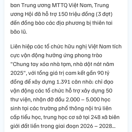
ban Trung ương MTTQ Việt Nam, Trung
ương Hội đã hỗ trợ 150 triệu đồng (3 đợt)
đến đồng bào các địa phương bị thiên tai
bão lũ.
Liên hiệp các tổ chức hữu nghị Việt Nam tích
cực vận động hưởng ứng phong trào
"Chung tay xóa nhà tạm, nhà dột nát năm
2025", với tổng giá trị cam kết gần 90 tỷ
đồng để xây dựng 1.391 căn nhà; chỉ đạo
vận động các tổ chức hỗ trợ xây dựng 50
thư viện, nhận đỡ đầu 2.000 – 5.000 học
sinh tại các trường phổ thông nội trú liên
cấp tiểu học, trung học cơ sở tại 248 xã biên
giới đất liền trong giai đoạn 2026 – 2028...