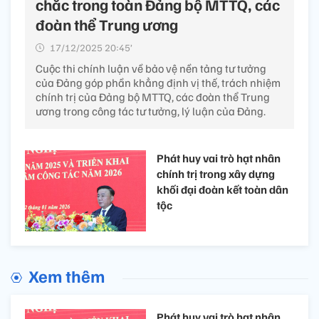
chắc trong toàn Đảng bộ MTTQ, các
đoàn thể Trung ương
17/12/2025 20:45’
Cuộc thi chính luận về bảo vệ nền tảng tư tưởng
của Đảng góp phần khẳng định vị thế, trách nhiệm
chính trị của Đảng bộ MTTQ, các đoàn thể Trung
ương trong công tác tư tưởng, lý luận của Đảng.
Phát huy vai trò hạt nhân
chính trị trong xây dựng
khối đại đoàn kết toàn dân
tộc
Xem thêm
Phát huy vai trò hạt nhân