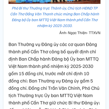
Phó Bí thư Thường trực Thành ủy, Chủ tịch HĐND TP
Cần Thơ Đồng Văn Thanh chúc mừng Ban Chấp hành
Đảng bộ Ủy ban MTTQ Việt Nam thành phố Cần Thơ
nhiệm kỳ 2025-2030.
Ảnh: Ngọc Thiện- TTXVN
Ban Thường vụ Đảng ủy các cơ quan Đảng
thành phố Cần Thơ công bố quyết định chỉ
định Ban Chấp hành Đảng bộ Ủy ban MTTQ
Việt Nam thành phố nhiệm kỳ 2025-2030
gồm 15 đồng chí, trước mắt chỉ định 10
đồng chí; Ban Thường vụ Đảng ủy gồm 5
đồng chí. Đồng chí Trần Văn Chính, Phó Chủ
tịch Thường trực Ủy ban MTTQ Việt Nam
thành phố Cần Thơ giữ chức Bí thư Đảng ủy;