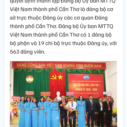
quyết định thành lập Đảng bộ Ủy ban MTTQ
Việt Nam thành phố Cần Thơ là đảng bộ cơ
sở trực thuộc Đảng ủy các cơ quan Đảng
thành phố Cần Thơ. Đảng bộ Ủy ban MTTQ
Việt Nam thành phố Cần Thơ có 1 đảng bộ
bộ phận và 19 chi bộ trực thuộc Đảng ủy, với
563 đảng viên.