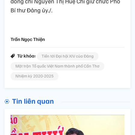
đồng chí Nguyễn Thị Huệ Chi giữ chức Phó
Bí thư Đảng ủy./.
Trần Ngọc Thiện
Từ khóa:
Tiến tới Đại hội XIV của Đảng
Mặt trận Tổ quốc Việt Nam thành phố Cần Thơ
Nhiệm kỳ 2020-2025
Tin liên quan