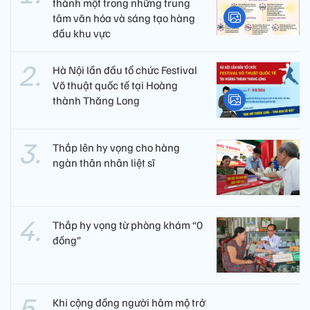
thành một trong những trung
tâm văn hóa và sáng tạo hàng
đầu khu vực
Hà Nội lần đầu tổ chức Festival
Võ thuật quốc tế tại Hoàng
thành Thăng Long
Thắp lên hy vọng cho hàng
ngàn thân nhân liệt sĩ
Thắp hy vọng từ phòng khám “0
đồng”
Khi cộng đồng người hâm mộ trở