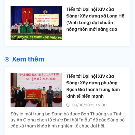
Tiến tới Đại hội XIV của
Đảng: Xây dựng xã Long Hồ
(Vĩnh Long) đạt chuẩn
nông thôn mới nâng cao
Xem thêm
Tiến tới Đại hội XIV của
Đảng: Xây dựng phường
Rạch Giá thành trung tâm
kinh tế biển mạnh ​
09/08/2025 19:00’
Đây là một trong ba Đảng bộ được Ban Thường vụ Tỉnh
ủy An Giang chọn tổ chức Đại hội “mẫu” để các Đảng bộ
cấp xã tham khảo kinh nghiệm tổ chức đại hội.