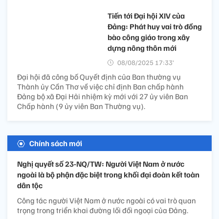
Tiến tới Đại hội XIV của
Đảng: Phát huy vai trò đồng
bào công giáo trong xây
dựng nông thôn mới
08/08/2025 17:33’
Đại hội đã công bố Quyết định của Ban thường vụ
Thành ủy Cần Thơ về việc chỉ định Ban chấp hành
Đảng bộ xã Đại Hải nhiệm kỳ mới với 27 ủy viên Ban
Chấp hành (9 ủy viên Ban Thường vụ).
Chính sách mới
Nghị quyết số 23-NQ/TW: Người Việt Nam ở nước
ngoài là bộ phận đặc biệt trong khối đại đoàn kết toàn
dân tộc
Công tác người Việt Nam ở nước ngoài có vai trò quan
trọng trong triển khai đường lối đối ngoại của Đảng.