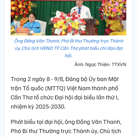
Ông Đồng Văn Thanh, Phó Bí thư Thường trực Thành
ủy, Chủ tịch HĐND TP. Cần Thơ phát biểu chỉ đạo đại
hội.
Ảnh: Ngọc Thiện- TTXVN
Trong 2 ngày 8 - 9/8, Đảng bộ Ủy ban Mặt
trận Tổ quốc (MTTQ) Việt Nam thành phố
Cần Thơ tổ chức Đại hội đại biểu lần thứ I,
nhiệm kỳ 2025-2030.
Phát biểu tại đại hội, ông Đồng Văn Thanh,
Phó Bí thư Thường trực Thành ủy, Chủ tịch