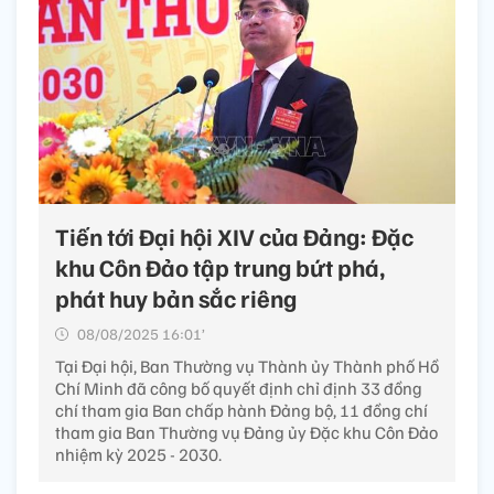
Tiến tới Đại hội XIV của Đảng: Đặc
khu Côn Đảo tập trung bứt phá,
phát huy bản sắc riêng
08/08/2025 16:01’
Tại Đại hội, Ban Thường vụ Thành ủy Thành phố Hồ
Chí Minh đã công bố quyết định chỉ định 33 đồng
chí tham gia Ban chấp hành Đảng bộ, 11 đồng chí
tham gia Ban Thường vụ Đảng ủy Đặc khu Côn Đảo
nhiệm kỳ 2025 - 2030.