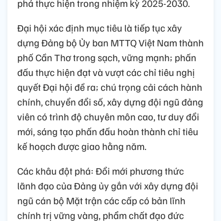
phá thực hiện trong nhiệm kỳ 2025-2030.
Đại hội xác định mục tiêu là tiếp tục xây
dựng Đảng bộ Ủy ban MTTQ Việt Nam thành
phố Cần Thơ trong sạch, vững mạnh; phấn
đấu thực hiện đạt và vượt các chỉ tiêu nghị
quyết Đại hội đề ra; chú trọng cải cách hành
chính, chuyển đổi số, xây dựng đội ngũ đảng
viên có trình độ chuyên môn cao, tư duy đổi
mới, sáng tạo phấn đấu hoàn thành chỉ tiêu
kế hoạch được giao hằng năm.
Các khâu đột phá: Đổi mới phương thức
lãnh đạo của Đảng ủy gắn với xây dựng đội
ngũ cán bộ Mặt trận các cấp có bản lĩnh
chính trị vững vàng, phẩm chất đạo đức