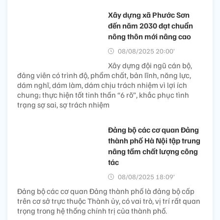
Xây dựng xã Phước Sơn
đến năm 2030 đạt chuẩn
nông thôn mới nâng cao
08/08/2025 20:00’
Xây dựng đội ngũ cán bộ,
đảng viên có trình độ, phẩm chất, bản lĩnh, năng lực,
dám nghĩ, dám làm, dám chịu trách nhiệm vì lợi ích
chung; thực hiện tốt tinh thần “6 rõ”, khắc phục tình
trạng sợ sai, sợ trách nhiệm
Đảng bộ các cơ quan Đảng
thành phố Hà Nội tập trung
nâng tầm chất lượng công
tác
08/08/2025 18:09’
Đảng bộ các cơ quan Đảng thành phố là đảng bộ cấp
trên cơ sở trực thuộc Thành ủy, có vai trò, vị trí rất quan
trọng trong hệ thống chính trị của thành phố.