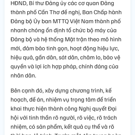
HĐND, Bí thư Đảng ủy các cơ quan Đảng
thành phố Cần Thơ đề nghị, Ban Chấp hành
Đảng bộ Ủy ban MTTQ Việt Nam thành phố
nhanh chóng ổn định tổ chức bộ máy của
Đảng bộ và hệ thống Mặt trận theo mô hình
mới, đảm bảo tinh gọn, hoạt động hiệu lực,
hiệu quả, gần dân, sát dân, chăm lo, bảo vệ
quyền và lợi ích hợp pháp, chính đáng của
nhân dân.
Bên cạnh đó, xây dựng chương trình, kế
hoạch, đề án, nhiệm vụ trọng tâm để triển
khai thực hiện thành công Nghị quyết Đại
hội với tinh thần rõ người, rõ việc, rõ trách
nhiệm, có sản phẩm, kết quả cụ thể và rõ