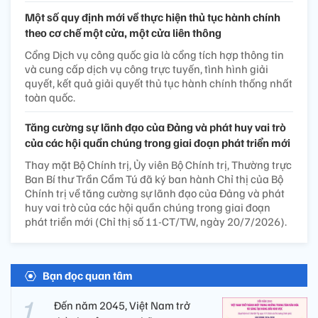
Một số quy định mới về thực hiện thủ tục hành chính
theo cơ chế một cửa, một cửa liên thông
Cổng Dịch vụ công quốc gia là cổng tích hợp thông tin
và cung cấp dịch vụ công trực tuyến, tình hình giải
quyết, kết quả giải quyết thủ tục hành chính thống nhất
toàn quốc.
Tăng cường sự lãnh đạo của Đảng và phát huy vai trò
của các hội quần chúng trong giai đoạn phát triển mới
Thay mặt Bộ Chính trị, Ủy viên Bộ Chính trị, Thường trực
Ban Bí thư Trần Cẩm Tú đã ký ban hành Chỉ thị của Bộ
Chính trị về tăng cường sự lãnh đạo của Đảng và phát
huy vai trò của các hội quần chúng trong giai đoạn
phát triển mới (Chỉ thị số 11-CT/TW, ngày 20/7/2026).
Bạn đọc quan tâm
Đến năm 2045, Việt Nam trở