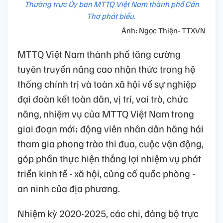
Thường trực Ủy ban MTTQ Việt Nam thành phố Cần
Thơ phát biểu.
Ảnh: Ngọc Thiện- TTXVN
MTTQ Việt Nam thành phố tăng cường
tuyên truyền nâng cao nhận thức trong hệ
thống chính trị và toàn xã hội về sự nghiệp
đại đoàn kết toàn dân, vị trí, vai trò, chức
năng, nhiệm vụ của MTTQ Việt Nam trong
giai đoạn mới; động viên nhân dân hăng hái
tham gia phong trào thi đua, cuộc vận động,
góp phần thực hiện thắng lợi nhiệm vụ phát
triển kinh tế - xã hội, củng cố quốc phòng -
an ninh của địa phương.
Nhiệm kỳ 2020-2025, các chi, đảng bộ trực