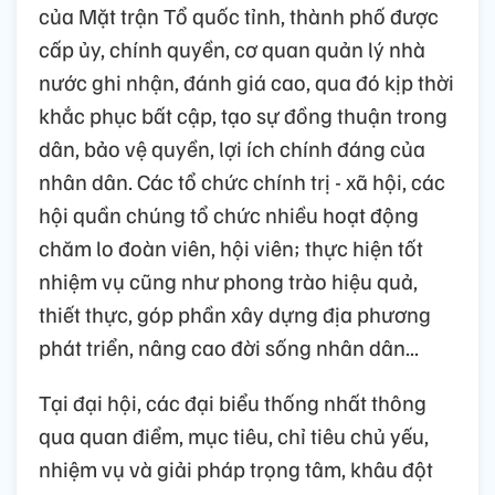
của Mặt trận Tổ quốc tỉnh, thành phố được
cấp ủy, chính quyền, cơ quan quản lý nhà
nước ghi nhận, đánh giá cao, qua đó kịp thời
khắc phục bất cập, tạo sự đồng thuận trong
dân, bảo vệ quyền, lợi ích chính đáng của
nhân dân. Các tổ chức chính trị - xã hội, các
hội quần chúng tổ chức nhiều hoạt động
chăm lo đoàn viên, hội viên; thực hiện tốt
nhiệm vụ cũng như phong trào hiệu quả,
thiết thực, góp phần xây dựng địa phương
phát triển, nâng cao đời sống nhân dân...
Tại đại hội, các đại biểu thống nhất thông
qua quan điểm, mục tiêu, chỉ tiêu chủ yếu,
nhiệm vụ và giải pháp trọng tâm, khâu đột