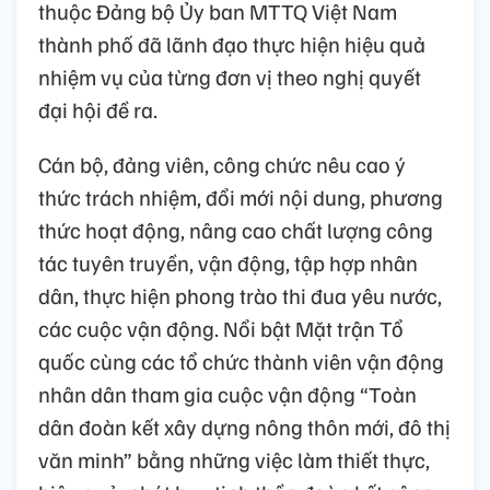
thuộc Đảng bộ Ủy ban MTTQ Việt Nam
thành phố đã lãnh đạo thực hiện hiệu quả
nhiệm vụ của từng đơn vị theo nghị quyết
đại hội đề ra.
Cán bộ, đảng viên, công chức nêu cao ý
thức trách nhiệm, đổi mới nội dung, phương
thức hoạt động, nâng cao chất lượng công
tác tuyên truyền, vận động, tập hợp nhân
dân, thực hiện phong trào thi đua yêu nước,
các cuộc vận động. Nổi bật Mặt trận Tổ
quốc cùng các tổ chức thành viên vận động
nhân dân tham gia cuộc vận động “Toàn
dân đoàn kết xây dựng nông thôn mới, đô thị
văn minh” bằng những việc làm thiết thực,