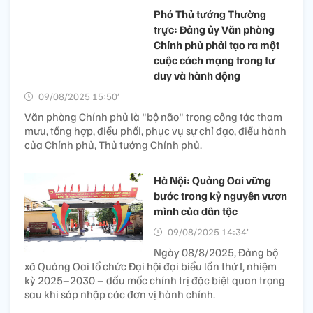
Phó Thủ tướng Thường
trực: Đảng ủy Văn phòng
Chính phủ phải tạo ra một
cuộc cách mạng trong tư
duy và hành động
09/08/2025 15:50’
Văn phòng Chính phủ là "bộ não" trong công tác tham
mưu, tổng hợp, điều phối, phục vụ sự chỉ đạo, điều hành
của Chính phủ, Thủ tướng Chính phủ.
Hà Nội: Quảng Oai vững
bước trong kỷ nguyên vươn
mình của dân tộc
09/08/2025 14:34’
Ngày 08/8/2025, Đảng bộ
xã Quảng Oai tổ chức Đại hội đại biểu lần thứ I, nhiệm
kỳ 2025–2030 – dấu mốc chính trị đặc biệt quan trọng
sau khi sáp nhập các đơn vị hành chính.