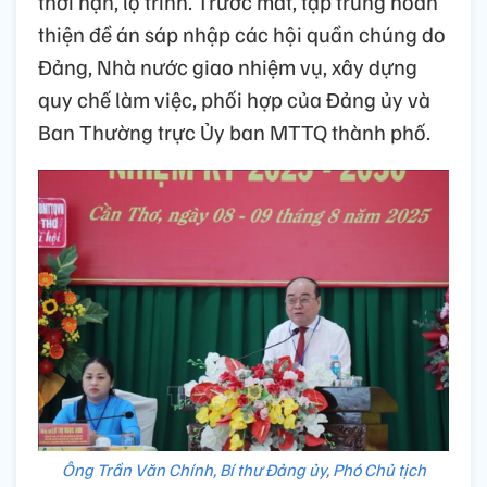
thời hạn, lộ trình. Trước mắt, tập trung hoàn
thiện đề án sáp nhập các hội quần chúng do
Đảng, Nhà nước giao nhiệm vụ, xây dựng
quy chế làm việc, phối hợp của Đảng ủy và
Ban Thường trực Ủy ban MTTQ thành phố.
Ông Trần Văn Chính, Bí thư Đảng ủy, Phó Chủ tịch