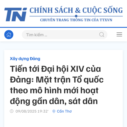
Xây dựng Đảng
Tiến tới Đại hội XIV của
Đảng: Mặt trận Tổ quốc
theo mô hình mới hoạt
động gần dân, sát dân
09/08/2025 19:32’
Cần Thơ