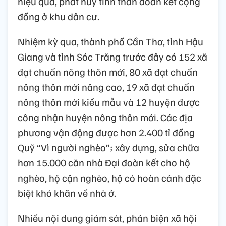
hiệu quả, phát huy tinh thần đoàn kết cộng
đồng ở khu dân cư.
Nhiệm kỳ qua, thành phố Cần Thơ, tỉnh Hậu
Giang và tỉnh Sóc Trăng trước đây có 152 xã
đạt chuẩn nông thôn mới, 80 xã đạt chuẩn
nông thôn mới nâng cao, 19 xã đạt chuẩn
nông thôn mới kiểu mẫu và 12 huyện được
công nhận huyện nông thôn mới. Các địa
phương vận động được hơn 2.400 tỉ đồng
Quỹ “Vì người nghèo”; xây dựng, sửa chữa
hơn 15.000 căn nhà Đại đoàn kết cho hộ
nghèo, hộ cận nghèo, hộ có hoàn cảnh đặc
biệt khó khăn về nhà ở.
Nhiều nội dung giám sát, phản biện xã hội