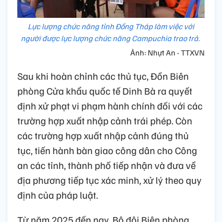
Lực lượng chức năng tỉnh Đồng Tháp làm việc với
người được lực lượng chức năng Campuchia trao trả.
Ảnh: Nhựt An - TTXVN
Sau khi hoàn chỉnh các thủ tục, Đồn Biên
phòng Cửa khẩu quốc tế Dinh Bà ra quyết
định xử phạt vi phạm hành chính đối với các
trường hợp xuất nhập cảnh trái phép. Còn
các trường hợp xuất nhập cảnh đúng thủ
tục, tiến hành bàn giao công dân cho Công
an các tỉnh, thành phố tiếp nhận và đưa về
địa phương tiếp tục xác minh, xử lý theo quy
định của pháp luật.
Từ năm 2025 đến nay, Bộ đội Biên phòng