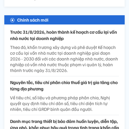
Chính sách mới
Trước 31/8/2026, hoàn thành kế hoạch cơ cấu lại vốn
nhà nước tại doanh nghiệp
Theo đó, khẩn trương xây dựng và phê duyệt Kế hoạch
cơ cấu lại vốn nhà nước tại doanh nghiệp giai đoạn
2026 - 2030 đối với các doanh nghiệp nhà nước, doanh
nghiệp có vốn nhà nước thuộc phạm vi quản lý, hoàn
thành trước ngày 31/8/2026.
Nguyên tắc, tiêu chí phân chia thuế giá trị gia tăng cho
từng địa phương
Về tiêu chí, số liệu và phương pháp phân chia, Nghị
quyết quy định tiêu chí dân số, tiêu chí diện tích tự
nhiên, tiêu chí GRDP bình quân đầu người.
Danh mục trang thiết bị bảo đảm huấn luyện, diễn tập,
ứng phó, khắc phục hậu quả trong tình trạng khẩn cấp