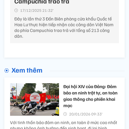
Campuchia trao trả
17/12/2025 21:32’
Đây là lần thứ 3 Đồn Biên phòng cửa khẩu Quốc tế
Hoa Lư thực hiện tiếp nhận các công dân Việt Nam
do phía Campuchia trao trả với tổng số 213 công
dân.
Xem thêm
Đại hội XIV của Đảng: Đảm
bảo an ninh trật tự, an toàn
giao thông cho phiên khai
mạc
20/01/2026 09:33’
Với tinh thần bảo đảm an ninh, an toàn ở mức cao nhất
nhưng không ảnh hưởng đến sinh hoạt, đi lại bình