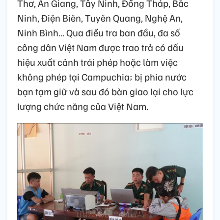
Thơ, An Giang, Tây Ninh, Đồng Tháp, Bắc
Ninh, Điện Biên, Tuyên Quang, Nghệ An,
Ninh Bình… Qua điều tra ban đầu, đa số
công dân Việt Nam được trao trả có dấu
hiệu xuất cảnh trái phép hoặc làm việc
không phép tại Campuchia; bị phía nước
bạn tạm giữ và sau đó bàn giao lại cho lực
lượng chức năng của Việt Nam.