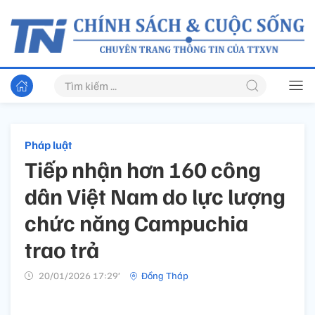
Pháp luật
Tiếp nhận hơn 160 công
dân Việt Nam do lực lượng
chức năng Campuchia
trao trả
20/01/2026 17:29’
Đồng Tháp