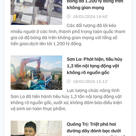
bóng đá 1.200 tỷ đồng trên
không gian mạng
18/01/2026 16:40’
Các đối tượng đã lôi kéo
nhiều người ở các tỉnh, thành phố trong toàn quốc tham
gia cá độ bóng đá trên không gian mạng với tổng số
tiền giao dịch lên tới 1.200 tỷ đồng.
Sơn La: Phát hiện, tiêu hủy
1,3 tấn nội tạng động vật
không rõ nguồn gốc
18/01/2026 15:12’
Lực lượng chức năng tỉnh
Sơn La đã tiến hành tiêu hủy 1,3 tấn nội tạng động vật
không rõ nguồn gốc, xuất xứ, không đảm bảo điều kiện
vệ sinh an toàn thực phẩm.
Quảng Trị: Triệt phá hai
đường dây đánh bạc dưới