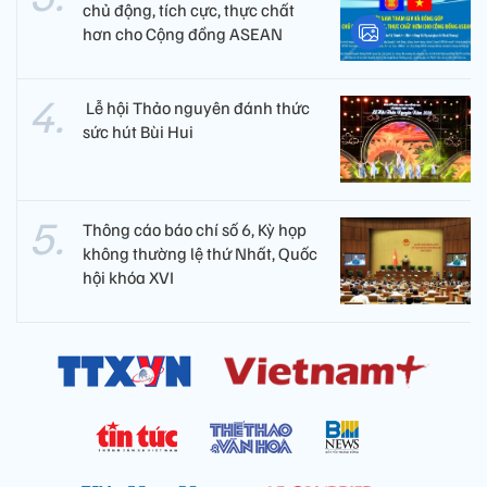
chủ động, tích cực, thực chất
hơn cho Cộng đồng ASEAN
​ Lễ hội Thảo nguyên đánh thức
sức hút Bùi Hui
Thông cáo báo chí số 6, Kỳ họp
không thường lệ thứ Nhất, Quốc
hội khóa XVI