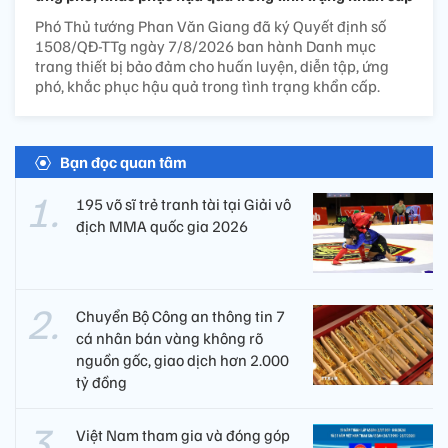
Phó Thủ tướng Phan Văn Giang đã ký Quyết định số
1508/QĐ-TTg ngày 7/8/2026 ban hành Danh mục
trang thiết bị bảo đảm cho huấn luyện, diễn tập, ứng
phó, khắc phục hậu quả trong tình trạng khẩn cấp.
Bạn đọc quan tâm
195 võ sĩ trẻ tranh tài tại Giải vô
địch MMA quốc gia 2026
Chuyển Bộ Công an thông tin 7
cá nhân bán vàng không rõ
nguồn gốc, giao dịch hơn 2.000
tỷ đồng
Việt Nam tham gia và đóng góp