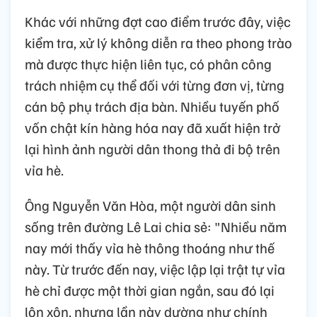
Khác với những đợt cao điểm trước đây, việc
kiểm tra, xử lý không diễn ra theo phong trào
mà được thực hiện liên tục, có phân công
trách nhiệm cụ thể đối với từng đơn vị, từng
cán bộ phụ trách địa bàn. Nhiều tuyến phố
vốn chật kín hàng hóa nay đã xuất hiện trở
lại hình ảnh người dân thong thả đi bộ trên
vỉa hè.
Ông Nguyễn Văn Hòa, một người dân sinh
sống trên đường Lê Lai chia sẻ: "Nhiều năm
nay mới thấy vỉa hè thông thoáng như thế
này. Từ trước đến nay, việc lập lại trật tự vỉa
hè chỉ được một thời gian ngắn, sau đó lại
lộn xộn, nhưng lần này dường như chính