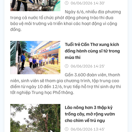
06/06/2026 14:30’
Ngày 6/6, nhiều địa phương
trong cả nước tổ chức phát động phong trào thi đua
bảo vệ môi trường và triển khai các hoạt động vì cộng
đồng.
Tuổi trẻ Cần Thơ xung kích
đồng hành cùng sĩ tử trong
mùa thi
06/06/2026 14:25’
Gần 3.600 đoàn viên, thanh
niên, sinh viên sẽ tham gia chương trình, tập trung cao
điểm từ ngày 10 đến 12/6, trực tiếp hỗ trợ thí sinh dự thi
tốt nghiệp Trung học Phổ thông.
Lão nông hơn 3 thập kỷ
trồng cây, mở rộng vườn
cho chim về trú ngụ
06/06/2026 13:45’