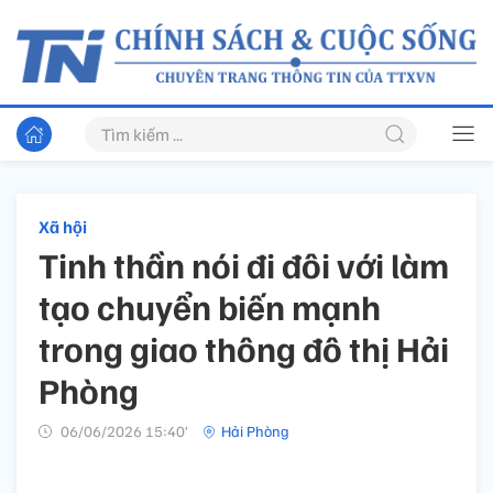
Xã hội
Tinh thần nói đi đôi với làm
tạo chuyển biến mạnh
trong giao thông đô thị Hải
Phòng
06/06/2026 15:40’
Hải Phòng