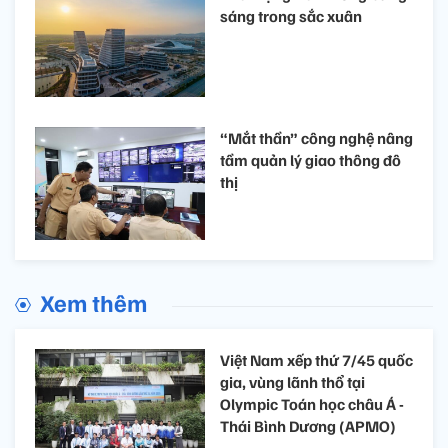
sáng trong sắc xuân
“Mắt thần” công nghệ nâng
tầm quản lý giao thông đô
thị
Xem thêm
Việt Nam xếp thứ 7/45 quốc
gia, vùng lãnh thổ tại
Olympic Toán học châu Á -
Thái Bình Dương (APMO)