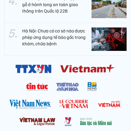
gỗ ở hành lang an toàn giao
thông trên Quốc lộ 22B
Hà Nội: Chưa có cơ sở nào được
phép ứng dụng tế bào gốc trong
khám, chữa bệnh