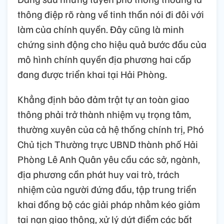
thông điệp rõ ràng về tinh thần nói đi đôi với
làm của chính quyền. Đây cũng là minh
chứng sinh động cho hiệu quả bước đầu của
mô hình chính quyền địa phương hai cấp
đang được triển khai tại Hải Phòng.
Khẳng định bảo đảm trật tự an toàn giao
thông phải trở thành nhiệm vụ trọng tâm,
thường xuyên của cả hệ thống chính trị, Phó
Chủ tịch Thường trực UBND thành phố Hải
Phòng Lê Anh Quân yêu cầu các sở, ngành,
địa phương cần phát huy vai trò, trách
nhiệm của người đứng đầu, tập trung triển
khai đồng bộ các giải pháp nhằm kéo giảm
tai nạn giao thông, xử lý dứt điểm các bất