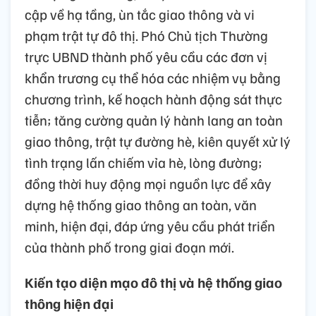
cập về hạ tầng, ùn tắc giao thông và vi
phạm trật tự đô thị. Phó Chủ tịch Thường
trực UBND thành phố yêu cầu các đơn vị
khẩn trương cụ thể hóa các nhiệm vụ bằng
chương trình, kế hoạch hành động sát thực
tiễn; tăng cường quản lý hành lang an toàn
giao thông, trật tự đường hè, kiên quyết xử lý
tình trạng lấn chiếm vỉa hè, lòng đường;
đồng thời huy động mọi nguồn lực để xây
dựng hệ thống giao thông an toàn, văn
minh, hiện đại, đáp ứng yêu cầu phát triển
của thành phố trong giai đoạn mới.
Kiến tạo diện mạo đô thị và hệ thống giao
thông hiện đại