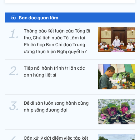
Bạn đọc quan tâm
Thông báo Kết luận của Tổng Bí
thư, Chủ tịch nước Tô Lâm tại
Phiên họp Ban Chỉ đạo Trung
ương thực hiện Nghị quyết 57
Tiếp nối hành trình tri ân các
anh hùng liệt sĩ ​
Để di sản luôn song hành cùng
nhịp sống đương đại
Cần xử lý dứt điểm việc tập kết