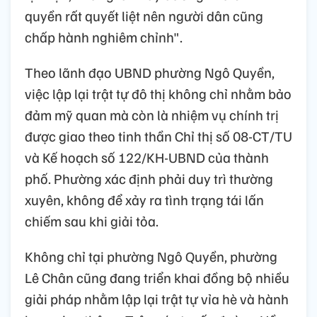
quyền rất quyết liệt nên người dân cũng
chấp hành nghiêm chỉnh".
Theo lãnh đạo UBND phường Ngô Quyền,
việc lập lại trật tự đô thị không chỉ nhằm bảo
đảm mỹ quan mà còn là nhiệm vụ chính trị
được giao theo tinh thần Chỉ thị số 08-CT/TU
và Kế hoạch số 122/KH-UBND của thành
phố. Phường xác định phải duy trì thường
xuyên, không để xảy ra tình trạng tái lấn
chiếm sau khi giải tỏa.
Không chỉ tại phường Ngô Quyền, phường
Lê Chân cũng đang triển khai đồng bộ nhiều
giải pháp nhằm lập lại trật tự vỉa hè và hành