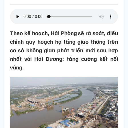
Theo kế hoạch, Hải Phòng sẽ rà soát, điều
chỉnh quy hoạch hạ tầng giao thông trên
cơ sở không gian phát triển mới sau hợp
nhất với Hải Dương; tăng cường kết nối
vùng.