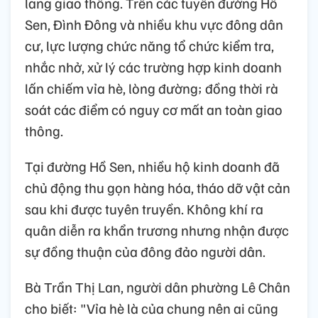
lang giao thông. Trên các tuyến đường Hồ
Sen, Đình Đông và nhiều khu vực đông dân
cư, lực lượng chức năng tổ chức kiểm tra,
nhắc nhở, xử lý các trường hợp kinh doanh
lấn chiếm vỉa hè, lòng đường; đồng thời rà
soát các điểm có nguy cơ mất an toàn giao
thông.
Tại đường Hồ Sen, nhiều hộ kinh doanh đã
chủ động thu gọn hàng hóa, tháo dỡ vật cản
sau khi được tuyên truyền. Không khí ra
quân diễn ra khẩn trương nhưng nhận được
sự đồng thuận của đông đảo người dân.
Bà Trần Thị Lan, người dân phường Lê Chân
cho biết: "Vỉa hè là của chung nên ai cũng