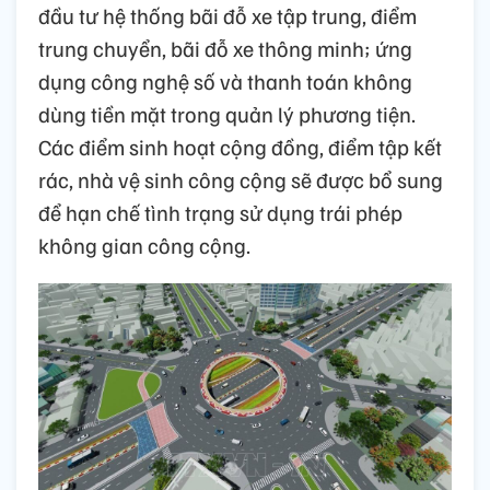
đầu tư hệ thống bãi đỗ xe tập trung, điểm
trung chuyển, bãi đỗ xe thông minh; ứng
dụng công nghệ số và thanh toán không
dùng tiền mặt trong quản lý phương tiện.
Các điểm sinh hoạt cộng đồng, điểm tập kết
rác, nhà vệ sinh công cộng sẽ được bổ sung
để hạn chế tình trạng sử dụng trái phép
không gian công cộng.