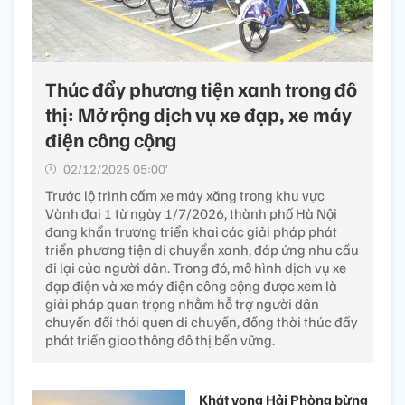
Thúc đẩy phương tiện xanh trong đô
thị: Mở rộng dịch vụ xe đạp, xe máy
điện công cộng
02/12/2025 05:00’
Trước lộ trình cấm xe máy xăng trong khu vực
Vành đai 1 từ ngày 1/7/2026, thành phố Hà Nội
đang khẩn trương triển khai các giải pháp phát
triển phương tiện di chuyển xanh, đáp ứng nhu cầu
đi lại của người dân. Trong đó, mô hình dịch vụ xe
đạp điện và xe máy điện công cộng được xem là
giải pháp quan trọng nhằm hỗ trợ người dân
chuyển đổi thói quen di chuyển, đồng thời thúc đẩy
phát triển giao thông đô thị bền vững.
Khát vọng Hải Phòng bừng