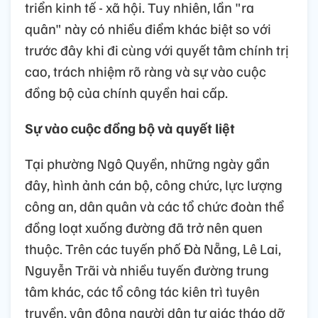
triển kinh tế - xã hội. Tuy nhiên, lần "ra
quân" này có nhiều điểm khác biệt so với
trước đây khi đi cùng với quyết tâm chính trị
cao, trách nhiệm rõ ràng và sự vào cuộc
đồng bộ của chính quyền hai cấp.
Sự vào cuộc đồng bộ và quyết liệt
Tại phường Ngô Quyền, những ngày gần
đây, hình ảnh cán bộ, công chức, lực lượng
công an, dân quân và các tổ chức đoàn thể
đồng loạt xuống đường đã trở nên quen
thuộc. Trên các tuyến phố Đà Nẵng, Lê Lai,
Nguyễn Trãi và nhiều tuyến đường trung
tâm khác, các tổ công tác kiên trì tuyên
truyền, vận động người dân tự giác tháo dỡ