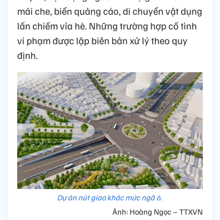
mái che, biển quảng cáo, di chuyển vật dụng
lấn chiếm vỉa hè. Những trường hợp cố tình
vi phạm được lập biên bản xử lý theo quy
định.
Dự án nút giao khác mức ngã 6.
Ảnh: Hoàng Ngọc – TTXVN