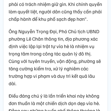
phải có trách nhiệm giữ gìn. Khi chính quyền
làm quyết liệt, người dân cũng thấy cần phải
chấp hành để khu phố sạch đẹp hơn".
Ông Nguyễn Trọng Đại, Phó Chủ tịch UBND
phường Lê Chân thông tin, địa phương xác
định việc lập lại trật tự vỉa hè là nhiệm vụ
trọng tâm trong công tác quản lý đô thị.
Cùng với tuyên truyền, vận động, phường sẽ
tăng cường kiểm tra, xử lý nghiêm các
trường hợp vi phạm và duy trì kết quả lâu
dài.
Điều đáng chú ý là lần triển khai này không
đơn thuần là một chiến dịch dọn dẹp vỉa hè.
Đằng sau những tuyến phố thông thoáng là