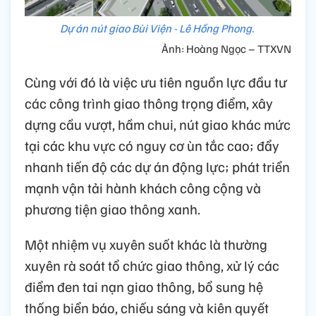
Dự án nút giao Bùi Viện - Lê Hồng Phong.
Ảnh: Hoàng Ngọc – TTXVN
Cùng với đó là việc ưu tiên nguồn lực đầu tư
các công trình giao thông trọng điểm, xây
dựng cầu vượt, hầm chui, nút giao khác mức
tại các khu vực có nguy cơ ùn tắc cao; đẩy
nhanh tiến độ các dự án động lực; phát triển
mạnh vận tải hành khách công cộng và
phương tiện giao thông xanh.
Một nhiệm vụ xuyên suốt khác là thường
xuyên rà soát tổ chức giao thông, xử lý các
điểm đen tai nạn giao thông, bổ sung hệ
thống biển báo, chiếu sáng và kiên quyết