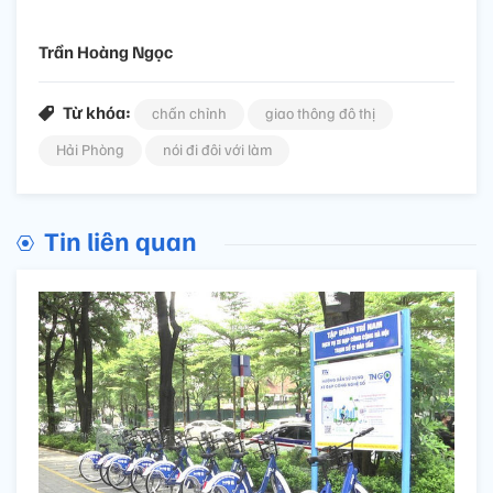
Trần Hoàng Ngọc
Từ khóa:
chấn chỉnh
giao thông đô thị
Hải Phòng
nói đi đôi với làm
Tin liên quan