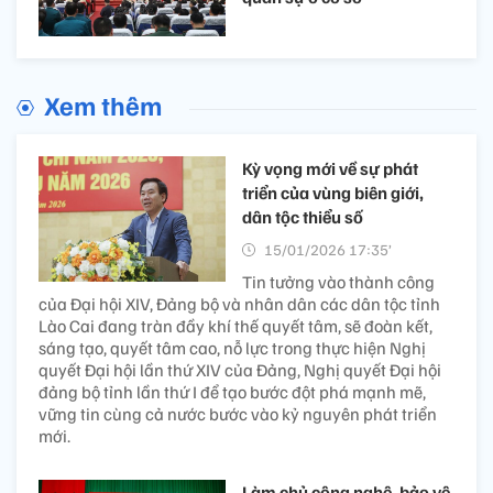
Xem thêm
Kỳ vọng mới về sự phát
triển của vùng biên giới,
dân tộc thiểu số
15/01/2026 17:35’
Tin tưởng vào thành công
của Đại hội XIV, Đảng bộ và nhân dân các dân tộc tỉnh
Lào Cai đang tràn đầy khí thế quyết tâm, sẽ đoàn kết,
sáng tạo, quyết tâm cao, nỗ lực trong thực hiện Nghị
quyết Đại hội lần thứ XIV của Đảng, Nghị quyết Đại hội
đảng bộ tỉnh lần thứ I để tạo bước đột phá mạnh mẽ,
vững tin cùng cả nước bước vào kỷ nguyên phát triển
mới.
Làm chủ công nghệ, bảo vệ