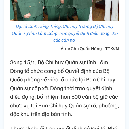
Đại tá Đinh Hồng Tiếng, Chỉ huy trưởng Bộ Chỉ huy
Quân sự tỉnh Lâm Đồng, trao quyết định điều động cho
các cán bộ.
Ảnh: Chu Quốc Hùng - TTXVN
Sáng 15/1, Bộ Chỉ huy Quân sự tỉnh Lâm
Đồng tổ chức công bố Quyết định của Bộ
Quốc phòng về việc tổ chức lại Ban Chỉ huy
Quân sự cấp xã. Đồng thời trao quyết định
điều động, bổ nhiệm hơn 600 cán bộ giữ các
chức vụ tại Ban Chỉ huy Quân sự xã, phường,
đặc khu trên địa bàn tỉnh.
Tham dự buổi trao quyết định có Đại tá, Phó