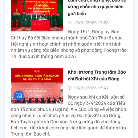
vững chắc chủ quyền biên
giới biển
15/01/2026 17:26’
Ngày 15/1, Đảng ủy, Ban
Chỉ huy Bộ đội Biên phòng thành phố Cần Thơ tổ chức
Hội nghị sinh hoạt chính trị nhằm quán triệt tình hình
nhiệm vụ công tác Biên phòng và phát động Phong trào
Thi đua quyết thắng năm 2026.
Khai trương Trung tâm Báo
chí Đại hội XIV của Đảng
15/01/2026 15:42’
Ngay sau khi có Kết luận số
01 ngày 3/4/2024 của Tiểu
ban Tổ chức phục vụ Đại hội XIV của Đảng về việc phân
công nhiệm vụ tổ chức phục vụ Đại hội XIV của Đảng,
Ban Tuyên giáo và Dân vận Trung ương đã chủ động,
tích cực triển khai các công việc liên quan để thành lập
Trung tâm Báo chí.