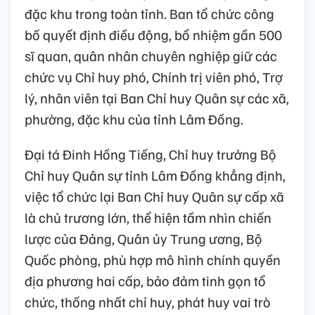
đặc khu trong toàn tỉnh. Ban tổ chức công
bố quyết định điều động, bổ nhiệm gần 500
sĩ quan, quân nhân chuyên nghiệp giữ các
chức vụ Chỉ huy phó, Chính trị viên phó, Trợ
lý, nhân viên tại Ban Chỉ huy Quân sự các xã,
phường, đặc khu của tỉnh Lâm Đồng.
Đại tá Đinh Hồng Tiếng, Chỉ huy trưởng Bộ
Chỉ huy Quân sự tỉnh Lâm Đồng khẳng định,
việc tổ chức lại Ban Chỉ huy Quân sự cấp xã
là chủ trương lớn, thể hiện tầm nhìn chiến
lược của Đảng, Quân ủy Trung ương, Bộ
Quốc phòng, phù hợp mô hình chính quyền
địa phương hai cấp, bảo đảm tinh gọn tổ
chức, thống nhất chỉ huy, phát huy vai trò