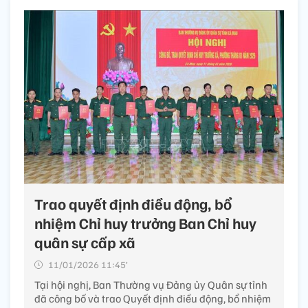
Trao quyết định điều động, bổ
nhiệm Chỉ huy trưởng Ban Chỉ huy
quân sự cấp xã
11/01/2026 11:45’
Tại hội nghị, Ban Thường vụ Đảng ủy Quân sự tỉnh
đã công bố và trao Quyết định điều động, bổ nhiệm