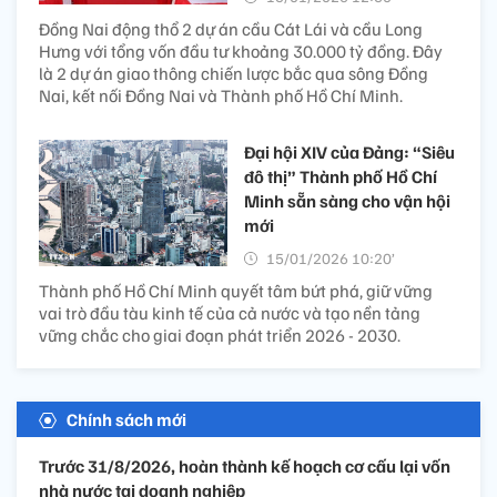
Đồng Nai động thổ 2 dự án cầu Cát Lái và cầu Long
Hưng với tổng vốn đầu tư khoảng 30.000 tỷ đồng. Đây
là 2 dự án giao thông chiến lược bắc qua sông Đồng
Nai, kết nối Đồng Nai và Thành phố Hồ Chí Minh.
Đại hội XIV của Đảng: “Siêu
đô thị” Thành phố Hồ Chí
Minh sẵn sàng cho vận hội
mới
15/01/2026 10:20’
Thành phố Hồ Chí Minh quyết tâm bứt phá, giữ vững
vai trò đầu tàu kinh tế của cả nước và tạo nền tảng
vững chắc cho giai đoạn phát triển 2026 - 2030.
Chính sách mới
Trước 31/8/2026, hoàn thành kế hoạch cơ cấu lại vốn
nhà nước tại doanh nghiệp