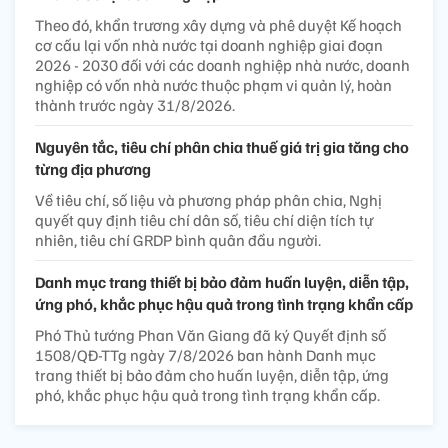
Theo đó, khẩn trương xây dựng và phê duyệt Kế hoạch
cơ cấu lại vốn nhà nước tại doanh nghiệp giai đoạn
2026 - 2030 đối với các doanh nghiệp nhà nước, doanh
nghiệp có vốn nhà nước thuộc phạm vi quản lý, hoàn
thành trước ngày 31/8/2026.
Nguyên tắc, tiêu chí phân chia thuế giá trị gia tăng cho
từng địa phương
Về tiêu chí, số liệu và phương pháp phân chia, Nghị
quyết quy định tiêu chí dân số, tiêu chí diện tích tự
nhiên, tiêu chí GRDP bình quân đầu người.
Danh mục trang thiết bị bảo đảm huấn luyện, diễn tập,
ứng phó, khắc phục hậu quả trong tình trạng khẩn cấp
Phó Thủ tướng Phan Văn Giang đã ký Quyết định số
1508/QĐ-TTg ngày 7/8/2026 ban hành Danh mục
trang thiết bị bảo đảm cho huấn luyện, diễn tập, ứng
phó, khắc phục hậu quả trong tình trạng khẩn cấp.