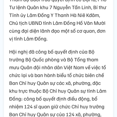
Tư lệnh Quân khu 7 Nguyễn Tấn Linh, Bí thư
Tỉnh ủy Lâm Đồng Y Thanh Hà Niê Kđăm,
Chủ tịch UBND tỉnh Lâm Đồng Hồ Văn Mười
cùng đại diện lãnh đạo một số cơ quan, đơn
vị tỉnh Lâm Đồng.
Hội nghị đã công bố quyết định của Bộ
trưởng Bộ Quốc phòng và Bộ Tổng tham
mưu Quân đội nhân dân Việt Nam về việc tổ
chức lại và ban hành biểu tổ chức biên chế
Ban Chỉ huy Quân sự các xã, phường, đặc
khu trực thuộc Bộ Chỉ huy Quân sự tỉnh Lâm
Đồng; công bố quyết định điều động, bổ
nhiệm 124 sĩ quan giữ chức Chỉ huy trưởng
Ban Chỉ huy Quân sự của 124 xã, phường,