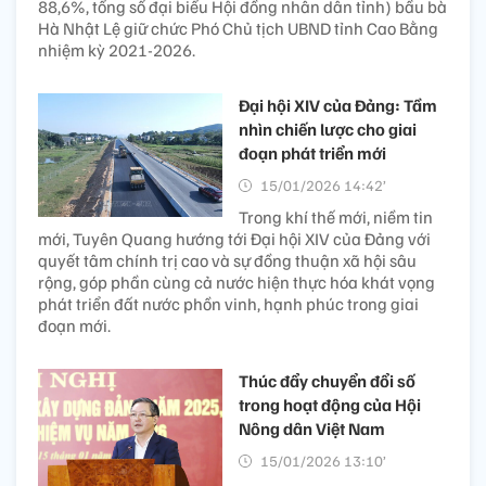
88,6%, tổng số đại biểu Hội đồng nhân dân tỉnh) bầu bà
Hà Nhật Lệ giữ chức Phó Chủ tịch UBND tỉnh Cao Bằng
nhiệm kỳ 2021-2026.
Đại hội XIV của Đảng: Tầm
nhìn chiến lược cho giai
đoạn phát triển mới
15/01/2026 14:42’
Trong khí thế mới, niềm tin
mới, Tuyên Quang hướng tới Đại hội XIV của Đảng với
quyết tâm chính trị cao và sự đồng thuận xã hội sâu
rộng, góp phần cùng cả nước hiện thực hóa khát vọng
phát triển đất nước phồn vinh, hạnh phúc trong giai
đoạn mới.
Thúc đẩy chuyển đổi số
trong hoạt động của Hội
Nông dân Việt Nam
15/01/2026 13:10’