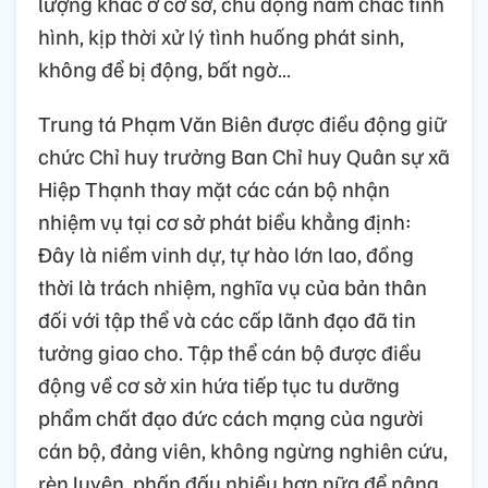
lượng khác ở cơ sở, chủ động nắm chắc tình
hình, kịp thời xử lý tình huống phát sinh,
không để bị động, bất ngờ…
Trung tá Phạm Văn Biên được điều động giữ
chức Chỉ huy trưởng Ban Chỉ huy Quân sự xã
Hiệp Thạnh thay mặt các cán bộ nhận
nhiệm vụ tại cơ sở phát biểu khẳng định:
Đây là niềm vinh dự, tự hào lớn lao, đồng
thời là trách nhiệm, nghĩa vụ của bản thân
đối với tập thể và các cấp lãnh đạo đã tin
tưởng giao cho. Tập thể cán bộ được điều
động về cơ sở xin hứa tiếp tục tu dưỡng
phẩm chất đạo đức cách mạng của người
cán bộ, đảng viên, không ngừng nghiên cứu,
rèn luyện, phấn đấu nhiều hơn nữa để nâng