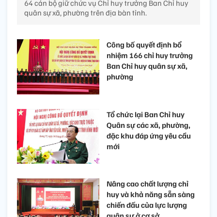
64 cán bộ giữ chức vụ Chỉ huy trưởng Ban Chỉ huy
quân sự xã, phường trên địa bàn tỉnh.
Công bố quyết định bổ
nhiệm 166 chỉ huy trưởng
Ban Chỉ huy quân sự xã,
phường
Tổ chức lại Ban Chỉ huy
Quân sự các xã, phường,
đặc khu đáp ứng yêu cầu
mới
Nâng cao chất lượng chỉ
huy và khả năng sẵn sàng
chiến đấu của lực lượng
quân sự ở cơ sở