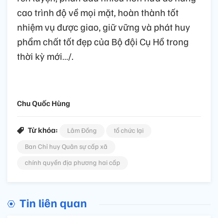
cao trình độ về mọi mặt, hoàn thành tốt
nhiệm vụ được giao, giữ vững và phát huy
phẩm chất tốt đẹp của Bộ đội Cụ Hồ trong
thời kỳ mới…/.
Chu Quốc Hùng
Từ khóa:
Lâm Đồng
tổ chức lại
Ban Chỉ huy Quân sự cấp xã
chính quyền địa phương hai cấp
Tin liên quan