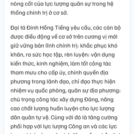
nòng cốt của lực lượng quân sự trong hệ
thống chính trị ở cơ sở.
Đại tá Đinh Hồng Tiếng yêu cầu, các cán bộ
được điều động về cơ sở trên cương vị mới
giữ vững bản lĩnh chính trị; khắc phục khó
khăn, ra sức học tập, rèn luyện; vận dụng
kiến thức, kinh nghiệm, làm tốt công tác
tham mưu cho cấp ủy, chính quyền địa
phương trong lãnh đạo, chỉ đạo thực hiện
nhiệm vụ quốc phòng, quân sự địa phương;
chú trọng công tác xây dựng Đảng, nâng
cao chất lượng huấn luyện cho lực lượng
dân quân tự vệ. Cùng với đó là tăng cường
phối hợp với lực lượng Công an và các lực