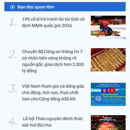
Bạn đọc quan tâm
195 võ sĩ trẻ tranh tài tại Giải vô
địch MMA quốc gia 2026
Chuyển Bộ Công an thông tin 7
cá nhân bán vàng không rõ
nguồn gốc, giao dịch hơn 2.000
tỷ đồng
Việt Nam tham gia và đóng góp
chủ động, tích cực, thực chất
hơn cho Cộng đồng ASEAN
​ Lễ hội Thảo nguyên đánh thức
sức hút Bùi Hui