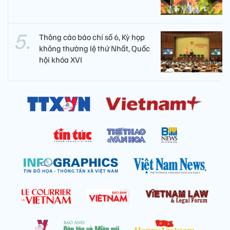
Thông cáo báo chí số 6, Kỳ họp
không thường lệ thứ Nhất, Quốc
hội khóa XVI