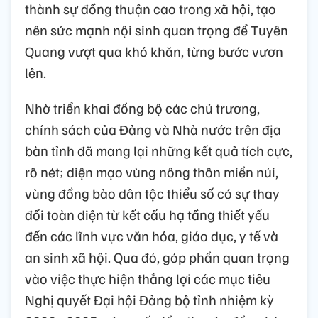
thành sự đồng thuận cao trong xã hội, tạo
nên sức mạnh nội sinh quan trọng để Tuyên
Quang vượt qua khó khăn, từng bước vươn
lên.
Nhờ triển khai đồng bộ các chủ trương,
chính sách của Đảng và Nhà nước trên địa
bàn tỉnh đã mang lại những kết quả tích cực,
rõ nét; diện mạo vùng nông thôn miền núi,
vùng đồng bào dân tộc thiểu số có sự thay
đổi toàn diện từ kết cấu hạ tầng thiết yếu
đến các lĩnh vực văn hóa, giáo dục, y tế và
an sinh xã hội. Qua đó, góp phần quan trọng
vào việc thực hiện thắng lợi các mục tiêu
Nghị quyết Đại hội Đảng bộ tỉnh nhiệm kỳ