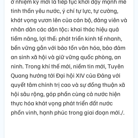
ở nhiệm kỳ mới là tiếp tục khơi dậy mạnh mẽ
tinh thần yêu nước, ý chí tự lực, tự cường,
khát vọng vươn lên của cán bộ, đảng viên và
nhân dân các dân tộc; khai thác hiệu quả
tiềm năng, lợi thế; phát triển kinh tế nhanh,
bền vững gắn với bảo tồn văn hóa, bảo đảm
an sinh xã hội và giữ vững quốc phòng, an
ninh. Trong khí thế mới, niềm tin mới, Tuyên
Quang hướng tới Đại hội XIV của Đảng với
quyết tâm chính trị cao và sự đồng thuận xã
hội sâu rộng, góp phần cùng cả nước hiện
thực hóa khát vọng phát triển đất nước
phồn vinh, hạnh phúc trong giai đoạn mới./.