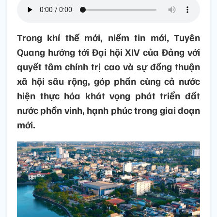
Trong khí thế mới, niềm tin mới, Tuyên
Quang hướng tới Đại hội XIV của Đảng với
quyết tâm chính trị cao và sự đồng thuận
xã hội sâu rộng, góp phần cùng cả nước
hiện thực hóa khát vọng phát triển đất
nước phồn vinh, hạnh phúc trong giai đoạn
mới.