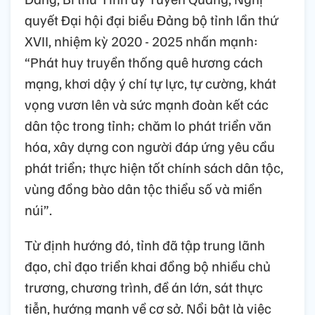
quyết Đại hội đại biểu Đảng bộ tỉnh lần thứ
XVII, nhiệm kỳ 2020 - 2025 nhấn mạnh:
“Phát huy truyền thống quê hương cách
mạng, khơi dậy ý chí tự lực, tự cường, khát
vọng vươn lên và sức mạnh đoàn kết các
dân tộc trong tỉnh; chăm lo phát triển văn
hóa, xây dựng con người đáp ứng yêu cầu
phát triển; thực hiện tốt chính sách dân tộc,
vùng đồng bào dân tộc thiểu số và miền
núi”.
Từ định hướng đó, tỉnh đã tập trung lãnh
đạo, chỉ đạo triển khai đồng bộ nhiều chủ
trương, chương trình, đề án lớn, sát thực
tiễn, hướng mạnh về cơ sở. Nổi bật là việc