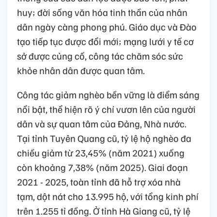
huy; đời sống văn hóa tinh thần của nhân
dân ngày càng phong phú. Giáo dục và Đào
tạo tiếp tục được đổi mới; mạng lưới y tế cơ
sở được củng cố, công tác chăm sóc sức
khỏe nhân dân được quan tâm.
Công tác giảm nghèo bền vững là điểm sáng
nổi bật, thể hiện rõ ý chí vươn lên của người
dân và sự quan tâm của Đảng, Nhà nước.
Tại tỉnh Tuyên Quang cũ, tỷ lệ hộ nghèo đa
chiều giảm từ 23,45% (năm 2021) xuống
còn khoảng 7,38% (năm 2025). Giai đoạn
2021 - 2025, toàn tỉnh đã hỗ trợ xóa nhà
tạm, dột nát cho 13.995 hộ, với tổng kinh phí
trên 1.255 tỉ đồng. Ở tỉnh Hà Giang cũ, tỷ lệ