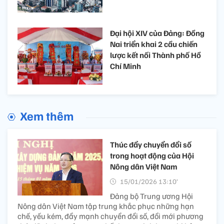
Đại hội XIV của Đảng: Đồng
Nai triển khai 2 cầu chiến
lược kết nối Thành phố Hồ
Chí Minh
Xem thêm
Thúc đẩy chuyển đổi số
trong hoạt động của Hội
Nông dân Việt Nam
15/01/2026 13:10’
Đảng bộ Trung ương Hội
Nông dân Việt Nam tập trung khắc phục những hạn
chế, yếu kém, đẩy mạnh chuyển đổi số, đổi mới phương