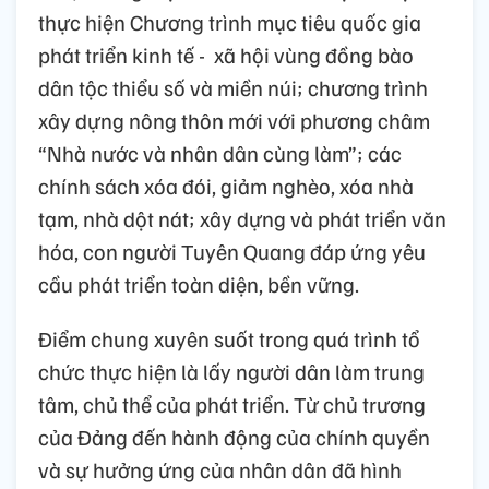
thực hiện Chương trình mục tiêu quốc gia
phát triển kinh tế - xã hội vùng đồng bào
dân tộc thiểu số và miền núi; chương trình
xây dựng nông thôn mới với phương châm
“Nhà nước và nhân dân cùng làm”; các
chính sách xóa đói, giảm nghèo, xóa nhà
tạm, nhà dột nát; xây dựng và phát triển văn
hóa, con người Tuyên Quang đáp ứng yêu
cầu phát triển toàn diện, bền vững.
Điểm chung xuyên suốt trong quá trình tổ
chức thực hiện là lấy người dân làm trung
tâm, chủ thể của phát triển. Từ chủ trương
của Đảng đến hành động của chính quyền
và sự hưởng ứng của nhân dân đã hình