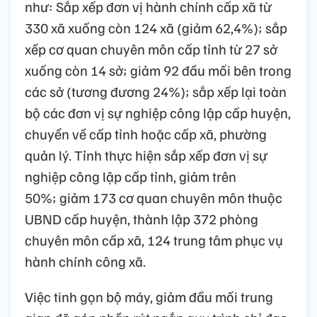
như: Sắp xếp đơn vị hành chính cấp xã từ
330 xã xuống còn 124 xã (giảm 62,4%); sắp
xếp cơ quan chuyên môn cấp tỉnh từ 27 sở
xuống còn 14 sở; giảm 92 đầu mối bên trong
các sở (tương đương 24%); sắp xếp lại toàn
bộ các đơn vị sự nghiệp công lập cấp huyện,
chuyển về cấp tỉnh hoặc cấp xã, phường
quản lý. Tỉnh thực hiện sắp xếp đơn vị sự
nghiệp công lập cấp tỉnh, giảm trên
50%; giảm 173 cơ quan chuyên môn thuộc
UBND cấp huyện, thành lập 372 phòng
chuyên môn cấp xã, 124 trung tâm phục vụ
hành chính công xã.
Việc tinh gọn bộ máy, giảm đầu mối trung