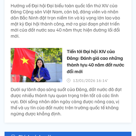
Hướng về Đại hội Đại biểu toàn quốc lần thứ XIV của
Đảng Cộng sản Việt Nam, cán bộ, đảng viên và nhân
dân Bắc Ninh đặt trọn niềm tin và kỳ vọng lớn lao vào
một kỳ Đại hội thành công, mở ra giai đoạn phát triển
mới của đất nước sau 40 năm thực hiện đường lối đổi
mới.
Tiến tới Đại hội XIV của
Đảng: Đánh giá cao những
thành tựu 40 năm đất nước
đổi mới
13/01/2026 16:14’
Dưới sự lãnh đạo sáng suốt của Đảng, đất nước đã đạt
được nhiều thành tựu quan trọng trên tất cả các lĩnh
vực. Đời sống nhân dân ngày càng được nâng cao, vị
thế và uy tín của đất nước trên trường quốc tế không
ngừng được khẳng định.