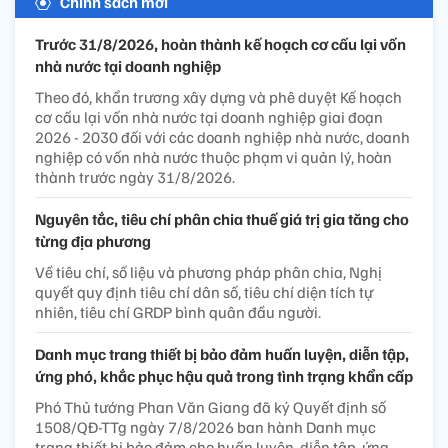
Chính sách mới
Trước 31/8/2026, hoàn thành kế hoạch cơ cấu lại vốn
nhà nước tại doanh nghiệp
Theo đó, khẩn trương xây dựng và phê duyệt Kế hoạch
cơ cấu lại vốn nhà nước tại doanh nghiệp giai đoạn
2026 - 2030 đối với các doanh nghiệp nhà nước, doanh
nghiệp có vốn nhà nước thuộc phạm vi quản lý, hoàn
thành trước ngày 31/8/2026.
Nguyên tắc, tiêu chí phân chia thuế giá trị gia tăng cho
từng địa phương
Về tiêu chí, số liệu và phương pháp phân chia, Nghị
quyết quy định tiêu chí dân số, tiêu chí diện tích tự
nhiên, tiêu chí GRDP bình quân đầu người.
Danh mục trang thiết bị bảo đảm huấn luyện, diễn tập,
ứng phó, khắc phục hậu quả trong tình trạng khẩn cấp
Phó Thủ tướng Phan Văn Giang đã ký Quyết định số
1508/QĐ-TTg ngày 7/8/2026 ban hành Danh mục
trang thiết bị bảo đảm cho huấn luyện, diễn tập, ứng