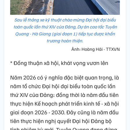
Sau lễ thông xe kỹ thuật chào mừng Đại hội đại biểu
toàn quốc lần thứ XIV của Đảng, Dự án cao tốc Tuyên
Quang - Hà Giang (giai đoạn 1) tiếp tục được khẩn
trương hoàn thiện.
Ảnh: Hoàng Hải - TTXVN
* Đồng thuận xã hội, khát vọng vươn lên
Năm 2026 có ý nghĩa đặc biệt quan trọng, là
năm tổ chức Đại hội đại biểu toàn quốc lần
thứ XIV của Đảng; đồng thời là năm đầu tiên
thực hiện Kế hoạch phát triển kinh tế - xã hội
giai đoạn 2026 - 2030. Đây cũng là năm đầu
tiên thực hiện nghị quyết Đại hội Đảng bộ
tỉnh nhiệm kỳ mới, Tuyên Quang đang đứng