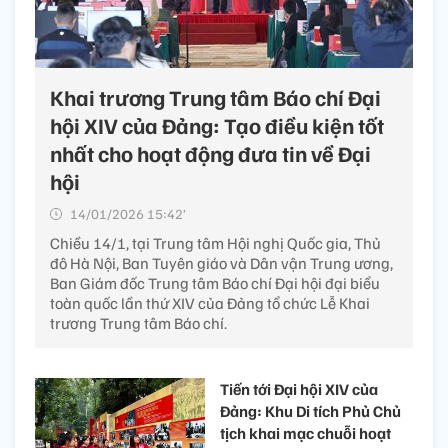
Khai trương Trung tâm Báo chí Đại
hội XIV của Đảng: Tạo điều kiện tốt
nhất cho hoạt động đưa tin về Đại
hội
14/01/2026 15:42’
Chiều 14/1, tại Trung tâm Hội nghị Quốc gia, Thủ
đô Hà Nội, Ban Tuyên giáo và Dân vận Trung ương,
Ban Giám đốc Trung tâm Báo chí Đại hội đại biểu
toàn quốc lần thứ XIV của Đảng tổ chức Lễ Khai
trương Trung tâm Báo chí.
Tiến tới Đại hội XIV của
Đảng: Khu Di tích Phủ Chủ
tịch khai mạc chuỗi hoạt