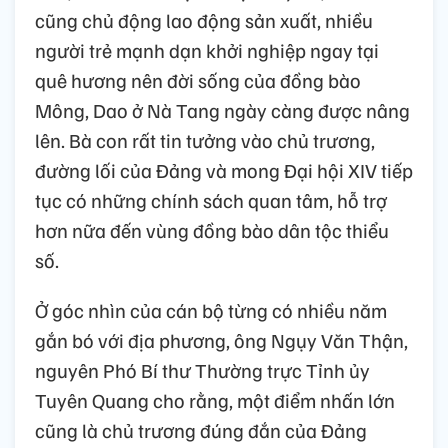
cũng chủ động lao động sản xuất, nhiều
người trẻ mạnh dạn khởi nghiệp ngay tại
quê hương nên đời sống của đồng bào
Mông, Dao ở Nà Tang ngày càng được nâng
lên. Bà con rất tin tưởng vào chủ trương,
đường lối của Đảng và mong Đại hội XIV tiếp
tục có những chính sách quan tâm, hỗ trợ
hơn nữa đến vùng đồng bào dân tộc thiểu
số.
Ở góc nhìn của cán bộ từng có nhiều năm
gắn bó với địa phương, ông Ngụy Văn Thận,
nguyên Phó Bí thư Thường trực Tỉnh ủy
Tuyên Quang cho rằng, một điểm nhấn lớn
cũng là chủ trương đúng đắn của Đảng