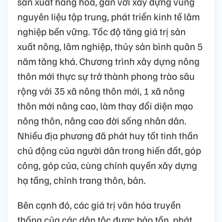
sản xuất hàng hóa, gắn với xây dựng vùng
nguyên liệu tập trung, phát triển kinh tế lâm
nghiệp bền vững. Tốc độ tăng giá trị sản
xuất nông, lâm nghiệp, thủy sản bình quân 5
năm tăng khá. Chương trình xây dựng nông
thôn mới thực sự trở thành phong trào sâu
rộng với 35 xã nông thôn mới, 1 xã nông
thôn mới nâng cao, làm thay đổi diện mạo
nông thôn, nâng cao đời sống nhân dân.
Nhiều địa phương đã phát huy tốt tinh thần
chủ động của người dân trong hiến đất, góp
công, góp của, cùng chính quyền xây dựng
hạ tầng, chỉnh trang thôn, bản.
Bên cạnh đó, các giá trị văn hóa truyền
thống của các dân tộc được bảo tồn, phát