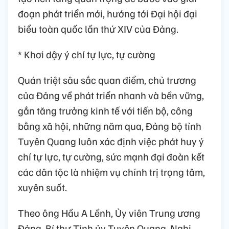
đoạn phát triển mới, hướng tới Đại hội đại
biểu toàn quốc lần thứ XIV của Đảng.
* Khơi dậy ý chí tự lực, tự cường
Quán triệt sâu sắc quan điểm, chủ trương
của Đảng về phát triển nhanh và bền vững,
gắn tăng trưởng kinh tế với tiến bộ, công
bằng xã hội, những năm qua, Đảng bộ tỉnh
Tuyên Quang luôn xác định việc phát huy ý
chí tự lực, tự cường, sức mạnh đại đoàn kết
các dân tộc là nhiệm vụ chính trị trọng tâm,
xuyên suốt.
Theo ông Hầu A Lềnh, Ủy viên Trung ương
Đảng, Bí thư Tỉnh ủy Tuyên Quang, Nghị