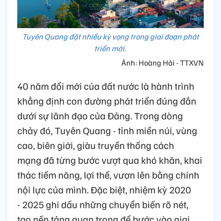
Tuyên Quang đặt nhiều kỳ vọng trong giai đoạn phát
triển mới.
Ảnh: Hoàng Hải - TTXVN
40 năm đổi mới của đất nước là hành trình
khẳng định con đường phát triển đúng đắn
dưới sự lãnh đạo của Đảng. Trong dòng
chảy đó, Tuyên Quang - tỉnh miền núi, vùng
cao, biên giới, giàu truyền thống cách
mạng đã từng bước vượt qua khó khăn, khai
thác tiềm năng, lợi thế, vươn lên bằng chính
nội lực của mình. Đặc biệt, nhiệm kỳ 2020
- 2025 ghi dấu những chuyển biến rõ nét,
tạo nền tảng quan trọng để bước vào giai