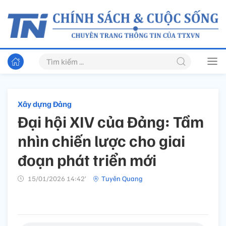
Xây dựng Đảng
Đại hội XIV của Đảng: Tầm
nhìn chiến lược cho giai
đoạn phát triển mới
15/01/2026 14:42’
Tuyên Quang