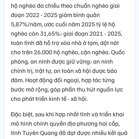
hộ nghèo đa chiều theo chuẩn nghèo giai
đoạn 2022 - 2025 giảm bình quân
5,87%/năm, ước cuối năm 2025 tỷ lệ hộ
nghèo còn 31,65%; giai đoạn 2021 - 2025,
toàn tỉnh đã hỗ trợ xóa nhà ở tạm, dột nát
cho trên 26.000 hộ nghèo, cận nghèo. Quốc
phòng, an ninh được giữ vững; an ninh
chính trị, trật tự, an toàn xã hội được bảo
đảm. Hoạt động đối ngoại, hợp tác từng
bước mở rộng, góp phần thu hút nguồn lực
cho phát triển kinh tế - xã hội.
Đặc biệt, sau khi hợp nhất tỉnh và triển khai
mô hình chính quyền địa phương hai cấp,
tỉnh Tuyên Quang đã đạt được nhiều kết quả