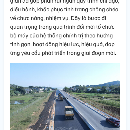
gian đã góp phần rút ngắn quy trình chỉ đạo,
điều hành, khắc phục tình trạng chồng chéo
về chức năng, nhiệm vụ. Đây là bước đi
quan trọng trong quá trình đổi mới tổ chức
bộ máy của hệ thống chính trị theo hướng
tinh gọn, hoạt động hiệu lực, hiệu quả, đáp
ứng yêu cầu phát triển trong giai đoạn mới.