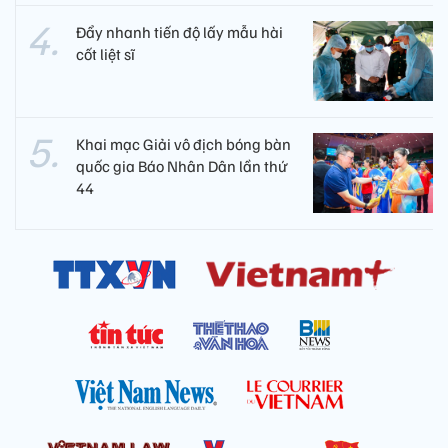
Đẩy nhanh tiến độ lấy mẫu hài
cốt liệt sĩ
Khai mạc Giải vô địch bóng bàn
quốc gia Báo Nhân Dân lần thứ
44