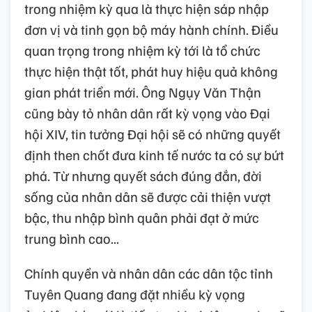
trong nhiệm kỳ qua là thực hiện sáp nhập
đơn vị và tinh gọn bộ máy hành chính. Điều
quan trọng trong nhiệm kỳ tới là tổ chức
thực hiện thật tốt, phát huy hiệu quả không
gian phát triển mới. Ông Ngụy Văn Thận
cũng bày tỏ nhân dân rất kỳ vọng vào Đại
hội XIV, tin tưởng Đại hội sẽ có những quyết
định then chốt đưa kinh tế nước ta có sự bứt
phá. Từ nhưng quyết sách đúng đắn, đời
sống của nhân dân sẽ được cải thiện vượt
bậc, thu nhập bình quân phải đạt ở mức
trung bình cao...
Chính quyền và nhân dân các dân tộc tỉnh
Tuyên Quang đang đặt nhiều kỳ vọng