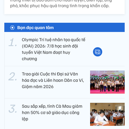
phó, khắc phục hậu quả trong tình trạng khẩn cấp.
Bạn đọc quan tâm
Olympic Trí tuệ nhân tạo quốc tế
(IOAI) 2026: 7/8 học sinh đội
tuyển Việt Nam đoạt huy
chương
Trao giải Cuộc thi Đại sứ Văn
hóa đọc và Liên hoan Dân ca Ví,
Giặm năm 2026
Sau sắp xếp, tỉnh Cà Mau giảm
hơn 50% cơ sở giáo dục công
lập