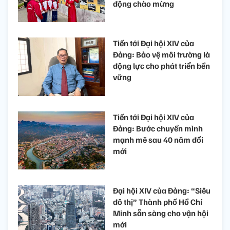
động chào mừng
Tiến tới Đại hội XIV của
Đảng: Bảo vệ môi trường là
động lực cho phát triển bền
vững
Tiến tới Đại hội XIV của
Đảng: Bước chuyển mình
mạnh mẽ sau 40 năm đổi
mới
Đại hội XIV của Đảng: “Siêu
đô thị” Thành phố Hồ Chí
Minh sẵn sàng cho vận hội
mới