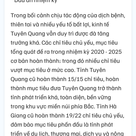
Trong bối cảnh chịu tác động của dịch bệnh,
thiên tai và nhiều yếu tố bất lợi, kinh tế
Tuyên Quang vẫn duy trì được đà tăng
trưởng khá. Các chỉ tiêu chủ yếu, mục tiêu
tổng quát đề ra trong nhiệm kỳ 2020 - 2025
cơ bản hoàn thành; trong đó nhiều chỉ tiêu
vượt mục tiêu ở mức cao. Tỉnh Tuyên
Quang cũ hoàn thành 15/15 chỉ tiêu, hoàn
thành mục tiêu đưa Tuyên Quang trở thành
tỉnh phát triển khá, toàn diện, bền vững
trong khu vực miền núi phía Bắc. Tỉnh Hà
Giang cũ hoàn thành 19/22 chỉ tiêu chủ yếu,
đảm bảo mục tiêu phấn đấu là tỉnh phát
triển về du lịch, thương mại, dịch vụ và nông