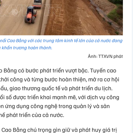
 nối Cao Bằng với các trung tâm kinh tế lớn của cả nước đang
 khẩn trương hoàn thành.
Ảnh: TTXVN phát
ao Bằng có bước phát triển vượt bậc. Tuyến cao
khởi công và từng bước hoàn thiện, mở ra cơ hội
hẩu, giao thương quốc tế và phát triển du lịch.
ổi số được triển khai mạnh mẽ, với dịch vụ công
ện ứng dụng công nghệ trong quản lý và sản
hế phát triển của cả nước.
, Cao Bằng chú trọng gìn giữ và phát huy giá trị