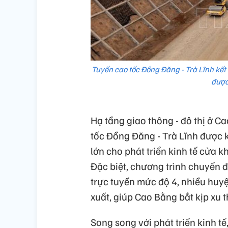
Tuyến cao tốc Đồng Đăng - Trà Lĩnh kết
được
Hạ tầng giao thông - đô thị ở C
tốc Đồng Đăng - Trà Lĩnh được 
lớn cho phát triển kinh tế cửa k
Đặc biệt, chương trình chuyển đ
trực tuyến mức độ 4, nhiều huy
xuất, giúp Cao Bằng bắt kịp xu t
Song song với phát triển kinh tế