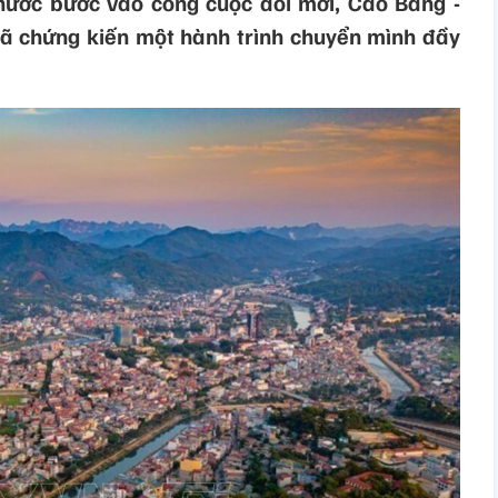
nước bước vào công cuộc đổi mới, Cao Bằng -
ã chứng kiến một hành trình chuyển mình đầy