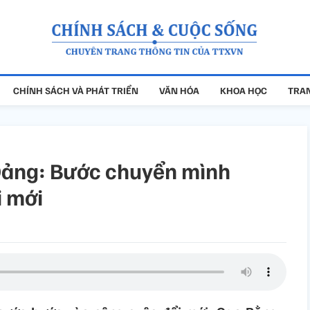
CHÍNH SÁCH VÀ PHÁT TRIỂN
VĂN HÓA
KHOA HỌC
TRAN
a Đảng: Bước chuyển mình
 mới