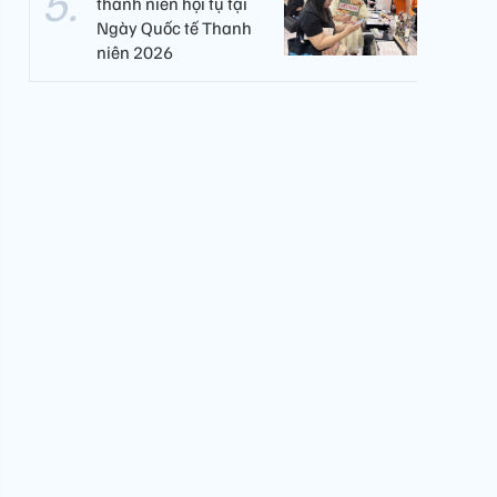
thanh niên hội tụ tại
Ngày Quốc tế Thanh
niên 2026