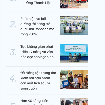
phường Thanh Liệt
Phát hiện và bồi
dưỡng tài năng trẻ
qua Giải Robocon mở
rộng 2026
Tạo không gian phát
triển kỹ năng và văn
hóa đọc cho học sinh
Đà Nẵng tập trung tìm
kiếm hai nạn nhân
còn mất tích sau vụ
sóng cuốn
Hơn 40 sáng kiến