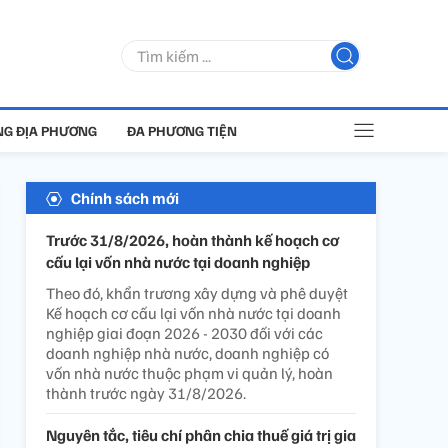
G ĐỊA PHƯƠNG
ĐA PHƯƠNG TIỆN
Chính sách mới
Trước 31/8/2026, hoàn thành kế hoạch cơ
cấu lại vốn nhà nước tại doanh nghiệp
Theo đó, khẩn trương xây dựng và phê duyệt
Kế hoạch cơ cấu lại vốn nhà nước tại doanh
nghiệp giai đoạn 2026 - 2030 đối với các
doanh nghiệp nhà nước, doanh nghiệp có
vốn nhà nước thuộc phạm vi quản lý, hoàn
thành trước ngày 31/8/2026.
Nguyên tắc, tiêu chí phân chia thuế giá trị gia