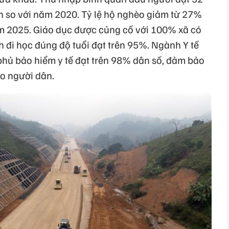
ần so với năm 2020. Tỷ lệ hộ nghèo giảm từ 27%
 2025. Giáo dục được củng cố với 100% xã có
nh đi học đúng độ tuổi đạt trên 95%. Ngành Y tế
o phủ bảo hiểm y tế đạt trên 98% dân số, đảm bảo
o người dân.