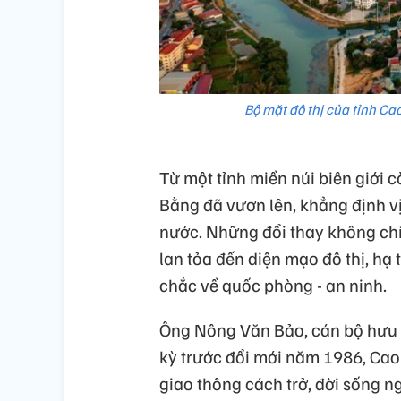
Bộ mặt đô thị của tỉnh Ca
Từ một tỉnh miền núi biên giới 
Bằng đã vươn lên, khẳng định vị 
nước. Những đổi thay không chỉ 
lan tỏa đến diện mạo đô thị, hạ
chắc về quốc phòng - an ninh.
Ông Nông Văn Bảo, cán bộ hưu tr
kỳ trước đổi mới năm 1986, Cao 
giao thông cách trở, đời sống 