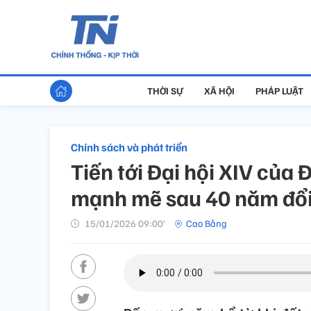
THỜI SỰ
XÃ HỘI
PHÁP LUẬT
Chính sách và phát triển
Tiến tới Đại hội XIV củ
mạnh mẽ sau 40 năm đổi
15/01/2026 09:00’
Cao Bằng