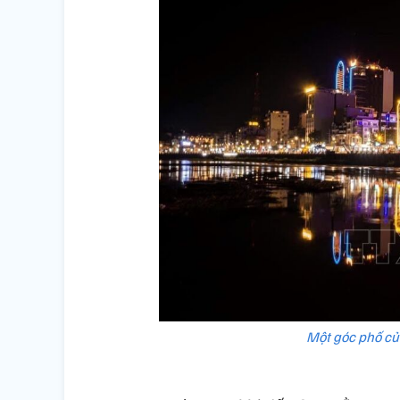
Một góc phố củ