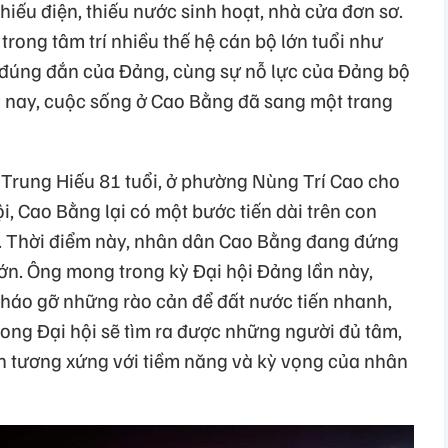
hiếu điện, thiếu nước sinh hoạt, nhà cửa đơn sơ.
rong tâm trí nhiều thế hệ cán bộ lớn tuổi như
 đúng đắn của Đảng, cùng sự nỗ lực của Đảng bộ
 nay, cuộc sống ở Cao Bằng đã sang một trang
Trung Hiếu 81 tuổi, ở phường Nùng Trí Cao cho
i, Cao Bằng lại có một bước tiến dài trên con
ội. Thời điểm này, nhân dân Cao Bằng đang đứng
ớn. Ông mong trong kỳ Đại hội Đảng lần này,
 tháo gỡ những rào cản để đất nước tiến nhanh,
ng Đại hội sẽ tìm ra được những người đủ tâm,
ển tương xứng với tiềm năng và kỳ vọng của nhân