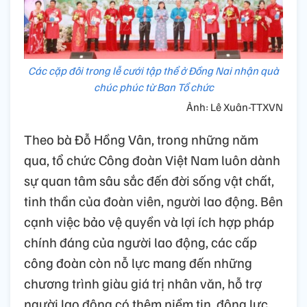
Các cặp đôi trong lễ cưới tập thể ở Đồng Nai nhận quà
chúc phúc từ Ban Tổ chức
Ảnh: Lê Xuân-TTXVN
Theo bà Đỗ Hồng Vân, trong những năm
qua, tổ chức Công đoàn Việt Nam luôn dành
sự quan tâm sâu sắc đến đời sống vật chất,
tinh thần của đoàn viên, người lao động. Bên
cạnh việc bảo vệ quyền và lợi ích hợp pháp
chính đáng của người lao động, các cấp
công đoàn còn nỗ lực mang đến những
chương trình giàu giá trị nhân văn, hỗ trợ
người lao động có thêm niềm tin, động lực