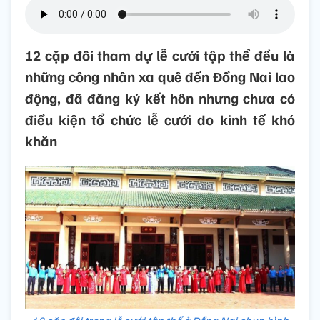
12 cặp đôi tham dự lễ cưới tập thể đều là
những công nhân xa quê đến Đồng Nai lao
động, đã đăng ký kết hôn nhưng chưa có
điều kiện tổ chức lễ cưới do kinh tế khó
khăn