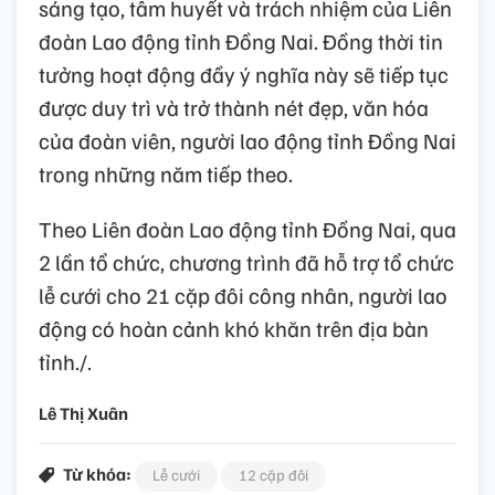
sáng tạo, tâm huyết và trách nhiệm của Liên
đoàn Lao động tỉnh Đồng Nai. Đồng thời tin
tưởng hoạt động đầy ý nghĩa này sẽ tiếp tục
được duy trì và trở thành nét đẹp, văn hóa
của đoàn viên, người lao động tỉnh Đồng Nai
trong những năm tiếp theo.
Theo Liên đoàn Lao động tỉnh Đồng Nai, qua
2 lần tổ chức, chương trình đã hỗ trợ tổ chức
lễ cưới cho 21 cặp đôi công nhân, người lao
động có hoàn cảnh khó khăn trên địa bàn
tỉnh./.
Lê Thị Xuân
Từ khóa:
Lễ cưới
12 cặp đôi