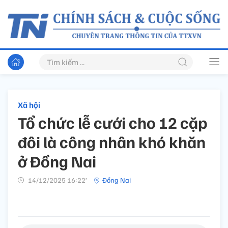
Xã hội
Tổ chức lễ cưới cho 12 cặp
đôi là công nhân khó khăn
ở Đồng Nai
14/12/2025 16:22’
Đồng Nai