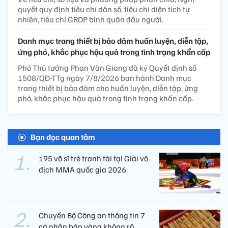
quyết quy định tiêu chí dân số, tiêu chí diện tích tự
nhiên, tiêu chí GRDP bình quân đầu người.
Danh mục trang thiết bị bảo đảm huấn luyện, diễn tập,
ứng phó, khắc phục hậu quả trong tình trạng khẩn cấp
Phó Thủ tướng Phan Văn Giang đã ký Quyết định số
1508/QĐ-TTg ngày 7/8/2026 ban hành Danh mục
trang thiết bị bảo đảm cho huấn luyện, diễn tập, ứng
phó, khắc phục hậu quả trong tình trạng khẩn cấp.
Bạn đọc quan tâm
195 võ sĩ trẻ tranh tài tại Giải vô
địch MMA quốc gia 2026
Chuyển Bộ Công an thông tin 7
cá nhân bán vàng không rõ