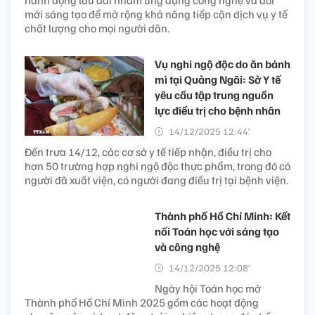
mới sáng tạo để mở rộng khả năng tiếp cận dịch vụ y tế
chất lượng cho mọi người dân.
Vụ nghi ngộ độc do ăn bánh
mì tại Quảng Ngãi: Sở Y tế
yêu cầu tập trung nguồn
lực điều trị cho bệnh nhân ​
14/12/2025 12:44’
Đến trưa 14/12, các cơ sở y tế tiếp nhận, điều trị cho
hơn 50 trường hợp nghi ngộ độc thực phẩm, trong đó có
người đã xuất viện, có người đang điều trị tại bệnh viện.
Thành phố Hồ Chí Minh: Kết
nối Toán học với sáng tạo
và công nghệ​
14/12/2025 12:08’
Ngày hội Toán học mở
Thành phố Hồ Chí Minh 2025 gồm các hoạt động