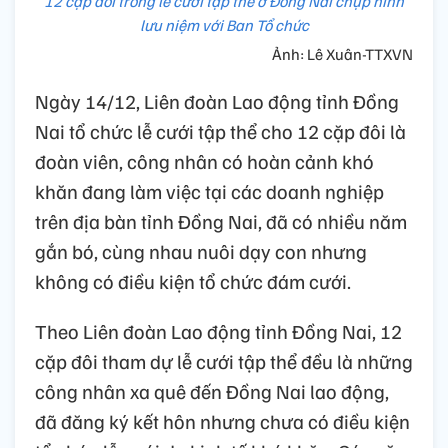
12 cặp đôi trong lễ cưới tập thể ở Đồng Nai chụp hình
lưu niệm với Ban Tổ chức
Ảnh: Lê Xuân-TTXVN
Ngày 14/12, Liên đoàn Lao động tỉnh Đồng
Nai tổ chức lễ cưới tập thể cho 12 cặp đôi là
đoàn viên, công nhân có hoàn cảnh khó
khăn đang làm việc tại các doanh nghiệp
trên địa bàn tỉnh Đồng Nai, đã có nhiều năm
gắn bó, cùng nhau nuôi dạy con nhưng
không có điều kiện tổ chức đám cưới.
Theo Liên đoàn Lao động tỉnh Đồng Nai, 12
cặp đôi tham dự lễ cưới tập thể đều là những
công nhân xa quê đến Đồng Nai lao động,
đã đăng ký kết hôn nhưng chưa có điều kiện