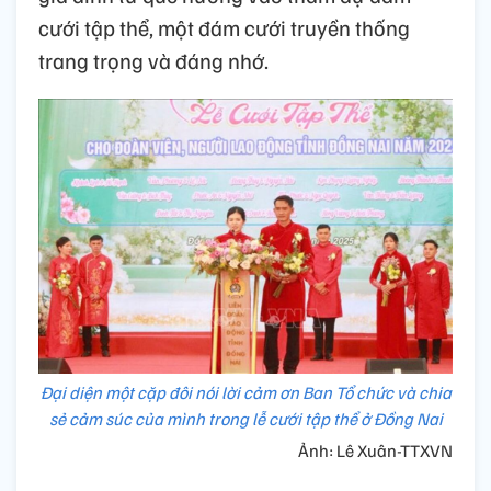
cưới tập thể, một đám cưới truyền thống
trang trọng và đáng nhớ.
Đại diện một cặp đôi nói lời cảm ơn Ban Tổ chức và chia
sẻ cảm súc của mình trong lễ cưới tập thể ở Đồng Nai
Ảnh: Lê Xuân-TTXVN