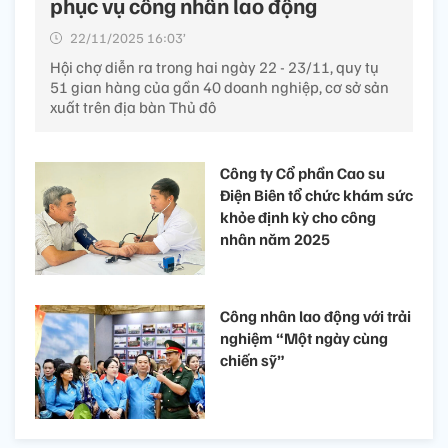
phục vụ công nhân lao động
22/11/2025 16:03’
Hội chợ diễn ra trong hai ngày 22 - 23/11, quy tụ
51 gian hàng của gần 40 doanh nghiệp, cơ sở sản
xuất trên địa bàn Thủ đô
Công ty Cổ phần Cao su
Điện Biên tổ chức khám sức
khỏe định kỳ cho công
nhân năm 2025
Công nhân lao động với trải
nghiệm “Một ngày cùng
chiến sỹ”