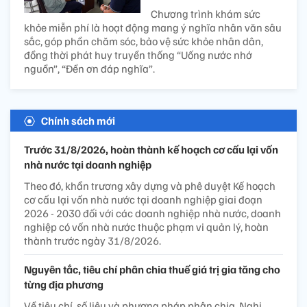
Chương trình khám sức
khỏe miễn phí là hoạt động mang ý nghĩa nhân văn sâu
sắc, góp phần chăm sóc, bảo vệ sức khỏe nhân dân,
đồng thời phát huy truyền thống “Uống nước nhớ
nguồn”, “Đền ơn đáp nghĩa”.
Chính sách mới
Trước 31/8/2026, hoàn thành kế hoạch cơ cấu lại vốn
nhà nước tại doanh nghiệp
Theo đó, khẩn trương xây dựng và phê duyệt Kế hoạch
cơ cấu lại vốn nhà nước tại doanh nghiệp giai đoạn
2026 - 2030 đối với các doanh nghiệp nhà nước, doanh
nghiệp có vốn nhà nước thuộc phạm vi quản lý, hoàn
thành trước ngày 31/8/2026.
Nguyên tắc, tiêu chí phân chia thuế giá trị gia tăng cho
từng địa phương
Về tiêu chí, số liệu và phương pháp phân chia, Nghị