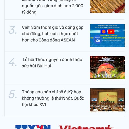
nguồn gốc, giao dịch hơn 2.000
tỷ đồng
Việt Nam tham gia và đóng góp
chủ động, tích cực, thực chất
hơn cho Cộng đồng ASEAN
​ Lễ hội Thảo nguyên đánh thức
sức hút Bùi Hui
Thông cáo báo chí số 6, Kỳ họp
không thường lệ thứ Nhất, Quốc
hội khóa XVI