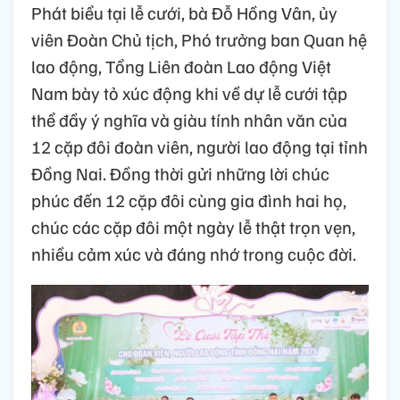
Phát biểu tại lễ cưới, bà Đỗ Hồng Vân, ủy
viên Đoàn Chủ tịch, Phó trưởng ban Quan hệ
lao động, Tổng Liên đoàn Lao động Việt
Nam bày tỏ xúc động khi về dự lễ cưới tập
thể đầy ý nghĩa và giàu tính nhân văn của
12 cặp đôi đoàn viên, người lao động tại tỉnh
Đồng Nai. Đồng thời gửi những lời chúc
phúc đến 12 cặp đôi cùng gia đình hai họ,
chúc các cặp đôi một ngày lễ thật trọn vẹn,
nhiều cảm xúc và đáng nhớ trong cuộc đời.