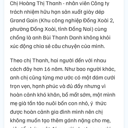
Chị Hoàng Thị Thanh - nhân viên Công ty
trách nhiệm hữu hạn sản xuất giày dép
Grand Gain (Khu công nghiệp Đồng Xoài 2,
phường Đồng Xoài, tỉnh Đồng Nai) cùng
chồng là anh Bùi Thanh Danh không khỏi
xúc động chia sẻ câu chuyện của mình.
Theo chị Thanh, hai người đến với nhau
cách đây hơn 16 năm. Như bao người khác,
anh chị cũng từng mơ ước có một đám cưới
trọn vẹn, hạnh phúc và đủ đầy nhưng vì
hoàn cảnh khó khăn, bố mất sớm, một mình
mẹ già tần tảo nuôi bốn con nhỏ, ý thức
được hoàn cảnh gia đình mình nên chị
không muốn tạo thêm gánh nặng cho mẹ,