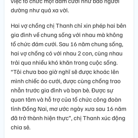
việc tổ chức một đám cưới như bao người
dường như quá xa vời.
Hai vợ chồng chị Thanh chỉ xin phép hai bên
gia đình về chung sống với nhau mà không
tổ chức đám cưới. Sau 16 năm chung sống,
hai vợ chồng có với nhau 2 con, cùng nhau
trải qua nhiều khó khăn trong cuộc sống.
“Tôi chưa bao giờ nghĩ sẽ được khoác lên
mình chiếc áo cưới, được cùng chồng trao
nhẫn trước gia đình và bạn bè. Được sự
quan tâm và hỗ trợ của tổ chức công đoàn
tỉnh Đồng Nai, mơ ước ngày xưa sau 16 năm
đã trở thành hiện thực”, chị Thanh xúc động
chia sẻ.