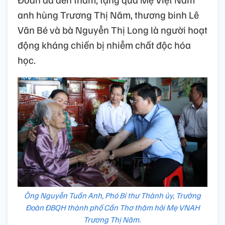
anh hùng Trương Thị Năm, thương binh Lê
Văn Bé và bà Nguyễn Thị Long là người hoạt
động kháng chiến bị nhiễm chất độc hóa
học.
Ông Nguyễn Tuấn Anh, Phó Bí thư Thành ủy, Trưởng
Đoàn ĐBQH thành phố Cần Thơ thăm hỏi Mẹ VNAH
Trương Thị Năm.