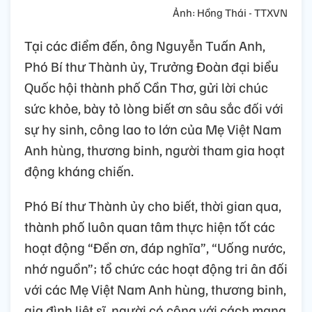
Ảnh: Hồng Thái - TTXVN
Tại các điểm đến, ông Nguyễn Tuấn Anh,
Phó Bí thư Thành ủy, Trưởng Đoàn đại biểu
Quốc hội thành phố Cần Thơ, gửi lời chúc
sức khỏe, bày tỏ lòng biết ơn sâu sắc đối với
sự hy sinh, công lao to lớn của Mẹ Việt Nam
Anh hùng, thương binh, người tham gia hoạt
động kháng chiến.
Phó Bí thư Thành ủy cho biết, thời gian qua,
thành phố luôn quan tâm thực hiện tốt các
hoạt động “Đền ơn, đáp nghĩa”, “Uống nước,
nhớ nguồn”; tổ chức các hoạt động tri ân đối
với các Mẹ Việt Nam Anh hùng, thương binh,
gia đình liệt sĩ, người có công với cách mạng