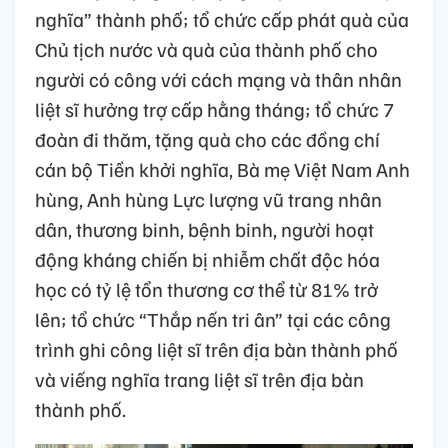
nghĩa” thành phố; tổ chức cấp phát quà của
Chủ tịch nước và quà của thành phố cho
người có công với cách mạng và thân nhân
liệt sĩ hưởng trợ cấp hằng tháng; tổ chức 7
đoàn đi thăm, tặng quà cho các đồng chí
cán bộ Tiền khởi nghĩa, Bà mẹ Việt Nam Anh
hùng, Anh hùng Lực lượng vũ trang nhân
dân, thương binh, bệnh binh, người hoạt
động kháng chiến bị nhiễm chất độc hóa
học có tỷ lệ tổn thương cơ thể từ 81% trở
lên; tổ chức “Thắp nến tri ân” tại các công
trình ghi công liệt sĩ trên địa bàn thành phố
và viếng nghĩa trang liệt sĩ trên địa bàn
thành phố.