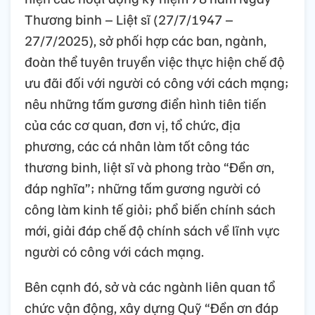
Thương binh – Liệt sĩ (27/7/1947 –
27/7/2025), sở phối hợp các ban, ngành,
đoàn thể tuyên truyền việc thực hiện chế độ
ưu đãi đối với người có công với cách mạng;
nêu những tấm gương điển hình tiên tiến
của các cơ quan, đơn vị, tổ chức, địa
phương, các cá nhân làm tốt công tác
thương binh, liệt sĩ và phong trào “Đền ơn,
đáp nghĩa”; những tấm gương người có
công làm kinh tế giỏi; phổ biến chính sách
mới, giải đáp chế độ chính sách về lĩnh vực
người có công với cách mạng.
Bên cạnh đó, sở và các ngành liên quan tổ
chức vận động, xây dựng Quỹ “Đền ơn đáp