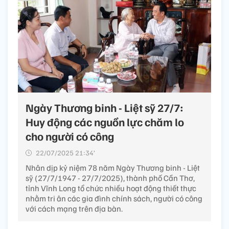
Ngày Thương binh - Liệt sỹ 27/7:
Huy động các nguồn lực chăm lo
cho người có công
22/07/2025 21:34’
Nhân dịp kỷ niệm 78 năm Ngày Thương binh - Liệt
sỹ (27/7/1947 - 27/7/2025), thành phố Cần Thơ,
tỉnh Vĩnh Long tổ chức nhiều hoạt động thiết thực
nhằm tri ân các gia đình chính sách, người có công
với cách mạng trên địa bàn.