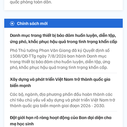
quốc phòng toàn dân.
Chính sách mới
Danh mục trang thiết bị bảo đảm huấn luyện, diễn tập,
ứng phó, khắc phục hậu quả trong tình trạng khẩn cấp
Phó Thủ tướng Phan Văn Giang đã ký Quyết định số
1508/QĐ-TTg ngày 7/8/2026 ban hành Danh mục
trang thiết bị bảo đảm cho huấn luyện, diễn tập, ứng
phó, khắc phục hậu quả trong tình trạng khẩn cấp.
Xây dựng và phát triển Việt Nam trở thành quốc gia
biển mạnh
Các bộ, ngành, địa phương phấn đấu hoàn thành các
chỉ tiêu chủ yếu về xây dựng và phát triển Việt Nam trở
thành quốc gia biển mạnh giai đoạn 2026 - 2030.
Đặt giới hạn rõ ràng hoạt động của Ban đại diện cha
mẹ học sinh