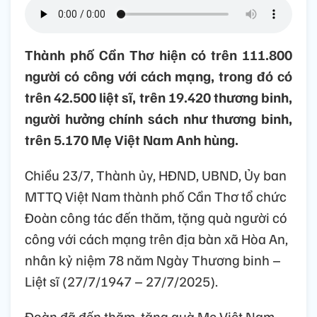
Thành phố Cần Thơ hiện có trên 111.800
người có công với cách mạng, trong đó có
trên 42.500 liệt sĩ, trên 19.420 thương binh,
người hưởng chính sách như thương binh,
trên 5.170 Mẹ Việt Nam Anh hùng.
Chiều 23/7, Thành ủy, HĐND, UBND, Ủy ban
MTTQ Việt Nam thành phố Cần Thơ tổ chức
Đoàn công tác đến thăm, tặng quà người có
công với cách mạng trên địa bàn xã Hòa An,
nhân kỷ niệm 78 năm Ngày Thương binh –
Liệt sĩ (27/7/1947 – 27/7/2025).
Đoàn đã đến thăm, tặng quà Mẹ Việt Nam