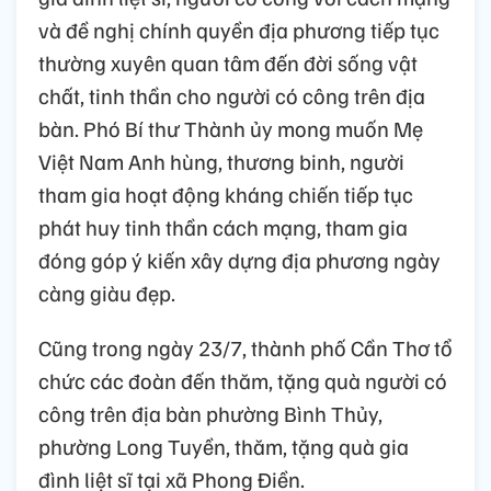
và đề nghị chính quyền địa phương tiếp tục
thường xuyên quan tâm đến đời sống vật
chất, tinh thần cho người có công trên địa
bàn. Phó Bí thư Thành ủy mong muốn Mẹ
Việt Nam Anh hùng, thương binh, người
tham gia hoạt động kháng chiến tiếp tục
phát huy tinh thần cách mạng, tham gia
đóng góp ý kiến xây dựng địa phương ngày
càng giàu đẹp.
Cũng trong ngày 23/7, thành phố Cần Thơ tổ
chức các đoàn đến thăm, tặng quà người có
công trên địa bàn phường Bình Thủy,
phường Long Tuyền, thăm, tặng quà gia
đình liệt sĩ tại xã Phong Điền.