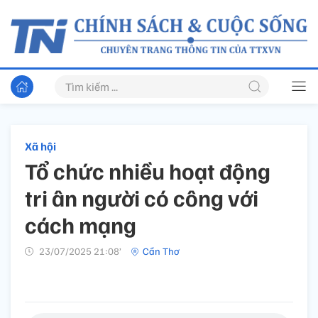
Xã hội
Tổ chức nhiều hoạt động
tri ân người có công với
cách mạng
23/07/2025 21:08’
Cần Thơ