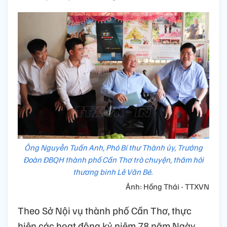
Ông Nguyễn Tuấn Anh, Phó Bí thư Thành ủy, Trưởng
Đoàn ĐBQH thành phố Cần Thơ trò chuyện, thăm hỏi
thương binh Lê Văn Bé.
Ảnh: Hồng Thái - TTXVN
Theo Sở Nội vụ thành phố Cần Thơ, thực
hiện các hoạt động kỷ niệm 78 năm Ngày