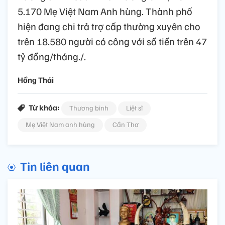
5.170 Mẹ Việt Nam Anh hùng. Thành phố
hiện đang chi trả trợ cấp thường xuyên cho
trên 18.580 người có công với số tiền trên 47
tỷ đồng/tháng./.
Hồng Thái
Từ khóa:
Thương binh
Liệt sĩ
Mẹ Việt Nam anh hùng
Cần Thơ
Tin liên quan