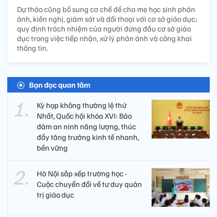
Dự thảo cũng bổ sung cơ chế để cha mẹ học sinh phản
ánh, kiến nghị, giám sát và đối thoại với cơ sở giáo dục;
quy định trách nhiệm của người đứng đầu cơ sở giáo
dục trong việc tiếp nhận, xử lý phản ánh và công khai
thông tin.
Bạn đọc quan tâm
Kỳ họp không thường lệ thứ
Nhất, Quốc hội khóa XVI: Bảo
đảm an ninh năng lượng, thúc
đẩy tăng trưởng kinh tế nhanh,
bền vững
Hà Nội sắp xếp trường học -
Cuộc chuyển đổi về tư duy quản
trị giáo dục