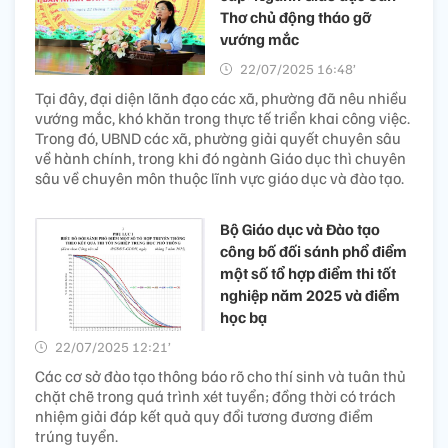
Thơ chủ động tháo gỡ
vướng mắc
22/07/2025 16:48’
Tại đây, đại diện lãnh đạo các xã, phường đã nêu nhiều
vướng mắc, khó khăn trong thực tế triển khai công việc.
Trong đó, UBND các xã, phường giải quyết chuyên sâu
về hành chính, trong khi đó ngành Giáo dục thì chuyên
sâu về chuyên môn thuộc lĩnh vực giáo dục và đào tạo.
Bộ Giáo dục và Đào tạo
công bố đối sánh phổ điểm
một số tổ hợp điểm thi tốt
nghiệp năm 2025 và điểm
học bạ
22/07/2025 12:21’
Các cơ sở đào tạo thông báo rõ cho thí sinh và tuân thủ
chặt chẽ trong quá trình xét tuyển; đồng thời có trách
nhiệm giải đáp kết quả quy đổi tương đương điểm
trúng tuyển.