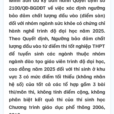
Minh Sơn đã ký ban hành Quyết định số
2100/QĐ-BGDĐT về việc xác định ngưỡng
bảo đảm chất lượng đầu vào (điểm sàn)
đối với nhóm ngành sức khỏe có chứng chỉ
hành nghề trình độ đại học năm 2025.
Theo Quyết định, Ngưỡng bảo đảm chất
lượng đầu vào từ điểm thi tốt nghiệp THPT
để tuyển sinh các ngành thuộc nhóm
ngành đào tạo giáo viên trình độ đại học,
cao đẳng năm 2025 đối với thí sinh ở khu
vực 3 có mức điểm tối thiểu (không nhân
hệ số) của tất cả các tổ hợp gồm 3 bài
thi/môn thi, không tính điểm cộng, không
phân biệt kết quả thi của thí sinh học
Chương trình giáo dục phổ thông 2006,