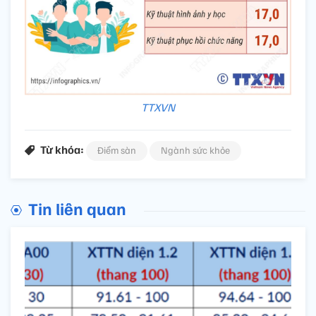
TTXVN
Từ khóa:
Điểm sàn
Ngành sức khỏe
Tin liên quan