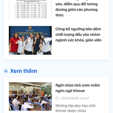
sàn, điểm quy đổi tương
đương giữa các phương
thức
Công bố ngưỡng bảo đảm
chất lượng đầu vào nhóm
ngành sức khỏe, giáo viên
Xem thêm
Ngôi chùa nhỏ ươm mầm
ngôn ngữ Khmer
23/07/2025 16:47’
Những lớp dạy học chữ
Khmer được chùa