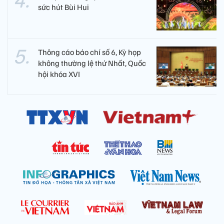
sức hút Bùi Hui
Thông cáo báo chí số 6, Kỳ họp
không thường lệ thứ Nhất, Quốc
hội khóa XVI