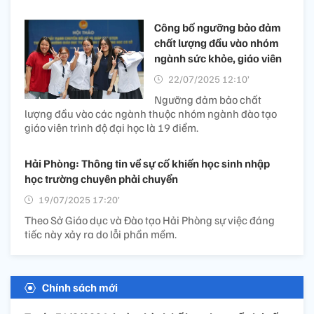
Công bố ngưỡng bảo đảm
chất lượng đầu vào nhóm
ngành sức khỏe, giáo viên
22/07/2025 12:10’
Ngưỡng đảm bảo chất
lượng đầu vào các ngành thuộc nhóm ngành đào tạo
giáo viên trình độ đại học là 19 điểm.
Hải Phòng: Thông tin về sự cố khiến học sinh nhập
học trường chuyên phải chuyển
19/07/2025 17:20’
Theo Sở Giáo dục và Đào tạo Hải Phòng sự việc đáng
tiếc này xảy ra do lỗi phần mềm.
Chính sách mới