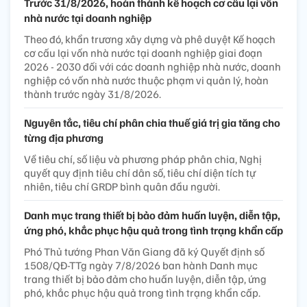
Trước 31/8/2026, hoàn thành kế hoạch cơ cấu lại vốn
nhà nước tại doanh nghiệp
Theo đó, khẩn trương xây dựng và phê duyệt Kế hoạch
cơ cấu lại vốn nhà nước tại doanh nghiệp giai đoạn
2026 - 2030 đối với các doanh nghiệp nhà nước, doanh
nghiệp có vốn nhà nước thuộc phạm vi quản lý, hoàn
thành trước ngày 31/8/2026.
Nguyên tắc, tiêu chí phân chia thuế giá trị gia tăng cho
từng địa phương
Về tiêu chí, số liệu và phương pháp phân chia, Nghị
quyết quy định tiêu chí dân số, tiêu chí diện tích tự
nhiên, tiêu chí GRDP bình quân đầu người.
Danh mục trang thiết bị bảo đảm huấn luyện, diễn tập,
ứng phó, khắc phục hậu quả trong tình trạng khẩn cấp
Phó Thủ tướng Phan Văn Giang đã ký Quyết định số
1508/QĐ-TTg ngày 7/8/2026 ban hành Danh mục
trang thiết bị bảo đảm cho huấn luyện, diễn tập, ứng
phó, khắc phục hậu quả trong tình trạng khẩn cấp.