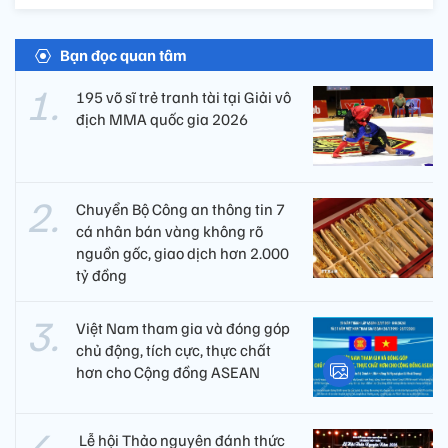
Bạn đọc quan tâm
195 võ sĩ trẻ tranh tài tại Giải vô
địch MMA quốc gia 2026
Chuyển Bộ Công an thông tin 7
cá nhân bán vàng không rõ
nguồn gốc, giao dịch hơn 2.000
tỷ đồng
Việt Nam tham gia và đóng góp
chủ động, tích cực, thực chất
hơn cho Cộng đồng ASEAN
​ Lễ hội Thảo nguyên đánh thức