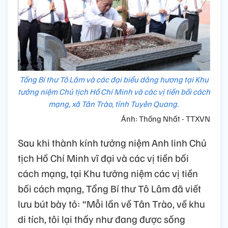
Tổng Bí thư Tô Lâm và các đại biểu dâng hương tại Khu
tưởng niệm Chủ tịch Hồ Chí Minh và các vị tiền bối cách
mạng, xã Tân Trào, tỉnh Tuyên Quang.
Ảnh: Thống Nhất - TTXVN
Sau khi thành kính tưởng niệm Anh linh Chủ
tịch Hồ Chí Minh vĩ đại và các vị tiền bối
cách mạng, tại Khu tưởng niệm các vị tiền
bối cách mạng, Tổng Bí thư Tô Lâm đã viết
lưu bút bày tỏ: “Mỗi lần về Tân Trào, về khu
di tích, tôi lại thấy như đang được sống