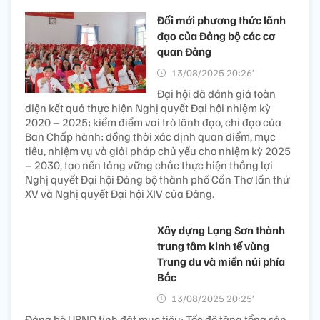
Đổi mới phương thức lãnh
đạo của Đảng bộ các cơ
quan Đảng
13/08/2025 20:26’
Đại hội đã đánh giá toàn
diện kết quả thực hiện Nghị quyết Đại hội nhiệm kỳ
2020 – 2025; kiểm điểm vai trò lãnh đạo, chỉ đạo của
Ban Chấp hành; đồng thời xác định quan điểm, mục
tiêu, nhiệm vụ và giải pháp chủ yếu cho nhiệm kỳ 2025
– 2030, tạo nền tảng vững chắc thực hiện thắng lợi
Nghị quyết Đại hội Đảng bộ thành phố Cần Thơ lần thứ
XV và Nghị quyết Đại hội XIV của Đảng.
Xây dựng Lạng Sơn thành
trung tâm kinh tế vùng
Trung du và miền núi phía
Bắc
13/08/2025 20:25’
Đảng bộ UBND tỉnh đặt mục tiêu: Tốc độ tăng tổng sản