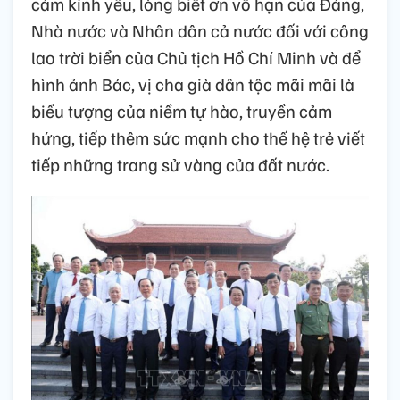
cảm kính yêu, lòng biết ơn vô hạn của Đảng,
Nhà nước và Nhân dân cả nước đối với công
lao trời biển của Chủ tịch Hồ Chí Minh và để
hình ảnh Bác, vị cha già dân tộc mãi mãi là
biểu tượng của niềm tự hào, truyền cảm
hứng, tiếp thêm sức mạnh cho thế hệ trẻ viết
tiếp những trang sử vàng của đất nước.