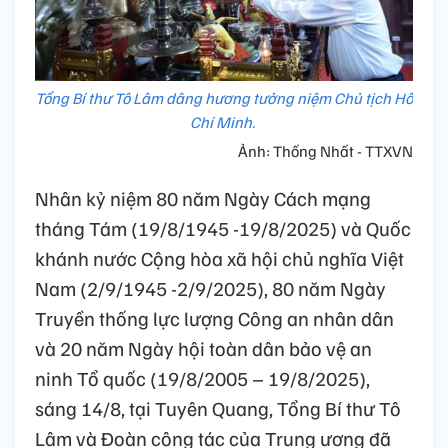
Tổng Bí thư Tô Lâm dâng hương tưởng niệm Chủ tịch Hồ
Chí Minh.
Ảnh: Thống Nhất - TTXVN
Nhân kỷ niệm 80 năm Ngày Cách mạng
tháng Tám (19/8/1945 -19/8/2025) và Quốc
khánh nước Cộng hòa xã hội chủ nghĩa Việt
Nam (2/9/1945 -2/9/2025), 80 năm Ngày
Truyền thống lực lượng Công an nhân dân
và 20 năm Ngày hội toàn dân bảo vệ an
ninh Tổ quốc (19/8/2005 – 19/8/2025),
sáng 14/8, tại Tuyên Quang, Tổng Bí thư Tô
Lâm và Đoàn công tác của Trung ương đã