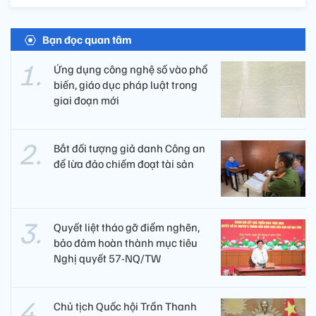
Bạn đọc quan tâm
Ứng dụng công nghệ số vào phổ
biến, giáo dục pháp luật trong
giai đoạn mới
Bắt đối tượng giả danh Công an
để lừa đảo chiếm đoạt tài sản
Quyết liệt tháo gỡ điểm nghẽn,
bảo đảm hoàn thành mục tiêu
Nghị quyết 57-NQ/TW
Chủ tịch Quốc hội Trần Thanh