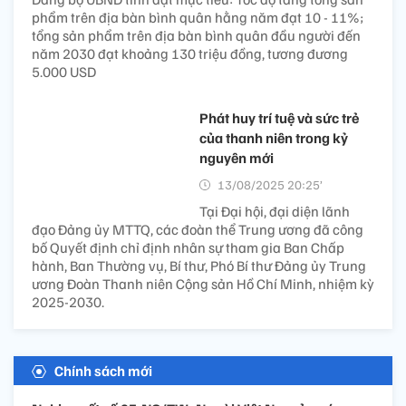
phẩm trên địa bàn bình quân hằng năm đạt 10 - 11%;
tổng sản phẩm trên địa bàn bình quân đầu người đến
năm 2030 đạt khoảng 130 triệu đồng, tương đương
5.000 USD
Phát huy trí tuệ và sức trẻ
của thanh niên trong kỷ
nguyên mới
13/08/2025 20:25’
Tại Đại hội, đại diện lãnh
đạo Đảng ủy MTTQ, các đoàn thể Trung ương đã công
bố Quyết định chỉ định nhân sự tham gia Ban Chấp
hành, Ban Thường vụ, Bí thư, Phó Bí thư Đảng ủy Trung
ương Đoàn Thanh niên Cộng sản Hồ Chí Minh, nhiệm kỳ
2025-2030.
Chính sách mới