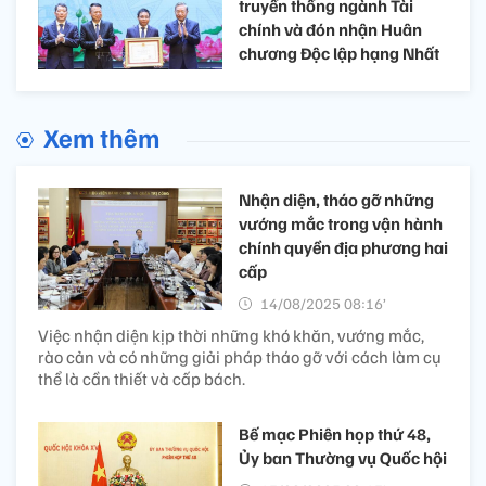
truyền thống ngành Tài
chính và đón nhận Huân
chương Độc lập hạng Nhất
Xem thêm
Nhận diện, tháo gỡ những
vướng mắc trong vận hành
chính quyền địa phương hai
cấp
14/08/2025 08:16’
Việc nhận diện kịp thời những khó khăn, vướng mắc,
rào cản và có những giải pháp tháo gỡ với cách làm cụ
thể là cần thiết và cấp bách.
Bế mạc Phiên họp thứ 48,
Ủy ban Thường vụ Quốc hội