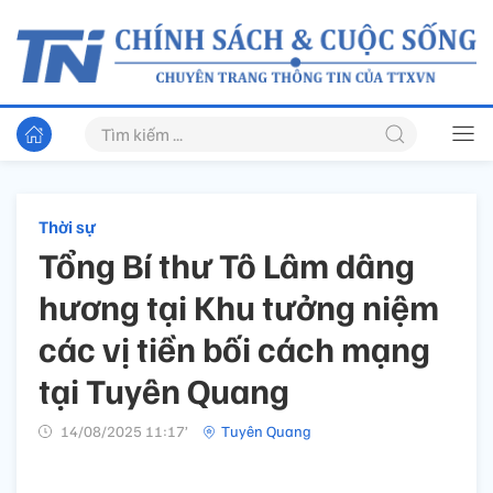
Thời sự
Tổng Bí thư Tô Lâm dâng
hương tại Khu tưởng niệm
các vị tiền bối cách mạng
tại Tuyên Quang
14/08/2025 11:17’
Tuyên Quang