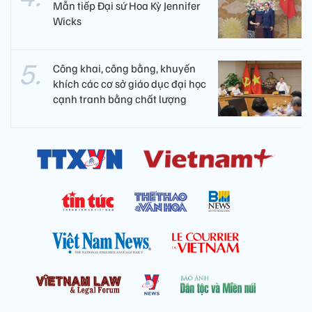
Mẫn tiếp Đại sứ Hoa Kỳ Jennifer
Wicks
Công khai, công bằng, khuyến
khích các cơ sở giáo dục đại học
cạnh tranh bằng chất lượng​