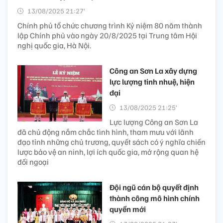
13/08/2025 21:27’
Chính phủ tổ chức chương trình Kỷ niệm 80 năm thành
lập Chính phủ vào ngày 20/8/2025 tại Trung tâm Hội
nghị quốc gia, Hà Nội.
Công an Sơn La xây dựng
lực lượng tinh nhuệ, hiện
đại
13/08/2025 21:25’
Lực lượng Công an Sơn La
đã chủ động nắm chắc tình hình, tham mưu với lãnh
đạo tỉnh những chủ trương, quyết sách có ý nghĩa chiến
lược bảo vệ an ninh, lợi ích quốc gia, mở rộng quan hệ
đối ngoại
Đội ngũ cán bộ quyết định
thành công mô hình chính
quyền mới