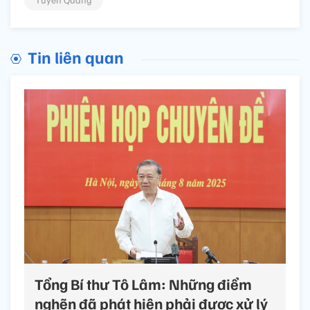
Tin liên quan
Tổng Bí thư Tô Lâm: Những điểm
nghẽn đã phát hiện phải được xử lý