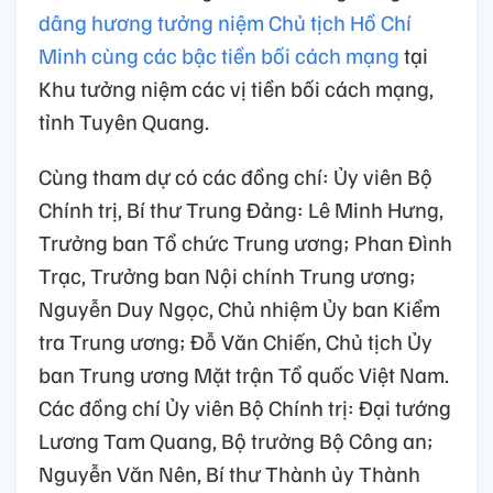
dâng hương tưởng niệm Chủ tịch Hồ Chí
Minh cùng các bậc tiền bối cách mạng
tại
Khu tưởng niệm các vị tiền bối cách mạng,
tỉnh Tuyên Quang.
Cùng tham dự có các đồng chí: Ủy viên Bộ
Chính trị, Bí thư Trung Đảng: Lê Minh Hưng,
Trưởng ban Tổ chức Trung ương; Phan Đình
Trạc, Trưởng ban Nội chính Trung ương;
Nguyễn Duy Ngọc, Chủ nhiệm Ủy ban Kiểm
tra Trung ương; Đỗ Văn Chiến, Chủ tịch Ủy
ban Trung ương Mặt trận Tổ quốc Việt Nam.
Các đồng chí Ủy viên Bộ Chính trị: Đại tướng
Lương Tam Quang, Bộ trưởng Bộ Công an;
Nguyễn Văn Nên, Bí thư Thành ủy Thành