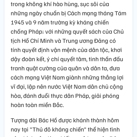
trong không khí hào hùng, sục sôi của
những ngày chuẩn bị Cách mạng tháng Tám
1945 và 9 năm trường kỳ kháng chiến
chống Pháp; với những quyết sách của Chủ
tịch Hồ Chí Minh và Trung ương Đảng có
tính quyết định vận mệnh của dân tộc, khơi
dậy đoàn kết, ý chí quyết tâm, tinh thần đấu
tranh quật cường của quân và dân ta, đưa
cách mạng Việt Nam giành những thắng lợi
vĩ đại, lập nên nước Việt Nam dân chủ cộng
hòa, đánh đuổi thực dân Pháp, giải phóng
hoàn toàn miền Bắc.
Tượng đài Bác Hồ được khánh thành hôm
nay tại "Thủ đô kháng chiến" thể hiện tình