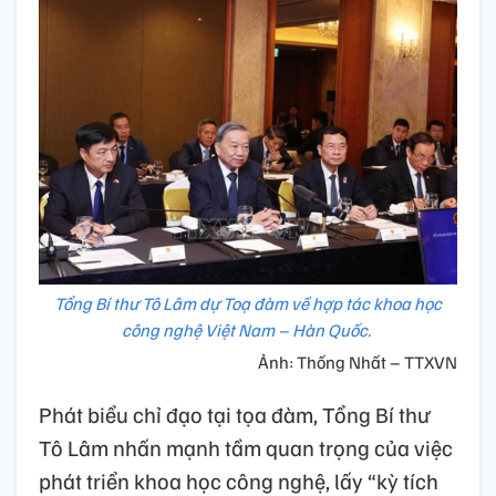
Tổng Bí thư Tô Lâm dự Toạ đàm về hợp tác khoa học
công nghệ Việt Nam – Hàn Quốc.
Ảnh: Thống Nhất – TTXVN
Phát biểu chỉ đạo tại tọa đàm, Tổng Bí thư
Tô Lâm nhấn mạnh tầm quan trọng của việc
phát triển khoa học công nghệ, lấy “kỳ tích