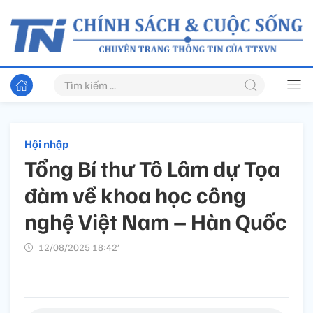
Hội nhập
Tổng Bí thư Tô Lâm dự Tọa
đàm về khoa học công
nghệ Việt Nam – Hàn Quốc
12/08/2025 18:42’