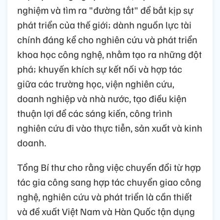
nghiệm và tìm ra "đường tắt" để bắt kịp sự
phát triển của thế giới; dành nguồn lực tài
chính đáng kể cho nghiên cứu và phát triển
khoa học công nghệ, nhằm tạo ra những đột
phá; khuyến khích sự kết nối và hợp tác
giữa các trường học, viện nghiên cứu,
doanh nghiệp và nhà nước, tạo điều kiện
thuận lợi để các sáng kiến, công trình
nghiên cứu đi vào thực tiễn, sản xuất và kinh
doanh.
Tổng Bí thư cho rằng việc chuyển đổi từ hợp
tác gia công sang hợp tác chuyển giao công
nghệ, nghiên cứu và phát triển là cần thiết
và đề xuất Việt Nam và Hàn Quốc tận dụng