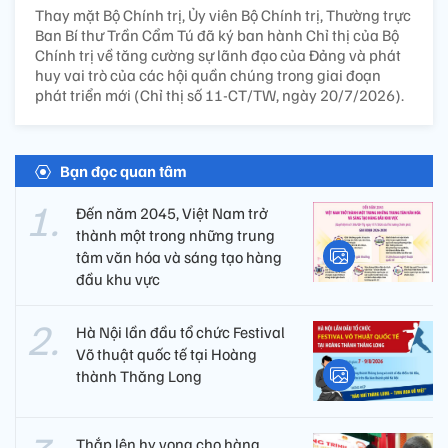
Thay mặt Bộ Chính trị, Ủy viên Bộ Chính trị, Thường trực
Ban Bí thư Trần Cẩm Tú đã ký ban hành Chỉ thị của Bộ
Chính trị về tăng cường sự lãnh đạo của Đảng và phát
huy vai trò của các hội quần chúng trong giai đoạn
phát triển mới (Chỉ thị số 11-CT/TW, ngày 20/7/2026).
Bạn đọc quan tâm
Đến năm 2045, Việt Nam trở
thành một trong những trung
tâm văn hóa và sáng tạo hàng
đầu khu vực
Hà Nội lần đầu tổ chức Festival
Võ thuật quốc tế tại Hoàng
thành Thăng Long
Thắp lên hy vọng cho hàng