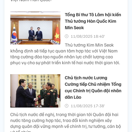
Tổng Bí thư Tô Lâm hội kiến
Thủ tướng Hàn Quốc Kim
Min Seok
11/08/2025 18:40’
Thủ tướng Kim Min Seok
khẳng định sẽ tiếp tục quan tâm hợp tác với Việt Nam
tăng cường đào tạo nguồn nhân lực chất lượng cao
phục vụ cho sự phát triển kinh tế hai nước thời gian tới.
Chủ tịch nước Lương
Cường tiếp Chủ nhiệm Tổng
cục Chính trị Quân đội nhân
dân Lào
11/08/2025 17:38’
Chủ tịch nước đề nghị, trong thời gian tới Quân đội hai
nước tăng cường hợp tác, trao đổi kinh nghiệm xây
dựng quân đội vững mạnh về chính trị, tư tưởng, cán bộ
và tổ chức.