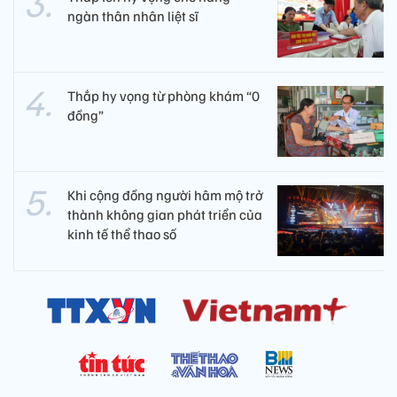
ngàn thân nhân liệt sĩ
Thắp hy vọng từ phòng khám “0
đồng”
Khi cộng đồng người hâm mộ trở
thành không gian phát triển của
kinh tế thể thao số