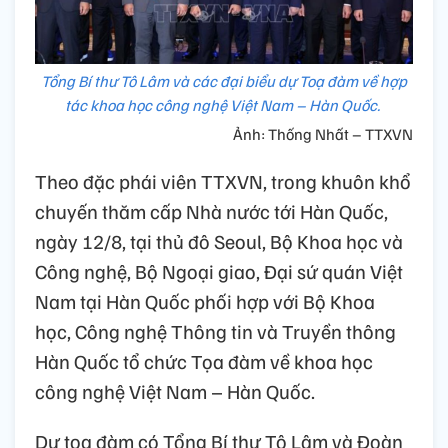
Tổng Bí thư Tô Lâm và các đại biểu dự Toạ đàm về hợp
tác khoa học công nghệ Việt Nam – Hàn Quốc.
Ảnh: Thống Nhất – TTXVN
Theo đặc phái viên TTXVN, trong khuôn khổ
chuyến thăm cấp Nhà nước tới Hàn Quốc,
ngày 12/8, tại thủ đô Seoul, Bộ Khoa học và
Công nghệ, Bộ Ngoại giao, Đại sứ quán Việt
Nam tại Hàn Quốc phối hợp với Bộ Khoa
học, Công nghệ Thông tin và Truyền thông
Hàn Quốc tổ chức Tọa đàm về khoa học
công nghệ Việt Nam – Hàn Quốc.
Dự tọa đàm có Tổng Bí thư Tô Lâm và Đoàn