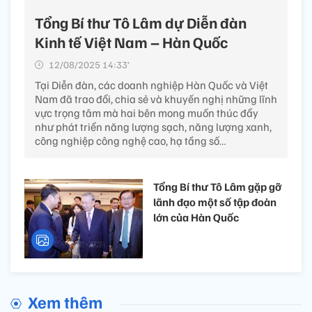
Tổng Bí thư Tô Lâm dự Diễn đàn
Kinh tế Việt Nam – Hàn Quốc
12/08/2025 14:33’
Tại Diễn đàn, các doanh nghiệp Hàn Quốc và Việt
Nam đã trao đổi, chia sẻ và khuyến nghị những lĩnh
vực trọng tâm mà hai bên mong muốn thúc đẩy
như phát triển năng lượng sạch, năng lượng xanh,
công nghiệp công nghệ cao, hạ tầng số…
Tổng Bí thư Tô Lâm gặp gỡ
lãnh đạo một số tập đoàn
lớn của Hàn Quốc
Xem thêm