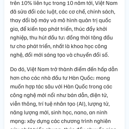
trên 10% liên tục trong 10 năm tới, Việt Nam
đã sửa đổi các luật, các cơ chế, chính sách,
thay đổi bộ máy và mô hình quản trị quốc
gia, để kiến tạo phát triển, thúc đẩy khởi
nghiệp, thu hút đầu tư; đồng thời tăng đầu
tư cho phát triển, nhất là khoa học công
nghệ, đổi mới sáng tạo và chuyển đổi số.
Do đó, Việt Nam trở thành điểm đến hấp dẫn
hơn cho các nhà đầu tư Hàn Quốc; mong
muốn hợp tác sâu với Hàn Quốc trong các
công nghệ mới nổi như bán dẫn, điện tử,
viễn thông, trí tuệ nhân tạo (AI), lượng tử,
năng lượng mới, sinh học, nano, an ninh
mạng; xây dựng các chương trình nghiên