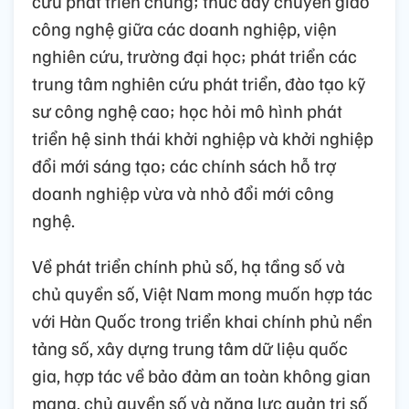
cứu phát triển chung; thúc đẩy chuyển giao
công nghệ giữa các doanh nghiệp, viện
nghiên cứu, trường đại học; phát triển các
trung tâm nghiên cứu phát triển, đào tạo kỹ
sư công nghệ cao; học hỏi mô hình phát
triển hệ sinh thái khởi nghiệp và khởi nghiệp
đổi mới sáng tạo; các chính sách hỗ trợ
doanh nghiệp vừa và nhỏ đổi mới công
nghệ.
Về phát triển chính phủ số, hạ tầng số và
chủ quyền số, Việt Nam mong muốn hợp tác
với Hàn Quốc trong triển khai chính phủ nền
tảng số, xây dựng trung tâm dữ liệu quốc
gia, hợp tác về bảo đảm an toàn không gian
mạng, chủ quyền số và năng lực quản trị số