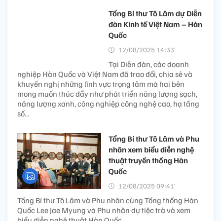
Tổng Bí thư Tô Lâm dự Diễn
đàn Kinh tế Việt Nam – Hàn
Quốc
12/08/2025 14:33’
Tại Diễn đàn, các doanh
nghiệp Hàn Quốc và Việt Nam đã trao đổi, chia sẻ và
khuyến nghị những lĩnh vực trọng tâm mà hai bên
mong muốn thúc đẩy như phát triển năng lượng sạch,
năng lượng xanh, công nghiệp công nghệ cao, hạ tầng
số…
Tổng Bí thư Tô Lâm và Phu
nhân xem biểu diễn nghệ
thuật truyền thống Hàn
Quốc
12/08/2025 09:41’
Tổng Bí thư Tô Lâm và Phu nhân cùng Tổng thống Hàn
Quốc Lee Jae Myung và Phu nhân dự tiệc trà và xem
biểu diễn nghệ thuật Hàn Quốc.