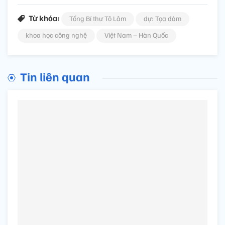
Từ khóa:
Tổng Bí thư Tô Lâm
dự: Tọa đàm
khoa học công nghệ
Việt Nam – Hàn Quốc
Tin liên quan