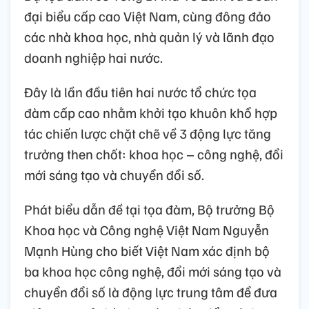
đại biểu cấp cao Việt Nam, cùng đông đảo
các nhà khoa học, nhà quản lý và lãnh đạo
doanh nghiệp hai nước.
Đây là lần đầu tiên hai nước tổ chức tọa
đàm cấp cao nhằm khởi tạo khuôn khổ hợp
tác chiến lược chặt chẽ về 3 động lực tăng
trưởng then chốt: khoa học – công nghệ, đổi
mới sáng tạo và chuyển đổi số.
Phát biểu dẫn đề tại tọa đàm, Bộ trưởng Bộ
Khoa học và Công nghệ Việt Nam Nguyễn
Mạnh Hùng cho biết Việt Nam xác định bộ
ba khoa học công nghệ, đổi mới sáng tạo và
chuyển đổi số là động lực trung tâm để đưa