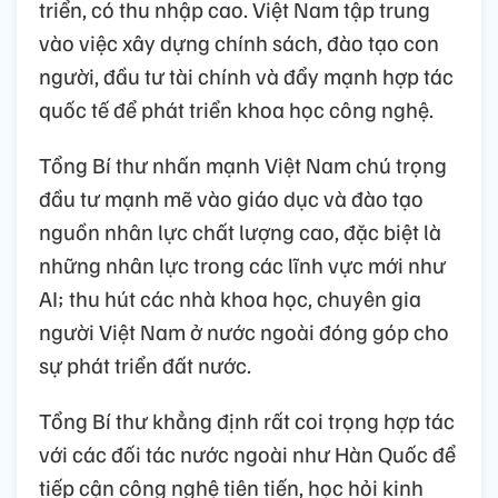
triển, có thu nhập cao. Việt Nam tập trung
vào việc xây dựng chính sách, đào tạo con
người, đầu tư tài chính và đẩy mạnh hợp tác
quốc tế để phát triển khoa học công nghệ.
Tổng Bí thư nhấn mạnh Việt Nam chú trọng
đầu tư mạnh mẽ vào giáo dục và đào tạo
nguồn nhân lực chất lượng cao, đặc biệt là
những nhân lực trong các lĩnh vực mới như
AI; thu hút các nhà khoa học, chuyên gia
người Việt Nam ở nước ngoài đóng góp cho
sự phát triển đất nước.
Tổng Bí thư khẳng định rất coi trọng hợp tác
với các đối tác nước ngoài như Hàn Quốc để
tiếp cận công nghệ tiên tiến, học hỏi kinh