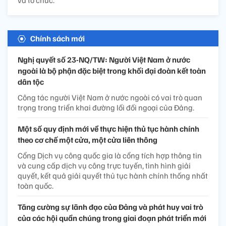
Chính sách mới
Nghị quyết số 23-NQ/TW: Người Việt Nam ở nước
ngoài là bộ phận đặc biệt trong khối đại đoàn kết toàn
dân tộc
Công tác người Việt Nam ở nước ngoài có vai trò quan
trọng trong triển khai đường lối đối ngoại của Đảng.
Một số quy định mới về thực hiện thủ tục hành chính
theo cơ chế một cửa, một cửa liên thông
Cổng Dịch vụ công quốc gia là cổng tích hợp thông tin
và cung cấp dịch vụ công trực tuyến, tình hình giải
quyết, kết quả giải quyết thủ tục hành chính thống nhất
toàn quốc.
Tăng cường sự lãnh đạo của Đảng và phát huy vai trò
của các hội quần chúng trong giai đoạn phát triển mới