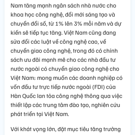
Nam tăng mạnh ngân sách nhà nước cho
khoa học công nghệ, đổi mới sáng tạo và
chuyển đổi số, từ 1% lên 3% mỗi năm và dự
kiến sẽ tiếp tục tăng. Việt Nam cũng đang
sửa đổi các luật về công nghệ cao, về
chuyển giao công nghệ, trong đó có chính
sách ưu đãi mạnh mẽ cho các nhà đầu tư
nước ngoài có chuyển giao công nghệ cho
Việt Nam; mong muốn các doanh nghiệp có
vốn đầu tư trực tiếp nước ngoài (FDI) của
Hàn Quốc lan tỏa công nghệ thông qua việc
thiết lập các trung tâm đào tạo, nghiên cứu
phát triển tại Việt Nam.
Với khát vọng lớn, đặt mục tiêu tăng trưởng