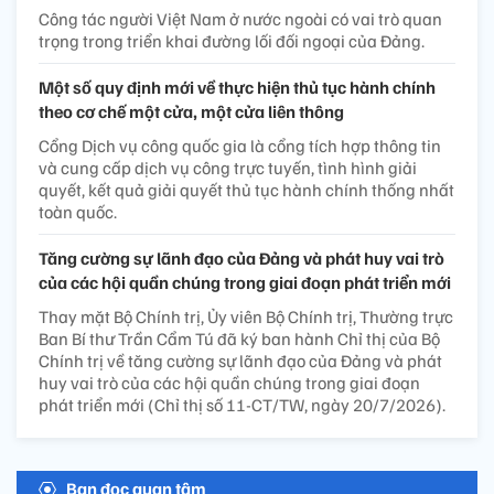
Công tác người Việt Nam ở nước ngoài có vai trò quan
trọng trong triển khai đường lối đối ngoại của Đảng.
Một số quy định mới về thực hiện thủ tục hành chính
theo cơ chế một cửa, một cửa liên thông
Cổng Dịch vụ công quốc gia là cổng tích hợp thông tin
và cung cấp dịch vụ công trực tuyến, tình hình giải
quyết, kết quả giải quyết thủ tục hành chính thống nhất
toàn quốc.
Tăng cường sự lãnh đạo của Đảng và phát huy vai trò
của các hội quần chúng trong giai đoạn phát triển mới
Thay mặt Bộ Chính trị, Ủy viên Bộ Chính trị, Thường trực
Ban Bí thư Trần Cẩm Tú đã ký ban hành Chỉ thị của Bộ
Chính trị về tăng cường sự lãnh đạo của Đảng và phát
huy vai trò của các hội quần chúng trong giai đoạn
phát triển mới (Chỉ thị số 11-CT/TW, ngày 20/7/2026).
Bạn đọc quan tâm