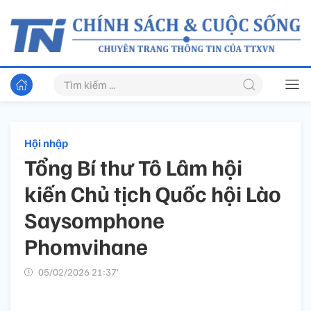
Hội nhập
Tổng Bí thư Tô Lâm hội
kiến Chủ tịch Quốc hội Lào
Saysomphone
Phomvihane
05/02/2026 21:37’