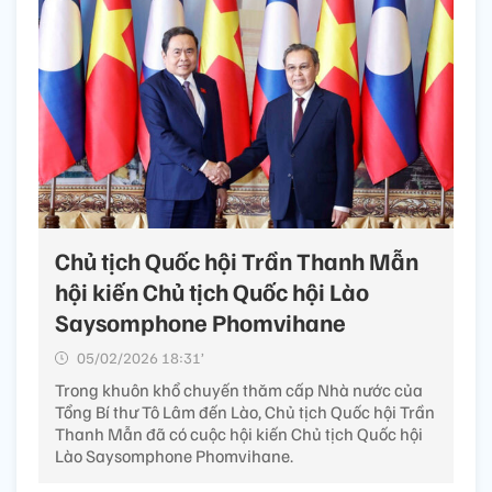
Chủ tịch Quốc hội Trần Thanh Mẫn
hội kiến Chủ tịch Quốc hội Lào
Saysomphone Phomvihane
05/02/2026 18:31’
Trong khuôn khổ chuyến thăm cấp Nhà nước của
Tổng Bí thư Tô Lâm đến Lào, Chủ tịch Quốc hội Trần
Thanh Mẫn đã có cuộc hội kiến Chủ tịch Quốc hội
Lào Saysomphone Phomvihane.