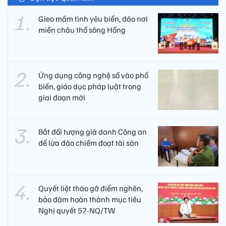
Gieo mầm tình yêu biển, đảo nơi
miền châu thổ sông Hồng
Ứng dụng công nghệ số vào phổ
biến, giáo dục pháp luật trong
giai đoạn mới
Bắt đối tượng giả danh Công an
để lừa đảo chiếm đoạt tài sản
Quyết liệt tháo gỡ điểm nghẽn,
bảo đảm hoàn thành mục tiêu
Nghị quyết 57-NQ/TW