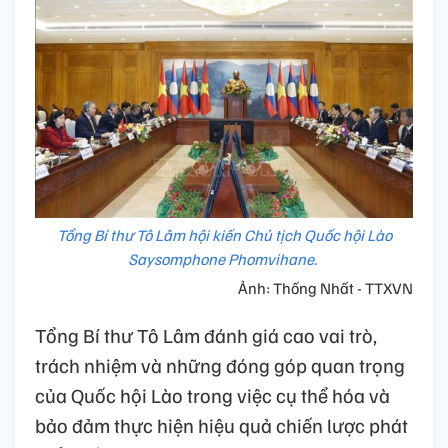
Tổng Bí thư Tô Lâm hội kiến Chủ tịch Quốc hội Lào
Saysomphone Phomvihane.
Ảnh: Thống Nhất - TTXVN
Tổng Bí thư Tô Lâm đánh giá cao vai trò,
trách nhiệm và những đóng góp quan trọng
của Quốc hội Lào trong việc cụ thể hóa và
bảo đảm thực hiện hiệu quả chiến lược phát