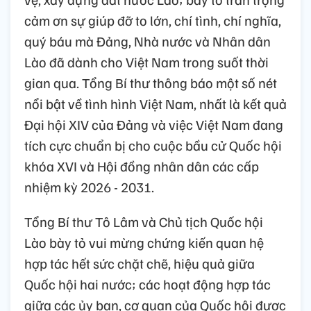
cảm ơn sự giúp đỡ to lớn, chí tình, chí nghĩa,
quý báu mà Đảng, Nhà nước và Nhân dân
Lào đã dành cho Việt Nam trong suốt thời
gian qua. Tổng Bí thư thông báo một số nét
nổi bật về tình hình Việt Nam, nhất là kết quả
Đại hội XIV của Đảng và việc Việt Nam đang
tích cực chuẩn bị cho cuộc bầu cử Quốc hội
khóa XVI và Hội đồng nhân dân các cấp
nhiệm kỳ 2026 - 2031.
Tổng Bí thư Tô Lâm và Chủ tịch Quốc hội
Lào bày tỏ vui mừng chứng kiến quan hệ
hợp tác hết sức chặt chẽ, hiệu quả giữa
Quốc hội hai nước; các hoạt động hợp tác
giữa các ủy ban, cơ quan của Quốc hội được