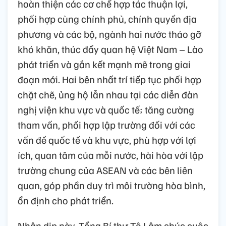
hoàn thiện các cơ chế hợp tác thuận lợi,
phối hợp cùng chính phủ, chính quyền địa
phương và các bộ, ngành hai nước tháo gỡ
khó khăn, thúc đẩy quan hệ Việt Nam – Lào
phát triển và gắn kết mạnh mẽ trong giai
đoạn mới. Hai bên nhất trí tiếp tục phối hợp
chặt chẽ, ủng hộ lẫn nhau tại các diễn đàn
nghị viện khu vực và quốc tế; tăng cường
tham vấn, phối hợp lập trường đối với các
vấn đề quốc tế và khu vực, phù hợp với lợi
ích, quan tâm của mỗi nước, hài hòa với lập
trường chung của ASEAN và các bên liên
quan, góp phần duy trì môi trường hòa bình,
ổn định cho phát triển.
Nhân dịp này, Tổng Bí thư Tô Lâm chúc cuộc