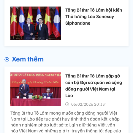
Tổng Bí thư Tô Lâm hội kiến
Thủ tướng Lào Sonexay
Siphandone
Xem thêm
Tổng Bí thư Tô Lâm gặp gỡ
cán bộ Đại sứ quán và cộng
đồng người Việt Nam tại
Lào
05/02/2026 20:33’
Tổng Bí thư Tô Lâm mong muốn cộng đồng người Việt
Nam tại Lào tiếp tục phát huy tinh thần đoàn kết, chấp
hành nghiêm pháp luật sở tại, gìn giữ tiếng Việt, văn
hóa Việt Nam và những giá trị truyền thống tốt đẹp của