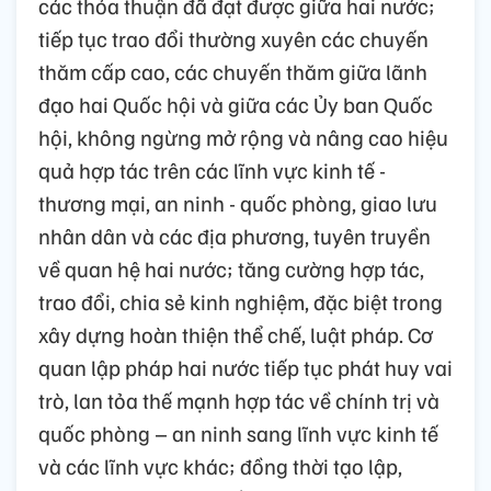
các thỏa thuận đã đạt được giữa hai nước;
tiếp tục trao đổi thường xuyên các chuyến
thăm cấp cao, các chuyến thăm giữa lãnh
đạo hai Quốc hội và giữa các Ủy ban Quốc
hội, không ngừng mở rộng và nâng cao hiệu
quả hợp tác trên các lĩnh vực kinh tế -
thương mại, an ninh - quốc phòng, giao lưu
nhân dân và các địa phương, tuyên truyền
về quan hệ hai nước; tăng cường hợp tác,
trao đổi, chia sẻ kinh nghiệm, đặc biệt trong
xây dựng hoàn thiện thể chế, luật pháp. Cơ
quan lập pháp hai nước tiếp tục phát huy vai
trò, lan tỏa thế mạnh hợp tác về chính trị và
quốc phòng – an ninh sang lĩnh vực kinh tế
và các lĩnh vực khác; đồng thời tạo lập,