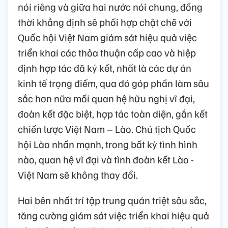
nói riêng và giữa hai nước nói chung, đồng
thời khẳng định sẽ phối hợp chặt chẽ với
Quốc hội Việt Nam giám sát hiệu quả việc
triển khai các thỏa thuận cấp cao và hiệp
định hợp tác đã ký kết, nhất là các dự án
kinh tế trọng điểm, qua đó góp phần làm sâu
sắc hơn nữa mối quan hệ hữu nghị vĩ đại,
đoàn kết đặc biệt, hợp tác toàn diện, gắn kết
chiến lược Việt Nam – Lào. Chủ tịch Quốc
hội Lào nhấn mạnh, trong bất kỳ tình hình
nào, quan hệ vĩ đại và tình đoàn kết Lào -
Việt Nam sẽ không thay đổi.
Hai bên nhất trí tập trung quán triệt sâu sắc,
tăng cường giám sát việc triển khai hiệu quả