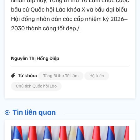
bầu cử Quốc hội Lào khóa X và bầu đại biểu
Hội đồng nhân dân các cấp nhiệm kỳ 2026–
2030 thành công tốt đẹp./.
Nguyễn Thị Hồng Điệp
Từ khóa:
Tổng Bí thư Tô Lâm
Hội kiến
Chủ tịch Quốc hội Lào
Tin liên quan