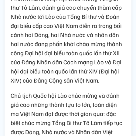
thư Tô Lâm, đánh giá cao chuyến thăm cấp
Nhà nước tới Lào của Tổng Bí thư và Đoàn
đại biểu cấp cao Việt Nam diễn ra trong bối
cảnh hai Đảng, hai Nhà nước và nhân dân
hai nước đang phấn khởi chào mừng thành
công Đại hội đại biểu toàn quốc lần thứ XII
của Đảng Nhân dân Cách mạng Lào và Đại
hội đại biểu toàn quốc lần thứ XIV (Đại hội
XIV) của Đảng Cộng sản Việt Nam.
Chủ tịch Quốc hội Lào chúc mừng và đánh
giá cao những thành tựu to lớn, toàn diện
mà Việt Nam đạt được thời gian qua; đặc
biệt chúc mừng Tổng Bí thư Tô Lâm tiếp tục
được Đảng, Nhà nước và Nhân dân Việt