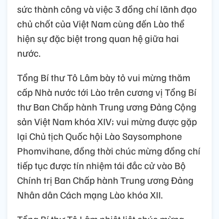
sức thành công và việc 3 đồng chí lãnh đạo
chủ chốt của Việt Nam cùng đến Lào thể
hiện sự đặc biệt trong quan hệ giữa hai
nước.
Tổng Bí thư Tô Lâm bày tỏ vui mừng thăm
cấp Nhà nước tới Lào trên cương vị Tổng Bí
thư Ban Chấp hành Trung ương Đảng Cộng
sản Việt Nam khóa XIV; vui mừng được gặp
lại Chủ tịch Quốc hội Lào Saysomphone
Phomvihane, đồng thời chúc mừng đồng chí
tiếp tục được tín nhiệm tái đắc cử vào Bộ
Chính trị Ban Chấp hành Trung ương Đảng
Nhân dân Cách mạng Lào khóa XII.