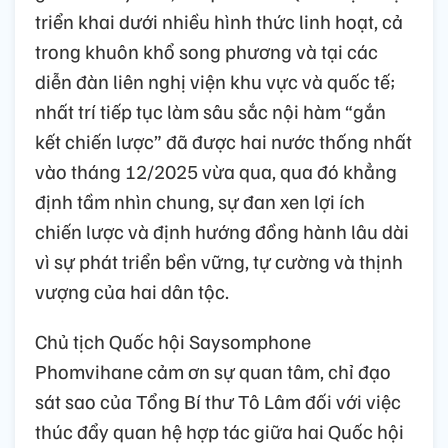
triển khai dưới nhiều hình thức linh hoạt, cả
trong khuôn khổ song phương và tại các
diễn đàn liên nghị viện khu vực và quốc tế;
nhất trí tiếp tục làm sâu sắc nội hàm “gắn
kết chiến lược” đã được hai nước thống nhất
vào tháng 12/2025 vừa qua, qua đó khẳng
định tầm nhìn chung, sự đan xen lợi ích
chiến lược và định hướng đồng hành lâu dài
vì sự phát triển bền vững, tự cường và thịnh
vượng của hai dân tộc.
Chủ tịch Quốc hội Saysomphone
Phomvihane cảm ơn sự quan tâm, chỉ đạo
sát sao của Tổng Bí thư Tô Lâm đối với việc
thúc đẩy quan hệ hợp tác giữa hai Quốc hội