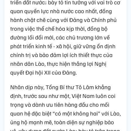
triển đất nước; bày tỏ tin tưởng với vai trò cơ
quan quyền lực nhà nước cao nhất, đồng
hành chặt chẽ cùng với Đảng và Chính phủ
trong việc thể chế hóa kịp thời, đồng bộ
đường lối đổi mới, các chủ trương lớn về
phát triển kinh tế - xã hội, giữ vững ổn định
chính trị và bảo đảm lợi ích thiết thực của
nhân dân Lào, thực hiện thắng lợi Nghị
quyết Đại hội XII của Đảng.
Nhân dịp này, Tổng Bí thư Tô Lâm khẳng
định, trước sau như một, Việt Nam luôn coi
trọng và dành ưu tiên hàng đầu cho mối
quan hệ đặc biệt “có một không hai” với Lào,
ủng hộ mạnh mẽ, toàn diện sự nghiệp bảo
vệ, xây dựng đất nước Lào; bày tỏ trân trọng