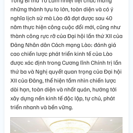
Tổng Bí thư Tô Lâm nhiệt liệt chúc mừng
những thành tựu to lớn, toàn diện và có ý
nghĩa lịch sử mà Lào đã đạt được sau 40
năm thực hiện công cuộc đổi mới, cũng như
thành công rực rỡ của Đại hội lần thứ XII của
Đảng Nhân dân Cách mạng Lào; đánh giá
cao chiến lược phát triển kinh tế của Lào
được xác định trong Cương lĩnh Chính trị lần
thứ ba và Nghị quyết quan trọng của Đại hội
XII của Đảng, thể hiện tầm nhìn chiến lược
dài hạn, toàn diện và nhất quán, hướng tới
xây dựng nền kinh tế độc lập, tự chủ, phát
triển nhanh và bền vững.