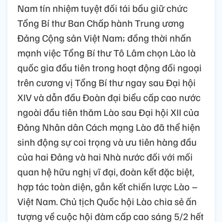
Nam tín nhiệm tuyệt đối tái bầu giữ chức
Tổng Bí thư Ban Chấp hành Trung ương
Đảng Cộng sản Việt Nam; đồng thời nhấn
mạnh việc Tổng Bí thư Tô Lâm chọn Lào là
quốc gia đầu tiên trong hoạt động đối ngoại
trên cương vị Tổng Bí thư ngay sau Đại hội
XIV và dẫn đầu Đoàn đại biểu cấp cao nước
ngoài đầu tiên thăm Lào sau Đại hội XII của
Đảng Nhân dân Cách mạng Lào đã thể hiện
sinh động sự coi trọng và ưu tiên hàng đầu
của hai Đảng và hai Nhà nước đối với mối
quan hệ hữu nghị vĩ đại, đoàn kết đặc biệt,
hợp tác toàn diện, gắn kết chiến lược Lào –
Việt Nam. Chủ tịch Quốc hội Lào chia sẻ ấn
tượng về cuộc hội đàm cấp cao sáng 5/2 hết