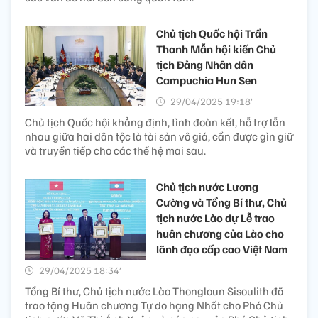
Chủ tịch Quốc hội Trần
Thanh Mẫn hội kiến Chủ
tịch Đảng Nhân dân
Campuchia Hun Sen
29/04/2025 19:18’
Chủ tịch Quốc hội khẳng định, tình đoàn kết, hỗ trợ lẫn
nhau giữa hai dân tộc là tài sản vô giá, cần được gìn giữ
và truyền tiếp cho các thế hệ mai sau.
Chủ tịch nước Lương
Cường và Tổng Bí thư, Chủ
tịch nước Lào dự Lễ trao
huân chương của Lào cho
lãnh đạo cấp cao Việt Nam
29/04/2025 18:34’
Tổng Bí thư, Chủ tịch nước Lào Thongloun Sisoulith đã
trao tặng Huân chương Tự do hạng Nhất cho Phó Chủ