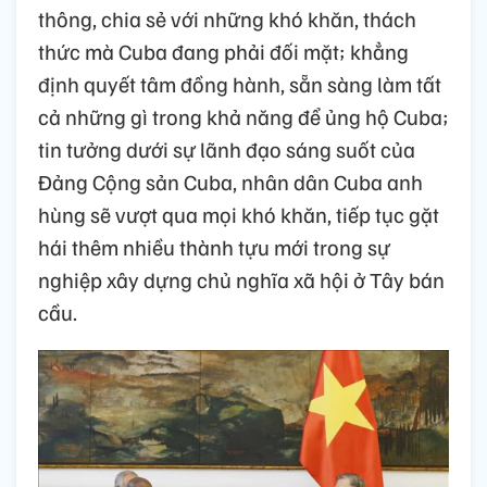
thông, chia sẻ với những khó khăn, thách
thức mà Cuba đang phải đối mặt; khẳng
định quyết tâm đồng hành, sẵn sàng làm tất
cả những gì trong khả năng để ủng hộ Cuba;
tin tưởng dưới sự lãnh đạo sáng suốt của
Đảng Cộng sản Cuba, nhân dân Cuba anh
hùng sẽ vượt qua mọi khó khăn, tiếp tục gặt
hái thêm nhiều thành tựu mới trong sự
nghiệp xây dựng chủ nghĩa xã hội ở Tây bán
cầu.