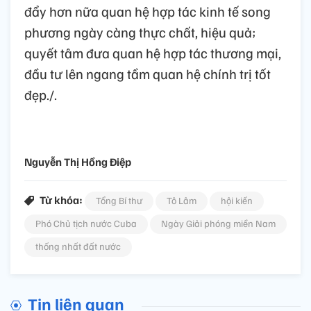
đẩy hơn nữa quan hệ hợp tác kinh tế song
phương ngày càng thực chất, hiệu quả;
quyết tâm đưa quan hệ hợp tác thương mại,
đầu tư lên ngang tầm quan hệ chính trị tốt
đẹp./.
Nguyễn Thị Hồng Điệp
Từ khóa:
Tổng Bí thư
Tô Lâm
hội kiến
Phó Chủ tịch nước Cuba
Ngày Giải phóng miền Nam
thống nhất đất nước
Tin liên quan