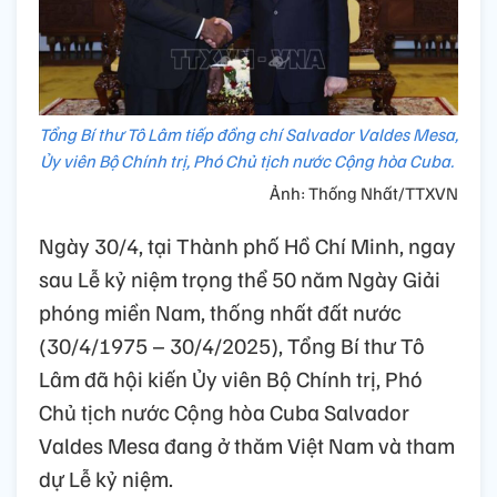
Tổng Bí thư Tô Lâm tiếp đồng chí Salvador Valdes Mesa,
Ủy viên Bộ Chính trị, Phó Chủ tịch nước Cộng hòa Cuba.
Ảnh: Thống Nhất/TTXVN
Ngày 30/4, tại Thành phố Hồ Chí Minh, ngay
sau Lễ kỷ niệm trọng thể 50 năm Ngày Giải
phóng miền Nam, thống nhất đất nước
(30/4/1975 – 30/4/2025), Tổng Bí thư Tô
Lâm đã hội kiến Ủy viên Bộ Chính trị, Phó
Chủ tịch nước Cộng hòa Cuba Salvador
Valdes Mesa đang ở thăm Việt Nam và tham
dự Lễ kỷ niệm.