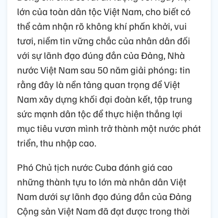
lớn của toàn dân tộc Việt Nam, cho biết có
thể cảm nhận rõ không khí phấn khởi, vui
tươi, niềm tin vững chắc của nhân dân đối
với sự lãnh đạo đúng đắn của Đảng, Nhà
nước Việt Nam sau 50 năm giải phóng; tin
rằng đây là nền tảng quan trọng để Việt
Nam xây dựng khối đại đoàn kết, tập trung
sức mạnh dân tộc để thực hiện thắng lợi
mục tiêu vươn mình trở thành một nước phát
triển, thu nhập cao.
Phó Chủ tịch nước Cuba đánh giá cao
những thành tựu to lớn mà nhân dân Việt
Nam dưới sự lãnh đạo đúng đắn của Đảng
Cộng sản Việt Nam đã đạt được trong thời