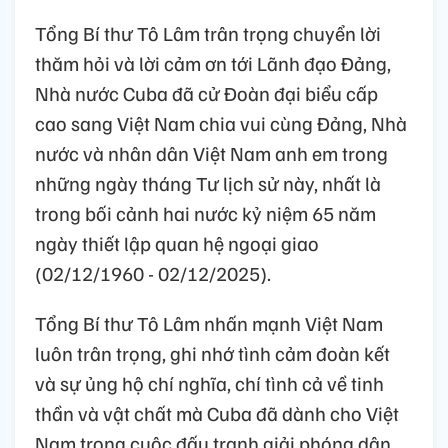
Tổng Bí thư Tô Lâm trân trọng chuyển lời
thăm hỏi và lời cảm ơn tới Lãnh đạo Đảng,
Nhà nước Cuba đã cử Đoàn đại biểu cấp
cao sang Việt Nam chia vui cùng Đảng, Nhà
nước và nhân dân Việt Nam anh em trong
những ngày tháng Tư lịch sử này, nhất là
trong bối cảnh hai nước kỷ niệm 65 năm
ngày thiết lập quan hệ ngoại giao
(02/12/1960 - 02/12/2025).
Tổng Bí thư Tô Lâm nhấn mạnh Việt Nam
luôn trân trọng, ghi nhớ tình cảm đoàn kết
và sự ủng hộ chí nghĩa, chí tình cả về tinh
thần và vật chất mà Cuba đã dành cho Việt
Nam trong cuộc đấu tranh giải phóng dân