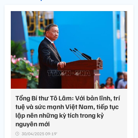
Tổng Bí thư Tô Lâm: Với bản lĩnh, trí
tuệ và sức mạnh Việt Nam, tiếp tục
lập nên những kỳ tích trong kỷ
nguyên mới
30/04/2025 09:19’