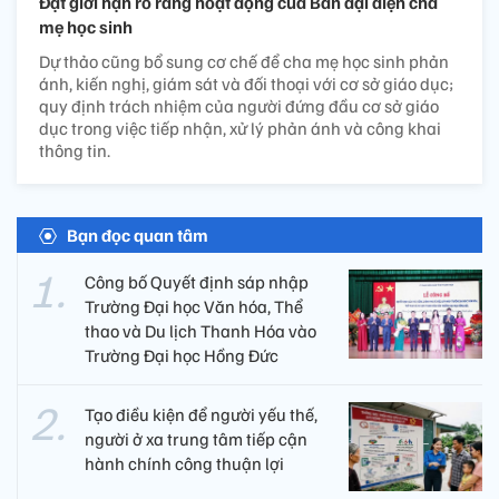
Đặt giới hạn rõ ràng hoạt động của Ban đại diện cha
mẹ học sinh
Dự thảo cũng bổ sung cơ chế để cha mẹ học sinh phản
ánh, kiến nghị, giám sát và đối thoại với cơ sở giáo dục;
quy định trách nhiệm của người đứng đầu cơ sở giáo
dục trong việc tiếp nhận, xử lý phản ánh và công khai
thông tin.
Bạn đọc quan tâm
Công bố Quyết định sáp nhập
Trường Đại học Văn hóa, Thể
thao và Du lịch Thanh Hóa vào
Trường Đại học Hồng Đức
Tạo điều kiện để người yếu thế,
người ở xa trung tâm tiếp cận
hành chính công thuận lợi