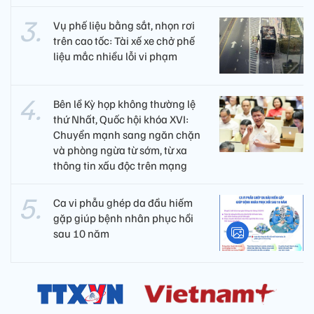
Vụ phế liệu bằng sắt, nhọn rơi
trên cao tốc: Tài xế xe chở phế
liệu mắc nhiều lỗi vi phạm
Bên lề Kỳ họp không thường lệ
thứ Nhất, Quốc hội khóa XVI:
Chuyển mạnh sang ngăn chặn
và phòng ngừa từ sớm, từ xa
thông tin xấu độc trên mạng
Ca vi phẫu ghép da đầu hiếm
gặp giúp bệnh nhân phục hồi
sau 10 năm