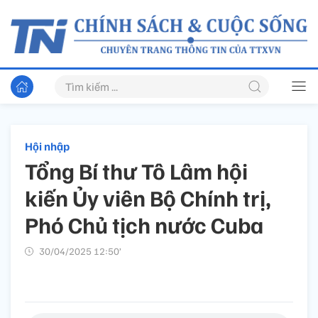
Hội nhập
Tổng Bí thư Tô Lâm hội
kiến Ủy viên Bộ Chính trị,
Phó Chủ tịch nước Cuba
30/04/2025 12:50’