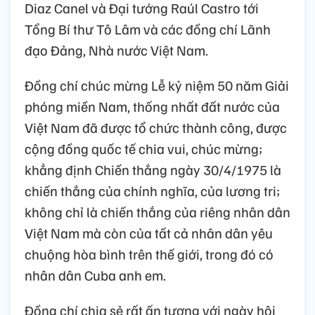
Diaz Canel và Đại tướng Raúl Castro tới
Tổng Bí thư Tô Lâm và các đồng chí Lãnh
đạo Đảng, Nhà nước Việt Nam.
Đồng chí chúc mừng Lễ kỷ niệm 50 năm Giải
phóng miền Nam, thống nhất đất nước của
Việt Nam đã được tổ chức thành công, được
cộng đồng quốc tế chia vui, chúc mừng;
khẳng định Chiến thắng ngày 30/4/1975 là
chiến thắng của chính nghĩa, của lương tri;
không chỉ là chiến thắng của riêng nhân dân
Việt Nam mà còn của tất cả nhân dân yêu
chuộng hòa bình trên thế giới, trong đó có
nhân dân Cuba anh em.
Đồng chí chia sẻ rất ấn tượng với ngày hội