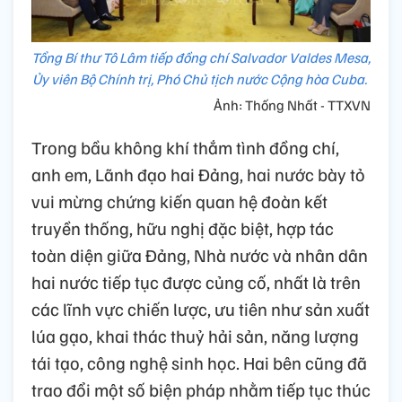
Tổng Bí thư Tô Lâm tiếp đồng chí Salvador Valdes Mesa,
Ủy viên Bộ Chính trị, Phó Chủ tịch nước Cộng hòa Cuba.
Ảnh: Thống Nhất - TTXVN
Trong bầu không khí thắm tình đồng chí,
anh em, Lãnh đạo hai Đảng, hai nước bày tỏ
vui mừng chứng kiến quan hệ đoàn kết
truyền thống, hữu nghị đặc biệt, hợp tác
toàn diện giữa Đảng, Nhà nước và nhân dân
hai nước tiếp tục được củng cố, nhất là trên
các lĩnh vực chiến lược, ưu tiên như sản xuất
lúa gạo, khai thác thuỷ hải sản, năng lượng
tái tạo, công nghệ sinh học. Hai bên cũng đã
trao đổi một số biện pháp nhằm tiếp tục thúc