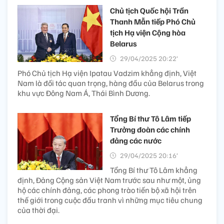
Chủ tịch Quốc hội Trần
Thanh Mẫn tiếp Phó Chủ
tịch Hạ viện Cộng hòa
Belarus
29/04/2025 20:22’
Phó Chủ tịch Hạ viện Ipatau Vadzim khẳng định, Việt
Nam là đối tác quan trọng, hàng đầu của Belarus trong
khu vực Đông Nam Á, Thái Bình Dương.
Tổng Bí thư Tô Lâm tiếp
Trưởng đoàn các chính
đảng các nước
29/04/2025 20:16’
Tổng Bí thư Tô Lâm khẳng
định, Đảng Cộng sản Việt Nam trước sau như một, ủng
hộ các chính đảng, các phong trào tiến bộ xã hội trên
thế giới trong cuộc đấu tranh vì những mục tiêu chung
của thời đại.