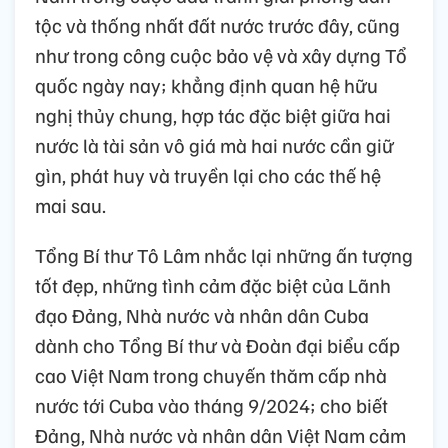
tộc và thống nhất đất nước trước đây, cũng
như trong công cuộc bảo vệ và xây dựng Tổ
quốc ngày nay; khẳng định quan hệ hữu
nghị thủy chung, hợp tác đặc biệt giữa hai
nước là tài sản vô giá mà hai nước cần giữ
gìn, phát huy và truyền lại cho các thế hệ
mai sau.
Tổng Bí thư Tô Lâm nhắc lại những ấn tượng
tốt đẹp, những tình cảm đặc biệt của Lãnh
đạo Đảng, Nhà nước và nhân dân Cuba
dành cho Tổng Bí thư và Đoàn đại biểu cấp
cao Việt Nam trong chuyến thăm cấp nhà
nước tới Cuba vào tháng 9/2024; cho biết
Đảng, Nhà nước và nhân dân Việt Nam cảm