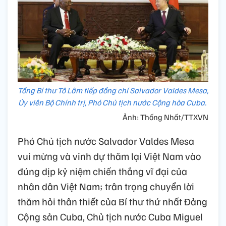
Tổng Bí thư Tô Lâm tiếp đồng chí Salvador Valdes Mesa,
Ủy viên Bộ Chính trị, Phó Chủ tịch nước Cộng hòa Cuba.
Ảnh: Thống Nhất/TTXVN
Phó Chủ tịch nước Salvador Valdes Mesa
vui mừng và vinh dự thăm lại Việt Nam vào
đúng dịp kỷ niệm chiến thắng vĩ đại của
nhân dân Việt Nam; trân trọng chuyển lời
thăm hỏi thân thiết của Bí thư thứ nhất Đảng
Cộng sản Cuba, Chủ tịch nước Cuba Miguel