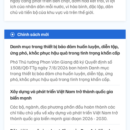
ngày càng phát triển bền chặt, đơm hoa kết trái, vì lợi
ích của nhân dân mỗi nước, vì hòa bình, độc lập, dân
chủ và tiến bộ của khu vực và trên thế giới.
Chính sách mới
Danh mục trang thiết bị bảo đảm huấn luyện, diễn tập,
ứng phó, khắc phục hậu quả trong tình trạng khẩn cấp
Phó Thủ tướng Phan Văn Giang đã ký Quyết định số
1508/QĐ-TTg ngày 7/8/2026 ban hành Danh mục
trang thiết bị bảo đảm cho huấn luyện, diễn tập, ứng
phó, khắc phục hậu quả trong tình trạng khẩn cấp.
Xây dựng và phát triển Việt Nam trở thành quốc gia
biển mạnh
Các bộ, ngành, địa phương phấn đấu hoàn thành các
chỉ tiêu chủ yếu về xây dựng và phát triển Việt Nam trở
thành quốc gia biển mạnh giai đoạn 2026 - 2030.