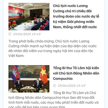
Chủ tịch nước Lương
Cường chủ trì chiêu đãi
trưởng đoàn các nước dự lễ
kỷ niệm Giải phóng miền
Nam, thống nhất đất nước
29/04/2025 19:43’
Trong phát biểu chào mừng, Chủ tịch nước Lương
Cường nhấn mạnh sự hiện diện của đại diện các nước
đã nhân đôi niềm vui trong ngày hội lớn của dân tộc
Việt Nam.
Tổng Bí thư Tô Lâm hội kiến
với Chủ tịch Đảng Nhân dân
Campuchia
29/04/2025 19:19’
Tổng Bí thư Tô Lâm và Chủ
tịch Đảng Nhân dân Campuchia Hun Sen đã trao đổi
tình hình mỗi nước, các mục tiêu phát triển đất nước và
các vấn đề hai bên cùng quan tâm.