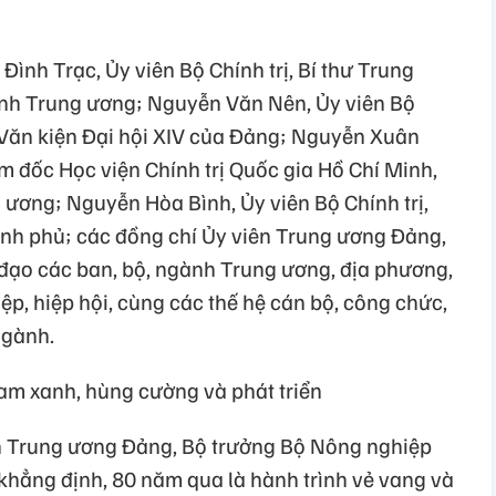
ình Trạc, Ủy viên Bộ Chính trị, Bí thư Trung
nh Trung ương; Nguyễn Văn Nên, Ủy viên Bộ
 Văn kiện Đại hội XIV của Đảng; Nguyễn Xuân
ám đốc Học viện Chính trị Quốc gia Hồ Chí Minh,
 ương; Nguyễn Hòa Bình, Ủy viên Bộ Chính trị,
nh phủ; các đồng chí Ủy viên Trung ương Đảng,
đạo các ban, bộ, ngành Trung ương, địa phương,
ệp, hiệp hội, cùng các thế hệ cán bộ, công chức,
ngành.
am xanh, hùng cường và phát triển
iên Trung ương Đảng, Bộ trưởng Bộ Nông nghiệp
hẳng định, 80 năm qua là hành trình vẻ vang và