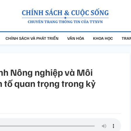
CHÍNH SÁCH VÀ PHÁT TRIỂN
VĂN HÓA
KHOA HỌC
TRAN
ành Nông nghiệp và Môi
 tố quan trọng trong kỷ