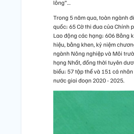
lông”…
Trong 5 năm qua, toàn ngành đã
quốc; 65 Cờ thi đua của Chính
Lao động các hạng; 606 Bằng k
hiệu, bằng khen, kỷ niệm chươn
ngành Nông nghiệp và Môi trư
hạng Nhất, đồng thời tuyên dươn
biểu; 57 tập thể và 151 cá nhân 
nước giai đoạn 2020 - 2025.