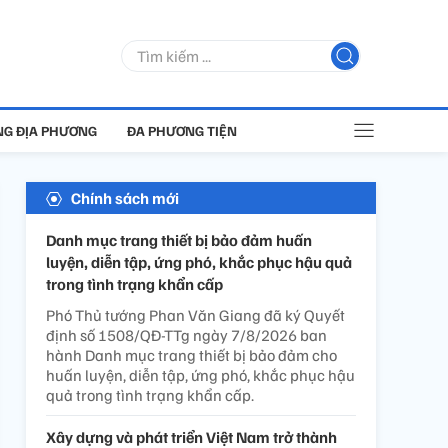
G ĐỊA PHƯƠNG
ĐA PHƯƠNG TIỆN
Chính sách mới
Danh mục trang thiết bị bảo đảm huấn
luyện, diễn tập, ứng phó, khắc phục hậu quả
trong tình trạng khẩn cấp
Phó Thủ tướng Phan Văn Giang đã ký Quyết
định số 1508/QĐ-TTg ngày 7/8/2026 ban
hành Danh mục trang thiết bị bảo đảm cho
huấn luyện, diễn tập, ứng phó, khắc phục hậu
quả trong tình trạng khẩn cấp.
Xây dựng và phát triển Việt Nam trở thành