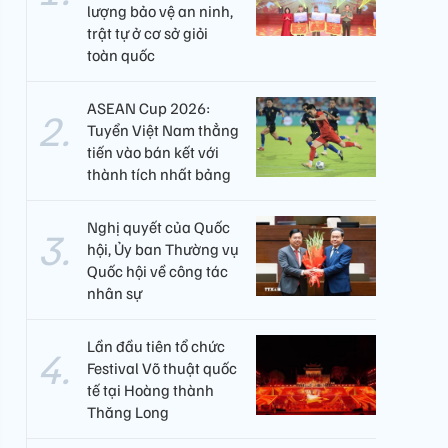
lượng bảo vệ an ninh,
trật tự ở cơ sở giỏi
toàn quốc
ASEAN Cup 2026:
Tuyển Việt Nam thẳng
tiến vào bán kết với
thành tích nhất bảng
Nghị quyết của Quốc
hội, Ủy ban Thường vụ
Quốc hội về công tác
nhân sự
Lần đầu tiên tổ chức
Festival Võ thuật quốc
tế tại Hoàng thành
Thăng Long