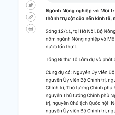
Ngành Nông nghiệp và Môi trư
thành trụ cột của nền kinh tế, 
Sáng 12/11, tại Hà Nội, Bộ Nôn
năm ngành Nông nghiệp và Môi t
nước lần thứ I.
Tổng Bí thư Tô Lâm dự và phát b
Cùng dự có: Nguyên Ủy viên Bộ
nguyên Ủy viên Bộ Chính trị, n
Chính trị, Thủ tướng Chính phủ
nguyên Thủ tướng Chính phủ N
trị, nguyên Chủ tịch Quốc hội:
nguyên Ủy viên Bộ Chính trị, n