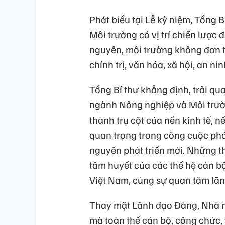
Phát biểu tại Lễ kỷ niệm, Tổng
Môi trường có vị trí chiến lược đ
nguyên, môi trường không đơn t
chính trị, văn hóa, xã hội, an ni
Tổng Bí thư khẳng định, trải qu
ngành Nông nghiệp và Môi trườn
thành trụ cột của nền kinh tế, n
quan trọng trong công cuộc phá
nguyên phát triển mới. Những thà
tâm huyết của các thế hệ cán bộ
Việt Nam, cùng sự quan tâm lãn
Thay mặt Lãnh đạo Đảng, Nhà n
mà toàn thể cán bộ, công chức,