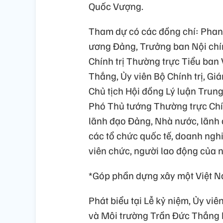
Quốc Vượng.
Tham dự có các đồng chí: Phan Đ
ương Đảng, Trưởng ban Nội chí
Chính trị Thường trực Tiểu ban
Thắng, Ủy viên Bộ Chính trị, Gi
Chủ tịch Hội đồng Lý luận Trung
Phó Thủ tướng Thường trực Chí
lãnh đạo Đảng, Nhà nước, lãnh 
các tổ chức quốc tế, doanh nghi
viên chức, người lao động của 
*Góp phần dựng xây một Việt N
Phát biểu tại Lễ kỷ niệm, Ủy v
và Môi trường Trần Đức Thắng k