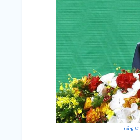
Tổng Bí 