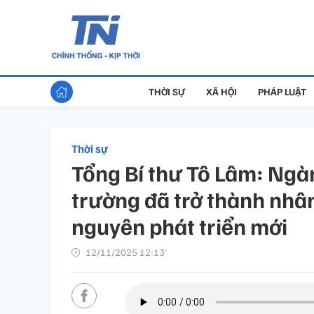
THỜI SỰ
XÃ HỘI
PHÁP LUẬT
Thời sự
Tổng Bí thư Tô Lâm: Ng
trường đã trở thành nhân
nguyên phát triển mới
12/11/2025 12:13’