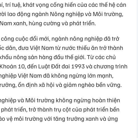
í, trí tuệ, khát vọng cống hiến của các thế hệ cán
ười lao động ngành Nông nghiệp và Môi trường,
Nam xanh, hùng cường và phát triển.
và công cuộc đổi mới, ngành nông nghiệp đã trở
ốc dân, đưa Việt Nam từ nước thiếu ăn trở thành
khẩu nông sản hàng đầu thế giới. Từ các chủ
Khoán 10, đến Luật Đất đai 1993 và chương trình
nghiệp Việt Nam đã không ngừng lớn mạnh,
rưởng, ổn định xã hội và giảm nghèo bền vững.
nghiệp và Môi trường không ngừng hoàn thiện
phát triển, trở thành trụ cột của phát triển bền
ảo vệ môi trường với tăng trưởng xanh và ứng