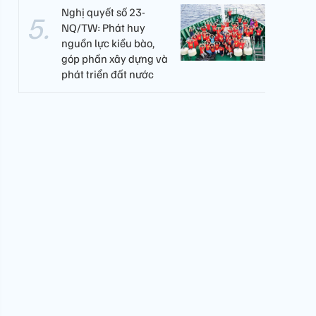
Nghị quyết số 23-
NQ/TW: Phát huy
nguồn lực kiều bào,
góp phần xây dựng và
phát triển đất nước