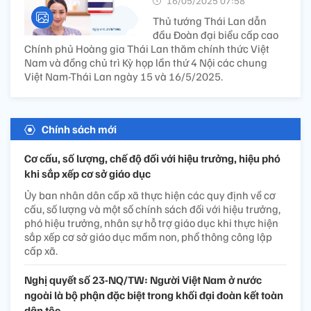
16/05/2025 07:58’
Thủ tướng Thái Lan dẫn
đầu Đoàn đại biểu cấp cao
Chính phủ Hoàng gia Thái Lan thăm chính thức Việt
Nam và đồng chủ trì Kỳ họp lần thứ 4 Nội các chung
Việt Nam-Thái Lan ngày 15 và 16/5/2025.
Chính sách mới
Cơ cấu, số lượng, chế độ đối với hiệu trưởng, hiệu phó
khi sắp xếp cơ sở giáo dục
Ủy ban nhân dân cấp xã thực hiện các quy định về cơ
cấu, số lượng và một số chính sách đối với hiệu trưởng,
phó hiệu trưởng, nhân sự hỗ trợ giáo dục khi thực hiện
sắp xếp cơ sở giáo dục mầm non, phổ thông công lập
cấp xã.
Nghị quyết số 23-NQ/TW: Người Việt Nam ở nước
ngoài là bộ phận đặc biệt trong khối đại đoàn kết toàn
dân tộc