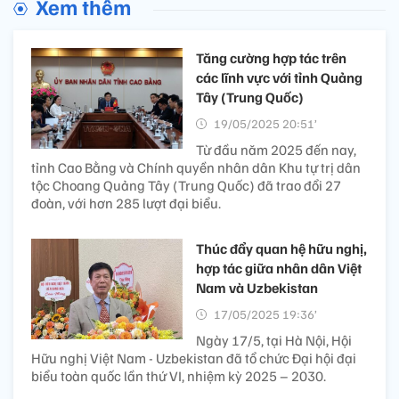
Xem thêm
Tăng cường hợp tác trên
các lĩnh vực với tỉnh Quảng
Tây (Trung Quốc)
19/05/2025 20:51’
Từ đầu năm 2025 đến nay,
tỉnh Cao Bằng và Chính quyền nhân dân Khu tự trị dân
tộc Choang Quảng Tây (Trung Quốc) đã trao đổi 27
đoàn, với hơn 285 lượt đại biểu.
Thúc đẩy quan hệ hữu nghị,
hợp tác giữa nhân dân Việt
Nam và Uzbekistan
17/05/2025 19:36’
Ngày 17/5, tại Hà Nội, Hội
Hữu nghị Việt Nam - Uzbekistan đã tổ chức Đại hội đại
biểu toàn quốc lần thứ VI, nhiệm kỳ 2025 – 2030.