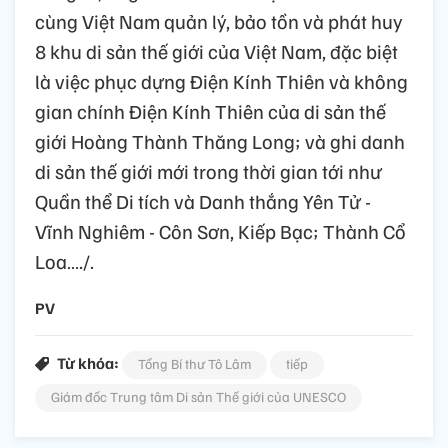
cùng Việt Nam quản lý, bảo tồn và phát huy
8 khu di sản thế giới của Việt Nam, đặc biệt
là việc phục dựng Điện Kính Thiên và không
gian chính Điện Kính Thiên của di sản thế
giới Hoàng Thành Thăng Long; và ghi danh
di sản thế giới mới trong thời gian tới như
Quần thể Di tích và Danh thắng Yên Tử -
Vĩnh Nghiêm - Côn Sơn, Kiếp Bạc; Thành Cổ
Loa…./.
PV
Từ khóa:
Tổng Bí thư Tô Lâm
tiếp
Giám đốc Trung tâm Di sản Thế giới của UNESCO