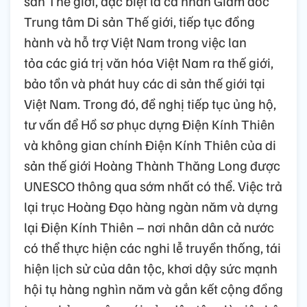
sản Thế giới, đặc biệt là cá nhân Giám đốc
Trung tâm Di sản Thế giới, tiếp tục đồng
hành và hỗ trợ Việt Nam trong việc lan
tỏa các giá trị văn hóa Việt Nam ra thế giới,
bảo tồn và phát huy các di sản thế giới tại
Việt Nam. Trong đó, đề nghị tiếp tục ủng hộ,
tư vấn để Hồ sơ phục dựng Điện Kính Thiên
và không gian chính Điện Kính Thiên của di
sản thế giới Hoàng Thành Thăng Long được
UNESCO thông qua sớm nhất có thể. Việc trả
lại trục Hoàng Đạo hàng ngàn năm và dựng
lại Điện Kính Thiên – nơi nhân dân cả nước
có thể thực hiện các nghi lễ truyền thống, tái
hiện lịch sử của dân tộc, khơi dậy sức mạnh
hội tụ hàng nghìn năm và gắn kết cộng đồng