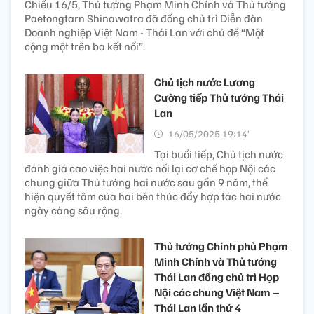
Chiều 16/5, Thủ tướng Phạm Minh Chính và Thủ tướng
Paetongtarn Shinawatra đã đồng chủ trì Diễn đàn
Doanh nghiệp Việt Nam - Thái Lan với chủ đề “Một
cộng một trên ba kết nối”.
Chủ tịch nước Lương
Cường tiếp Thủ tướng Thái
Lan
16/05/2025 19:14’
Tại buổi tiếp, Chủ tịch nước
đánh giá cao việc hai nước nối lại cơ chế họp Nội các
chung giữa Thủ tướng hai nước sau gần 9 năm, thể
hiện quyết tâm của hai bên thúc đẩy hợp tác hai nước
ngày càng sâu rộng.
Thủ tướng Chính phủ Phạm
Minh Chính và Thủ tướng
Thái Lan đồng chủ trì Họp
Nội các chung Việt Nam –
Thái Lan lần thứ 4