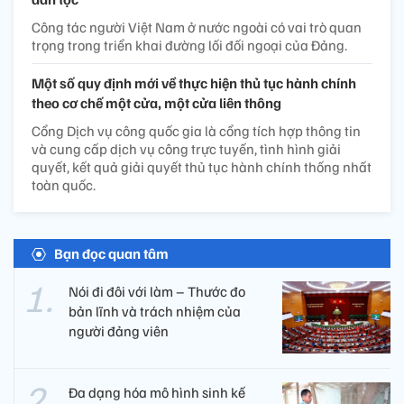
Công tác người Việt Nam ở nước ngoài có vai trò quan
trọng trong triển khai đường lối đối ngoại của Đảng.
Một số quy định mới về thực hiện thủ tục hành chính
theo cơ chế một cửa, một cửa liên thông
Cổng Dịch vụ công quốc gia là cổng tích hợp thông tin
và cung cấp dịch vụ công trực tuyến, tình hình giải
quyết, kết quả giải quyết thủ tục hành chính thống nhất
toàn quốc.
Bạn đọc quan tâm
Nói đi đôi với làm – Thước đo
bản lĩnh và trách nhiệm của
người đảng viên​
Đa dạng hóa mô hình sinh kế