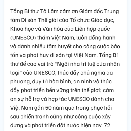
Tổng Bí thư Tô Lâm cảm ơn Giám đốc Trung
tâm Di sản Thế giới của Tổ chức Giáo dục,
Khoa học và Văn hóa của Liên hợp quốc
(UNESCO) thăm Việt Nam, luôn đồng hành
và dành nhiều tâm huyết cho công cuộc bảo
tồn và phát huy di sản tại Việt Nam. Tổng Bí
thư đề cao vai trò “Ngôi nhà trí tuệ của nhân
loại” của UNESCO, thúc đẩy chủ nghĩa đa
phương, duy trì hòa bình, an ninh và thúc
đẩy phát triển bền vững trên thế giới; cảm
ơn sự hỗ trợ và hợp tác UNESCO dành cho
Việt Nam gần 50 năm qua trong phục hồi
sau chiến tranh cũng như công cuộc xây
dựng và phát triển đất nước hiện nay. 72