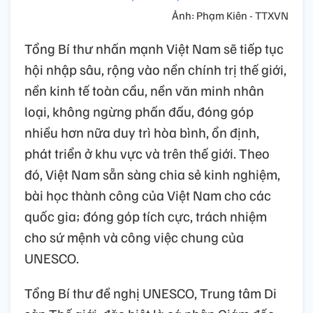
Ảnh: Phạm Kiên - TTXVN
Tổng Bí thư nhấn mạnh Việt Nam sẽ tiếp tục
hội nhập sâu, rộng vào nền chính trị thế giới,
nền kinh tế toàn cầu, nền văn minh nhân
loại, không ngừng phấn đấu, đóng góp
nhiều hơn nữa duy trì hòa bình, ổn định,
phát triển ở khu vực và trên thế giới. Theo
đó, Việt Nam sẵn sàng chia sẻ kinh nghiệm,
bài học thành công của Việt Nam cho các
quốc gia; đóng góp tích cực, trách nhiệm
cho sứ mệnh và công việc chung của
UNESCO.
Tổng Bí thư đề nghị UNESCO, Trung tâm Di