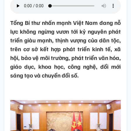
Tổng Bí thư nhấn mạnh Việt Nam đang nỗ
lực không ngừng vươn tới kỷ nguyên phát
triển giàu mạnh, thịnh vượng của dân tộc,
trên cơ sở kết hợp phát triển kinh tế, xã
hội, bảo vệ môi trường, phát triển văn hóa,
giáo dục, khoa học, công nghệ, đổi mới
sáng tạo và chuyển đổi số.