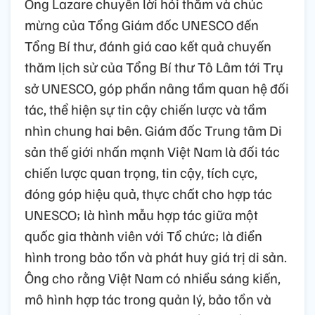
Ông Lazare chuyển lời hỏi thăm và chúc
mừng của Tổng Giám đốc UNESCO đến
Tổng Bí thư, đánh giá cao kết quả chuyến
thăm lịch sử của Tổng Bí thư Tô Lâm tới Trụ
sở UNESCO, góp phần nâng tầm quan hệ đối
tác, thể hiện sự tin cậy chiến lược và tầm
nhìn chung hai bên. Giám đốc Trung tâm Di
sản thế giới nhấn mạnh Việt Nam là đối tác
chiến lược quan trọng, tin cậy, tích cực,
đóng góp hiệu quả, thực chất cho hợp tác
UNESCO; là hình mẫu hợp tác giữa một
quốc gia thành viên với Tổ chức; là điển
hình trong bảo tồn và phát huy giá trị di sản.
Ông cho rằng Việt Nam có nhiều sáng kiến,
mô hình hợp tác trong quản lý, bảo tồn và