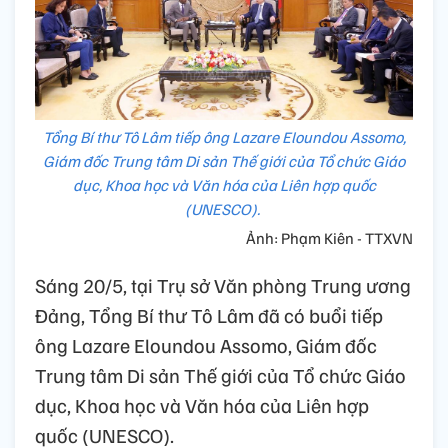
Tổng Bí thư Tô Lâm tiếp ông Lazare Eloundou Assomo,
Giám đốc Trung tâm Di sản Thế giới của Tổ chức Giáo
dục, Khoa học và Văn hóa của Liên hợp quốc
(UNESCO).
Ảnh: Phạm Kiên - TTXVN
Sáng 20/5, tại Trụ sở Văn phòng Trung ương
Đảng, Tổng Bí thư Tô Lâm đã có buổi tiếp
ông Lazare Eloundou Assomo, Giám đốc
Trung tâm Di sản Thế giới của Tổ chức Giáo
dục, Khoa học và Văn hóa của Liên hợp
quốc (UNESCO).