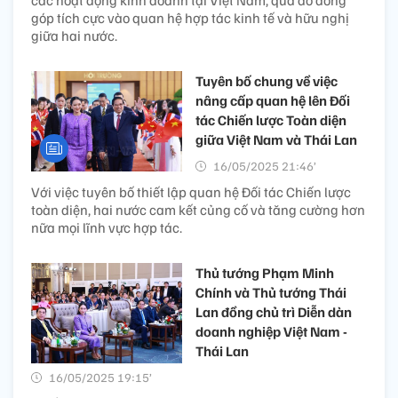
các hoạt động kinh doanh tại Việt Nam, qua đó đóng
góp tích cực vào quan hệ hợp tác kinh tế và hữu nghị
giữa hai nước.
Tuyên bố chung về việc
nâng cấp quan hệ lên Đối
tác Chiến lược Toàn diện
giữa Việt Nam và Thái Lan
16/05/2025 21:46’
Với việc tuyên bố thiết lập quan hệ Đối tác Chiến lược
toàn diện, hai nước cam kết củng cố và tăng cường hơn
nữa mọi lĩnh vực hợp tác.
Thủ tướng Phạm Minh
Chính và Thủ tướng Thái
Lan đồng chủ trì Diễn dàn
doanh nghiệp Việt Nam -
Thái Lan
16/05/2025 19:15’