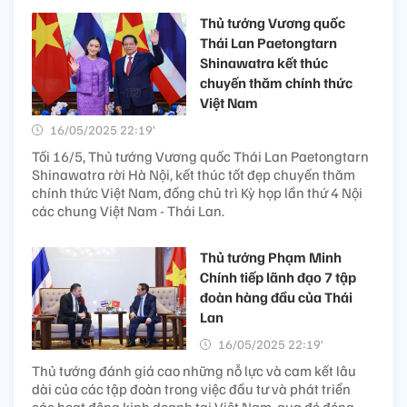
Thủ tướng Vương quốc
Thái Lan Paetongtarn
Shinawatra kết thúc
chuyến thăm chính thức
Việt Nam
16/05/2025 22:19’
Tối 16/5, Thủ tướng Vương quốc Thái Lan Paetongtarn
Shinawatra rời Hà Nội, kết thúc tốt đẹp chuyến thăm
chính thức Việt Nam, đồng chủ trì Kỳ họp lần thứ 4 Nội
các chung Việt Nam - Thái Lan.
Thủ tướng Phạm Minh
Chính tiếp lãnh đạo 7 tập
đoàn hàng đầu của Thái
Lan
16/05/2025 22:19’
Thủ tướng đánh giá cao những nỗ lực và cam kết lâu
dài của các tập đoàn trong việc đầu tư và phát triển