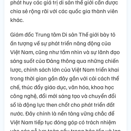
phát huy các giá trị di sản thế giới cần được
chia sẻ rộng rãi với các quốc gia thành viên
khác.
Giám đốc Trung tâm Di sản Thế giới bày tỏ
ấn tượng về sự phát triển năng động của
Việt Nam, cũng như tầm nhìn và sự lãnh đạo
sáng suốt của Đảng thông qua những chiến
lược, chính sách lớn của Việt Nam triển khai
trong thời gian gần đây gắn với cải cách thể
chế, thúc đẩy giáo dục, văn hóa, khoa học
công nghệ, đổi mới sáng tạo và chuyển đổi
số là động lực then chốt cho phát triển đất
nước. Đây chính là nền tảng vững chắc để
Việt Nam tiếp tục đóng góp có trách nhiệm
vào các nỗ lực toàn cầu trong bảo tồn và lan