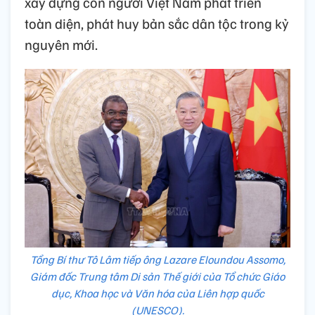
xây dựng con người Việt Nam phát triển
toàn diện, phát huy bản sắc dân tộc trong kỷ
nguyên mới.
Tổng Bí thư Tô Lâm tiếp ông Lazare Eloundou Assomo,
Giám đốc Trung tâm Di sản Thế giới của Tổ chức Giáo
dục, Khoa học và Văn hóa của Liên hợp quốc
(UNESCO).