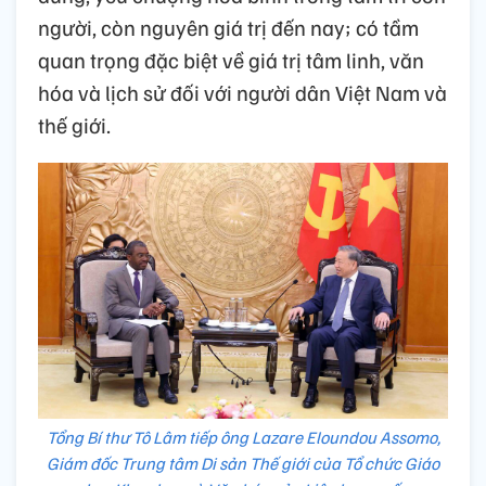
người, còn nguyên giá trị đến nay; có tầm
quan trọng đặc biệt về giá trị tâm linh, văn
hóa và lịch sử đối với người dân Việt Nam và
thế giới.
Tổng Bí thư Tô Lâm tiếp ông Lazare Eloundou Assomo,
Giám đốc Trung tâm Di sản Thế giới của Tổ chức Giáo