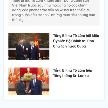
Tổng Bí thư Tô Lâm khẳng định, Đảng Cộng sản
Việt Nam trước sau như một, ủng hộ các chính
đảng, các phong trào tiến bộ xã hội trên thế giới
trong cuộc đấu tranh vì những mục tiêu chung của
thời đại.
Tổng Bí thư Tô Lâm hội kiến
Ủy viên Bộ Chính trị, Phó
Chủ tịch nước Cuba
Tổng Bí thư Tô Lâm tiếp
Tổng thống Sri Lanka