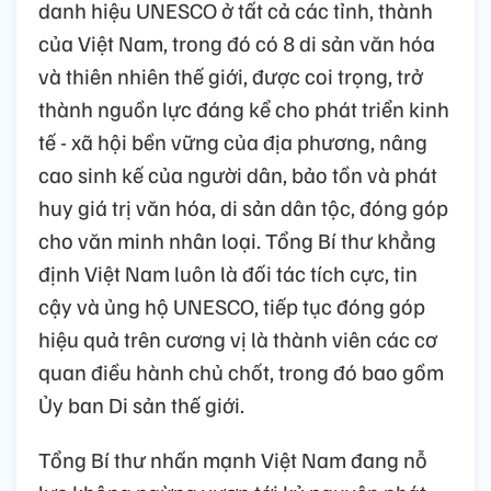
danh hiệu UNESCO ở tất cả các tỉnh, thành
của Việt Nam, trong đó có 8 di sản văn hóa
và thiên nhiên thế giới, được coi trọng, trở
thành nguồn lực đáng kể cho phát triển kinh
tế - xã hội bền vững của địa phương, nâng
cao sinh kế của người dân, bảo tồn và phát
huy giá trị văn hóa, di sản dân tộc, đóng góp
cho văn minh nhân loại. Tổng Bí thư khẳng
định Việt Nam luôn là đối tác tích cực, tin
cậy và ủng hộ UNESCO, tiếp tục đóng góp
hiệu quả trên cương vị là thành viên các cơ
quan điều hành chủ chốt, trong đó bao gồm
Ủy ban Di sản thế giới.
Tổng Bí thư nhấn mạnh Việt Nam đang nỗ