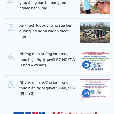
giúp đồng bào Khmer giảm
nghèo bền vững
Xe khách lao xuống hố sâu bên
đường: 18 hành khách thoát
nạn
Những định hướng lớn trong
thực hiện Nghị quyết 57-NQ/TW
(Phần 4 và hết)
Những định hướng lớn trong
thực hiện Nghị quyết 57-NQ/TW
(Phần 3)