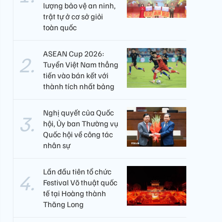
lượng bảo vệ an ninh,
trật tự ở cơ sở giỏi
toàn quốc
ASEAN Cup 2026:
Tuyển Việt Nam thẳng
tiến vào bán kết với
thành tích nhất bảng
Nghị quyết của Quốc
hội, Ủy ban Thường vụ
Quốc hội về công tác
nhân sự
Lần đầu tiên tổ chức
Festival Võ thuật quốc
tế tại Hoàng thành
Thăng Long