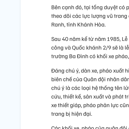
Bên cạnh đó, tại tổng duyệt có 
theo dõi các lực lượng vũ trang
Ranh, tỉnh Khánh Hòa.
Sau 40 năm kể từ năm 1985, L
công và Quốc khánh 2/9 sẽ là lễ
trường Ba Đình có khối xe pháo, 
Đáng chú ý, dàn xe, pháo xuất hi
biên chế của Quân đội nhân dâ
chú ý là các loại hệ thống tên 
cứu, thiết kế, sản xuất và phát tr
xe thiết giáp, pháo phản lực cũn
trang bị hiện đại.
Các khối xe, pháo của quân đội 