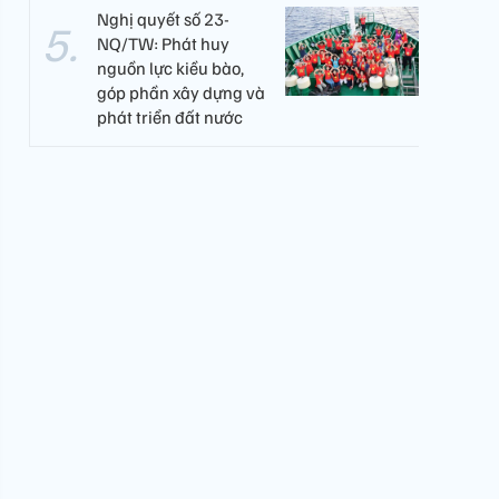
Nghị quyết số 23-
NQ/TW: Phát huy
nguồn lực kiều bào,
góp phần xây dựng và
phát triển đất nước