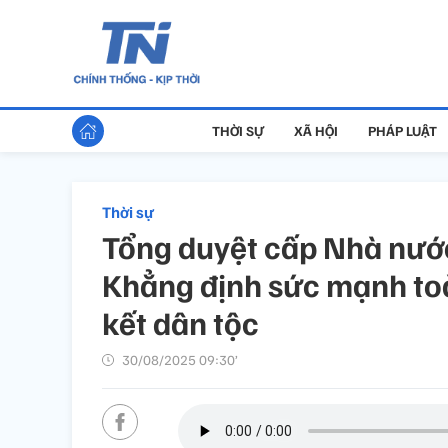
THỜI SỰ
XÃ HỘI
PHÁP LUẬT
Thời sự
Tổng duyệt cấp Nhà nước
Khẳng định sức mạnh toà
kết dân tộc
30/08/2025 09:30’