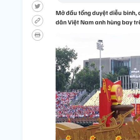
Mở đầu tổng duyệt diễu binh, 
dân Việt Nam anh hùng bay trê