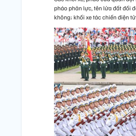
pháo phản lực, tên lửa đất đối 
không; khối xe tác chiến điện tử.