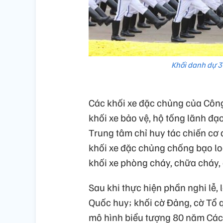
Khối danh dự 3
Các khối xe đặc chủng của Công
khối xe bảo vệ, hộ tống lãnh đ
Trung tâm chỉ huy tác chiến cơ
khối xe đặc chủng chống bạo lo
khối xe phòng cháy, chữa cháy, 
Sau khi thực hiện phần nghi lễ,
Quốc huy; khối cờ Đảng, cờ Tổ 
mô hình biểu tượng 80 năm Cá