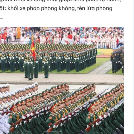
đất; khối xe pháo phòng không, tên lửa phòng
..