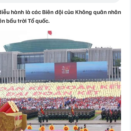
diễu hành là các Biên đội của Không quân nhân
n bầu trời Tổ quốc.