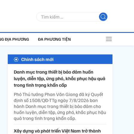
G ĐỊA PHƯƠNG
ĐA PHƯƠNG TIỆN
Chính sách mới
Danh mục trang thiết bị bảo đảm huấn
luyện, diễn tập, ứng phó, khắc phục hậu quả
trong tình trạng khẩn cấp
Phó Thủ tướng Phan Văn Giang đã ký Quyết
định số 1508/QĐ-TTg ngày 7/8/2026 ban
hành Danh mục trang thiết bị bảo đảm cho
huấn luyện, diễn tập, ứng phó, khắc phục hậu
quả trong tình trạng khẩn cấp.
Xây dựng và phát triển Việt Nam trở thành