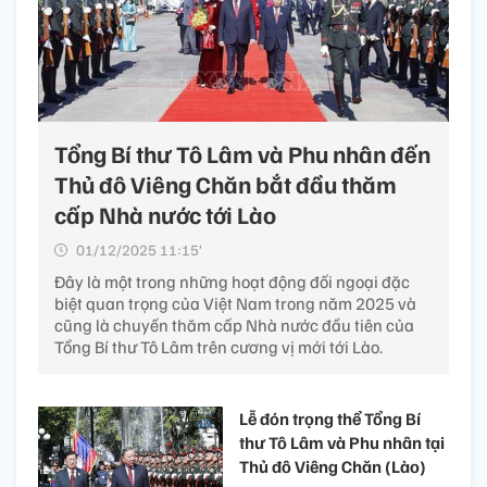
Tổng Bí thư Tô Lâm và Phu nhân đến
Thủ đô Viêng Chăn bắt đầu thăm
cấp Nhà nước tới Lào
01/12/2025 11:15’
Đây là một trong những hoạt động đối ngoại đặc
biệt quan trọng của Việt Nam trong năm 2025 và
cũng là chuyến thăm cấp Nhà nước đầu tiên của
Tổng Bí thư Tô Lâm trên cương vị mới tới Lào.
Lễ đón trọng thể Tổng Bí
thư Tô Lâm và Phu nhân tại
Thủ đô Viêng Chăn (Lào)