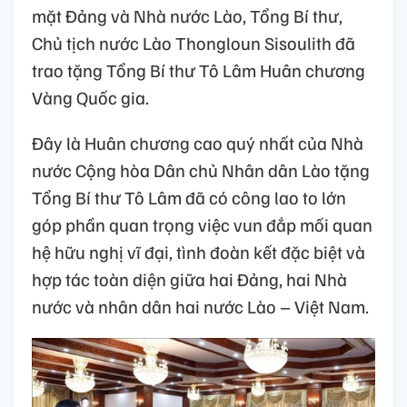
mặt Đảng và Nhà nước Lào, Tổng Bí thư,
Chủ tịch nước Lào Thongloun Sisoulith đã
trao tặng Tổng Bí thư Tô Lâm Huân chương
Vàng Quốc gia.
Đây là Huân chương cao quý nhất của Nhà
nước Cộng hòa Dân chủ Nhân dân Lào tặng
Tổng Bí thư Tô Lâm đã có công lao to lớn
góp phần quan trọng việc vun đắp mối quan
hệ hữu nghị vĩ đại, tình đoàn kết đặc biệt và
hợp tác toàn diện giữa hai Đảng, hai Nhà
nước và nhân dân hai nước Lào – Việt Nam.