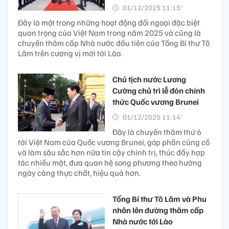
01/12/2025 11:15’
Đây là một trong những hoạt động đối ngoại đặc biệt
quan trọng của Việt Nam trong năm 2025 và cũng là
chuyến thăm cấp Nhà nước đầu tiên của Tổng Bí thư Tô
Lâm trên cương vị mới tới Lào.
Chủ tịch nước Lương
Cường chủ trì lễ đón chính
thức Quốc vương Brunei
01/12/2025 11:14’
Đây là chuyến thăm thứ 6
tới Việt Nam của Quốc vương Brunei, góp phần củng cố
và làm sâu sắc hơn nữa tin cậy chính trị, thúc đẩy hợp
tác nhiều mặt, đưa quan hệ song phương theo hướng
ngày càng thực chất, hiệu quả hơn.
Tổng Bí thư Tô Lâm và Phu
nhân lên đường thăm cấp
Nhà nước tới Lào