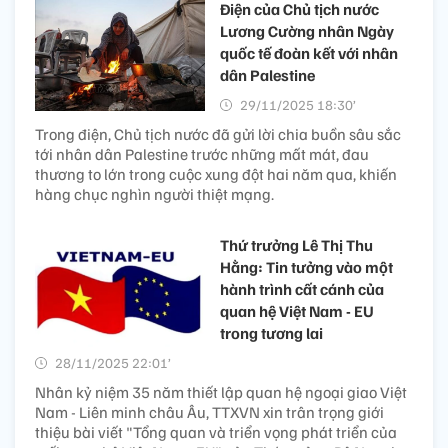
Điện của Chủ tịch nước
Lương Cường nhân Ngày
quốc tế đoàn kết với nhân
dân Palestine
29/11/2025 18:30’
Trong điện, Chủ tịch nước đã gửi lời chia buồn sâu sắc
tới nhân dân Palestine trước những mất mát, đau
thương to lớn trong cuộc xung đột hai năm qua, khiến
hàng chục nghìn người thiệt mạng.
Thứ trưởng Lê Thị Thu
Hằng: Tin tưởng vào một
hành trình cất cánh của
quan hệ Việt Nam - EU
trong tương lai
28/11/2025 22:01’
Nhân kỷ niệm 35 năm thiết lập quan hệ ngoại giao Việt
Nam - Liên minh châu Âu, TTXVN xin trân trọng giới
thiệu bài viết "Tổng quan và triển vọng phát triển của