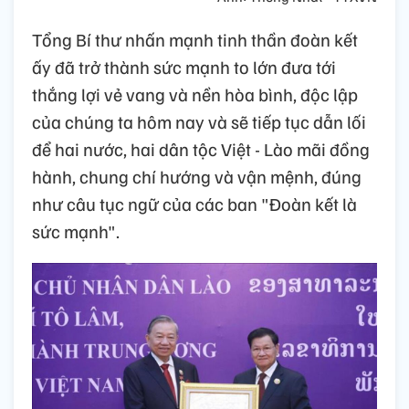
Tổng Bí thư nhấn mạnh tinh thần đoàn kết
ấy đã trở thành sức mạnh to lớn đưa tới
thắng lợi vẻ vang và nền hòa bình, độc lập
của chúng ta hôm nay và sẽ tiếp tục dẫn lối
để hai nước, hai dân tộc Việt - Lào mãi đồng
hành, chung chí hướng và vận mệnh, đúng
như câu tục ngữ của các ban "Đoàn kết là
sức mạnh".