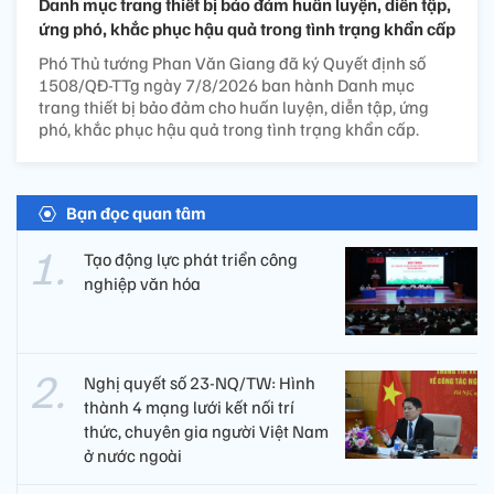
Danh mục trang thiết bị bảo đảm huấn luyện, diễn tập,
ứng phó, khắc phục hậu quả trong tình trạng khẩn cấp
Phó Thủ tướng Phan Văn Giang đã ký Quyết định số
1508/QĐ-TTg ngày 7/8/2026 ban hành Danh mục
trang thiết bị bảo đảm cho huấn luyện, diễn tập, ứng
phó, khắc phục hậu quả trong tình trạng khẩn cấp.
Bạn đọc quan tâm
Tạo động lực phát triển công
nghiệp văn hóa
Nghị quyết số 23-NQ/TW: Hình
thành 4 mạng lưới kết nối trí
thức, chuyên gia người Việt Nam
ở nước ngoài