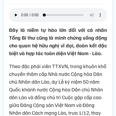
Đây là niềm tự hào lớn đối với cá nhân
Tổng Bí thư cũng là minh chứng sống động
cho quan hệ hữu nghị vĩ đại, đoàn kết đặc
biệt và hợp tác toàn diện Việt Nam - Lào.
Theo đặc phái viên TTXVN, trong khuôn khổ
chuyến thăm cấp Nhà nước Cộng hòa Dân
chủ Nhân dân Lào, dự Lễ kỷ niệm 50 năm
Quốc khánh nước Cộng hòa Dân chủ Nhân
dân Lào và đồng chủ trì Cuộc gặp cấp cao
giữa Đảng Cộng sản Việt Nam và Đảng
Nhân dân Cách mạng Lào, trưa 1/12, thay