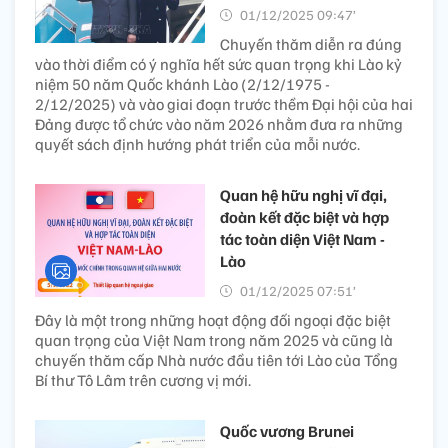
01/12/2025 09:47’
Chuyến thăm diễn ra đúng
vào thời điểm có ý nghĩa hết sức quan trọng khi Lào kỷ
niệm 50 năm Quốc khánh Lào (2/12/1975 -
2/12/2025) và vào giai đoạn trước thềm Đại hội của hai
Đảng được tổ chức vào năm 2026 nhằm đưa ra những
quyết sách định hướng phát triển của mỗi nước.
Quan hệ hữu nghị vĩ đại,
đoàn kết đặc biệt và hợp
tác toàn diện Việt Nam -
Lào
01/12/2025 07:51’
Đây là một trong những hoạt động đối ngoại đặc biệt
quan trọng của Việt Nam trong năm 2025 và cũng là
chuyến thăm cấp Nhà nước đầu tiên tới Lào của Tổng
Bí thư Tô Lâm trên cương vị mới.
Quốc vương Brunei