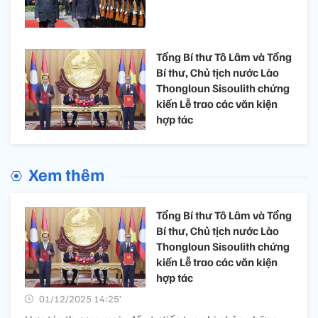
Tổng Bí thư Tô Lâm và Tổng
Bí thư, Chủ tịch nước Lào
Thongloun Sisoulith chứng
kiến Lễ trao các văn kiện
hợp tác
Xem thêm
Tổng Bí thư Tô Lâm và Tổng
Bí thư, Chủ tịch nước Lào
Thongloun Sisoulith chứng
kiến Lễ trao các văn kiện
hợp tác
01/12/2025 14:25’