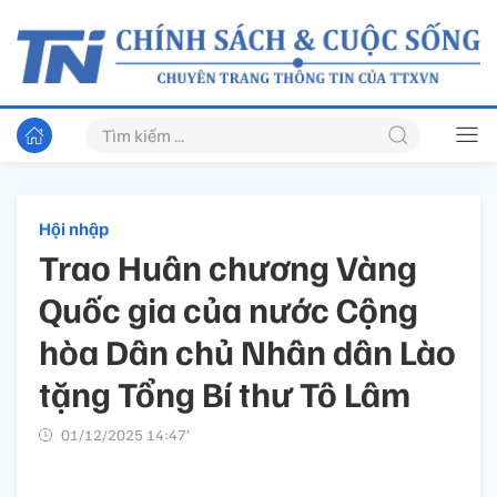
Hội nhập
Trao Huân chương Vàng
Quốc gia của nước Cộng
hòa Dân chủ Nhân dân Lào
tặng Tổng Bí thư Tô Lâm
01/12/2025 14:47’