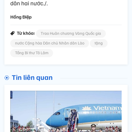
dân hai nước./.
Hồng Điệp
Từ khóa:
Trao Huân chương Vàng Quốc gia
nước Cộng hòa Dân chủ Nhân dân Lào
tặng
Tổng Bí thư Tô Lâm
Tin liên quan