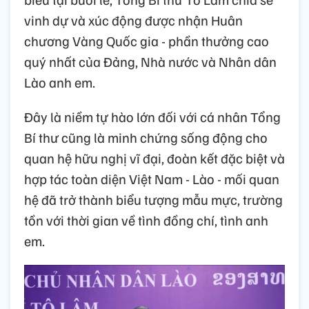
vinh dự và xúc động được nhận Huân
chương Vàng Quốc gia - phần thưởng cao
quý nhất của Đảng, Nhà nước và Nhân dân
Lào anh em.
Đây là niềm tự hào lớn đối với cá nhân Tổng
Bí thư cũng là minh chứng sống động cho
quan hệ hữu nghị vĩ đại, đoàn kết đặc biệt và
hợp tác toàn diện Việt Nam - Lào - mối quan
hệ đã trở thành biểu tượng mẫu mực, trường
tồn với thời gian về tình đồng chí, tình anh
em.