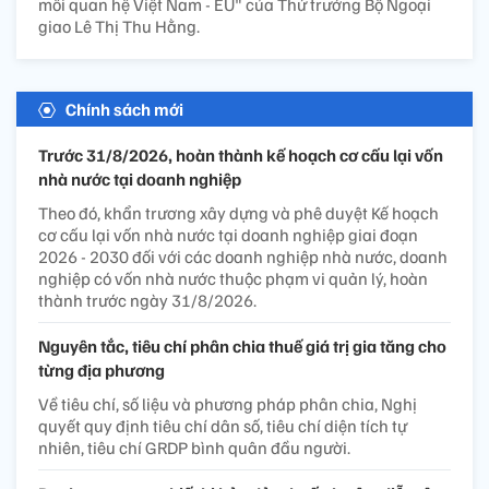
mối quan hệ Việt Nam - EU" của Thứ trưởng Bộ Ngoại
giao Lê Thị Thu Hằng.
Chính sách mới
Trước 31/8/2026, hoàn thành kế hoạch cơ cấu lại vốn
nhà nước tại doanh nghiệp
Theo đó, khẩn trương xây dựng và phê duyệt Kế hoạch
cơ cấu lại vốn nhà nước tại doanh nghiệp giai đoạn
2026 - 2030 đối với các doanh nghiệp nhà nước, doanh
nghiệp có vốn nhà nước thuộc phạm vi quản lý, hoàn
thành trước ngày 31/8/2026.
Nguyên tắc, tiêu chí phân chia thuế giá trị gia tăng cho
từng địa phương
Về tiêu chí, số liệu và phương pháp phân chia, Nghị
quyết quy định tiêu chí dân số, tiêu chí diện tích tự
nhiên, tiêu chí GRDP bình quân đầu người.