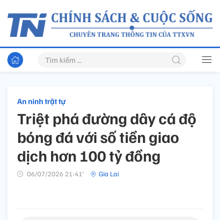
An ninh trật tự
Triệt phá đường dây cá độ
bóng đá với số tiền giao
dịch hơn 100 tỷ đồng
06/07/2026 21:41’
Gia Lai