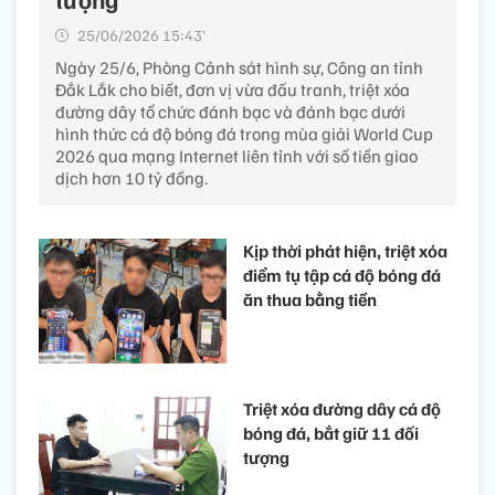
25/06/2026 15:43’
Ngày 25/6, Phòng Cảnh sát hình sự, Công an tỉnh
Đắk Lắk cho biết, đơn vị vừa đấu tranh, triệt xóa
đường dây tổ chức đánh bạc và đánh bạc dưới
hình thức cá độ bóng đá trong mùa giải World Cup
2026 qua mạng Internet liên tỉnh với số tiền giao
dịch hơn 10 tỷ đồng.
Kịp thời phát hiện, triệt xóa
điểm tụ tập cá độ bóng đá
ăn thua bằng tiền
Triệt xóa đường dây cá độ
bóng đá, bắt giữ 11 đối
tượng