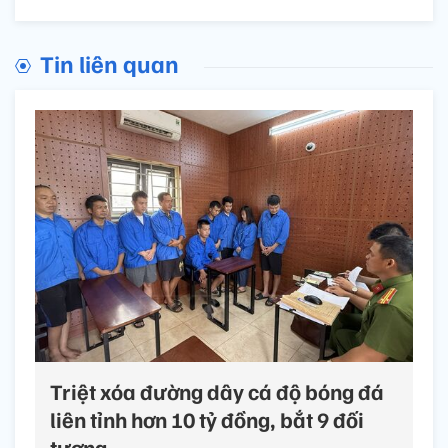
Tin liên quan
Triệt xóa đường dây cá độ bóng đá
liên tỉnh hơn 10 tỷ đồng, bắt 9 đối
tượng