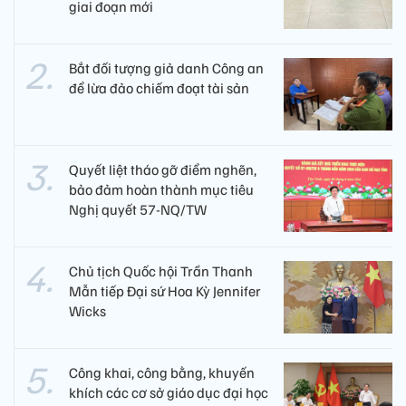
giai đoạn mới
Bắt đối tượng giả danh Công an
để lừa đảo chiếm đoạt tài sản
Quyết liệt tháo gỡ điểm nghẽn,
bảo đảm hoàn thành mục tiêu
Nghị quyết 57-NQ/TW
Chủ tịch Quốc hội Trần Thanh
Mẫn tiếp Đại sứ Hoa Kỳ Jennifer
Wicks
Công khai, công bằng, khuyến
khích các cơ sở giáo dục đại học