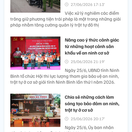
27/06/2026 17:13’
Việc xử lý nghiêm các điểm
trông giữ phương tiện trái phép là một trong những giải
pháp nhằm tăng cường quản lý trật tự đô thị
Nâng cao ý thức cảnh giác
từ những hoạt cảnh sân
khấu về an ninh cơ sở
25/06/2026 21:19’
Ngày 25/6, UBND tỉnh Ninh
Bình tổ chức Hội thi lực lượng tham gia bảo vệ an ninh,
trật tự ở cơ sở giỏi tỉnh Ninh Bình lần thứ I năm 2026.
Chia sẻ những cách làm
sáng tạo bảo đảm an ninh,
trật tự ở cơ sở
25/06/2026 20:17’
Ngày 25/6, Ủy ban nhân