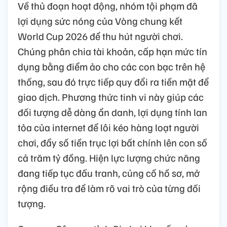
Về thủ đoạn hoạt động, nhóm tội phạm đã
lợi dụng sức nóng của Vòng chung kết
World Cup 2026 để thu hút người chơi.
Chúng phân chia tài khoản, cấp hạn mức tín
dụng bằng điểm ảo cho các con bạc trên hệ
thống, sau đó trực tiếp quy đổi ra tiền mặt để
giao dịch. Phương thức tinh vi này giúp các
đối tượng dễ dàng ẩn danh, lợi dụng tính lan
tỏa của internet để lôi kéo hàng loạt người
chơi, đẩy số tiền trục lợi bất chính lên con số
cả trăm tỷ đồng. Hiện lực lượng chức năng
đang tiếp tục đấu tranh, củng cố hồ sơ, mở
rộng điều tra để làm rõ vai trò của từng đối
tượng.