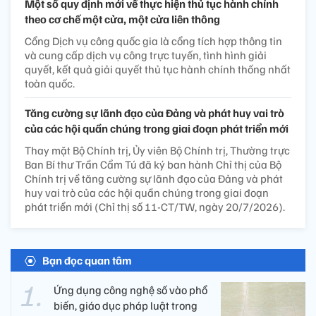
Một số quy định mới về thực hiện thủ tục hành chính
theo cơ chế một cửa, một cửa liên thông
Cổng Dịch vụ công quốc gia là cổng tích hợp thông tin
và cung cấp dịch vụ công trực tuyến, tình hình giải
quyết, kết quả giải quyết thủ tục hành chính thống nhất
toàn quốc.
Tăng cường sự lãnh đạo của Đảng và phát huy vai trò
của các hội quần chúng trong giai đoạn phát triển mới
Thay mặt Bộ Chính trị, Ủy viên Bộ Chính trị, Thường trực
Ban Bí thư Trần Cẩm Tú đã ký ban hành Chỉ thị của Bộ
Chính trị về tăng cường sự lãnh đạo của Đảng và phát
huy vai trò của các hội quần chúng trong giai đoạn
phát triển mới (Chỉ thị số 11-CT/TW, ngày 20/7/2026).
Bạn đọc quan tâm
Ứng dụng công nghệ số vào phổ
biến, giáo dục pháp luật trong