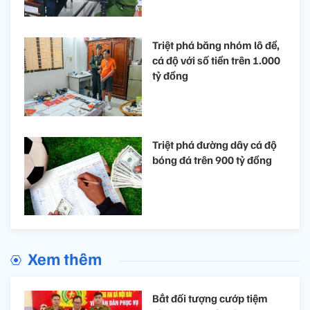
Triệt phá băng nhóm lô đề,
cá độ với số tiền trên 1.000
tỷ đồng
Triệt phá đường dây cá độ
bóng đá trên 900 tỷ đồng
Xem thêm
Bắt đối tượng cướp tiệm