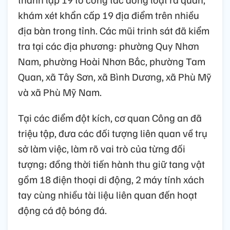
khám xét khẩn cấp 19 địa điểm trên nhiều
địa bàn trong tỉnh. Các mũi trinh sát đã kiểm
tra tại các địa phương: phường Quy Nhơn
Nam, phường Hoài Nhơn Bắc, phường Tam
Quan, xã Tây Sơn, xã Bình Dương, xã Phù Mỹ
và xã Phù Mỹ Nam.
Tại các điểm đột kích, cơ quan Công an đã
triệu tập, đưa các đối tượng liên quan về trụ
sở làm việc, làm rõ vai trò của từng đối
tượng; đồng thời tiến hành thu giữ tang vật
gồm 18 điện thoại di động, 2 máy tính xách
tay cùng nhiều tài liệu liên quan đến hoạt
động cá độ bóng đá.