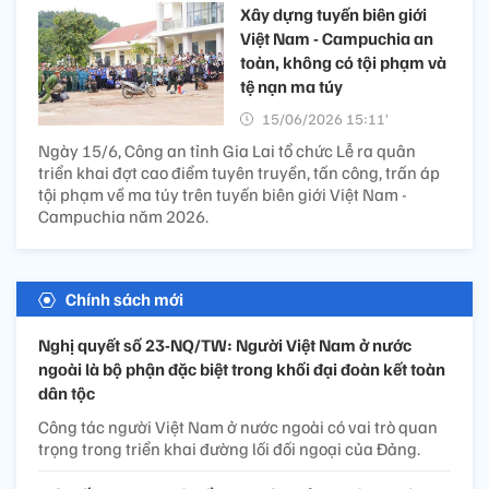
Xây dựng tuyến biên giới
Việt Nam - Campuchia an
toàn, không có tội phạm và
tệ nạn ma túy
15/06/2026 15:11’
Ngày 15/6, Công an tỉnh Gia Lai tổ chức Lễ ra quân
triển khai đợt cao điểm tuyên truyền, tấn công, trấn áp
tội phạm về ma túy trên tuyến biên giới Việt Nam -
Campuchia năm 2026.
Chính sách mới
Nghị quyết số 23-NQ/TW: Người Việt Nam ở nước
ngoài là bộ phận đặc biệt trong khối đại đoàn kết toàn
dân tộc
Công tác người Việt Nam ở nước ngoài có vai trò quan
trọng trong triển khai đường lối đối ngoại của Đảng.