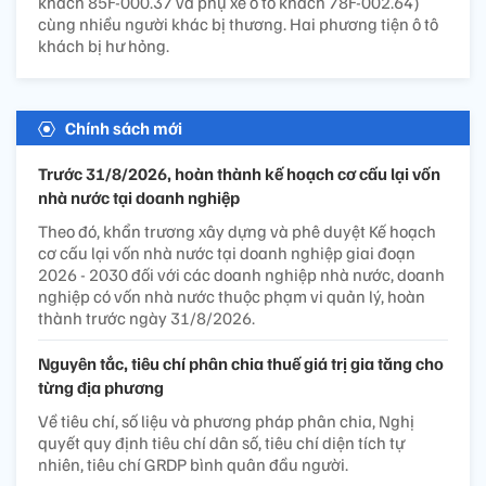
khách 85F-000.37 và phụ xe ô tô khách 78F-002.64)
cùng nhiều người khác bị thương. Hai phương tiện ô tô
khách bị hư hỏng.
Chính sách mới
Trước 31/8/2026, hoàn thành kế hoạch cơ cấu lại vốn
nhà nước tại doanh nghiệp
Theo đó, khẩn trương xây dựng và phê duyệt Kế hoạch
cơ cấu lại vốn nhà nước tại doanh nghiệp giai đoạn
2026 - 2030 đối với các doanh nghiệp nhà nước, doanh
nghiệp có vốn nhà nước thuộc phạm vi quản lý, hoàn
thành trước ngày 31/8/2026.
Nguyên tắc, tiêu chí phân chia thuế giá trị gia tăng cho
từng địa phương
Về tiêu chí, số liệu và phương pháp phân chia, Nghị
quyết quy định tiêu chí dân số, tiêu chí diện tích tự
nhiên, tiêu chí GRDP bình quân đầu người.