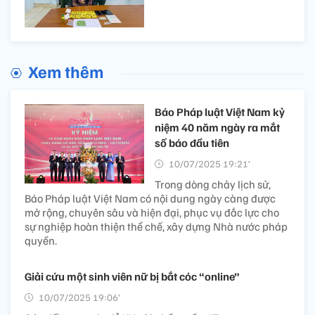
Xem thêm
Báo Pháp luật Việt Nam kỷ
niệm 40 năm ngày ra mắt
số báo đầu tiên
10/07/2025 19:21’
Trong dòng chảy lịch sử,
Báo Pháp luật Việt Nam có nội dung ngày càng được
mở rộng, chuyên sâu và hiện đại, phục vụ đắc lực cho
sự nghiệp hoàn thiện thể chế, xây dựng Nhà nước pháp
quyền.
Giải cứu một sinh viên nữ bị bắt cóc “online”
10/07/2025 19:06’