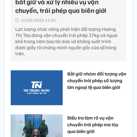
bắt giữ và xử lý nhiều vụ vận
chuyển, trái phép qua biên giới
23/05/2025 12:04’
Lực lượng chức năng phát hiện đối tượng Hoàng
Thị Tào đang vận chuyển trái phép 37kg cá ngựa
khô trong năm bao tải dứa và không xuất trình
được giấy tờ chứng minh nguồn gốc của số hàng
trên.
Bắt giữ nhóm đối tượng vận
chuyển trái phép số lượng
lớn ngoại tệ qua biên giới
Điều tra làm rõ vụ vận
chuyển trái phép ma túy
qua biên giới