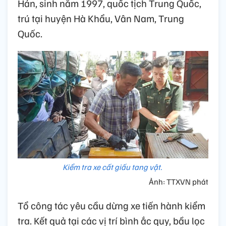
Hán, sinh năm 1997, quốc tịch Trung Quốc,
trú tại huyện Hà Khẩu, Vân Nam, Trung
Quốc.
Kiểm tra xe cất giấu tang vật.
Ảnh: TTXVN phát
Tổ công tác yêu cầu dừng xe tiến hành kiểm
tra. Kết quả tại các vị trí bình ắc quy, bầu lọc