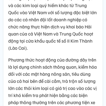
và các kim loại quý hiếm khác từ Trung
Quốc vào Việt Nam với số lượng đặc biệt lớn
do các cá nhân đội lốt doanh nghiệp có
chức năng thực hiện dịch vụ khai báo Hải
quan của cả Việt Nam và Trung Quốc hoạt
động tại cửa khẩu quốc tế số II Kim Thành
(Lào Cai).
Phương thức hoạt động của đường dây trên
là lợi dụng chính sách thông quan, kiểm hóa
đối với các mặt hàng nông sản, tiêu dùng
của cả hai bên để cài cắm, trà trộn số lượng
lớn các thỏi kim loại có giá trị cao vào các vị
trí khó kiểm tra phát hiện bằng các biện
pháp thông thường trên các phương tiện xe