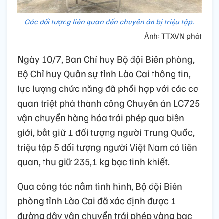
Các đối tượng liên quan đến chuyên án bị triệu tập.
Ảnh: TTXVN phát
Ngày 10/7, Ban Chỉ huy Bộ đội Biên phòng,
Bộ Chỉ huy Quân sự tỉnh Lào Cai thông tin,
lực lượng chức năng đã phối hợp với các cơ
quan triệt phá thành công Chuyên án LC725
vận chuyển hàng hóa trái phép qua biên
giới, bắt giữ 1 đối tượng người Trung Quốc,
triệu tập 5 đối tượng người Việt Nam có liên
quan, thu giữ 235,1 kg bạc tinh khiết.
Qua công tác nắm tình hình, Bộ đội Biên
phòng tỉnh Lào Cai đã xác định được 1
đường dây vận chuyển trái phép vàng bạc