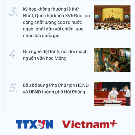
Kỳ họp không thường lệ thứ
Nhất, Quốc hội khóa XVI: Đưa lao
động chất lượng cao ra nước
ngoài phải gắn với chiến lược
nhân lực quốc gia
Giữ nghề dệt lanh, nối dài mạch
nguồn văn hóa Mông
Bầu bổ sung Phó Chủ tịch HĐND
và UBND thành phố Hải Phòng