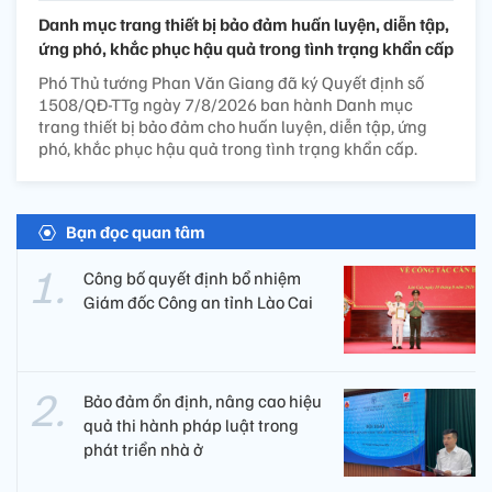
Danh mục trang thiết bị bảo đảm huấn luyện, diễn tập,
ứng phó, khắc phục hậu quả trong tình trạng khẩn cấp
Phó Thủ tướng Phan Văn Giang đã ký Quyết định số
1508/QĐ-TTg ngày 7/8/2026 ban hành Danh mục
trang thiết bị bảo đảm cho huấn luyện, diễn tập, ứng
phó, khắc phục hậu quả trong tình trạng khẩn cấp.
Bạn đọc quan tâm
Công bố quyết định bổ nhiệm
Giám đốc Công an tỉnh Lào Cai
Bảo đảm ổn định, nâng cao hiệu
quả thi hành pháp luật trong
phát triển nhà ở