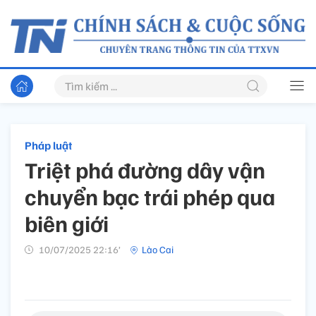
Pháp luật
Triệt phá đường dây vận
chuyển bạc trái phép qua
biên giới
10/07/2025 22:16’
Lào Cai