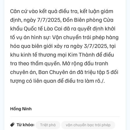
Căn cứ vào kết quả điều tra, kết luận giám
định, ngày 7/7/2025, Đồn Biên phòng Cửa
khẩu Quốc tế Lào Cai đã ra quyết định khởi
tố vụ án hình sự: Vận chuyển trái phép hàng
hóa qua biên giới xảy ra ngày 3/7/2025, tại
khu kinh tế thương mại Kim Thành để điều
tra theo thẩm quyền. Mở rộng đấu tranh
chuyên án, Ban Chuyên án đã triệu tập 5 đối
tượng có liên quan để điều tra làm rõ./.
Hồng Ninh
Từ khóa:
Triệt phá
vận chuyển bạc trái phép