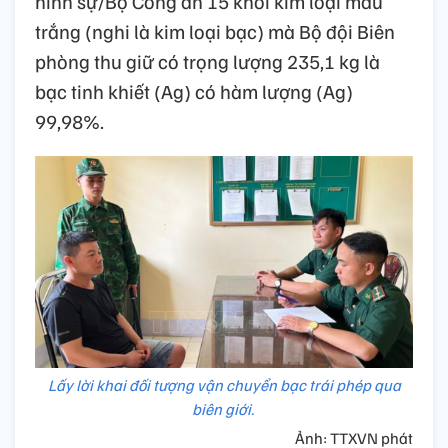
hình sự/Bộ Công an 15 khối kim loại màu
trắng (nghi là kim loại bạc) mà Bộ đội Biên
phòng thu giữ có trọng lượng 235,1 kg là
bạc tinh khiết (Ag) có hàm lượng (Ag)
99,98%.
Lấy lời khai đối tượng vận chuyển bạc trái phép qua
biên giới.
Ảnh: TTXVN phát