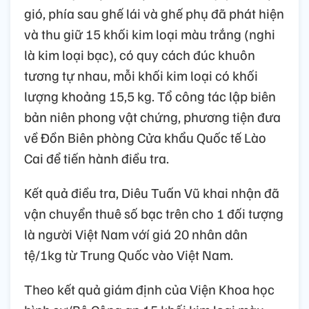
gió, phía sau ghế lái và ghế phụ đã phát hiện
và thu giữ 15 khối kim loại màu trắng (nghi
là kim loại bạc), có quy cách đúc khuôn
tương tự nhau, mỗi khối kim loại có khối
lượng khoảng 15,5 kg. Tổ công tác lập biên
bản niên phong vật chứng, phương tiện đưa
về Đồn Biên phòng Cửa khẩu Quốc tế Lào
Cai để tiến hành điều tra.
Kết quả điều tra, Diêu Tuấn Vũ khai nhận đã
vận chuyển thuê số bạc trên cho 1 đối tượng
là người Việt Nam vớí giá 20 nhân dân
tệ/1kg từ Trung Quốc vào Việt Nam.
Theo kết quả giám định của Viện Khoa học