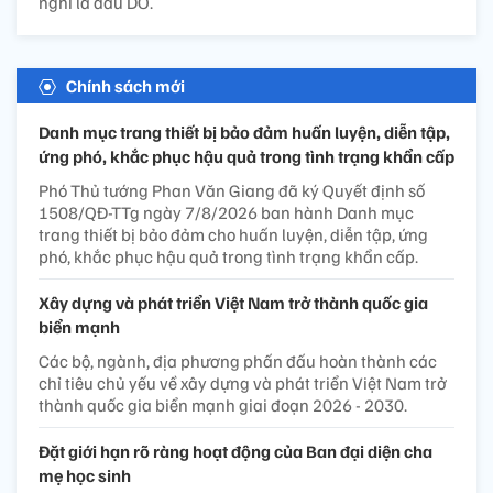
nghi là dầu DO.
Chính sách mới
Danh mục trang thiết bị bảo đảm huấn luyện, diễn tập,
ứng phó, khắc phục hậu quả trong tình trạng khẩn cấp
Phó Thủ tướng Phan Văn Giang đã ký Quyết định số
1508/QĐ-TTg ngày 7/8/2026 ban hành Danh mục
trang thiết bị bảo đảm cho huấn luyện, diễn tập, ứng
phó, khắc phục hậu quả trong tình trạng khẩn cấp.
Xây dựng và phát triển Việt Nam trở thành quốc gia
biển mạnh
Các bộ, ngành, địa phương phấn đấu hoàn thành các
chỉ tiêu chủ yếu về xây dựng và phát triển Việt Nam trở
thành quốc gia biển mạnh giai đoạn 2026 - 2030.
Đặt giới hạn rõ ràng hoạt động của Ban đại diện cha
mẹ học sinh