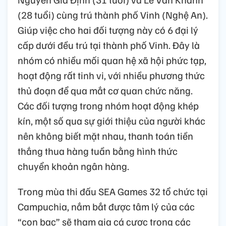
(28 tuổi) cùng trú thành phố Vinh (Nghệ An).
Giúp việc cho hai đối tượng này có 6 đại lý
cấp dưới đều trú tại thành phố Vinh. Đây là
nhóm có nhiều mối quan hệ xã hội phức tạp,
hoạt động rất tinh vi, với nhiều phương thức
thủ đoạn để qua mắt cơ quan chức năng.
Các đối tượng trong nhóm hoạt động khép
kín, một số qua sự giới thiệu của người khác
nên không biết mặt nhau, thanh toán tiền
thắng thua hàng tuần bằng hình thức
chuyển khoản ngân hàng.
Trong mùa thi đấu SEA Games 32 tổ chức tại
Campuchia, nắm bắt được tâm lý của các
“con bạc” sẽ tham gia cá cược trong các