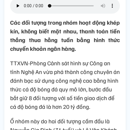
Các đối tượng trong nhóm hoạt động khép
kín, không biết mặt nhau, thanh toán tiền
thắng thua hằng tuần bằng hình thức
chuyển khoản ngân hàng.
TTXVN-Phòng Cảnh sát hình sự Công an
tỉnh Nghệ An vừa phá thành công chuyên án
đánh bạc sử dụng công nghệ cao bằng hình
thức cá độ bóng đá quy mô lớn, bước đầu
bắt giữ 8 đối tượng với số tiền giao dịch để
cá độ bóng đá là hơn 20 tỷ đồng.
Ổ nhóm này do hai đối tượng cầm đầu là
Nguyễn Gia Định (31 tuổi) và Lê Văn Khánh