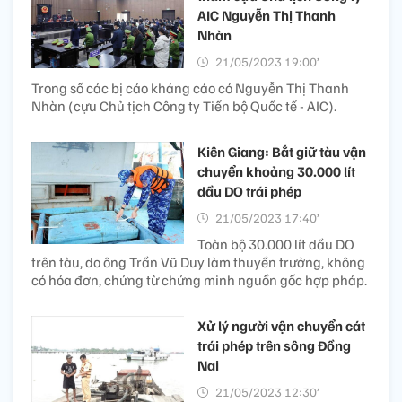
AIC Nguyễn Thị Thanh
Nhàn
21/05/2023 19:00’
Trong số các bị cáo kháng cáo có Nguyễn Thị Thanh
Nhàn (cựu Chủ tịch Công ty Tiến bộ Quốc tế - AIC).
Kiên Giang: Bắt giữ tàu vận
chuyển khoảng 30.000 lít
dầu DO trái phép
21/05/2023 17:40’
Toàn bộ 30.000 lít dầu DO
trên tàu, do ông Trần Vũ Duy làm thuyền trưởng, không
có hóa đơn, chứng từ chứng minh nguồn gốc hợp pháp.
Xử lý người vận chuyển cát
trái phép trên sông Đồng
Nai
21/05/2023 12:30’