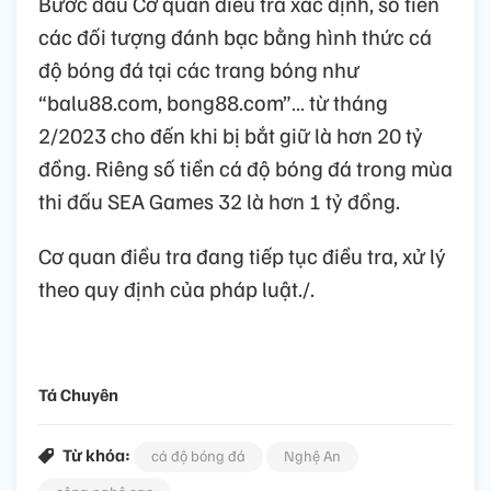
Bước đầu Cơ quan điều tra xác định, số tiền
các đối tượng đánh bạc bằng hình thức cá
độ bóng đá tại các trang bóng như
“balu88.com, bong88.com”… từ tháng
2/2023 cho đến khi bị bắt giữ là hơn 20 tỷ
đồng. Riêng số tiền cá độ bóng đá trong mùa
thi đấu SEA Games 32 là hơn 1 tỷ đồng.
Cơ quan điều tra đang tiếp tục điều tra, xử lý
theo quy định của pháp luật./.
Tá Chuyên
Từ khóa:
cá độ bóng đá
Nghệ An