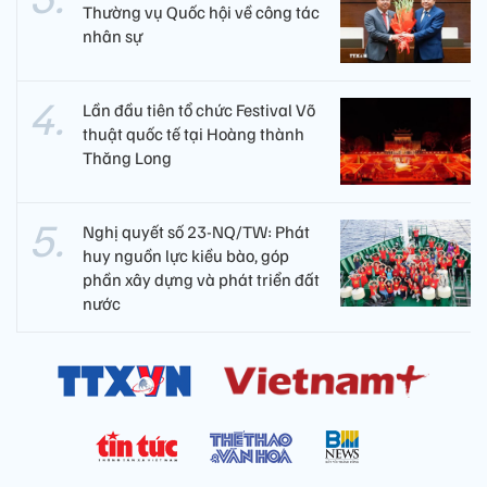
Thường vụ Quốc hội về công tác
nhân sự
Lần đầu tiên tổ chức Festival Võ
thuật quốc tế tại Hoàng thành
Thăng Long
Nghị quyết số 23-NQ/TW: Phát
huy nguồn lực kiều bào, góp
phần xây dựng và phát triển đất
nước