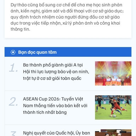
Dự thảo cũng bổ sung cơ chế để cha mẹ học sinh phản
ánh, kiến nghị, giám sát và đối thoại với cơ sở giáo dục;
quy định trách nhiệm của người đứng đầu cơ sở giáo
dục trong việc tiếp nhận, xử lý phản ánh và công khai
thông tin.
Bạn đọc quan tâm
Ba thành phố giành giải A tại
Hội thi lực lượng bảo vệ an ninh,
trật tự ở cơ sở giỏi toàn quốc
ASEAN Cup 2026: Tuyển Việt
Nam thẳng tiến vào bán kết với
thành tích nhất bảng
Nghị quyết của Quốc hội, Ủy ban