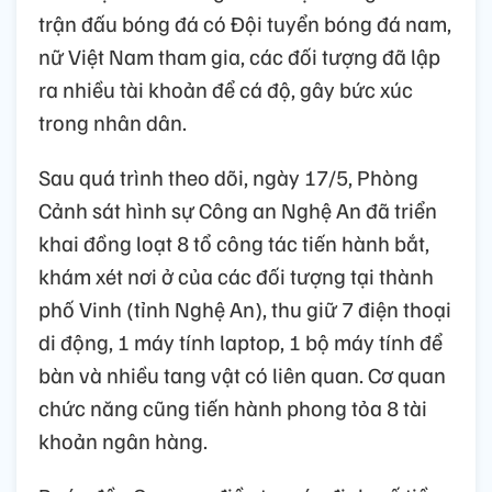
trận đấu bóng đá có Đội tuyển bóng đá nam,
nữ Việt Nam tham gia, các đối tượng đã lập
ra nhiều tài khoản để cá độ, gây bức xúc
trong nhân dân.
Sau quá trình theo dõi, ngày 17/5, Phòng
Cảnh sát hình sự Công an Nghệ An đã triển
khai đồng loạt 8 tổ công tác tiến hành bắt,
khám xét nơi ở của các đối tượng tại thành
phố Vinh (tỉnh Nghệ An), thu giữ 7 điện thoại
di động, 1 máy tính laptop, 1 bộ máy tính để
bàn và nhiều tang vật có liên quan. Cơ quan
chức năng cũng tiến hành phong tỏa 8 tài
khoản ngân hàng.