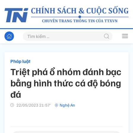
Pháp luật
Triệt phá ổ nhóm đánh bạc
bằng hình thức cá độ bóng
đá
22/05/2023 21:57’
Nghệ An