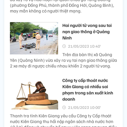
(phường Đồng Phú, thành phố Đồng Hới, Quảng Bình),
may mắn không có người thiệt mạng.
Hai người tử vong sau tai
nạn giao thông ở Quảng
Ninh
21/05/2023 10:40’
Trên địa bàn thị xã Quảng
Yên (Quảng Ninh) vừa xảy ra vụ tai nạn giao thông giữa
2 xe máy đi ngược chiều nhau khiến 2 người tử vong.
Công ty cấp thoát nước
Kiên Giang có nhiều sai
phạm trong sản xuất kinh
doanh
21/05/2023 10:00’
Thanh tra tỉnh Kiên Giang yêu cầu Công ty Cấp thoát
nước Kiên Giang thu hồi nộp ngân sách nhà nước hơn