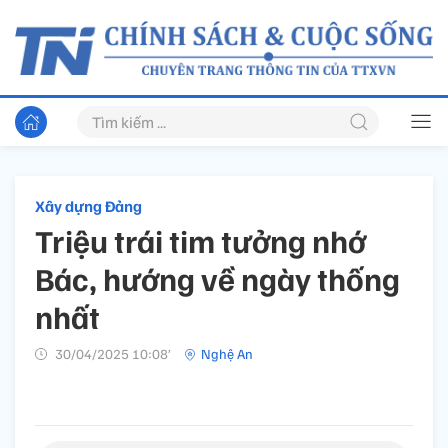
Xây dựng Đảng
Triệu trái tim tưởng nhớ
Bác, hướng về ngày thống
nhất
30/04/2025 10:08’
Nghệ An