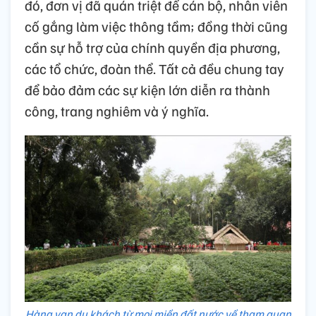
đó, đơn vị đã quán triệt để cán bộ, nhân viên
cố gắng làm việc thông tầm; đồng thời cũng
cần sự hỗ trợ của chính quyền địa phương,
các tổ chức, đoàn thể. Tất cả đều chung tay
để bảo đảm các sự kiện lớn diễn ra thành
công, trang nghiêm và ý nghĩa.
Hàng vạn du khách từ mọi miền đất nước về tham quan