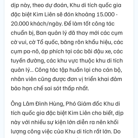
dịp này, theo dự đoán, Khu di tích quốc gia
đặc biệt Kim Liên sẽ đón khoảng 15.000 -
20.000 khách/ngày. Để làm tốt công tác
chuẩn bị, Ban quản lý đã thay mới các cụm
cờ vui, cờ Tổ quốc, băng rôn khẩu hiệu, các
cụm pa-nô, áp phích tại các bãi đậu xe, các
tuyến đường, các khu vực thuộc khu di tích
quản lý… Công tác tập huấn lại cho cán bộ,
nhân viên cũng được đơn vị triển khai đảm
bảo hạn chế sai sót thấp nhất.
Ông Lâm Đình Hùng, Phó Giám đốc Khu di
tích quốc gia đặc biệt Kim Liên cho biết, dịp
này với nhiều sự kiện lớn diễn ra nên khối
lượng công việc của Khu di tích rất lớn. Do