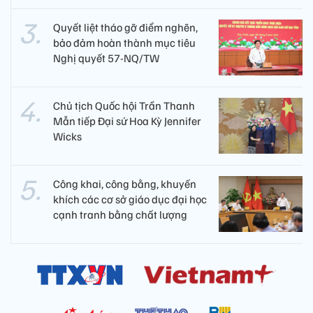
Quyết liệt tháo gỡ điểm nghẽn,
bảo đảm hoàn thành mục tiêu
Nghị quyết 57-NQ/TW
Chủ tịch Quốc hội Trần Thanh
Mẫn tiếp Đại sứ Hoa Kỳ Jennifer
Wicks
Công khai, công bằng, khuyến
khích các cơ sở giáo dục đại học
cạnh tranh bằng chất lượng​