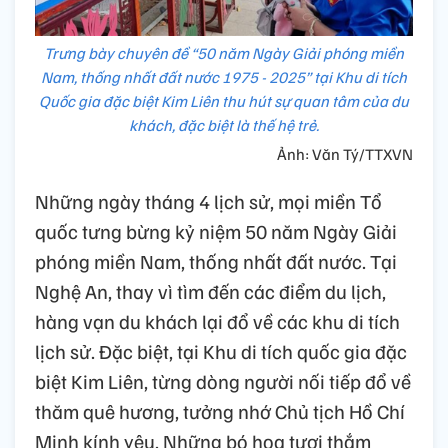
Trưng bày chuyên đề “50 năm Ngày Giải phóng miền
Nam, thống nhất đất nước 1975 - 2025” tại Khu di tích
Quốc gia đặc biệt Kim Liên thu hút sự quan tâm của du
khách, đặc biệt là thế hệ trẻ.
Ảnh: Văn Tý/TTXVN
Những ngày tháng 4 lịch sử, mọi miền Tổ
quốc tưng bừng kỷ niệm 50 năm Ngày Giải
phóng miền Nam, thống nhất đất nước. Tại
Nghệ An, thay vì tìm đến các điểm du lịch,
hàng vạn du khách lại đổ về các khu di tích
lịch sử. Đặc biệt, tại Khu di tích quốc gia đặc
biệt Kim Liên, từng dòng người nối tiếp đổ về
thăm quê hương, tưởng nhớ Chủ tịch Hồ Chí
Minh kính yêu. Những bó hoa tươi thắm