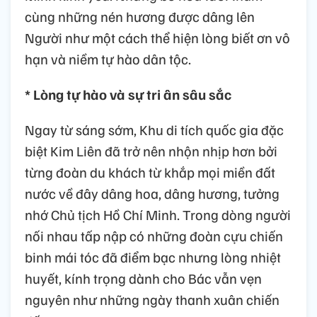
cùng những nén hương được dâng lên
Người như một cách thể hiện lòng biết ơn vô
hạn và niềm tự hào dân tộc.
* Lòng tự hào và sự tri ân sâu sắc
Ngay từ sáng sớm, Khu di tích quốc gia đặc
biệt Kim Liên đã trở nên nhộn nhịp hơn bởi
từng đoàn du khách từ khắp mọi miền đất
nước về đây dâng hoa, dâng hương, tưởng
nhớ Chủ tịch Hồ Chí Minh. Trong dòng người
nối nhau tấp nập có những đoàn cựu chiến
binh mái tóc đã điểm bạc nhưng lòng nhiệt
huyết, kính trọng dành cho Bác vẫn vẹn
nguyên như những ngày thanh xuân chiến