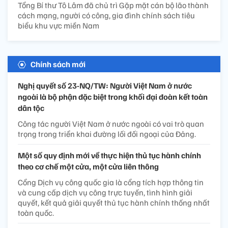
Tổng Bí thư Tô Lâm đã chủ trì Gặp mặt cán bộ lão thành
cách mạng, người có công, gia đình chính sách tiêu
biểu khu vực miền Nam
Chính sách mới
Nghị quyết số 23-NQ/TW: Người Việt Nam ở nước
ngoài là bộ phận đặc biệt trong khối đại đoàn kết toàn
dân tộc
Công tác người Việt Nam ở nước ngoài có vai trò quan
trọng trong triển khai đường lối đối ngoại của Đảng.
Một số quy định mới về thực hiện thủ tục hành chính
theo cơ chế một cửa, một cửa liên thông
Cổng Dịch vụ công quốc gia là cổng tích hợp thông tin
và cung cấp dịch vụ công trực tuyến, tình hình giải
quyết, kết quả giải quyết thủ tục hành chính thống nhất
toàn quốc.