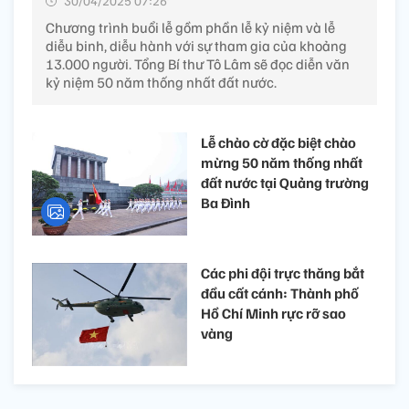
30/04/2025 07:26’
Chương trình buổi lễ gồm phần lễ kỷ niệm và lễ
diễu binh, diễu hành với sự tham gia của khoảng
13.000 người. Tổng Bí thư Tô Lâm sẽ đọc diễn văn
kỷ niệm 50 năm thống nhất đất nước.
Lễ chào cờ đặc biệt chào
mừng 50 năm thống nhất
đất nước tại Quảng trường
Ba Đình
Các phi đội trực thăng bắt
đầu cất cánh: Thành phố
Hồ Chí Minh rực rỡ sao
vàng