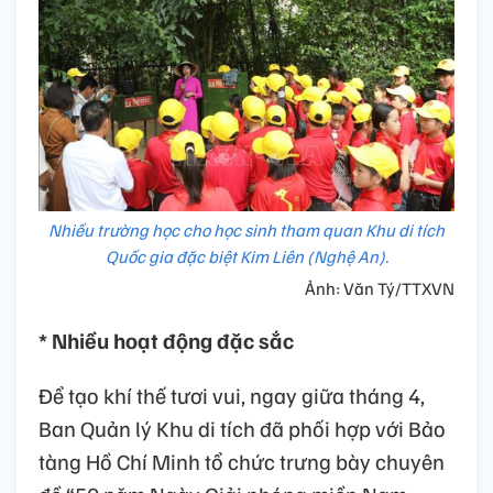
Nhiều trường học cho học sinh tham quan Khu di tích
Quốc gia đặc biệt Kim Liên (Nghệ An).
Ảnh: Văn Tý/TTXVN
* Nhiều hoạt động đặc sắc
Để tạo khí thế tươi vui, ngay giữa tháng 4,
Ban Quản lý Khu di tích đã phối hợp với Bảo
tàng Hồ Chí Minh tổ chức trưng bày chuyên