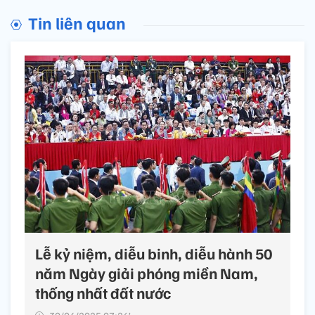
Tin liên quan
Lễ kỷ niệm, diễu binh, diễu hành 50
năm Ngày giải phóng miền Nam,
thống nhất đất nước