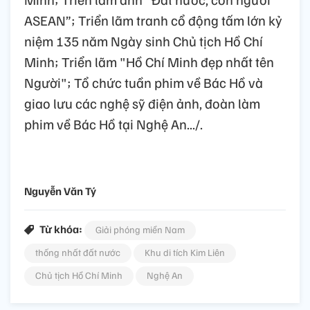
ASEAN”; Triển lãm tranh cổ động tấm lớn kỷ
niệm 135 năm Ngày sinh Chủ tịch Hồ Chí
Minh; Triển lãm "Hồ Chí Minh đẹp nhất tên
Người"; Tổ chức tuần phim về Bác Hồ và
giao lưu các nghệ sỹ điện ảnh, đoàn làm
phim về Bác Hồ tại Nghệ An.../.
Nguyễn Văn Tý
Từ khóa:
Giải phóng miền Nam
thống nhất đất nước
Khu di tích Kim Liên
Chủ tịch Hồ Chí Minh
Nghệ An