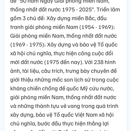
đề “50 năm Ngày Giải phóng miền Nam,
thống nhất đất nước 1975 - 2025”. Triển lãm
gồm 3 chủ đề: Xây dựng miền Bắc, đấu
tranh giải phóng miền Nam (1954 - 1969);
Giải phóng miền Nam, thống nhất đất nước
(1969 - 1975); Xây dựng và bảo vệ Tổ quốc
xã hội chủ nghĩa, thực hiện công cuộc đổi
mới đất nước (1975 đến nay). Với 238 hình
ảnh, tài liệu, câu trích, trưng bày chuyên đề
giới thiệu những mốc son lịch sử trong cuộc
kháng chiến chống đế quốc Mỹ cứu nước,
giải phóng miền Nam, thống nhất đất nước
và những thành tựu vẻ vang trong quá trình
xây dựng, bảo vệ Tổ quốc Việt Nam xã hội
chủ nghĩa, bước đầu thực hiện thắng lợi