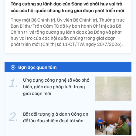
Tăng cường sự lãnh đạo của Đảng và phát huy vai trò
của các hội quần chúng trong giai đoạn phát triển mới
Thay mặt Bộ Chính trị, Ủy viên Bộ Chính trị, Thường trực
Ban Bí thư Trần Cẩm Tú đã ký ban hành Chỉ thị của Bộ
Chính trị về tăng cường sự lãnh đạo của Đảng và phát
huy vai trò của các hội quần chúng trong giai đoạn
phát triển mới (Chỉ thị số 11-CT/TW, ngày 20/7/2026).
Bạn đọc quan tâm
Ứng dụng công nghệ số vào phổ
biến, giáo dục pháp luật trong
giai đoạn mới
Bắt đối tượng giả danh Công an
để lừa đảo chiếm đoạt tài sản