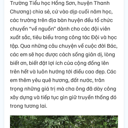
Trường Tiểu học Hồng Sơn, huyện Thanh
Chương) chia sẻ, cứ vào dịp cuối năm học,
các trường trên địa bàn huyện đều tổ chức
chuyến “về nguồn” dành cho các đội viên
xuất sắc, tiêu biểu trong công tác Đội và học
tập. Qua những câu chuyện về cuộc đời Bác,
các em sẽ học được cách sống giản dị, lòng
biết ơn, biết đặt lợi ích của cộng đồng lên
trên hết và luôn hướng tới điều cao đẹp. Các
em thêm yêu quê hương, đất nước, trân
trọng những giá trị mà cha ông đã dày công
xây dựng và tiếp tục gìn giữ truyền thống đó
trong tương lai.