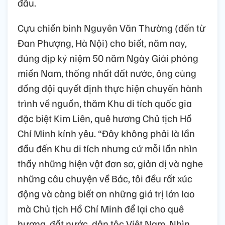
đấu.
Cựu chiến binh Nguyên Văn Thường (đến từ
Đan Phượng, Hà Nội) cho biết, năm nay,
đúng dịp kỷ niệm 50 năm Ngày Giải phóng
miền Nam, thống nhất đất nước, ông cùng
đồng đội quyết định thực hiện chuyến hành
trình về nguồn, thăm Khu di tích quốc gia
đặc biệt Kim Liên, quê hương Chủ tịch Hồ
Chí Minh kính yêu. “Đây không phải là lần
đầu đến Khu di tích nhưng cứ mỗi lần nhìn
thấy những hiện vật đơn sơ, giản dị và nghe
những câu chuyện về Bác, tôi đều rất xúc
động và càng biết ơn những giá trị lớn lao
mà Chủ tịch Hồ Chí Minh để lại cho quê
hương, đất nước, dân tộc Việt Nam. Nhìn