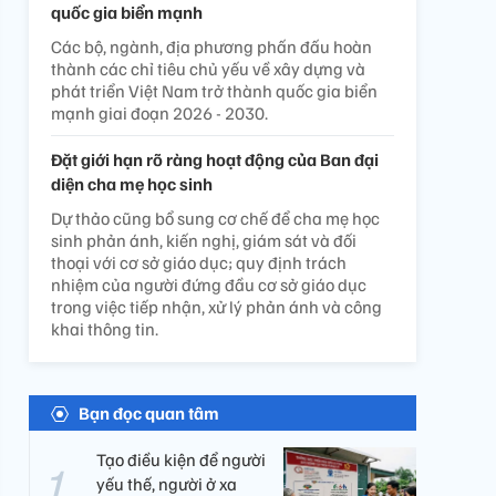
quốc gia biển mạnh
Các bộ, ngành, địa phương phấn đấu hoàn
thành các chỉ tiêu chủ yếu về xây dựng và
phát triển Việt Nam trở thành quốc gia biển
mạnh giai đoạn 2026 - 2030.
Đặt giới hạn rõ ràng hoạt động của Ban đại
diện cha mẹ học sinh
Dự thảo cũng bổ sung cơ chế để cha mẹ học
sinh phản ánh, kiến nghị, giám sát và đối
thoại với cơ sở giáo dục; quy định trách
nhiệm của người đứng đầu cơ sở giáo dục
trong việc tiếp nhận, xử lý phản ánh và công
khai thông tin.
Bạn đọc quan tâm
Tạo điều kiện để người
yếu thế, người ở xa