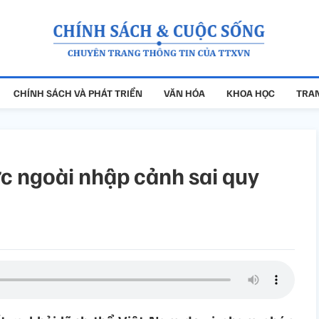
CHÍNH SÁCH VÀ PHÁT TRIỂN
VĂN HÓA
KHOA HỌC
TRAN
c ngoài nhập cảnh sai quy