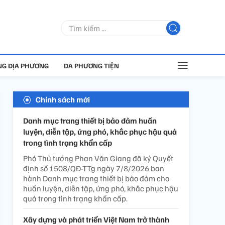
G ĐỊA PHƯƠNG
ĐA PHƯƠNG TIỆN
Chính sách mới
Danh mục trang thiết bị bảo đảm huấn
luyện, diễn tập, ứng phó, khắc phục hậu quả
trong tình trạng khẩn cấp
Phó Thủ tướng Phan Văn Giang đã ký Quyết
định số 1508/QĐ-TTg ngày 7/8/2026 ban
hành Danh mục trang thiết bị bảo đảm cho
huấn luyện, diễn tập, ứng phó, khắc phục hậu
quả trong tình trạng khẩn cấp.
Xây dựng và phát triển Việt Nam trở thành