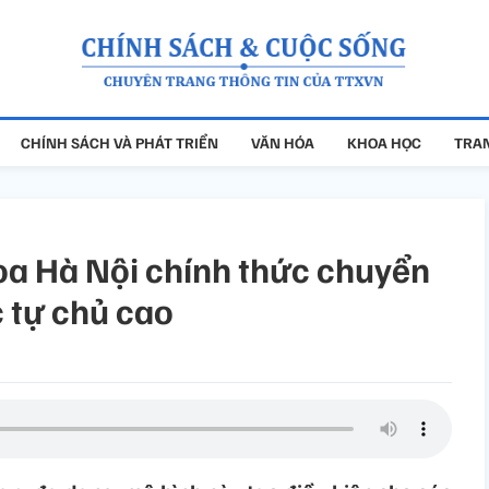
CHÍNH SÁCH VÀ PHÁT TRIỂN
VĂN HÓA
KHOA HỌC
TRAN
oa Hà Nội chính thức chuyển
c tự chủ cao