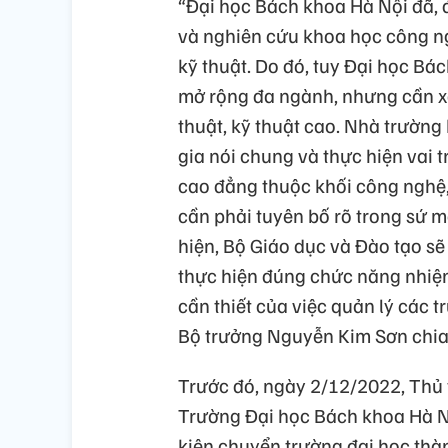
“Đại học Bách khoa Hà Nội đã, đ
và nghiên cứu khoa học công ng
kỹ thuật. Do đó, tuy Đại học Bá
mở rộng đa ngành, nhưng cần xá
thuật, kỹ thuật cao. Nhà trườn
gia nói chung và thực hiện vai 
cao đẳng thuộc khối công nghệ,
cần phải tuyên bố rõ trong sứ 
hiện, Bộ Giáo dục và Đào tạo sẽ
thực hiện đúng chức năng nhiệm
cần thiết của việc quản lý các t
Bộ trưởng Nguyễn Kim Sơn chia
Trước đó, ngày 2/12/2022, Thủ
Trường Đại học Bách khoa Hà N
kiện chuyển trường đại học thàn