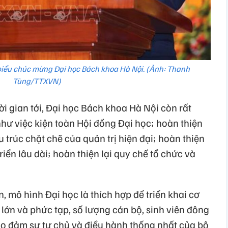
iểu chúc mừng Đại học Bách khoa Hà Nội. (Ảnh: Thanh
Tùng/TTXVN)
i gian tới, Đại học Bách khoa Hà Nội còn rất
như việc kiện toàn Hội đồng Đại học; hoàn thiện
 trúc chặt chẽ của quản trị hiện đại; hoàn thiện
iển lâu dài; hoàn thiện lại quy chế tổ chức và
 mô hình Đại học là thích hợp để triển khai cơ
lớn và phức tạp, số lượng cán bộ, sinh viên đông
o đảm sự tự chủ và điều hành thống nhất của bộ