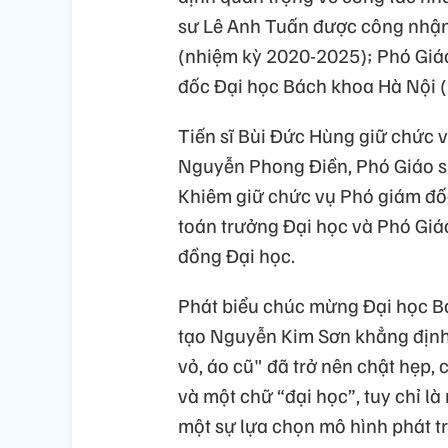
sư Lê Anh Tuấn được công nhận 
(nhiệm kỳ 2020-2025); Phó Gi
đốc Đại học Bách khoa Hà Nội 
Tiến sĩ Bùi Đức Hùng giữ chức 
Nguyễn Phong Điền, Phó Giáo s
Khiêm giữ chức vụ Phó giám đốc
toán trưởng Đại học và Phó Giá
đồng Đại học.
Phát biểu chúc mừng Đại học B
tạo Nguyễn Kim Sơn khẳng định:
vỏ, áo cũ" đã trở nên chật hẹp, 
và một chữ “đại học”, tuy chỉ là
một sự lựa chọn mô hình phát tr