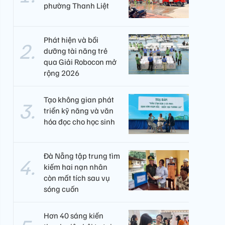
phường Thanh Liệt
Phát hiện và bồi
dưỡng tài năng trẻ
qua Giải Robocon mở
rộng 2026
Tạo không gian phát
triển kỹ năng và văn
hóa đọc cho học sinh
Đà Nẵng tập trung tìm
kiếm hai nạn nhân
còn mất tích sau vụ
sóng cuốn
Hơn 40 sáng kiến