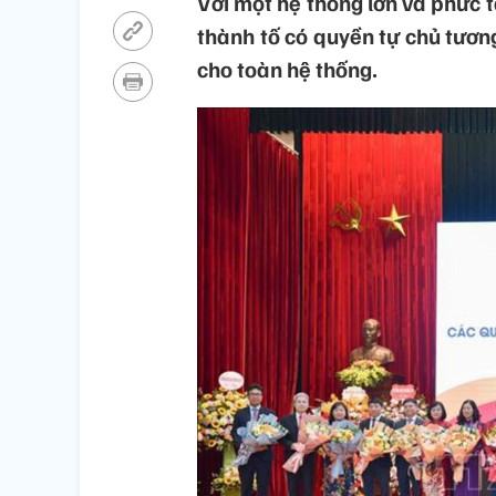
Với một hệ thống lớn và phức t
thành tố có quyền tự chủ tươn
cho toàn hệ thống.