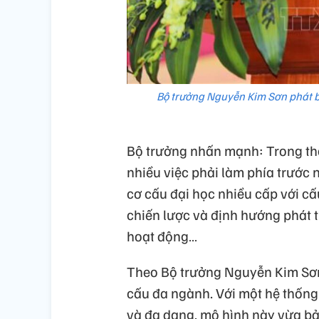
Bộ trưởng Nguyễn Kim Sơn phát b
Bộ trưởng nhấn mạnh: Trong thờ
nhiều việc phải làm phía trước 
cơ cấu đại học nhiều cấp với cấu
chiến lược và định hướng phát tr
hoạt động…
Theo Bộ trưởng Nguyễn Kim Sơn,
cấu đa ngành. Với một hệ thống 
và đa dạng, mô hình này vừa bả