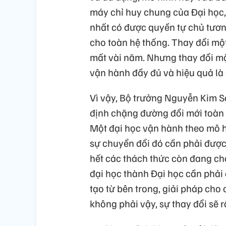
máy chỉ huy chung của Đại học,
nhất có được quyền tự chủ tươn
cho toàn hệ thống. Thay đổi một
mất vài năm. Nhưng thay đổi mộ
vận hành đầy đủ và hiệu quả là
Vì vậy, Bộ trưởng Nguyễn Kim S
định chặng đường đổi mới toàn 
Một đại học vận hành theo mô hìn
sự chuyển đổi đó cần phải được
hết các thách thức còn đang ch
đại học thành Đại học cần phải
tạo từ bên trong, giải pháp cho
không phải vậy, sự thay đổi sẽ rấ