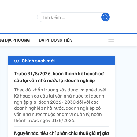
G ĐỊA PHƯƠNG
ĐA PHƯƠNG TIỆN
Chính sách mới
Trước 31/8/2026, hoàn thành kế hoạch cơ
cấu lại vốn nhà nước tại doanh nghiệp
Theo đó, khẩn trương xây dựng và phê duyệt
Kế hoạch cơ cấu lại vốn nhà nước tại doanh
nghiệp giai đoạn 2026 - 2030 đối với các
doanh nghiệp nhà nước, doanh nghiệp có
vốn nhà nước thuộc phạm vi quản lý, hoàn
thành trước ngày 31/8/2026.
Nguyên tắc, tiêu chí phân chia thuế giá trị gia