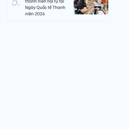
thanh niên hội tụ tại
Ngày Quốc tế Thanh
niên 2026