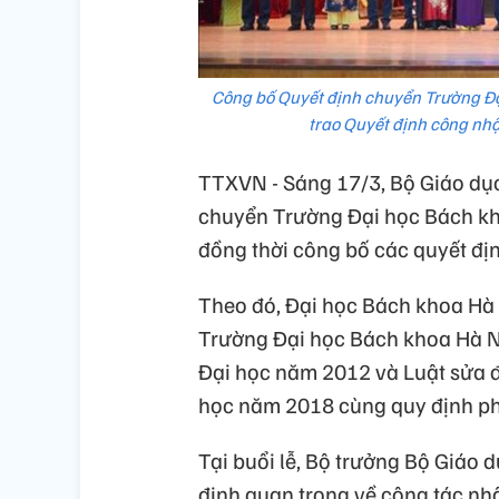
Công bố Quyết định chuyển Trường Đạ
trao Quyết định công nh
TTXVN - Sáng 17/3, Bộ Giáo dục
chuyển Trường Đại học Bách kh
đồng thời công bố các quyết đị
Theo đó, Đại học Bách khoa Hà N
Trường Đại học Bách khoa Hà Nộ
Đại học năm 2012 và Luật sửa đ
học năm 2018 cùng quy định phá
Tại buổi lễ, Bộ trưởng Bộ Giáo
định quan trọng về công tác nh