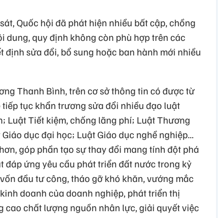
át, Quốc hội đã phát hiện nhiều bất cập, chồng
i dung, quy định không còn phù hợp trên các
ết định sửa đổi, bổ sung hoặc ban hành mới nhiều
ương Thanh Bình, trên cơ sở thông tin có được từ
 tiếp tục khẩn trương sửa đổi nhiều đạo luật
; Luật Tiết kiệm, chống lãng phí; Luật Thương
t Giáo dục đại học; Luật Giáo dục nghề nghiệp...
 hơn, góp phần tạo sự thay đổi mang tính đột phá
ật đáp ứng yêu cầu phát triển đất nước trong kỷ
 vốn đầu tư công, tháo gỡ khó khăn, vướng mắc
 kinh doanh của doanh nghiệp, phát triển thị
ng cao chất lượng nguồn nhân lực, giải quyết việc