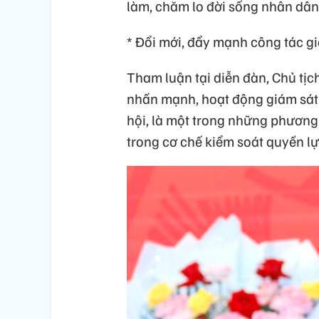
làm, chăm lo đời sống nhân dân
* Đổi mới, đẩy mạnh công tác gi
Tham luận tại diễn đàn, Chủ tị
nhấn mạnh, hoạt động giám sát
hội, là một trong những phương
trong cơ chế kiểm soát quyền l