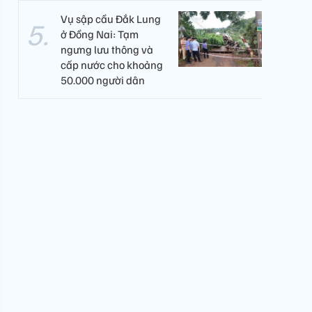
Vụ sập cầu Đắk Lung
ở Đồng Nai: Tạm
ngưng lưu thông và
cấp nước cho khoảng
50.000 người dân