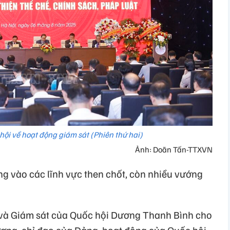
ội về hoạt động giám sát (Phiên thứ hai)
Ảnh: Doãn Tấn-TTXVN
ng vào các lĩnh vực then chốt, còn nhiều vướng
và Giám sát của Quốc hội Dương Thanh Bình cho