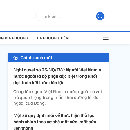
G ĐỊA PHƯƠNG
ĐA PHƯƠNG TIỆN
Chính sách mới
Nghị quyết số 23-NQ/TW: Người Việt Nam ở
nước ngoài là bộ phận đặc biệt trong khối
đại đoàn kết toàn dân tộc
Công tác người Việt Nam ở nước ngoài có vai
trò quan trọng trong triển khai đường lối đối
ngoại của Đảng.
Một số quy định mới về thực hiện thủ tục
hành chính theo cơ chế một cửa, một cửa
liên thông