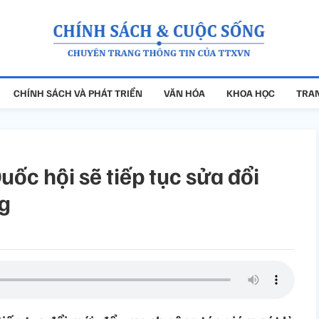
CHÍNH SÁCH VÀ PHÁT TRIỂN
VĂN HÓA
KHOA HỌC
TRAN
uốc hội sẽ tiếp tục sửa đổi
ng