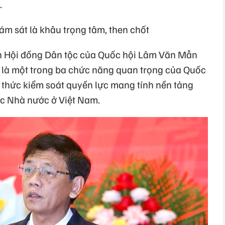
.
ám sát là khâu trọng tâm, then chốt
ch Hội đồng Dân tộc của Quốc hội Lâm Văn Mẫn
 là một trong ba chức năng quan trọng của Quốc
 thức kiểm soát quyền lực mang tính nền tảng
ực Nhà nước ở Việt Nam.