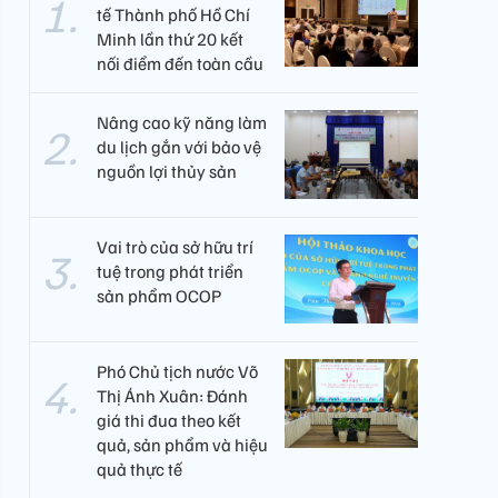
tế Thành phố Hồ Chí
Minh lần thứ 20 kết
nối điểm đến toàn cầu
Nâng cao kỹ năng làm
du lịch gắn với bảo vệ
nguồn lợi thủy sản
Vai trò của sở hữu trí
tuệ trong phát triển
sản phẩm OCOP
Phó Chủ tịch nước Võ
Thị Ánh Xuân: Đánh
giá thi đua theo kết
quả, sản phẩm và hiệu
quả thực tế