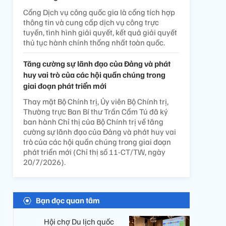
Cổng Dịch vụ công quốc gia là cổng tích hợp
thông tin và cung cấp dịch vụ công trực
tuyến, tình hình giải quyết, kết quả giải quyết
thủ tục hành chính thống nhất toàn quốc.
Tăng cường sự lãnh đạo của Đảng và phát
huy vai trò của các hội quần chúng trong
giai đoạn phát triển mới
Thay mặt Bộ Chính trị, Ủy viên Bộ Chính trị,
Thường trực Ban Bí thư Trần Cẩm Tú đã ký
ban hành Chỉ thị của Bộ Chính trị về tăng
cường sự lãnh đạo của Đảng và phát huy vai
trò của các hội quần chúng trong giai đoạn
phát triển mới (Chỉ thị số 11-CT/TW, ngày
20/7/2026).
Bạn đọc quan tâm
Hội chợ Du lịch quốc