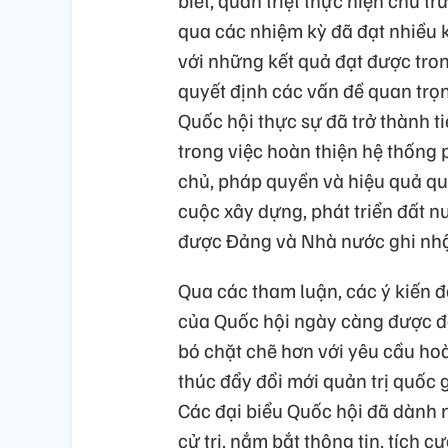
biết, quán triệt thực hiện chủ 
qua các nhiệm kỳ đã đạt nhiều k
với những kết quả đạt được tron
quyết định các vấn đề quan trọn
Quốc hội thực sự đã trở thành t
trong việc hoàn thiện hệ thống 
chủ, pháp quyền và hiệu quả qu
cuộc xây dựng, phát triển đất 
được Đảng và Nhà nước ghi nhận
Qua các tham luận, các ý kiến đ
của Quốc hội ngày càng được đổ
bó chặt chẽ hơn với yêu cầu hoà
thúc đẩy đổi mới quản trị quốc 
Các đại biểu Quốc hội đã dành nh
cử tri, nắm bắt thông tin, tích cự