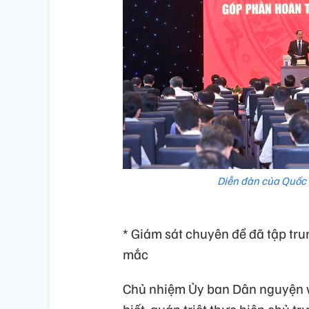
Diễn đàn của Quốc h
* Giám sát chuyên đề đã tập tru
mắc
Chủ nhiệm Ủy ban Dân nguyện 