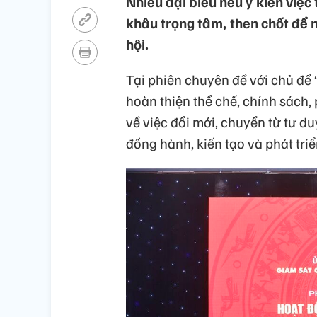
Nhiều đại biểu nêu ý kiến việc
khâu trọng tâm, then chốt để 
hội.
Tại phiên chuyên đề với chủ đề
hoàn thiện thể chế, chính sách, 
về việc đổi mới, chuyển từ tư d
đồng hành, kiến tạo và phát tri