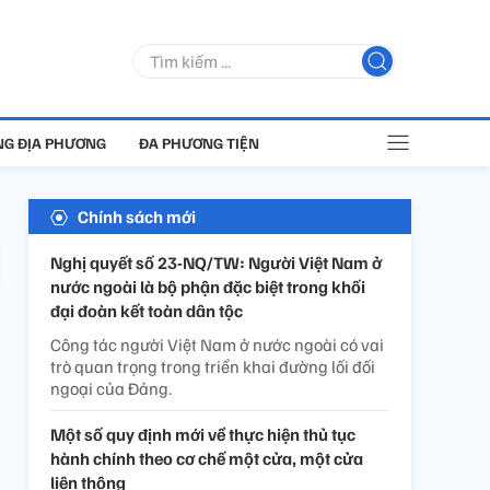
G ĐỊA PHƯƠNG
ĐA PHƯƠNG TIỆN
Chính sách mới
Nghị quyết số 23-NQ/TW: Người Việt Nam ở
nước ngoài là bộ phận đặc biệt trong khối
đại đoàn kết toàn dân tộc
Công tác người Việt Nam ở nước ngoài có vai
trò quan trọng trong triển khai đường lối đối
ngoại của Đảng.
Một số quy định mới về thực hiện thủ tục
hành chính theo cơ chế một cửa, một cửa
liên thông