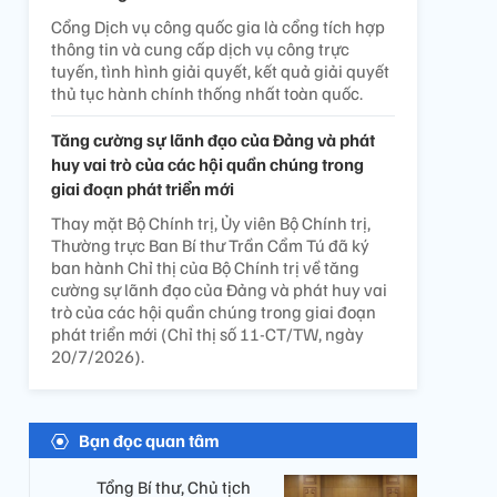
Cổng Dịch vụ công quốc gia là cổng tích hợp
thông tin và cung cấp dịch vụ công trực
tuyến, tình hình giải quyết, kết quả giải quyết
thủ tục hành chính thống nhất toàn quốc.
Tăng cường sự lãnh đạo của Đảng và phát
huy vai trò của các hội quần chúng trong
giai đoạn phát triển mới
Thay mặt Bộ Chính trị, Ủy viên Bộ Chính trị,
Thường trực Ban Bí thư Trần Cẩm Tú đã ký
ban hành Chỉ thị của Bộ Chính trị về tăng
cường sự lãnh đạo của Đảng và phát huy vai
trò của các hội quần chúng trong giai đoạn
phát triển mới (Chỉ thị số 11-CT/TW, ngày
20/7/2026).
Bạn đọc quan tâm
Tổng Bí thư, Chủ tịch