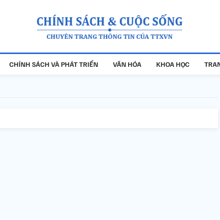
CHÍNH SÁCH VÀ PHÁT TRIỂN
VĂN HÓA
KHOA HỌC
TRAN