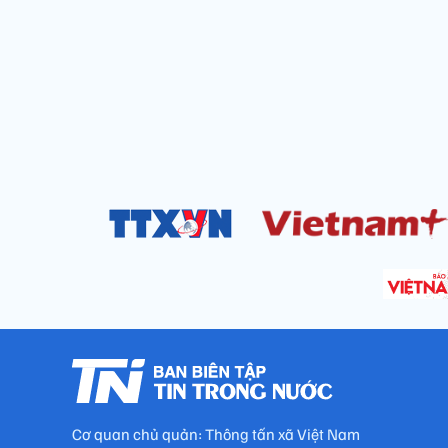
Cơ quan chủ quản: Thông tấn xã Việt Nam