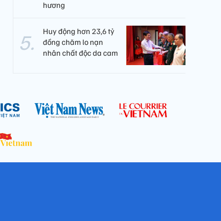
hương
Huy động hơn 23,6 tỷ
đồng chăm lo nạn
nhân chất độc da cam