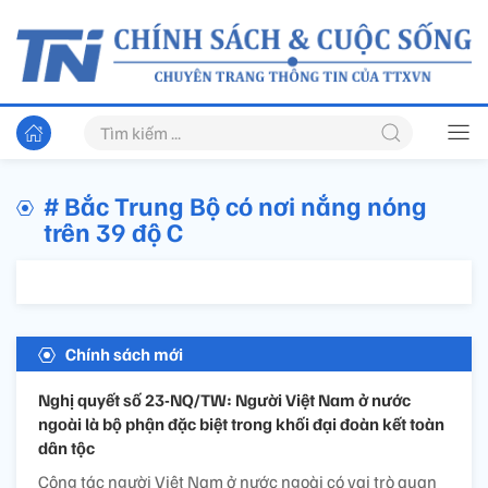
# Bắc Trung Bộ có nơi nắng nóng
trên 39 độ C
Chính sách mới
Nghị quyết số 23-NQ/TW: Người Việt Nam ở nước
ngoài là bộ phận đặc biệt trong khối đại đoàn kết toàn
dân tộc
Công tác người Việt Nam ở nước ngoài có vai trò quan