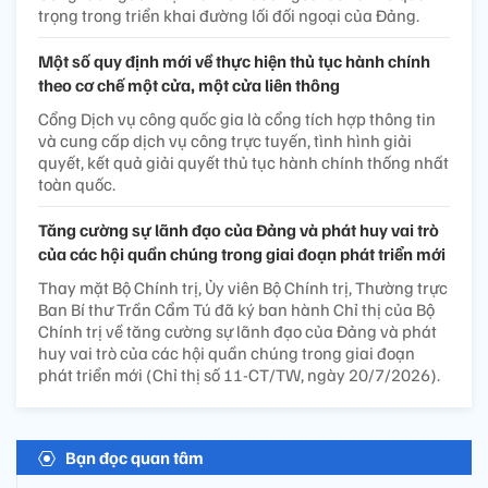
trọng trong triển khai đường lối đối ngoại của Đảng.
Một số quy định mới về thực hiện thủ tục hành chính
theo cơ chế một cửa, một cửa liên thông
Cổng Dịch vụ công quốc gia là cổng tích hợp thông tin
và cung cấp dịch vụ công trực tuyến, tình hình giải
quyết, kết quả giải quyết thủ tục hành chính thống nhất
toàn quốc.
Tăng cường sự lãnh đạo của Đảng và phát huy vai trò
của các hội quần chúng trong giai đoạn phát triển mới
Thay mặt Bộ Chính trị, Ủy viên Bộ Chính trị, Thường trực
Ban Bí thư Trần Cẩm Tú đã ký ban hành Chỉ thị của Bộ
Chính trị về tăng cường sự lãnh đạo của Đảng và phát
huy vai trò của các hội quần chúng trong giai đoạn
phát triển mới (Chỉ thị số 11-CT/TW, ngày 20/7/2026).
Bạn đọc quan tâm