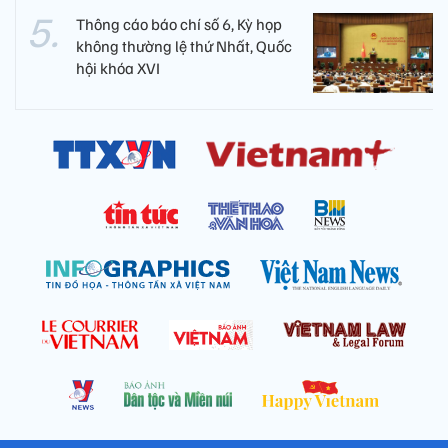
Thông cáo báo chí số 6, Kỳ họp
không thường lệ thứ Nhất, Quốc
hội khóa XVI