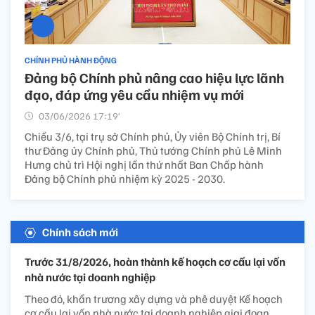
CHÍNH PHỦ HÀNH ĐỘNG
Đảng bộ Chính phủ nâng cao hiệu lực lãnh
đạo, đáp ứng yêu cầu nhiệm vụ mới
03/06/2026 17:19’
Chiều 3/6, tại trụ sở Chính phủ, Ủy viên Bộ Chính trị, Bí
thư Đảng ủy Chính phủ, Thủ tướng Chính phủ Lê Minh
Hưng chủ trì Hội nghị lần thứ nhất Ban Chấp hành
Đảng bộ Chính phủ nhiệm kỳ 2025 - 2030.
Chính sách mới
Trước 31/8/2026, hoàn thành kế hoạch cơ cấu lại vốn
nhà nước tại doanh nghiệp
Theo đó, khẩn trương xây dựng và phê duyệt Kế hoạch
cơ cấu lại vốn nhà nước tại doanh nghiệp giai đoạn