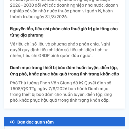
2026 - 2030 đối với các doanh nghiệp nhà nước, doanh
nghiệp có vốn nhà nước thuộc phạm vi quản lý, hoàn
thành trước ngày 31/8/2026.
Nguyên tắc, tiêu chí phân chia thuế giá trị gia tăng cho
từng địa phương
Về tiêu chí, số liệu và phương pháp phân chia, Nghị
quyết quy định tiêu chí dân số, tiêu chí diện tích tự
nhiên, tiêu chí GRDP bình quân đầu người.
Danh mục trang thiết bị bảo đảm huấn luyện, diễn tập,
ứng phó, khắc phục hậu quả trong tình trạng khẩn cấp
Phó Thủ tướng Phan Văn Giang đã ký Quyết định số
1508/QĐ-TTg ngày 7/8/2026 ban hành Danh mục
trang thiết bị bảo đảm cho huấn luyện, diễn tập, ứng
phó, khắc phục hậu quả trong tình trạng khẩn cấp.
Bạn đọc quan tâm