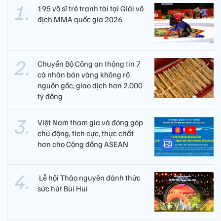
195 võ sĩ trẻ tranh tài tại Giải vô
địch MMA quốc gia 2026
Chuyển Bộ Công an thông tin 7
cá nhân bán vàng không rõ
nguồn gốc, giao dịch hơn 2.000
tỷ đồng
Việt Nam tham gia và đóng góp
chủ động, tích cực, thực chất
hơn cho Cộng đồng ASEAN
​ Lễ hội Thảo nguyên đánh thức
sức hút Bùi Hui