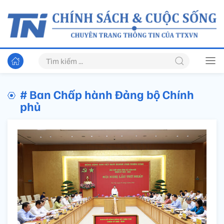
# Ban Chấp hành Đảng bộ Chính
phủ