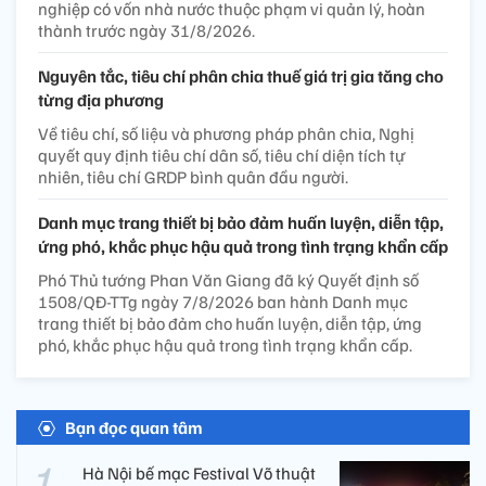
nghiệp có vốn nhà nước thuộc phạm vi quản lý, hoàn
thành trước ngày 31/8/2026.
Nguyên tắc, tiêu chí phân chia thuế giá trị gia tăng cho
từng địa phương
Về tiêu chí, số liệu và phương pháp phân chia, Nghị
quyết quy định tiêu chí dân số, tiêu chí diện tích tự
nhiên, tiêu chí GRDP bình quân đầu người.
Danh mục trang thiết bị bảo đảm huấn luyện, diễn tập,
ứng phó, khắc phục hậu quả trong tình trạng khẩn cấp
Phó Thủ tướng Phan Văn Giang đã ký Quyết định số
1508/QĐ-TTg ngày 7/8/2026 ban hành Danh mục
trang thiết bị bảo đảm cho huấn luyện, diễn tập, ứng
phó, khắc phục hậu quả trong tình trạng khẩn cấp.
Bạn đọc quan tâm
Hà Nội bế mạc Festival Võ thuật