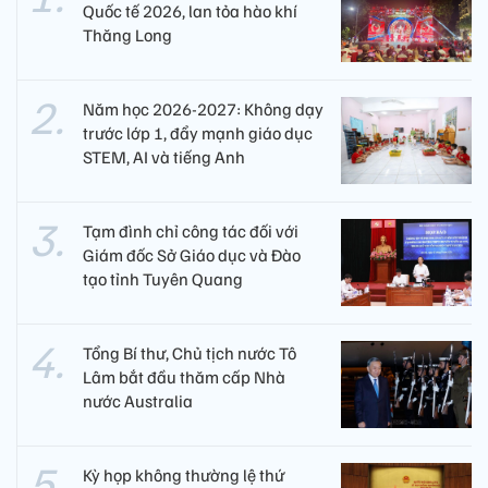
Quốc tế 2026, lan tỏa hào khí
Thăng Long
Năm học 2026-2027: Không dạy
trước lớp 1, đẩy mạnh giáo dục
STEM, AI và tiếng Anh
Tạm đình chỉ công tác đối với
Giám đốc Sở Giáo dục và Đào
tạo tỉnh Tuyên Quang
Tổng Bí thư, Chủ tịch nước Tô
Lâm bắt đầu thăm cấp Nhà
nước Australia
Kỳ họp không thường lệ thứ