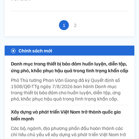
1
2
Chính sách mới
Danh mục trang thiết bị bảo đảm huấn luyện, diễn tập,
ứng phó, khắc phục hậu quả trong tình trạng khẩn cấp
Phó Thủ tướng Phan Văn Giang đã ký Quyết định số
1508/QĐ-TTg ngày 7/8/2026 ban hành Danh mục
trang thiết bị bảo đảm cho huấn luyện, diễn tập, ứng
phó, khắc phục hậu quả trong tình trạng khẩn cấp.
Xây dựng và phát triển Việt Nam trở thành quốc gia
biển mạnh
Các bộ, ngành, địa phương phấn đấu hoàn thành các
chỉ tiêu chủ yếu về xây dựng và phát triển Việt Nam trở