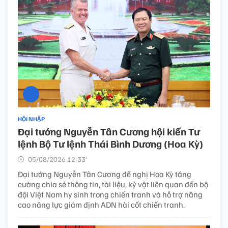
HỘI NHẬP
Đại tướng Nguyễn Tân Cương hội kiến Tư
lệnh Bộ Tư lệnh Thái Bình Dương (Hoa Kỳ)
05/08/2026 12:33’
Đại tướng Nguyễn Tân Cương đề nghị Hoa Kỳ tăng
cường chia sẻ thông tin, tài liệu, kỷ vật liên quan đến bộ
đội Việt Nam hy sinh trong chiến tranh và hỗ trợ nâng
cao năng lực giám định ADN hài cốt chiến tranh.