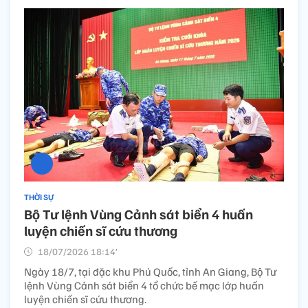
THỜI SỰ
Bộ Tư lệnh Vùng Cảnh sát biển 4 huấn
luyện chiến sĩ cứu thương
18/07/2026 18:14’
Ngày 18/7, tại đặc khu Phú Quốc, tỉnh An Giang, Bộ Tư
lệnh Vùng Cảnh sát biển 4 tổ chức bế mạc lớp huấn
luyện chiến sĩ cứu thương.