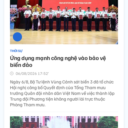
THỜI SỰ
Ứng dụng mạnh công nghệ vào bảo vệ
biển đảo
06/08/2026 17:52’
Ngày 6/8, Bộ Tư lệnh Vùng Cảnh sát biển 3 đã tổ chức
Hội nghị công bố Quyết định của Tổng Tham mưu
trưởng Quân đội nhân dân Việt Nam về việc thành lập
Trung đội Phương tiện không người lái trực thuộc
Phòng Tham mưu.