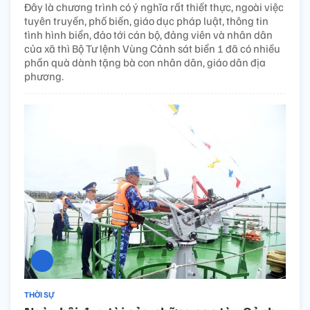
Đây là chương trình có ý nghĩa rất thiết thực, ngoài việc
tuyên truyền, phố biến, giáo dục pháp luật, thông tin
tình hình biển, đảo tới cán bộ, đảng viên và nhân dân
của xã thì Bộ Tư lệnh Vùng Cảnh sát biển 1 đã có nhiều
phần quà dành tặng bà con nhân dân, giáo dân địa
phương.
THỜI SỰ