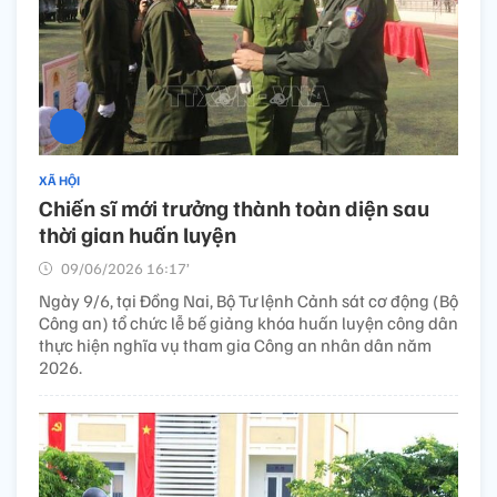
XÃ HỘI
Chiến sĩ mới trưởng thành toàn diện sau
thời gian huấn luyện​
09/06/2026 16:17’
Ngày 9/6, tại Đồng Nai, Bộ Tư lệnh Cảnh sát cơ động (Bộ
Công an) tổ chức lễ bế giảng khóa huấn luyện công dân
thực hiện nghĩa vụ tham gia Công an nhân dân năm
2026.