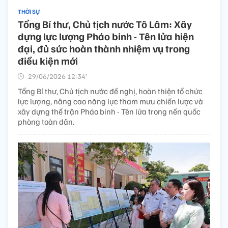
THỜI SỰ
Tổng Bí thư, Chủ tịch nước Tô Lâm: Xây
dựng lực lượng Pháo binh - Tên lửa hiện
đại, đủ sức hoàn thành nhiệm vụ trong
điều kiện mới
29/06/2026 12:34’
Tổng Bí thư, Chủ tịch nước đề nghị, hoàn thiện tổ chức
lực lượng, nâng cao năng lực tham mưu chiến lược và
xây dựng thế trận Pháo binh - Tên lửa trong nền quốc
phòng toàn dân.