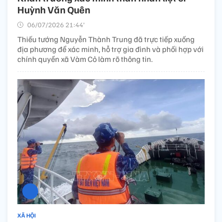
Huỳnh Văn Quên
06/07/2026 21:44’
Thiếu tướng Nguyễn Thành Trung đã trực tiếp xuống
địa phương để xác minh, hỗ trợ gia đình và phối hợp với
chính quyền xã Vàm Cỏ làm rõ thông tin.
XÃ HỘI