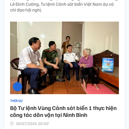
Lê Đình Cường, Tư lệnh Cảnh sát biển Việt Nam dự và
chỉ đạo hội nghị.
THỜI SỰ
Bộ Tư lệnh Vùng Cảnh sát biển 1 thực hiện
công tác dân vận tại Ninh Bình
30/07/2026 20:50’