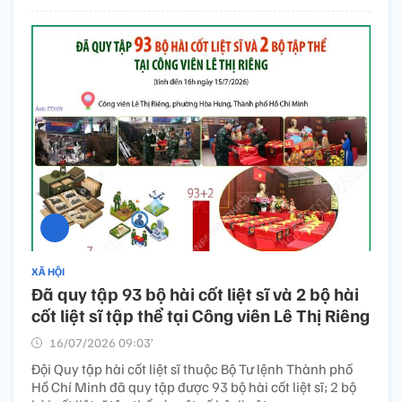
XÃ HỘI
Đã quy tập 93 bộ hài cốt liệt sĩ và 2 bộ hài
cốt liệt sĩ tập thể tại Công viên Lê Thị Riêng
16/07/2026 09:03’
Đội Quy tập hài cốt liệt sĩ thuộc Bộ Tư lệnh Thành phố
Hồ Chí Minh đã quy tập được 93 bộ hài cốt liệt sĩ; 2 bộ