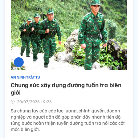
AN NINH TRẬT TỰ
Chung sức xây dựng đường tuần tra biên
giới
20/07/2026 19:26’
Sự chung tay của các lực lượng, chính quyền, doanh
nghiệp và người dân đã góp phần đẩy nhanh tiến độ,
từng bước hoàn thiện tuyến đường tuần tra nối các cột
mốc biên giới.