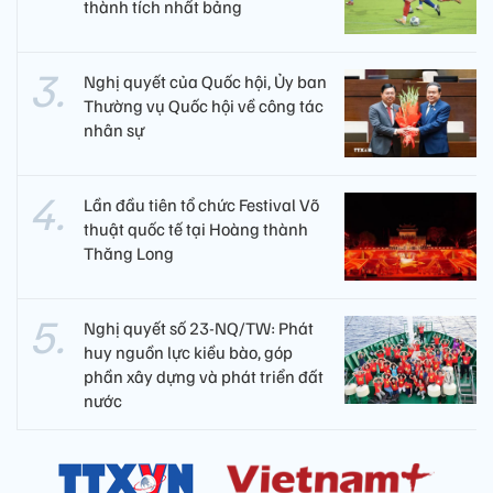
thành tích nhất bảng
Nghị quyết của Quốc hội, Ủy ban
Thường vụ Quốc hội về công tác
nhân sự
Lần đầu tiên tổ chức Festival Võ
thuật quốc tế tại Hoàng thành
Thăng Long
Nghị quyết số 23-NQ/TW: Phát
huy nguồn lực kiều bào, góp
phần xây dựng và phát triển đất
nước