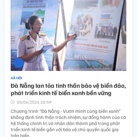
XÃ HỘI
Đà Nẵng lan tỏa tinh thần bảo vệ biển đảo,
phát triển kinh tế biển xanh bền vững
05/06/2026 20:59’
Chương trình “Đà Nẵng - Vươn mình cùng biển xanh”
khẳng định tinh thần trách nhiệm, sự đồng hành của cả
hệ thống chính trị và nhân dân thành phố trong phát
triển kinh tế biển gắn với bảo vệ chủ quyền quốc gia
trên biển.