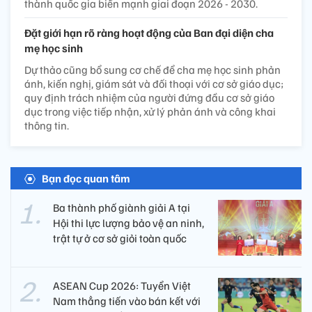
thành quốc gia biển mạnh giai đoạn 2026 - 2030.
Đặt giới hạn rõ ràng hoạt động của Ban đại diện cha
mẹ học sinh
Dự thảo cũng bổ sung cơ chế để cha mẹ học sinh phản
ánh, kiến nghị, giám sát và đối thoại với cơ sở giáo dục;
quy định trách nhiệm của người đứng đầu cơ sở giáo
dục trong việc tiếp nhận, xử lý phản ánh và công khai
thông tin.
Bạn đọc quan tâm
Ba thành phố giành giải A tại
Hội thi lực lượng bảo vệ an ninh,
trật tự ở cơ sở giỏi toàn quốc
ASEAN Cup 2026: Tuyển Việt
Nam thẳng tiến vào bán kết với