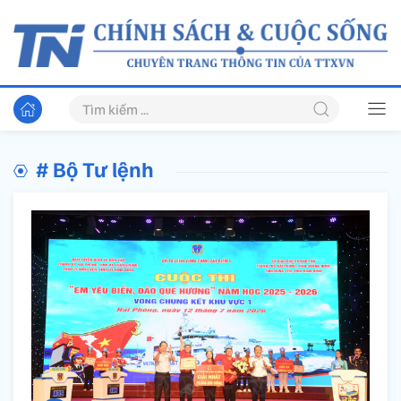
# Bộ Tư lệnh