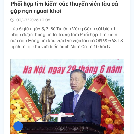
Phối hợp tìm kiếm các thuyền viên tàu cá
gặp nạn ngoài khơi
03/07/2026 13:06’
Lúc 6 giờ ngày 3/7, Bộ Tư lệnh Vùng Cảnh sát biển 1
nhận được thông tin từ Trung tâm Phối hợp Tìm kiếm
cứu nạn Hàng hải khu vực I về việc tàu cá QN 90568 TS
bị chìm tại khu vực biển cách Nam Cô Tô 10 hải lý.