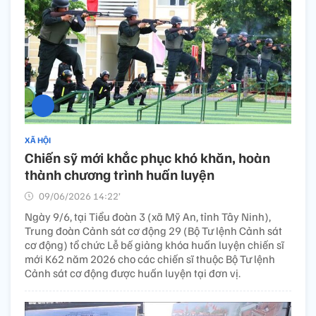
XÃ HỘI
Chiến sỹ mới khắc phục khó khăn, hoàn
thành chương trình huấn luyện
09/06/2026 14:22’
Ngày 9/6, tại Tiểu đoàn 3 (xã Mỹ An, tỉnh Tây Ninh),
Trung đoàn Cảnh sát cơ động 29 (Bộ Tư lệnh Cảnh sát
cơ động) tổ chức Lễ bế giảng khóa huấn luyện chiến sĩ
mới K62 năm 2026 cho các chiến sĩ thuộc Bộ Tư lệnh
Cảnh sát cơ động được huấn luyện tại đơn vị.