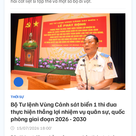
hài cốt liệt sĩ tập thể và một số bộ di vật.
THỜI SỰ
Bộ Tư lệnh Vùng Cảnh sát biển 1 thi đua
thực hiện thắng lợi nhiệm vụ quân sự, quốc
phòng giai đoạn 2026 - 2030
15/07/2026 18:00’