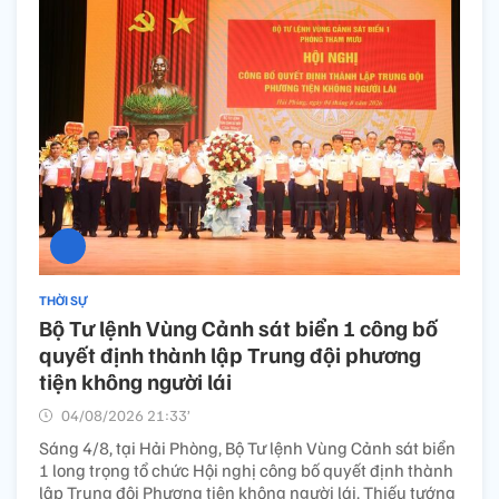
THỜI SỰ
Bộ Tư lệnh Vùng Cảnh sát biển 1 công bố
quyết định thành lập Trung đội phương
tiện không người lái
04/08/2026 21:33’
Sáng 4/8, tại Hải Phòng, Bộ Tư lệnh Vùng Cảnh sát biển
1 long trọng tổ chức Hội nghị công bố quyết định thành
lập Trung đội Phương tiện không người lái. Thiếu tướng