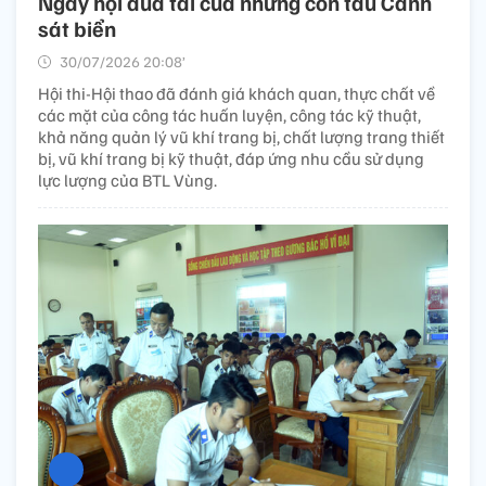
Ngày hội đua tài của những con tàu Cảnh
sát biển
30/07/2026 20:08’
Hội thi-Hội thao đã đánh giá khách quan, thực chất về
các mặt của công tác huấn luyện, công tác kỹ thuật,
khả năng quản lý vũ khí trang bị, chất lượng trang thiết
bị, vũ khí trang bị kỹ thuật, đáp ứng nhu cầu sử dụng
lực lượng của BTL Vùng.