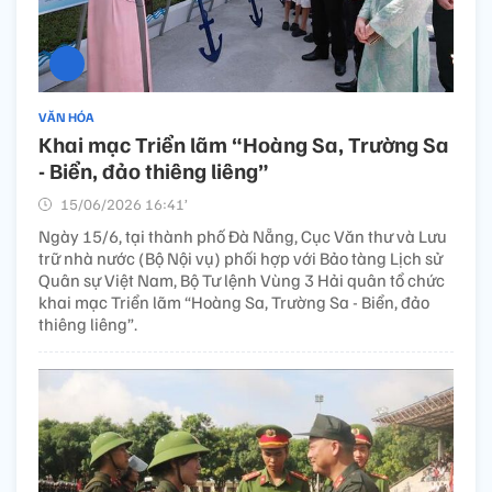
VĂN HÓA
Khai mạc Triển lãm “Hoàng Sa, Trường Sa
- Biển, đảo thiêng liêng”
15/06/2026 16:41’
Ngày 15/6, tại thành phố Đà Nẵng, Cục Văn thư và Lưu
trữ nhà nước (Bộ Nội vụ) phối hợp với Bảo tàng Lịch sử
Quân sự Việt Nam, Bộ Tư lệnh Vùng 3 Hải quân tổ chức
khai mạc Triển lãm “Hoàng Sa, Trường Sa - Biển, đảo
thiêng liêng”.