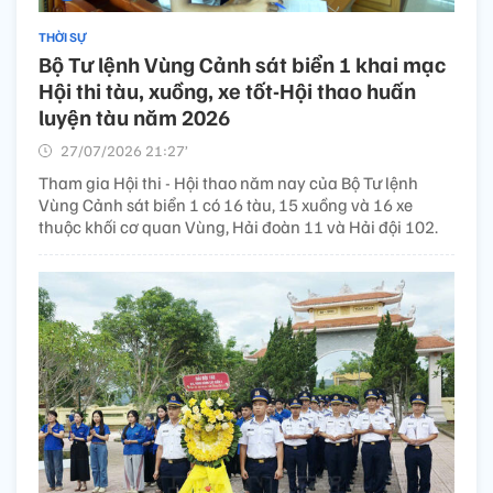
THỜI SỰ
Bộ Tư lệnh Vùng Cảnh sát biển 1 khai mạc
Hội thi tàu, xuồng, xe tốt-Hội thao huấn
luyện tàu năm 2026
27/07/2026 21:27’
Tham gia Hội thi - Hội thao năm nay của Bộ Tư lệnh
Vùng Cảnh sát biển 1 có 16 tàu, 15 xuồng và 16 xe
thuộc khối cơ quan Vùng, Hải đoàn 11 và Hải đội 102.