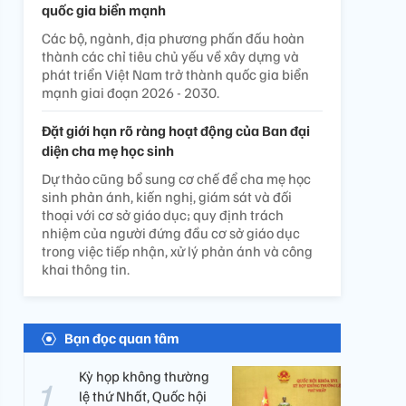
quốc gia biển mạnh
Các bộ, ngành, địa phương phấn đấu hoàn
thành các chỉ tiêu chủ yếu về xây dựng và
phát triển Việt Nam trở thành quốc gia biển
mạnh giai đoạn 2026 - 2030.
Đặt giới hạn rõ ràng hoạt động của Ban đại
diện cha mẹ học sinh
Dự thảo cũng bổ sung cơ chế để cha mẹ học
sinh phản ánh, kiến nghị, giám sát và đối
thoại với cơ sở giáo dục; quy định trách
nhiệm của người đứng đầu cơ sở giáo dục
trong việc tiếp nhận, xử lý phản ánh và công
khai thông tin.
Bạn đọc quan tâm
Kỳ họp không thường
lệ thứ Nhất, Quốc hội