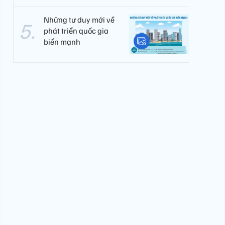
Những tư duy mới về
phát triển quốc gia
biển mạnh