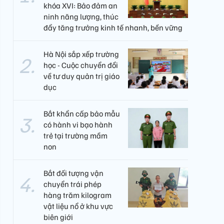
khóa XVI: Bảo đảm an
ninh năng lượng, thúc
đẩy tăng trưởng kinh tế nhanh, bền vững
Hà Nội sắp xếp trường
học - Cuộc chuyển đổi
về tư duy quản trị giáo
dục
Bắt khẩn cấp bảo mẫu
có hành vi bạo hành
trẻ tại trường mầm
non
Bắt đối tượng vận
chuyển trái phép
hàng trăm kilogram
vật liệu nổ ở khu vực
biên giới