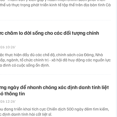
 thể và thực trạng phát triển kinh tế tập thể trên địa bàn tỉnh Cà
ực chăm lo đời sống cho các đối tượng chính
26 10:26’
iệc thực hiện đầy đủ các chế độ, chính sách của Đảng, Nhà
ấp, ngành, tổ chức chính trị - xã hội đã huy động các nguồn lực
a đình có cuộc sống ổn định.
ừng ngày để nhanh chóng xác định danh tính liệt
có thông tin
26 12:26’
u đang triển khai tích cực Chiến dịch 500 ngày đêm tìm kiếm,
 định danh tính hài cốt liệt sĩ.