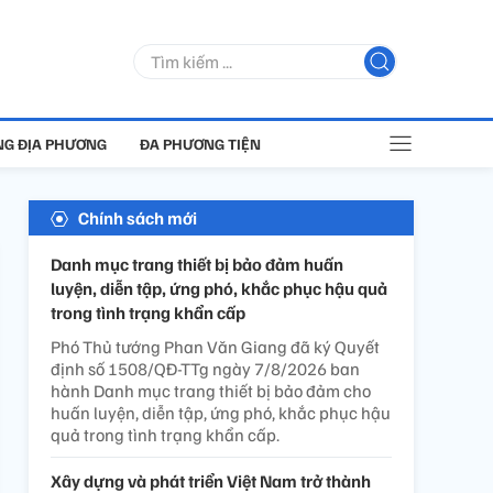
G ĐỊA PHƯƠNG
ĐA PHƯƠNG TIỆN
Chính sách mới
Danh mục trang thiết bị bảo đảm huấn
luyện, diễn tập, ứng phó, khắc phục hậu quả
trong tình trạng khẩn cấp
Phó Thủ tướng Phan Văn Giang đã ký Quyết
định số 1508/QĐ-TTg ngày 7/8/2026 ban
hành Danh mục trang thiết bị bảo đảm cho
huấn luyện, diễn tập, ứng phó, khắc phục hậu
quả trong tình trạng khẩn cấp.
Xây dựng và phát triển Việt Nam trở thành