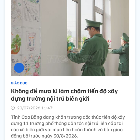
GIÁO DỤC
Không để mưa lũ làm chậm tiến độ xây
dựng trường nội trú biên giới
20/07/2026 11:47’
Tỉnh Cao Bằng đang khẩn trương đốc thúc tiến độ xây
dựng 11 trường phổ thông dân tộc nội trú liên cấp tại
các xã biên giới với mục tiêu hoàn thành và bàn giao
đồng bộ trước ngày 30/8/2026.