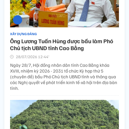
XÂY DỰNG ĐẢNG
Ông Lương Tuấn Hùng được bầu làm Phó
Chủ tịch UBND tỉnh Cao Bằng
28/07/2026 12:44’
Ngày 28/7, Hội đồng nhân dân tỉnh Cao Bằng khóa
XVIII, nhiệm kỳ 2026 - 2031 tổ chức Kỳ họp thứ 5
(chuyên đề) bầu Phó Chủ tịch UBND tỉnh và thông qua
các Nghị quyết về phát triển kinh tế-xã hội trên địa bàn
tỉnh.