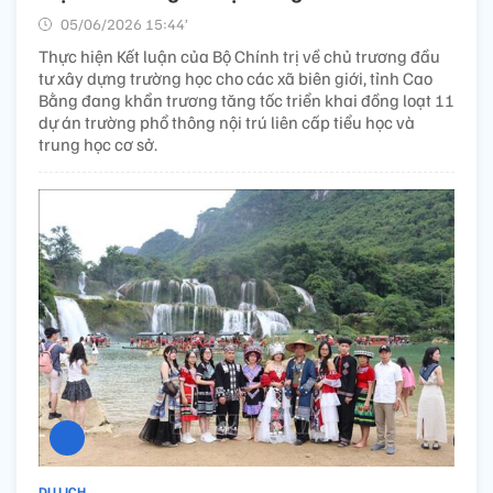
05/06/2026 15:44’
Thực hiện Kết luận của Bộ Chính trị về chủ trương đầu
tư xây dựng trường học cho các xã biên giới, tỉnh Cao
Bằng đang khẩn trương tăng tốc triển khai đồng loạt 11
dự án trường phổ thông nội trú liên cấp tiểu học và
trung học cơ sở.
DU LỊCH