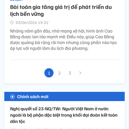
Bài toán gia tăng giá trị để phát triển du
lịch bền vững
03/06/2026 15:31’
Những năm gần đây, nhờ mạng xã hội, hình ảnh Cao
Bằng được lan tỏa mạnh mẽ. Điều này, giúp Cao Bằng
được quảng bá rộng rãi hơn nhưng cũng phần nào tạo
áp lực với người làm du lịch địa phương.
1
2
3
Chính sách mới
Nghị quyết số 23-NQ/TW: Người Việt Nam ở nước
ngoài là bộ phận đặc biệt trong khối đại đoàn kết toàn
dân tộc