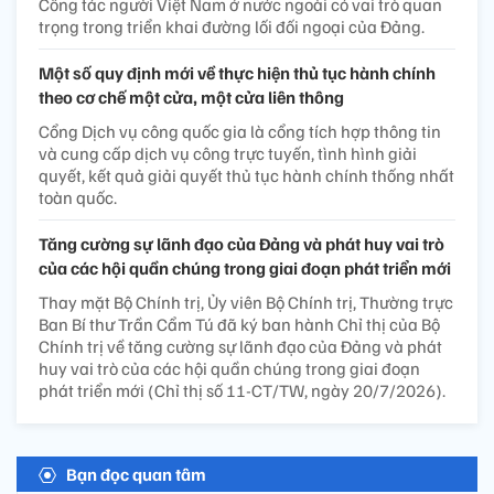
Công tác người Việt Nam ở nước ngoài có vai trò quan
trọng trong triển khai đường lối đối ngoại của Đảng.
Một số quy định mới về thực hiện thủ tục hành chính
theo cơ chế một cửa, một cửa liên thông
Cổng Dịch vụ công quốc gia là cổng tích hợp thông tin
và cung cấp dịch vụ công trực tuyến, tình hình giải
quyết, kết quả giải quyết thủ tục hành chính thống nhất
toàn quốc.
Tăng cường sự lãnh đạo của Đảng và phát huy vai trò
của các hội quần chúng trong giai đoạn phát triển mới
Thay mặt Bộ Chính trị, Ủy viên Bộ Chính trị, Thường trực
Ban Bí thư Trần Cẩm Tú đã ký ban hành Chỉ thị của Bộ
Chính trị về tăng cường sự lãnh đạo của Đảng và phát
huy vai trò của các hội quần chúng trong giai đoạn
phát triển mới (Chỉ thị số 11-CT/TW, ngày 20/7/2026).
Bạn đọc quan tâm