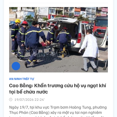
AN NINH TRẬT TỰ
Cao Bằng: Khẩn trương cứu hộ vụ ngạt khí
tại bể chứa nước
19/07/2026 22:24’
Ngày 19/7, tại khu vực Trạm bơm Hoàng Tung, phường
Thục Phán (Cao Bằng) xảy ra một vụ tai nạn nghiêm