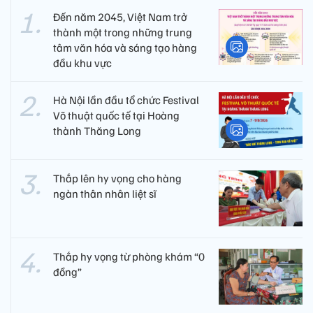
Đến năm 2045, Việt Nam trở
thành một trong những trung
tâm văn hóa và sáng tạo hàng
đầu khu vực
Hà Nội lần đầu tổ chức Festival
Võ thuật quốc tế tại Hoàng
thành Thăng Long
Thắp lên hy vọng cho hàng
ngàn thân nhân liệt sĩ
Thắp hy vọng từ phòng khám “0
đồng”