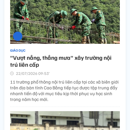
GIÁO DỤC
"Vượt nắng, thắng mưa" xây trường nội
trú liên cấp
22/07/2026 09:53’
11 trường phổ thông nội trú liên cấp tại các xã biên giới
trên địa bàn tỉnh Cao Bằng tiếp tục được tập trung đẩy
nhanh tiến độ với mục tiêu kịp thời phục vụ học sinh
trong năm học mới.