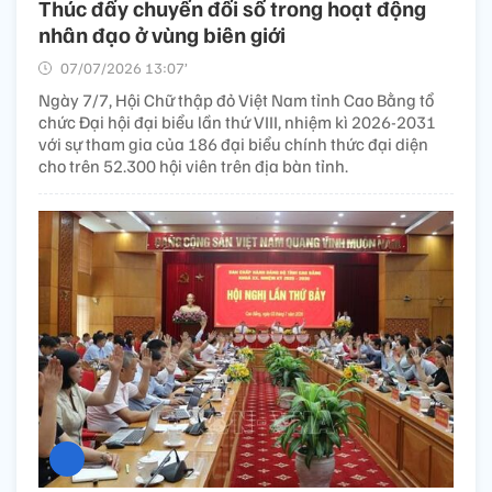
Thúc đẩy chuyển đổi số trong hoạt động
nhân đạo ở vùng biên giới
07/07/2026 13:07’
Ngày 7/7, Hội Chữ thập đỏ Việt Nam tỉnh Cao Bằng tổ
chức Đại hội đại biểu lần thứ VIII, nhiệm kì 2026-2031
với sự tham gia của 186 đại biểu chính thức đại diện
cho trên 52.300 hội viên trên địa bàn tỉnh.