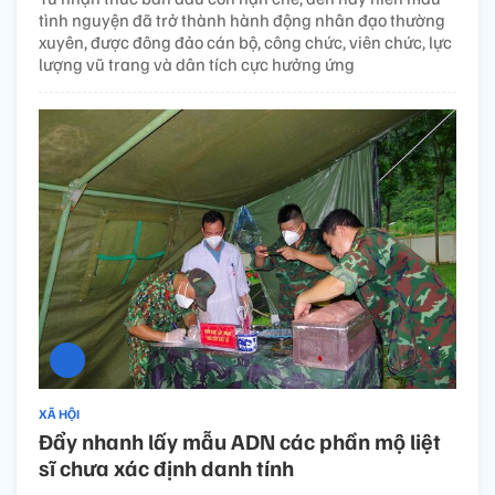
tình nguyện đã trở thành hành động nhân đạo thường
xuyên, được đông đảo cán bộ, công chức, viên chức, lực
lượng vũ trang và dân tích cực hưởng ứng
XÃ HỘI
Đẩy nhanh lấy mẫu ADN các phần mộ liệt
sĩ chưa xác định danh tính​