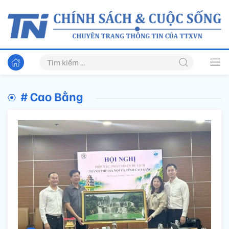
# Cao Bằng