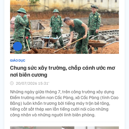
GIÁO DỤC
Chung sức xây trường, chắp cánh ước mơ
nơi biên cương
20/07/2026 15:31’
Những ngày giữa tháng 7, trên công trường xây dựng
Điểm trường mầm non Cốc Pàng, xã Cốc Pàng (tỉnh Cao
Bằng) luôn khẩn trương bởi tiếng máy trộn bê tông,
tiếng cắt sắt thép xen lẫn tiếng cười nói của những
công nhân và những người lính biên phòng.