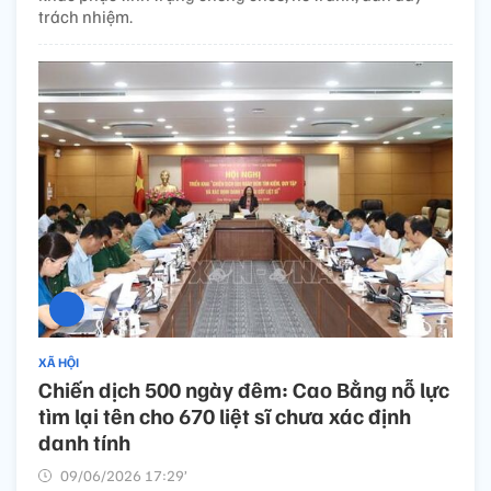
trách nhiệm.
XÃ HỘI
Chiến dịch 500 ngày đêm: Cao Bằng nỗ lực
tìm lại tên cho 670 liệt sĩ chưa xác định
danh tính
09/06/2026 17:29’