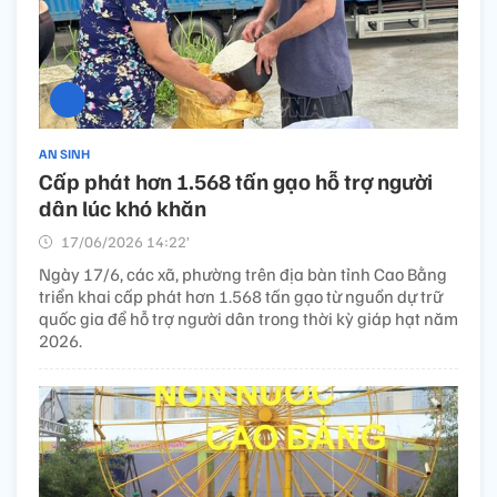
AN SINH
Cấp phát hơn 1.568 tấn gạo hỗ trợ người
dân lúc khó khăn
17/06/2026 14:22’
Ngày 17/6, các xã, phường trên địa bàn tỉnh Cao Bằng
triển khai cấp phát hơn 1.568 tấn gạo từ nguồn dự trữ
quốc gia để hỗ trợ người dân trong thời kỳ giáp hạt năm
2026.