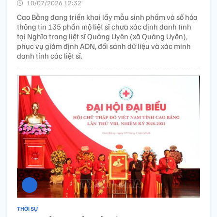
10/07/2026 12:32’
Cao Bằng đang triển khai lấy mẫu sinh phẩm và số hóa
thông tin 135 phần mộ liệt sĩ chưa xác định danh tính
tại Nghĩa trang liệt sĩ Quảng Uyên (xã Quảng Uyên),
phục vụ giám định ADN, đối sánh dữ liệu và xác minh
danh tính các liệt sĩ.
THỜI SỰ