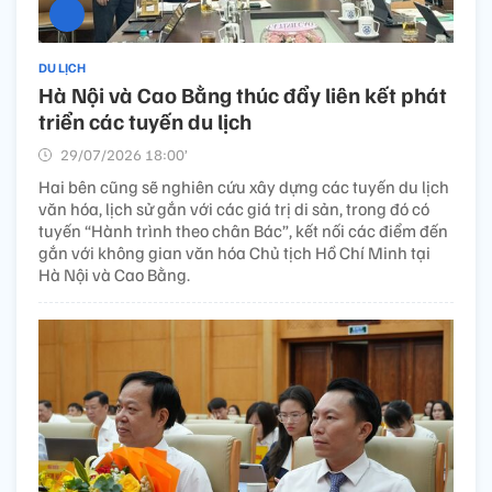
DU LỊCH
Hà Nội và Cao Bằng thúc đẩy liên kết phát
triển các tuyến du lịch
29/07/2026 18:00’
Hai bên cũng sẽ nghiên cứu xây dựng các tuyến du lịch
văn hóa, lịch sử gắn với các giá trị di sản, trong đó có
tuyến “Hành trình theo chân Bác”, kết nối các điểm đến
gắn với không gian văn hóa Chủ tịch Hồ Chí Minh tại
Hà Nội và Cao Bằng.