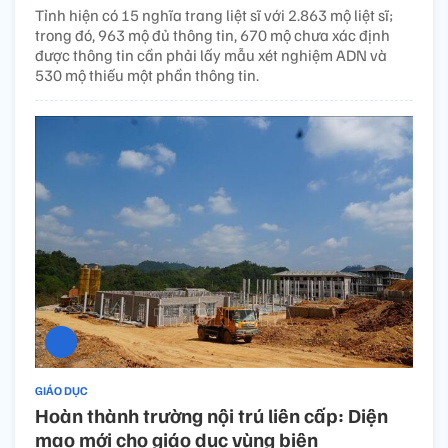
Tỉnh hiện có 15 nghĩa trang liệt sĩ với 2.863 mộ liệt sĩ;
trong đó, 963 mộ đủ thông tin, 670 mộ chưa xác định
được thông tin cần phải lấy mẫu xét nghiệm ADN và
530 mộ thiếu một phần thông tin.
GIÁO DỤC
Hoàn thành trường nội trú liên cấp: Diện
mạo mới cho giáo dục vùng biên