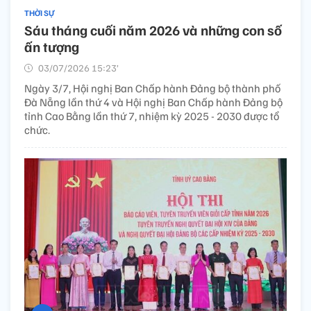
THỜI SỰ
Sáu tháng cuối năm 2026 và những con số
ấn tượng
03/07/2026 15:23’
Ngày 3/7, Hội nghị Ban Chấp hành Đảng bộ thành phố
Đà Nẵng lần thứ 4 và Hội nghị Ban Chấp hành Đảng bộ
tỉnh Cao Bằng lần thứ 7, nhiệm kỳ 2025 - 2030 được tổ
chức.