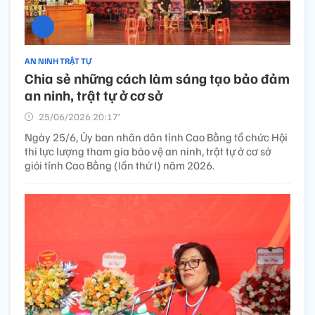
AN NINH TRẬT TỰ
Chia sẻ những cách làm sáng tạo bảo đảm
an ninh, trật tự ở cơ sở
25/06/2026 20:17’
Ngày 25/6, Ủy ban nhân dân tỉnh Cao Bằng tổ chức Hội
thi lực lượng tham gia bảo vệ an ninh, trật tự ở cơ sở
giỏi tỉnh Cao Bằng (lần thứ I) năm 2026.