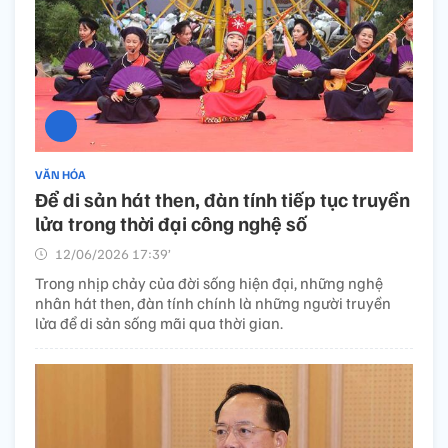
VĂN HÓA
Để di sản hát then, đàn tính tiếp tục truyền
lửa trong thời đại công nghệ số
12/06/2026 17:39’
Trong nhịp chảy của đời sống hiện đại, những nghệ
nhân hát then, đàn tính chính là những người truyền
lửa để di sản sống mãi qua thời gian.