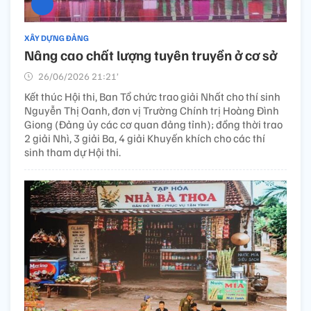
XÂY DỰNG ĐẢNG
Nâng cao chất lượng tuyên truyền ở cơ sở
26/06/2026 21:21’
Kết thúc Hội thi, Ban Tổ chức trao giải Nhất cho thí sinh
Nguyễn Thị Oanh, đơn vị Trường Chính trị Hoàng Đình
Giong (Đảng ủy các cơ quan đảng tỉnh); đồng thời trao
2 giải Nhì, 3 giải Ba, 4 giải Khuyến khích cho các thí
sinh tham dự Hội thi.