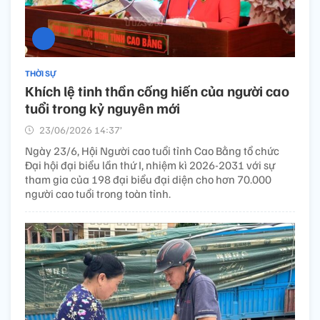
THỜI SỰ
Khích lệ tinh thần cống hiến của người cao
tuổi trong kỷ nguyên mới​
23/06/2026 14:37’
Ngày 23/6, Hội Người cao tuổi tỉnh Cao Bằng tổ chức
Đại hội đại biểu lần thứ I, nhiệm kì 2026-2031 với sự
tham gia của 198 đại biểu đại diện cho hơn 70.000
người cao tuổi trong toàn tỉnh.