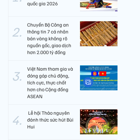
quốc gia 2026
Chuyển Bộ Công an
thông tin 7 cá nhân
bán vàng không rõ
nguồn gốc, giao dịch
hơn 2.000 tỷ đồng
Việt Nam tham gia và
đóng góp chủ động,
tích cực, thực chất
hơn cho Cộng đồng
ASEAN
​ Lễ hội Thảo nguyên
đánh thức sức hút Bùi
Hui