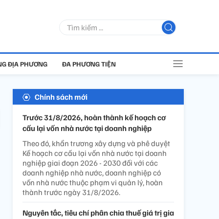
G ĐỊA PHƯƠNG
ĐA PHƯƠNG TIỆN
Chính sách mới
Trước 31/8/2026, hoàn thành kế hoạch cơ
cấu lại vốn nhà nước tại doanh nghiệp
Theo đó, khẩn trương xây dựng và phê duyệt
Kế hoạch cơ cấu lại vốn nhà nước tại doanh
nghiệp giai đoạn 2026 - 2030 đối với các
doanh nghiệp nhà nước, doanh nghiệp có
vốn nhà nước thuộc phạm vi quản lý, hoàn
thành trước ngày 31/8/2026.
Nguyên tắc, tiêu chí phân chia thuế giá trị gia