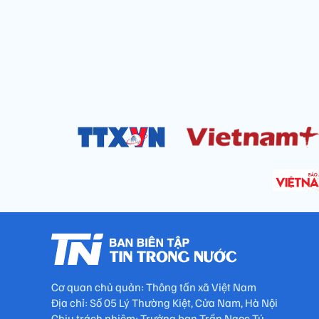
Cơ quan chủ quản: Thông tấn xã Việt Nam
Địa chỉ: Số 05 Lý Thường Kiệt, Cửa Nam, Hà Nội
Chịu trách nhiệm: Trưởng ban Trần Ngọc Tú