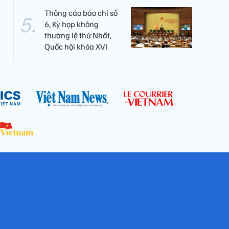
Thông cáo báo chí số
6, Kỳ họp không
thường lệ thứ Nhất,
Quốc hội khóa XVI