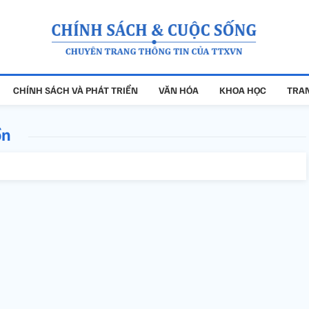
CHÍNH SÁCH VÀ PHÁT TRIỂN
VĂN HÓA
KHOA HỌC
TRAN
ồn