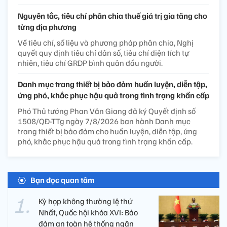
Nguyên tắc, tiêu chí phân chia thuế giá trị gia tăng cho
từng địa phương
Về tiêu chí, số liệu và phương pháp phân chia, Nghị
quyết quy định tiêu chí dân số, tiêu chí diện tích tự
nhiên, tiêu chí GRDP bình quân đầu người.
Danh mục trang thiết bị bảo đảm huấn luyện, diễn tập,
ứng phó, khắc phục hậu quả trong tình trạng khẩn cấp
Phó Thủ tướng Phan Văn Giang đã ký Quyết định số
1508/QĐ-TTg ngày 7/8/2026 ban hành Danh mục
trang thiết bị bảo đảm cho huấn luyện, diễn tập, ứng
phó, khắc phục hậu quả trong tình trạng khẩn cấp.
Bạn đọc quan tâm
Kỳ họp không thường lệ thứ
Nhất, Quốc hội khóa XVI: Bảo
đảm an toàn hệ thống ngân