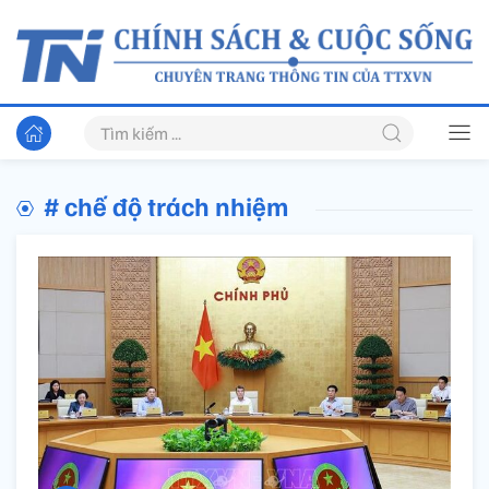
# chế độ trách nhiệm