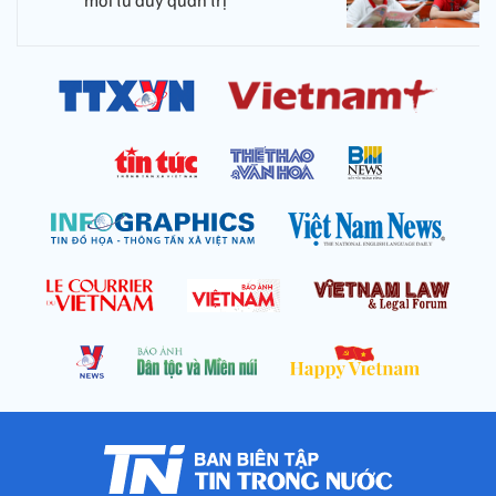
mới tư duy quản trị