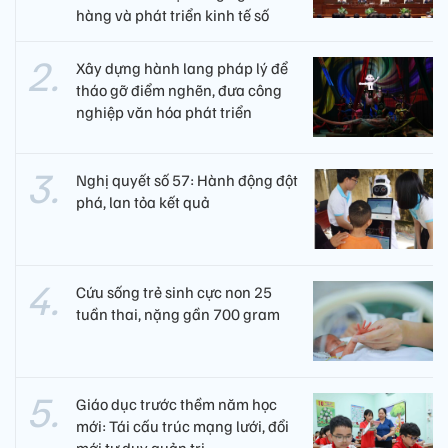
hàng và phát triển kinh tế số
Xây dựng hành lang pháp lý để
tháo gỡ điểm nghẽn, đưa công
nghiệp văn hóa phát triển
Nghị quyết số 57: Hành động đột
phá, lan tỏa kết quả
Cứu sống trẻ sinh cực non 25
tuần thai, nặng gần 700 gram
Giáo dục trước thềm năm học
mới: Tái cấu trúc mạng lưới, đổi