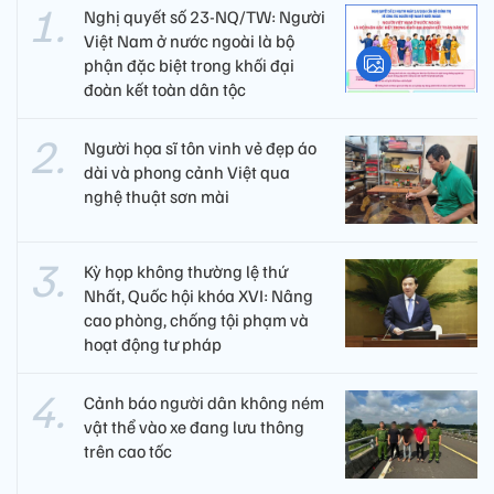
Nghị quyết số 23-NQ/TW: Người
Việt Nam ở nước ngoài là bộ
phận đặc biệt trong khối đại
đoàn kết toàn dân tộc
Người họa sĩ tôn vinh vẻ đẹp áo
dài và phong cảnh Việt qua
nghệ thuật sơn mài
Kỳ họp không thường lệ thứ
Nhất, Quốc hội khóa XVI: Nâng
cao phòng, chống tội phạm và
hoạt động tư pháp
Cảnh báo người dân không ném
vật thể vào xe đang lưu thông
trên cao tốc