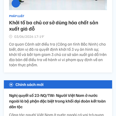
PHÁP LUẬT
Khởi tố ba chủ cơ sở dùng hóa chất sản
xuất giá đỗ
03/06/2026 17:19’
Cơ quan Cảnh sát điều tra (Công an tỉnh Bắc Ninh) cho
biết, đơn vị đã ra quyết định khởi tố 3 vụ án hình sự,
khởi tố và bắt tạm giam 3 chủ cơ sở sản xuất giá đỗ trên
địa bàn để điều tra về hành vi vi phạm quy định về an
toàn thực phẩm.
Chính sách mới
Nghị quyết số 23-NQ/TW: Người Việt Nam ở nước
ngoài là bộ phận đặc biệt trong khối đại đoàn kết toàn
dân tộc
Công tác người Việt Nam ở nước ngoài có vai trò quan