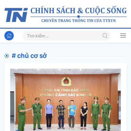
# chủ cơ sở