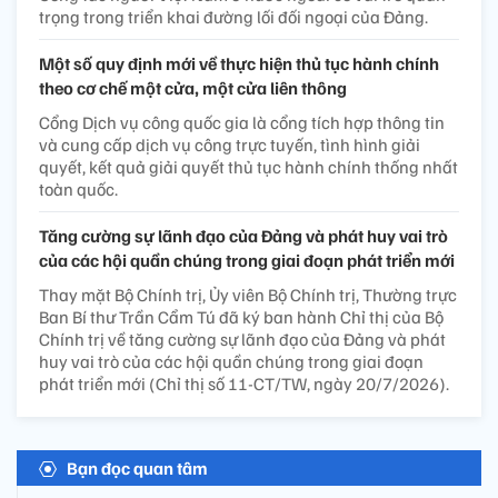
trọng trong triển khai đường lối đối ngoại của Đảng.
Một số quy định mới về thực hiện thủ tục hành chính
theo cơ chế một cửa, một cửa liên thông
Cổng Dịch vụ công quốc gia là cổng tích hợp thông tin
và cung cấp dịch vụ công trực tuyến, tình hình giải
quyết, kết quả giải quyết thủ tục hành chính thống nhất
toàn quốc.
Tăng cường sự lãnh đạo của Đảng và phát huy vai trò
của các hội quần chúng trong giai đoạn phát triển mới
Thay mặt Bộ Chính trị, Ủy viên Bộ Chính trị, Thường trực
Ban Bí thư Trần Cẩm Tú đã ký ban hành Chỉ thị của Bộ
Chính trị về tăng cường sự lãnh đạo của Đảng và phát
huy vai trò của các hội quần chúng trong giai đoạn
phát triển mới (Chỉ thị số 11-CT/TW, ngày 20/7/2026).
Bạn đọc quan tâm